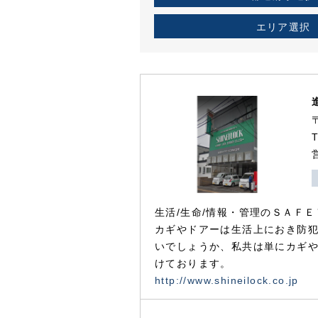
エリア選択
生活/生命/情報・管理のＳＡＦＥ
カギやドアーは生活上におき防
いでしょうか、私共は単にカギ
けております。
http://www.shineilock.co.jp