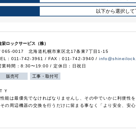
以下から選択して
進栄ロックサービス（株）
〒065-0017 北海道札幌市東区北17条東7丁目1-15
TEL：011-742-3961 / FAX：011-742-3940 /
info@shineilock
営業時間：8:30〜19:00 / 定休日：日祝日
販売可
工事・取付可
ＴＹ
犯性能は最優先でなければなりませんし、その中でいかに利便性を
やその周辺機器の交換を行うだけに留まる事なく「より安全、安心