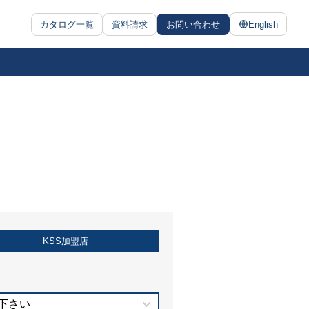
カタログ一覧
資料請求
お問い合わせ
English
KSS加盟店
下さい