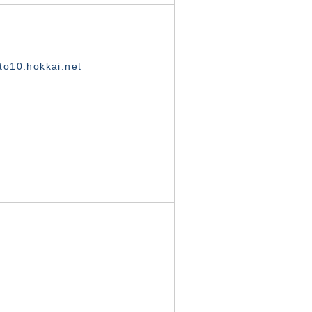
o10.hokkai.net