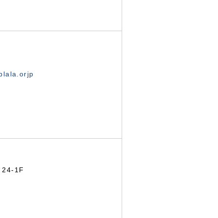
lala.orjp
24-1F