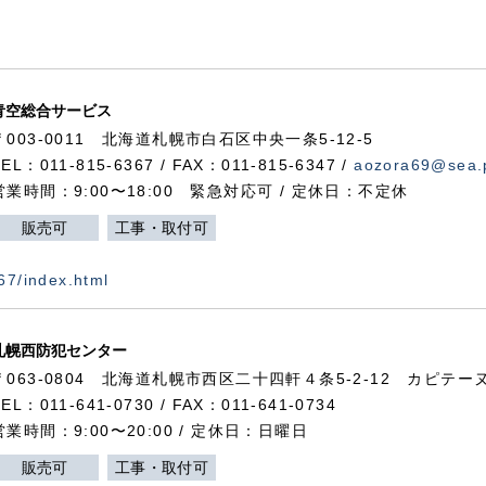
青空総合サービス
〒003-0011 北海道札幌市白石区中央一条5-12-5
TEL：011-815-6367 / FAX：011-815-6347 /
aozora69@sea.p
営業時間：9:00〜18:00 緊急対応可 / 定休日：不定休
販売可
工事・取付可
367/index.html
札幌西防犯センター
〒063-0804 北海道札幌市西区二十四軒４条5-2-12 カピテーヌ
TEL：011-641-0730 / FAX：011-641-0734
営業時間：9:00〜20:00 / 定休日：日曜日
販売可
工事・取付可