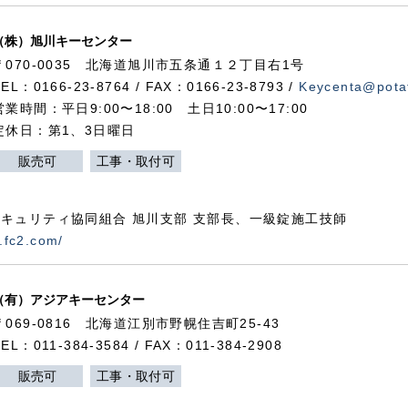
（株）旭川キーセンター
〒070-0035 北海道旭川市五条通１２丁目右1号
TEL：0166-23-8764 / FAX：0166-23-8793 /
Keycenta@potat
営業時間：平日9:00〜18:00 土日10:00〜17:00
定休日：第1、3日曜日
販売可
工事・取付可
キュリティ協同組合 旭川支部 支部長、一級錠施工技師
.fc2.com/
（有）アジアキーセンター
〒069-0816 北海道江別市野幌住吉町25-43
TEL：011-384-3584 / FAX：011-384-2908
販売可
工事・取付可