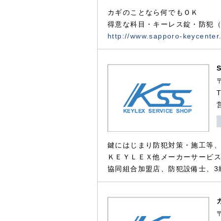
カギのことなら何でもＯＫ
得意な科目・キーレス錠・防犯（
http://www.sapporo-keycenter
鍵にはじまり防犯対策・施工等
ＫＥＹＬＥＸ他メーカーサービス
協同組合加盟店、防犯設備士、3