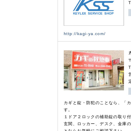
http://kagi-ya.com/
カギと錠・防犯のことなら、「
す。
１ドア２ロックの補助錠の取り
玄関、ロッカー、デスク、金庫
とならお気軽にご相談下さい。