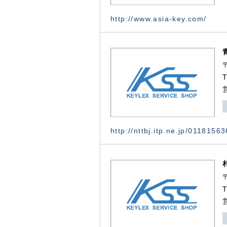
http://www.asia-key.com/
http://nttbj.itp.ne.jp/0118156