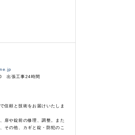
ne.jp
00 出張工事24時間
で信頼と技術をお届けいたしま
、扉や錠前の修理、調整。また
、その他、カギと錠・防犯のこ