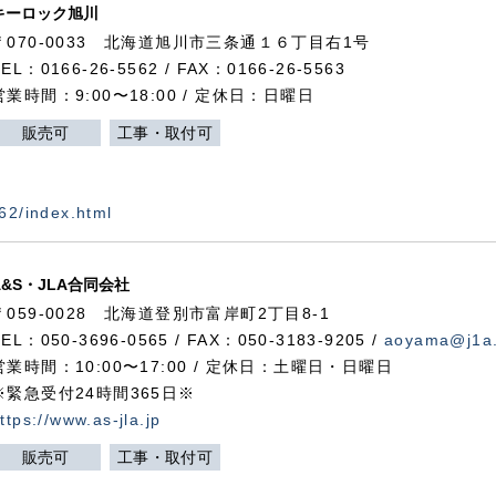
キーロック旭川
〒070-0033 北海道旭川市三条通１６丁目右1号
TEL：0166-26-5562 / FAX：0166-26-5563
営業時間：9:00〜18:00 / 定休日：日曜日
販売可
工事・取付可
562/index.html
A&S・JLA合同会社
〒
059-0028
北海道登別市富岸町
2
丁目
8-1
TEL：050-3696-0565 / FAX：050-3183-9205 /
aoyama@j1a.
営業時間：10:00〜17:00 / 定休日：土曜日・日曜日
※緊急受付24時間365日※
ttps://www.as-jla.jp
販売可
工事・取付可