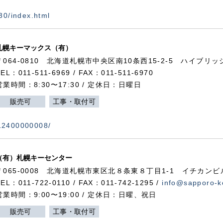
730/index.html
札幌キーマックス（有）
〒064-0810 北海道札幌市中央区南10条西15-2-5 ハイブリ
TEL：011-511-6969 / FAX：011-511-6970
営業時間：8:30〜17:30 / 定休日：日曜日
販売可
工事・取付可
112400000008/
（有）札幌キーセンター
〒065-0008 北海道札幌市東区北８条東８丁目1-1 イチカンビ
TEL：011-722-0110 / FAX：011-742-1295 /
info@sapporo-k
営業時間：9:00〜19:00 / 定休日：日曜、祝日
販売可
工事・取付可