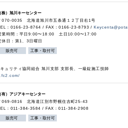
（株）旭川キーセンター
〒070-0035 北海道旭川市五条通１２丁目右1号
TEL：0166-23-8764 / FAX：0166-23-8793 /
Keycenta@potat
営業時間：平日9:00〜18:00 土日10:00〜17:00
定休日：第1、3日曜日
販売可
工事・取付可
キュリティ協同組合 旭川支部 支部長、一級錠施工技師
.fc2.com/
（有）アジアキーセンター
〒069-0816 北海道江別市野幌住吉町25-43
TEL：011-384-3584 / FAX：011-384-2908
販売可
工事・取付可