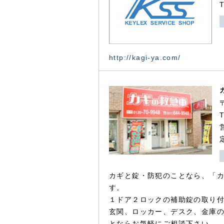
http://kagi-ya.com/
カギと錠・防犯のことなら、「
す。
１ドア２ロックの補助錠の取り
玄関、ロッカー、デスク、金庫
とならお気軽にご相談下さい。