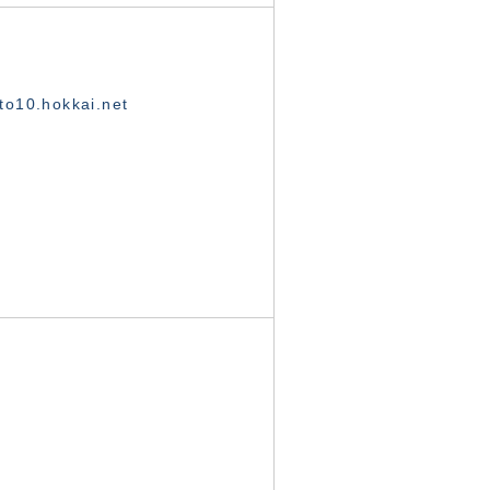
o10.hokkai.net