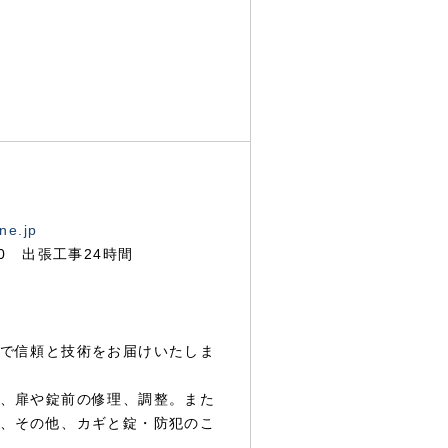
ne.jp
00 出張工事24時間
で信頼と技術をお届けいたしま
、扉や錠前の修理、調整。また
、その他、カギと錠・防犯のこ