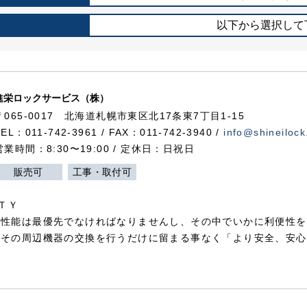
以下から選択して
進栄ロックサービス（株）
〒065-0017 北海道札幌市東区北17条東7丁目1-15
TEL：011-742-3961 / FAX：011-742-3940 /
info@shineilock
営業時間：8:30〜19:00 / 定休日：日祝日
販売可
工事・取付可
ＴＹ
犯性能は最優先でなければなりませんし、その中でいかに利便性を
やその周辺機器の交換を行うだけに留まる事なく「より安全、安心