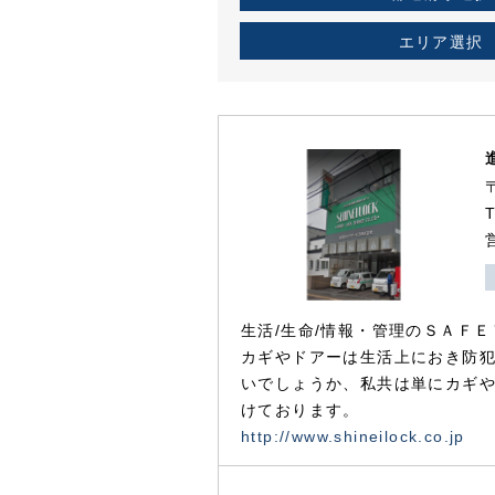
エリア選択
生活/生命/情報・管理のＳＡＦＥ
カギやドアーは生活上におき防
いでしょうか、私共は単にカギ
けております。
http://www.shineilock.co.jp