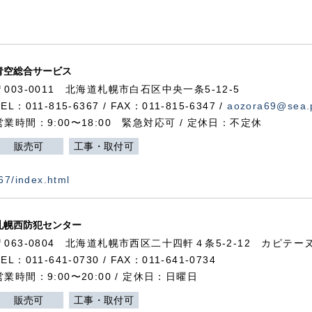
青空総合サービス
〒003-0011 北海道札幌市白石区中央一条5-12-5
TEL：011-815-6367 / FAX：011-815-6347 /
aozora69@sea.p
営業時間：9:00〜18:00 緊急対応可 / 定休日：不定休
販売可
工事・取付可
367/index.html
札幌西防犯センター
〒063-0804 北海道札幌市西区二十四軒４条5-2-12 カピテーヌ
TEL：011-641-0730 / FAX：011-641-0734
営業時間：9:00〜20:00 / 定休日：日曜日
販売可
工事・取付可