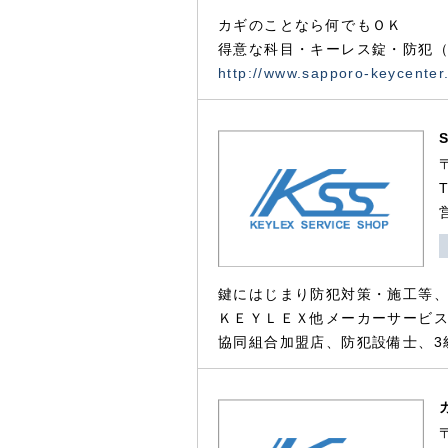
カギのことなら何でもＯＫ
得意な科目・キーレス錠・防犯（
http://www.sapporo-keycenter
鍵にはじまり防犯対策・施工等
ＫＥＹＬＥＸ他メーカーサービス
協同組合加盟店、防犯設備士、3