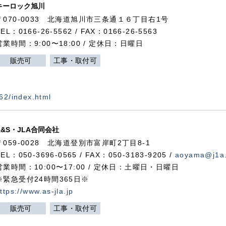
キーロック旭川
〒070-0033 北海道旭川市三条通１６丁目右1号
TEL：0166-26-5562 / FAX：0166-26-5563
営業時間：9:00〜18:00 / 定休日：日曜日
販売可
工事・取付可
562/index.html
A&S・JLA合同会社
〒
059-0028
北海道登別市富岸町
2
丁目
8-1
TEL：050-3696-0565 / FAX：050-3183-9205 /
aoyama@j1a.
営業時間：10:00〜17:00 / 定休日：土曜日・日曜日
※緊急受付24時間365日※
ttps://www.as-jla.jp
販売可
工事・取付可