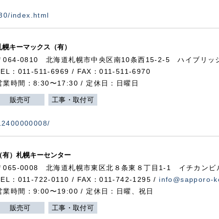
730/index.html
札幌キーマックス（有）
〒064-0810 北海道札幌市中央区南10条西15-2-5 ハイブリ
TEL：011-511-6969 / FAX：011-511-6970
営業時間：8:30〜17:30 / 定休日：日曜日
販売可
工事・取付可
112400000008/
（有）札幌キーセンター
〒065-0008 北海道札幌市東区北８条東８丁目1-1 イチカンビ
TEL：011-722-0110 / FAX：011-742-1295 /
info@sapporo-k
営業時間：9:00〜19:00 / 定休日：日曜、祝日
販売可
工事・取付可