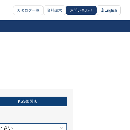
カタログ一覧
資料請求
お問い合わせ
English
KSS加盟店
下さい