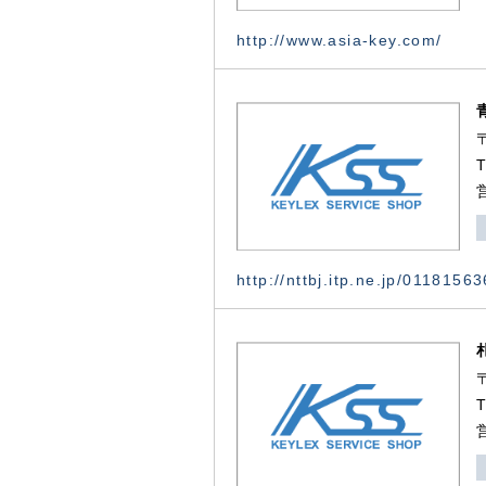
http://www.asia-key.com/
http://nttbj.itp.ne.jp/0118156