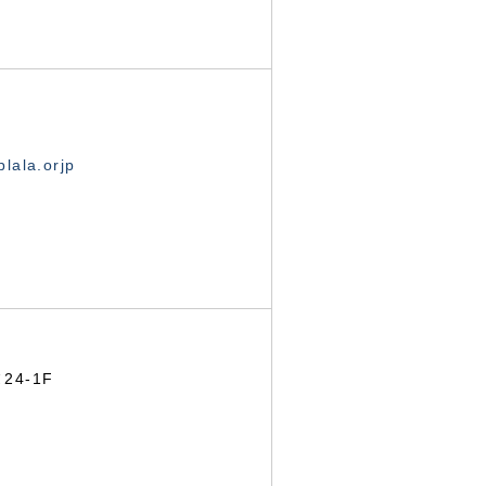
lala.orjp
24-1F