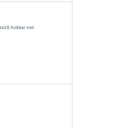
o10.hokkai.net