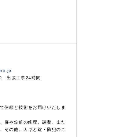
ne.jp
00 出張工事24時間
で信頼と技術をお届けいたしま
、扉や錠前の修理、調整。また
、その他、カギと錠・防犯のこ