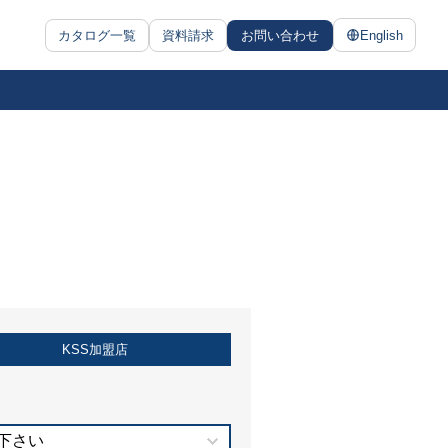
カタログ一覧
資料請求
お問い合わせ
English
KSS加盟店
下さい