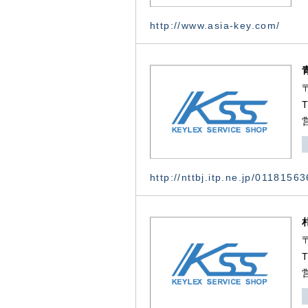
http://www.asia-key.com/
http://nttbj.itp.ne.jp/0118156