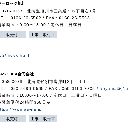
キーロック旭川
〒070-0033 北海道旭川市三条通１６丁目右1号
TEL：0166-26-5562 / FAX：0166-26-5563
営業時間：9:00〜18:00 / 定休日：日曜日
販売可
工事・取付可
562/index.html
A&S・JLA合同会社
〒
059-0028
北海道登別市富岸町
2
丁目
8-1
TEL：050-3696-0565 / FAX：050-3183-9205 /
aoyama@j1a.
営業時間：10:00〜17:00 / 定休日：土曜日・日曜日
※緊急受付24時間365日※
ttps://www.as-jla.jp
販売可
工事・取付可