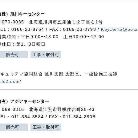
（株）旭川キーセンター
〒070-0035 北海道旭川市五条通１２丁目右1号
TEL：0166-23-8764 / FAX：0166-23-8793 /
Keycenta@potat
営業時間：平日9:00〜18:00 土日10:00〜17:00
定休日：第1、3日曜日
販売可
工事・取付可
キュリティ協同組合 旭川支部 支部長、一級錠施工技師
.fc2.com/
（有）アジアキーセンター
〒069-0816 北海道江別市野幌住吉町25-43
TEL：011-384-3584 / FAX：011-384-2908
販売可
工事・取付可