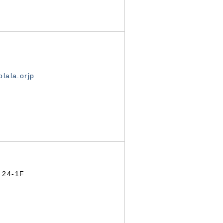
lala.orjp
24-1F