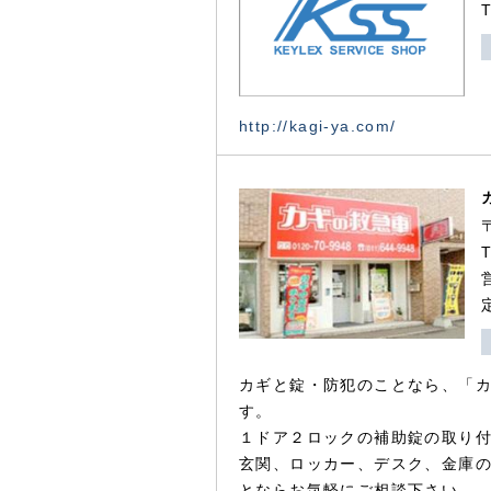
http://kagi-ya.com/
カギと錠・防犯のことなら、「
す。
１ドア２ロックの補助錠の取り
玄関、ロッカー、デスク、金庫
とならお気軽にご相談下さい。