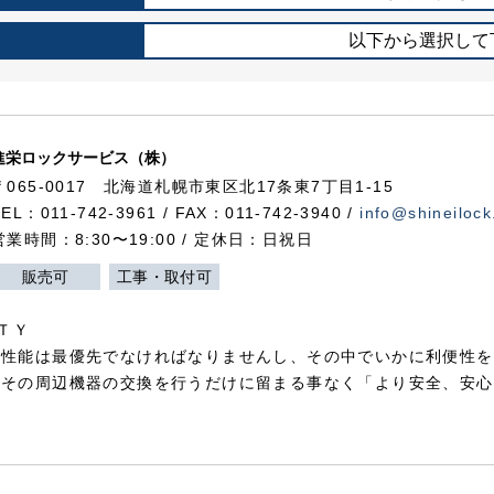
以下から選択して
進栄ロックサービス（株）
〒065-0017 北海道札幌市東区北17条東7丁目1-15
TEL：011-742-3961 / FAX：011-742-3940 /
info@shineilock
営業時間：8:30〜19:00 / 定休日：日祝日
販売可
工事・取付可
ＴＹ
犯性能は最優先でなければなりませんし、その中でいかに利便性を
やその周辺機器の交換を行うだけに留まる事なく「より安全、安心