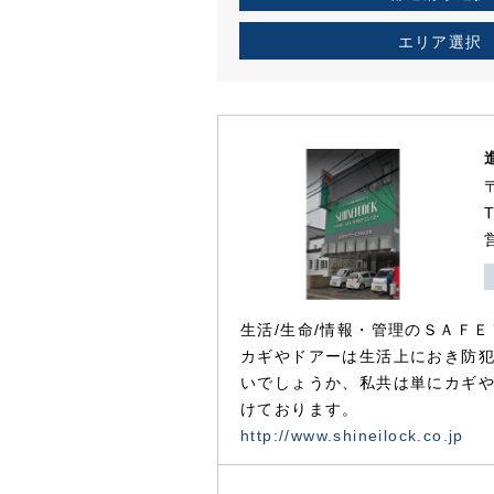
エリア選択
生活/生命/情報・管理のＳＡＦＥ
カギやドアーは生活上におき防
いでしょうか、私共は単にカギ
けております。
http://www.shineilock.co.jp