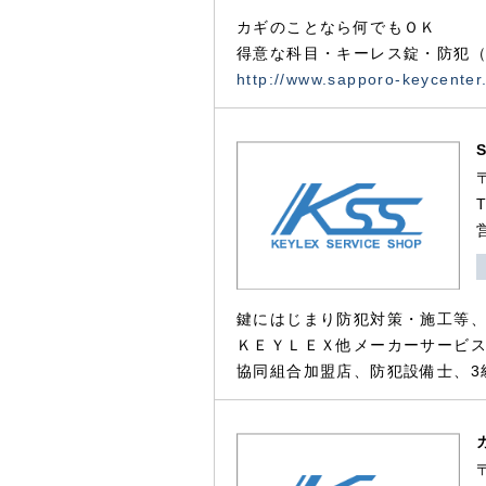
カギのことなら何でもＯＫ
得意な科目・キーレス錠・防犯（
http://www.sapporo-keycenter
鍵にはじまり防犯対策・施工等
ＫＥＹＬＥＸ他メーカーサービス
協同組合加盟店、防犯設備士、3