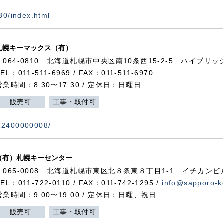
730/index.html
札幌キーマックス（有）
〒064-0810 北海道札幌市中央区南10条西15-2-5 ハイブリ
TEL：011-511-6969 / FAX：011-511-6970
営業時間：8:30〜17:30 / 定休日：日曜日
販売可
工事・取付可
112400000008/
（有）札幌キーセンター
〒065-0008 北海道札幌市東区北８条東８丁目1-1 イチカンビ
TEL：011-722-0110 / FAX：011-742-1295 /
info@sapporo-k
営業時間：9:00〜19:00 / 定休日：日曜、祝日
販売可
工事・取付可