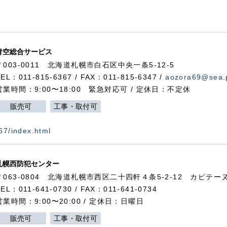
青空総合サービス
〒003-0011 北海道札幌市白石区中央一条5-12-5
TEL：011-815-6367 / FAX：011-815-6347 /
aozora69@sea.p
営業時間：9:00〜18:00 緊急対応可 / 定休日：不定休
販売可
工事・取付可
367/index.html
札幌西防犯センター
〒063-0804 北海道札幌市西区二十四軒４条5-2-12 カピテーヌ
TEL：011-641-0730 / FAX：011-641-0734
営業時間：9:00〜20:00 / 定休日：日曜日
販売可
工事・取付可