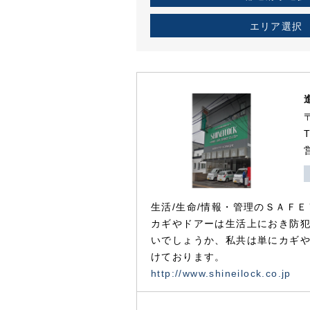
エリア選択
生活/生命/情報・管理のＳＡＦＥ
カギやドアーは生活上におき防
いでしょうか、私共は単にカギ
けております。
http://www.shineilock.co.jp