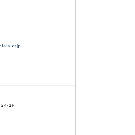
lala.orjp
24-1F