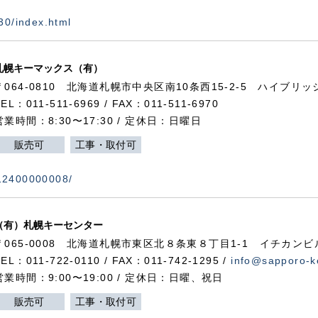
730/index.html
札幌キーマックス（有）
〒064-0810 北海道札幌市中央区南10条西15-2-5 ハイブリ
TEL：011-511-6969 / FAX：011-511-6970
営業時間：8:30〜17:30 / 定休日：日曜日
販売可
工事・取付可
112400000008/
（有）札幌キーセンター
〒065-0008 北海道札幌市東区北８条東８丁目1-1 イチカンビ
TEL：011-722-0110 / FAX：011-742-1295 /
info@sapporo-k
営業時間：9:00〜19:00 / 定休日：日曜、祝日
販売可
工事・取付可