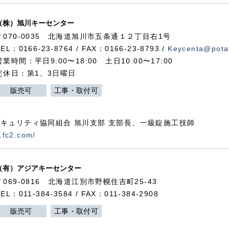
（株）旭川キーセンター
〒070-0035 北海道旭川市五条通１２丁目右1号
TEL：0166-23-8764 / FAX：0166-23-8793 /
Keycenta@potat
営業時間：平日9:00〜18:00 土日10:00〜17:00
定休日：第1、3日曜日
販売可
工事・取付可
キュリティ協同組合 旭川支部 支部長、一級錠施工技師
.fc2.com/
（有）アジアキーセンター
〒069-0816 北海道江別市野幌住吉町25-43
TEL：011-384-3584 / FAX：011-384-2908
販売可
工事・取付可