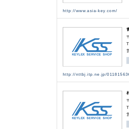
http://www.asia-key.com/
http://nttbj.itp.ne.jp/0118156