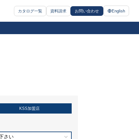
カタログ一覧
資料請求
お問い合わせ
English
KSS加盟店
下さい