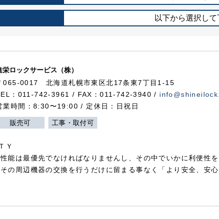
以下から選択して
進栄ロックサービス（株）
〒065-0017 北海道札幌市東区北17条東7丁目1-15
TEL：011-742-3961 / FAX：011-742-3940 /
info@shineilock
営業時間：8:30〜19:00 / 定休日：日祝日
販売可
工事・取付可
ＴＹ
犯性能は最優先でなければなりませんし、その中でいかに利便性を
やその周辺機器の交換を行うだけに留まる事なく「より安全、安心