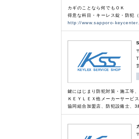
カギのことなら何でもＯＫ
得意な科目・キーレス錠・防犯（
http://www.sapporo-keycenter
鍵にはじまり防犯対策・施工等
ＫＥＹＬＥＸ他メーカーサービス
協同組合加盟店、防犯設備士、3