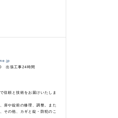
ne.jp
00 出張工事24時間
で信頼と技術をお届けいたしま
、扉や錠前の修理、調整。また
、その他、カギと錠・防犯のこ