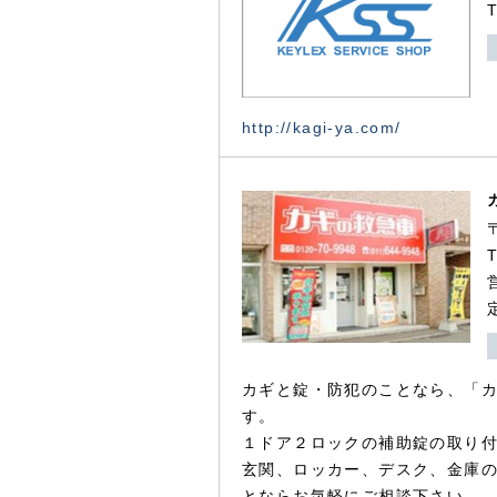
http://kagi-ya.com/
カギと錠・防犯のことなら、「
す。
１ドア２ロックの補助錠の取り
玄関、ロッカー、デスク、金庫
とならお気軽にご相談下さい。