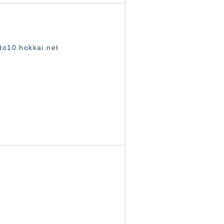
o10.hokkai.net