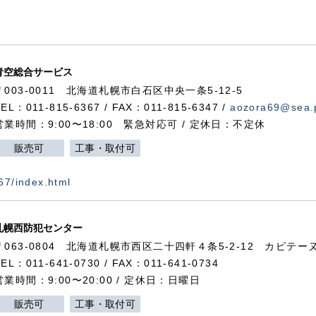
青空総合サービス
〒003-0011 北海道札幌市白石区中央一条5-12-5
TEL：011-815-6367 / FAX：011-815-6347 /
aozora69@sea.p
営業時間：9:00〜18:00 緊急対応可 / 定休日：不定休
販売可
工事・取付可
367/index.html
札幌西防犯センター
〒063-0804 北海道札幌市西区二十四軒４条5-2-12 カピテーヌ
TEL：011-641-0730 / FAX：011-641-0734
営業時間：9:00〜20:00 / 定休日：日曜日
販売可
工事・取付可