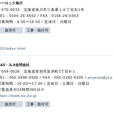
キーロック旭川
〒070-0033 北海道旭川市三条通１６丁目右1号
TEL：0166-26-5562 / FAX：0166-26-5563
営業時間：9:00〜18:00 / 定休日：日曜日
販売可
工事・取付可
562/index.html
A&S・JLA合同会社
〒
059-0028
北海道登別市富岸町
2
丁目
8-1
TEL：050-3696-0565 / FAX：050-3183-9205 /
aoyama@j1a.
営業時間：10:00〜17:00 / 定休日：土曜日・日曜日
※緊急受付24時間365日※
ttps://www.as-jla.jp
販売可
工事・取付可