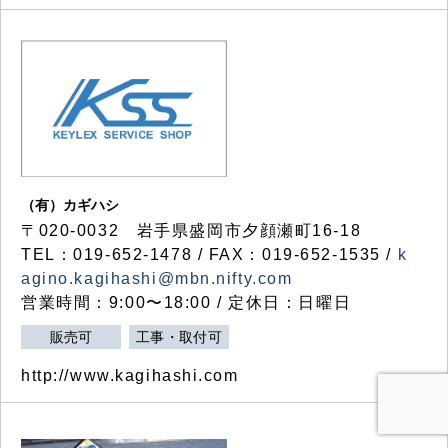
（有）カギハシ
〒020-0032 岩手県盛岡市夕顔瀬町16-18
TEL：019-652-1478 / FAX：019-652-1535 /
k
agino.kagihashi@mbn.nifty.com
営業時間：9:00〜18:00 / 定休日：日曜日
販売可
工事・取付可
http://www.kagihashi.com