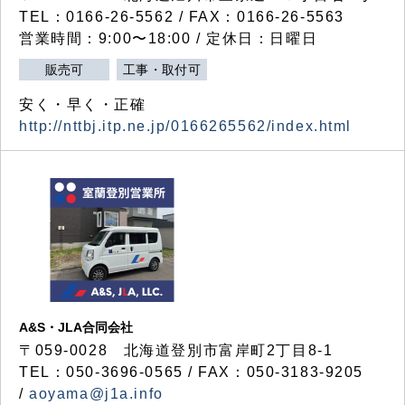
TEL：0166-26-5562 / FAX：0166-26-5563
営業時間：9:00〜18:00 / 定休日：日曜日
販売可
工事・取付可
安く・早く・正確
http://nttbj.itp.ne.jp/0166265562/index.html
A&S・JLA合同会社
〒
059-0028
北海道登別市富岸町
2
丁目
8-1
TEL：050-3696-0565 / FAX：050-3183-9205
/
aoyama@j1a.info