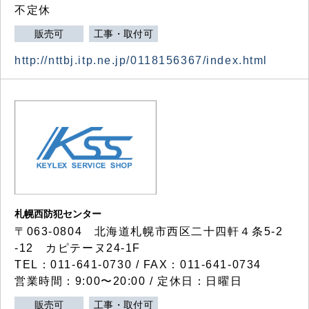
不定休
販売可
工事・取付可
http://nttbj.itp.ne.jp/0118156367/index.html
札幌西防犯センター
〒063-0804 北海道札幌市西区二十四軒４条5-2
-12 カピテーヌ24-1F
TEL：011-641-0730 / FAX：011-641-0734
営業時間：9:00〜20:00 / 定休日：日曜日
販売可
工事・取付可