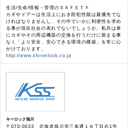
生活/生命/情報・管理のＳＡＦＥＴＹ
カギやドアーは生活上におき防犯性能は最優先でな
ければなりませんし、その中でいかに利便性を求め
る事が現在社会の表れでないでしょうか、私共は単
にカギやその周辺機器の交換を行うだけに留まる事
なく「より安全、安心できる環境の構築」を常に心
がけております。
http://www.shineilock.co.jp
キーロック旭川
〒070-0033 北海道旭川市三条通１６丁目右1号