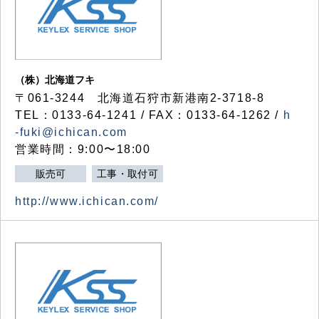
（株）北海道フキ
〒061-3244 北海道石狩市新港南2-3718-8
TEL：0133-64-1241 / FAX：0133-64-1262 /
h
-fuki@ichican.com
営業時間：9:00〜18:00
販売可
工事・取付可
http://www.ichican.com/