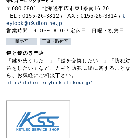
帯広キーロックサービス
〒080-0801 北海道帯広市東1条南16-20
TEL：0155-26-3812 / FAX：0155-26-3814 /
k
eylock@r9.dion.ne.jp
営業時間：9:00〜18:30 / 定休日：日曜・祝祭日
販売可
工事・取付可
鍵と錠の専門店
「鍵を失くした。」「鍵を交換したい。」「防犯対
策をしたい」など、カギと防犯に鍵に関することな
ら、お気軽にご相談下さい。
http://obihiro-keylock.clickma.jp/