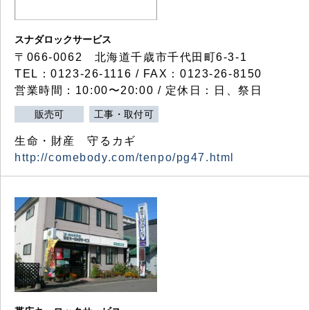
スナダロックサービス
〒066-0062 北海道千歳市千代田町6-3-1
TEL：0123-26-1116 / FAX：0123-26-8150
営業時間：10:00〜20:00 / 定休日：日、祭日
販売可
工事・取付可
生命・財産 守るカギ
http://comebody.com/tenpo/pg47.html