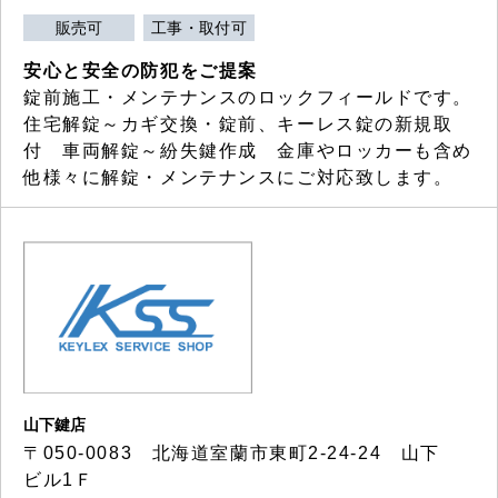
販売可
工事・取付可
安心と安全の防犯をご提案
錠前施工・メンテナンスのロックフィールドです。
住宅解錠～カギ交換・錠前、キーレス錠の新規取
付 車両解錠～紛失鍵作成 金庫やロッカーも含め
他様々に解錠・メンテナンスにご対応致します。
山下鍵店
〒050-0083 北海道室蘭市東町2-24-24 山下
ビル1Ｆ