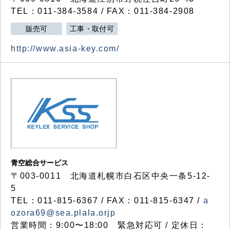
TEL：011-384-3584 / FAX：011-384-2908
販売可
工事・取付可
http://www.asia-key.com/
青空総合サービス
〒003-0011 北海道札幌市白石区中央一条5-12-
5
TEL：011-815-6367 / FAX：011-815-6347 /
a
ozora69@sea.plala.orjp
営業時間：9:00〜18:00 緊急対応可 / 定休日：