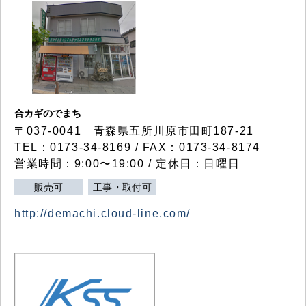
合カギのでまち
〒037-0041 青森県五所川原市田町187-21
TEL：0173-34-8169 / FAX：0173-34-8174
営業時間：9:00〜19:00 / 定休日：日曜日
販売可
工事・取付可
http://demachi.cloud-line.com/