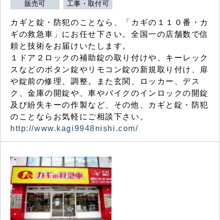
販売可
工事・取付可
カギと錠・防犯のことなら、「カギの１１０番・カ
ギの救急車」にお任せ下さい。全国一の店舗数で信
頼と技術をお届けいたします。
１ドア２ロックの補助錠の取り付けや、キーレック
スなどのボタン錠やリモコン錠の新規取り付け、扉
や錠前の修理、調整。また玄関、ロッカー、デス
ク、金庫の開錠や、車やバイクのインロックの開錠
及び紛失キーの作製など、その他、カギと錠・防犯
のことならお気軽にご相談下さい。
http://www.kagi9948nishi.com/