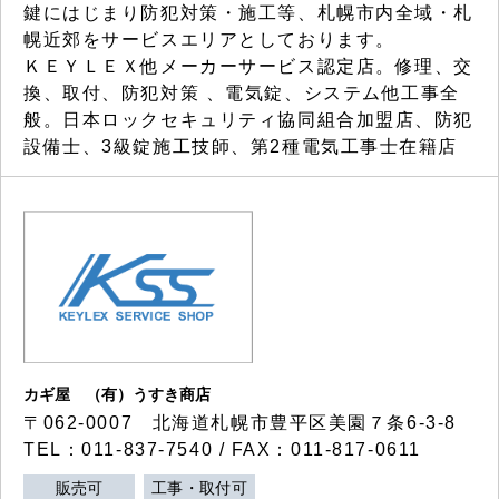
鍵にはじまり防犯対策・施工等、札幌市内全域・札
幌近郊をサービスエリアとしております。
ＫＥＹＬＥＸ他メーカーサービス認定店。修理、交
換、取付、防犯対策 、電気錠、システム他工事全
般。日本ロックセキュリティ協同組合加盟店、防犯
設備士、3級錠施工技師、第2種電気工事士在籍店
カギ屋 （有）うすき商店
〒062-0007 北海道札幌市豊平区美園７条6-3-8
TEL：011-837-7540 / FAX：011-817-0611
販売可
工事・取付可