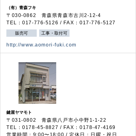
（有）青森フキ
〒030-0862 青森県青森市古川2-12-4
TEL：017-776-5126 / FAX：017-776-5127
販売可
工事・取付可
http://www.aomori-fuki.com
鍵屋ヤマモト
〒031-0802 青森県八戸市小中野1-1-22
TEL：0178-45-8827 / FAX：0178-47-4169
営業時間：9:00〜18:00 / 定休日：日曜・祝日