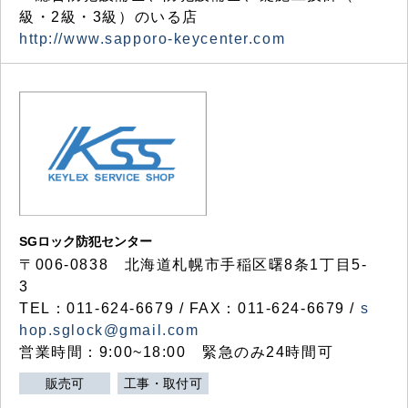
級・2級・3級）のいる店
http://www.sapporo-keycenter.com
SGロック防犯センター
〒006-0838 北海道札幌市手稲区曙8条1丁目5-
3
TEL：011-624-6679 / FAX：011-624-6679 /
s
hop.sglock@gmail.com
営業時間：9:00~18:00 緊急のみ24時間可
販売可
工事・取付可