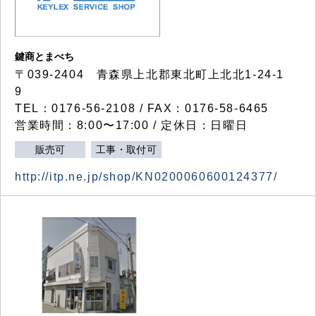
鍵商とまべち
〒039-2404 青森県上北郡東北町上北北1-24-1
9
TEL：0176-56-2108 / FAX：0176-58-6465
営業時間：8:00〜17:00 / 定休日：日曜日
販売可
工事・取付可
http://itp.ne.jp/shop/KN0200060600124377/