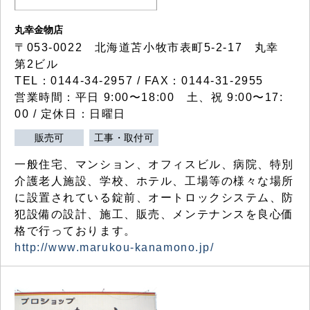
丸幸金物店
〒053-0022 北海道苫小牧市表町5-2-17 丸幸
第2ビル
TEL：0144-34-2957 / FAX：0144-31-2955
営業時間：平日 9:00〜18:00 土、祝 9:00〜17:
00 / 定休日：日曜日
販売可
工事・取付可
一般住宅、マンション、オフィスビル、病院、特別
介護老人施設、学校、ホテル、工場等の様々な場所
に設置されている錠前、オートロックシステム、防
犯設備の設計、施工、販売、メンテナンスを良心価
格で行っております。
http://www.marukou-kanamono.jp/