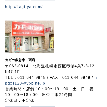
http://kagi-ya.com/
カギの救急車 西店
〒063-0814 北海道札幌市西区琴似4条7-3-12
K47-1F
TEL：011-644-9948 / FAX：011-644-9949 /
n
pqxs123@ybb.ne.jp
営業時間：店舗 10：00〜19：00 土・日・祝
10：00〜18：00 出張工事24時間
定休日：不定休