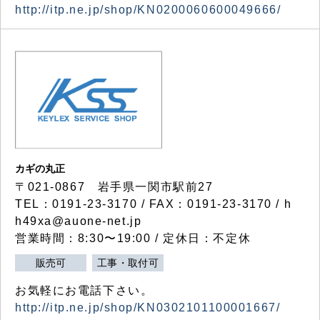
http://itp.ne.jp/shop/KN0200060600049666/
カギの丸正
〒021-0867 岩手県一関市駅前27
TEL：0191-23-3170 / FAX：0191-23-3170 / h
h49xa@auone-net.jp
営業時間：8:30〜19:00 / 定休日：不定休
販売可
工事・取付可
お気軽にお電話下さい。
http://itp.ne.jp/shop/KN0302101100001667/