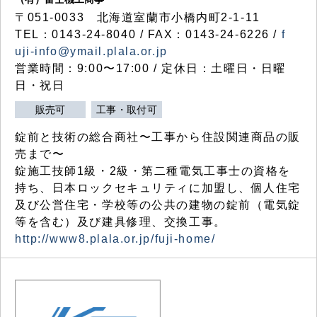
〒051-0033 北海道室蘭市小橋内町2-1-11
TEL：0143-24-8040 / FAX：0143-24-6226 /
f
uji-info@ymail.plala.or.jp
営業時間：9:00〜17:00 / 定休日：土曜日・日曜
日・祝日
販売可
工事・取付可
錠前と技術の総合商社〜工事から住設関連商品の販
売まで〜
錠施工技師1級・2級・第二種電気工事士の資格を
持ち、日本ロックセキュリティに加盟し、個人住宅
及び公営住宅・学校等の公共の建物の錠前（電気錠
等を含む）及び建具修理、交換工事。
http://www8.plala.or.jp/fuji-home/