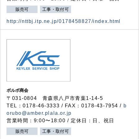
販売可
工事・取付可
http://nttbj.itp.ne.jp/0178458827/index.html
ボルボ商会
〒031-0804 青森県八戸市青葉1-14-5
TEL：0178-46-3333 / FAX：0178-43-7954 /
b
orubo@amber.plala.or.jp
営業時間：9:00〜18:00 / 定休日：日、祝日
販売可
工事・取付可