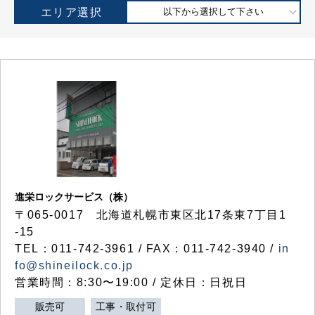
エリア選択
以下から選択して下さい
進栄ロックサービス（株）
〒065-0017 北海道札幌市東区北17条東7丁目1
-15
TEL：011-742-3961 / FAX：011-742-3940 /
in
fo@shineilock.co.jp
営業時間：8:30〜19:00 / 定休日：日祝日
販売可
工事・取付可