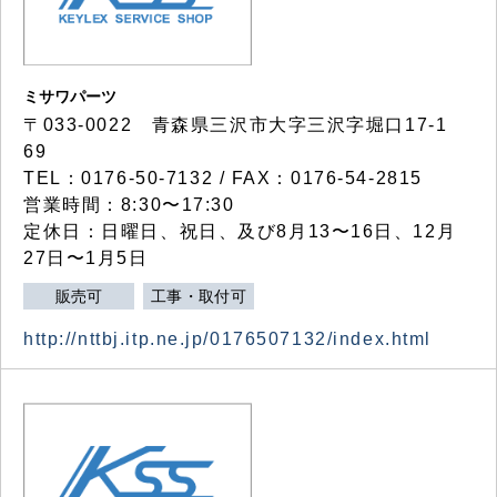
ミサワパーツ
〒033-0022 青森県三沢市大字三沢字堀口17-1
69
TEL：0176-50-7132 / FAX：0176-54-2815
営業時間：8:30〜17:30
定休日：日曜日、祝日、及び8月13〜16日、12月
27日〜1月5日
販売可
工事・取付可
http://nttbj.itp.ne.jp/0176507132/index.html