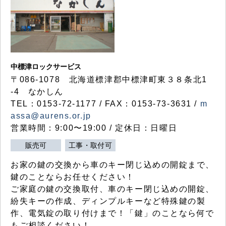
中標津ロックサービス
〒086-1078 北海道標津郡中標津町東３８条北1
-4 なかしん
TEL：0153-72-1177 / FAX：0153-73-3631 /
m
assa@aurens.or.jp
営業時間：9:00〜19:00 / 定休日：日曜日
販売可
工事・取付可
お家の鍵の交換から車のキー閉じ込めの開錠まで、
鍵のことならお任せください！
ご家庭の鍵の交換取付、車のキー閉じ込めの開錠、
紛失キーの作成、ディンプルキーなど特殊鍵の製
作、電気錠の取り付けまで！「鍵」のことなら何で
もご相談ください！