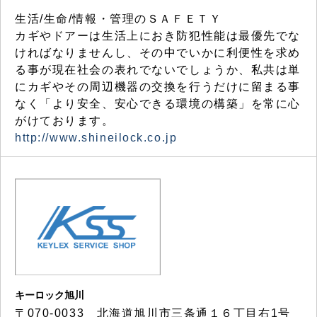
生活/生命/情報・管理のＳＡＦＥＴＹ
カギやドアーは生活上におき防犯性能は最優先でな
ければなりませんし、その中でいかに利便性を求め
る事が現在社会の表れでないでしょうか、私共は単
にカギやその周辺機器の交換を行うだけに留まる事
なく「より安全、安心できる環境の構築」を常に心
がけております。
http://www.shineilock.co.jp
キーロック旭川
〒070-0033 北海道旭川市三条通１６丁目右1号