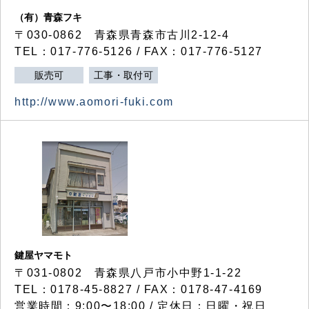
（有）青森フキ
〒030-0862 青森県青森市古川2-12-4
TEL：017-776-5126 / FAX：017-776-5127
販売可
工事・取付可
http://www.aomori-fuki.com
鍵屋ヤマモト
〒031-0802 青森県八戸市小中野1-1-22
TEL：0178-45-8827 / FAX：0178-47-4169
営業時間：9:00〜18:00 / 定休日：日曜・祝日