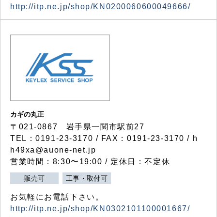
http://itp.ne.jp/shop/KN0200060600049666/
カギの丸正
〒021-0867 岩手県一関市駅前27
TEL：0191-23-3170 / FAX：0191-23-3170 / h
h49xa@auone-net.jp
営業時間：8:30〜19:00 / 定休日：不定休
販売可
工事・取付可
お気軽にお電話下さい。
http://itp.ne.jp/shop/KN0302101100001667/