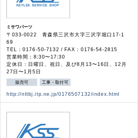
ミサワパーツ
〒033-0022 青森県三沢市大字三沢字堀口17-1
69
TEL：0176-50-7132 / FAX：0176-54-2815
営業時間：8:30〜17:30
定休日：日曜日、祝日、及び8月13〜16日、12月
27日〜1月5日
販売可
工事・取付可
http://nttbj.itp.ne.jp/0176507132/index.html