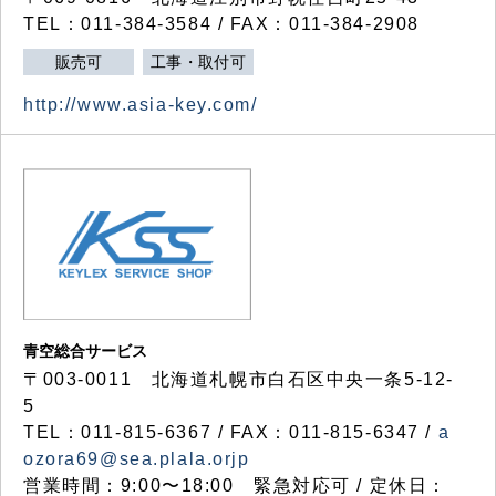
TEL：011-384-3584 / FAX：011-384-2908
販売可
工事・取付可
http://www.asia-key.com/
青空総合サービス
〒003-0011 北海道札幌市白石区中央一条5-12-
5
TEL：011-815-6367 / FAX：011-815-6347 /
a
ozora69@sea.plala.orjp
営業時間：9:00〜18:00 緊急対応可 / 定休日：