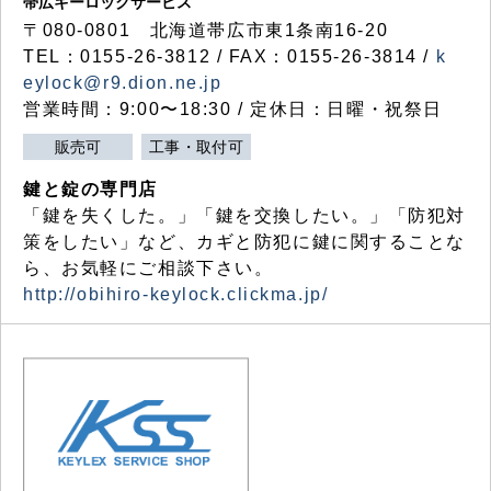
帯広キーロックサービス
〒080-0801 北海道帯広市東1条南16-20
TEL：0155-26-3812 / FAX：0155-26-3814 /
k
eylock@r9.dion.ne.jp
営業時間：9:00〜18:30 / 定休日：日曜・祝祭日
販売可
工事・取付可
鍵と錠の専門店
「鍵を失くした。」「鍵を交換したい。」「防犯対
策をしたい」など、カギと防犯に鍵に関することな
ら、お気軽にご相談下さい。
http://obihiro-keylock.clickma.jp/