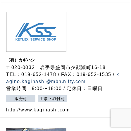
（有）カギハシ
〒020-0032 岩手県盛岡市夕顔瀬町16-18
TEL：019-652-1478 / FAX：019-652-1535 /
k
agino.kagihashi@mbn.nifty.com
営業時間：9:00〜18:00 / 定休日：日曜日
販売可
工事・取付可
http://www.kagihashi.com