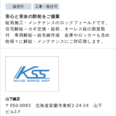
販売可
工事・取付可
安心と安全の防犯をご提案
錠前施工・メンテナンスのロックフィールドです。
住宅解錠～カギ交換・錠前、キーレス錠の新規取
付 車両解錠～紛失鍵作成 金庫やロッカーも含め
他様々に解錠・メンテナンスにご対応致します。
山下鍵店
〒050-0083 北海道室蘭市東町2-24-24 山下
ビル1Ｆ