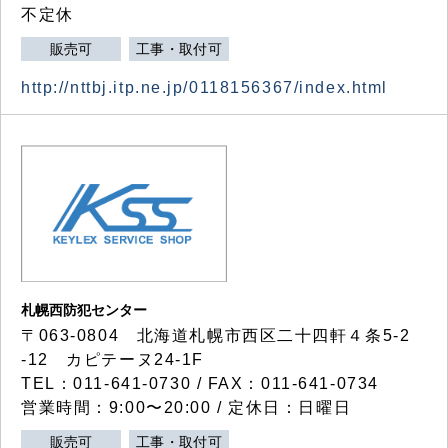
不定休
販売可
工事・取付可
http://nttbj.itp.ne.jp/0118156367/index.html
札幌西防犯センター
〒063-0804 北海道札幌市西区二十四軒４条5-2
-12 カピテーヌ24-1F
TEL：011-641-0730 / FAX：011-641-0734
営業時間：9:00〜20:00 / 定休日：日曜日
販売可
工事・取付可