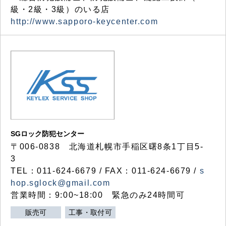
級・2級・3級）のいる店
http://www.sapporo-keycenter.com
SGロック防犯センター
〒006-0838 北海道札幌市手稲区曙8条1丁目5-
3
TEL：011-624-6679 / FAX：011-624-6679 /
s
hop.sglock@gmail.com
営業時間：9:00~18:00 緊急のみ24時間可
販売可
工事・取付可