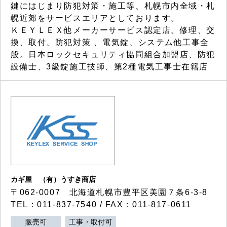
鍵にはじまり防犯対策・施工等、札幌市内全域・札
幌近郊をサービスエリアとしております。
ＫＥＹＬＥＸ他メーカーサービス認定店。修理、交
換、取付、防犯対策 、電気錠、システム他工事全
般。日本ロックセキュリティ協同組合加盟店、防犯
設備士、3級錠施工技師、第2種電気工事士在籍店
カギ屋 （有）うすき商店
〒062-0007 北海道札幌市豊平区美園７条6-3-8
TEL：011-837-7540 / FAX：011-817-0611
販売可
工事・取付可