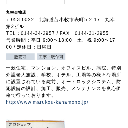
丸幸金物店
〒053-0022 北海道苫小牧市表町5-2-17 丸幸
第2ビル
TEL：0144-34-2957 / FAX：0144-31-2955
営業時間：平日 9:00〜18:00 土、祝 9:00〜17:
00 / 定休日：日曜日
販売可
工事・取付可
一般住宅、マンション、オフィスビル、病院、特別
介護老人施設、学校、ホテル、工場等の様々な場所
に設置されている錠前、オートロックシステム、防
犯設備の設計、施工、販売、メンテナンスを良心価
格で行っております。
http://www.marukou-kanamono.jp/