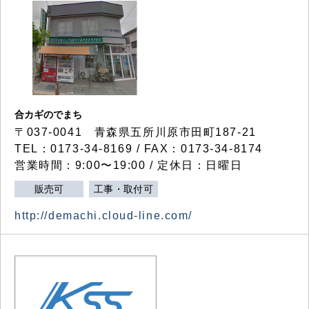
合カギのでまち
〒037-0041 青森県五所川原市田町187-21
TEL：0173-34-8169 / FAX：0173-34-8174
営業時間：9:00〜19:00 / 定休日：日曜日
販売可
工事・取付可
http://demachi.cloud-line.com/