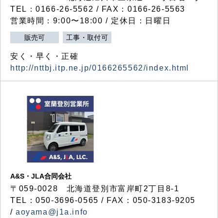
TEL：0166-26-5562 / FAX：0166-26-5563
営業時間：9:00〜18:00 / 定休日：日曜日
販売可
工事・取付可
安く・早く・正確
http://nttbj.itp.ne.jp/0166265562/index.html
A&S・JLA合同会社
〒
059-0028
北海道登別市富岸町
2
丁目
8-1
TEL：050-3696-0565 / FAX：050-3183-9205
/
aoyama@j1a.info