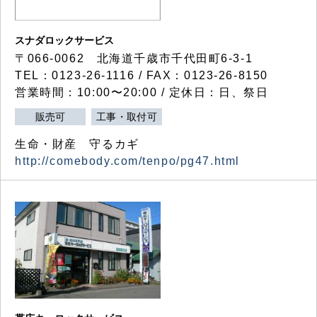
スナダロックサービス
〒066-0062 北海道千歳市千代田町6-3-1
TEL：0123-26-1116 / FAX：0123-26-8150
営業時間：10:00〜20:00 / 定休日：日、祭日
販売可
工事・取付可
生命・財産 守るカギ
http://comebody.com/tenpo/pg47.html