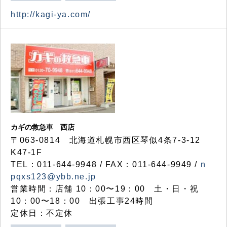
http://kagi-ya.com/
カギの救急車 西店
〒063-0814 北海道札幌市西区琴似4条7-3-12
K47-1F
TEL：011-644-9948 / FAX：011-644-9949 /
n
pqxs123@ybb.ne.jp
営業時間：店舗 10：00〜19：00 土・日・祝
10：00〜18：00 出張工事24時間
定休日：不定休