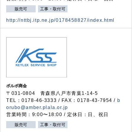
販売可
工事・取付可
http://nttbj.itp.ne.jp/0178458827/index.html
ボルボ商会
〒031-0804 青森県八戸市青葉1-14-5
TEL：0178-46-3333 / FAX：0178-43-7954 /
b
orubo@amber.plala.or.jp
営業時間：9:00〜18:00 / 定休日：日、祝日
販売可
工事・取付可