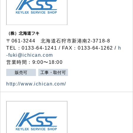
（株）北海道フキ
〒061-3244 北海道石狩市新港南2-3718-8
TEL：0133-64-1241 / FAX：0133-64-1262 /
h
-fuki@ichican.com
営業時間：9:00〜18:00
販売可
工事・取付可
http://www.ichican.com/