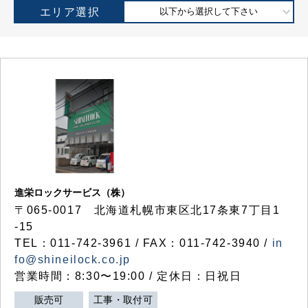
エリア選択
以下から選択して下さい
進栄ロックサービス（株）
〒065-0017 北海道札幌市東区北17条東7丁目1
-15
TEL：011-742-3961 / FAX：011-742-3940 /
in
fo@shineilock.co.jp
営業時間：8:30〜19:00 / 定休日：日祝日
販売可
工事・取付可