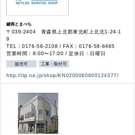
鍵商とまべち
〒039-2404 青森県上北郡東北町上北北1-24-1
9
TEL：0176-56-2108 / FAX：0176-58-6465
営業時間：8:00〜17:00 / 定休日：日曜日
販売可
工事・取付可
http://itp.ne.jp/shop/KN0200060600124377/