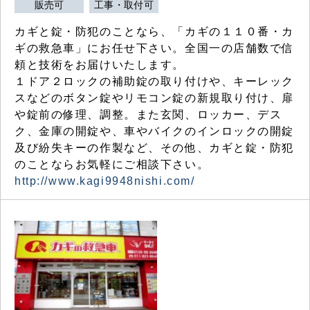
販売可
工事・取付可
カギと錠・防犯のことなら、「カギの１１０番・カ
ギの救急車」にお任せ下さい。全国一の店舗数で信
頼と技術をお届けいたします。
１ドア２ロックの補助錠の取り付けや、キーレック
スなどのボタン錠やリモコン錠の新規取り付け、扉
や錠前の修理、調整。また玄関、ロッカー、デス
ク、金庫の開錠や、車やバイクのインロックの開錠
及び紛失キーの作製など、その他、カギと錠・防犯
のことならお気軽にご相談下さい。
http://www.kagi9948nishi.com/