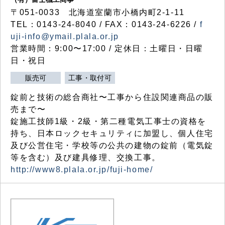
〒051-0033 北海道室蘭市小橋内町2-1-11
TEL：0143-24-8040 / FAX：0143-24-6226 /
f
uji-info@ymail.plala.or.jp
営業時間：9:00〜17:00 / 定休日：土曜日・日曜
日・祝日
販売可
工事・取付可
錠前と技術の総合商社〜工事から住設関連商品の販
売まで〜
錠施工技師1級・2級・第二種電気工事士の資格を
持ち、日本ロックセキュリティに加盟し、個人住宅
及び公営住宅・学校等の公共の建物の錠前（電気錠
等を含む）及び建具修理、交換工事。
http://www8.plala.or.jp/fuji-home/