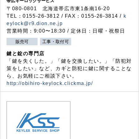
帯広キーロックサービス
〒080-0801 北海道帯広市東1条南16-20
TEL：0155-26-3812 / FAX：0155-26-3814 /
k
eylock@r9.dion.ne.jp
営業時間：9:00〜18:30 / 定休日：日曜・祝祭日
販売可
工事・取付可
鍵と錠の専門店
「鍵を失くした。」「鍵を交換したい。」「防犯対
策をしたい」など、カギと防犯に鍵に関することな
ら、お気軽にご相談下さい。
http://obihiro-keylock.clickma.jp/