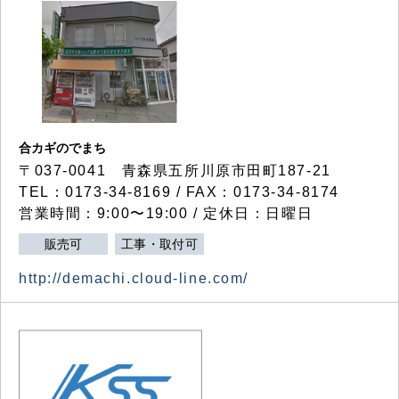
合カギのでまち
〒037-0041 青森県五所川原市田町187-21
TEL：0173-34-8169 / FAX：0173-34-8174
営業時間：9:00〜19:00 / 定休日：日曜日
販売可
工事・取付可
http://demachi.cloud-line.com/