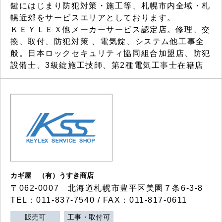
鍵にはじまり防犯対策・施工等、札幌市内全域・札
幌近郊をサービスエリアとしております。
ＫＥＹＬＥＸ他メーカーサービス認定店。修理、交
換、取付、防犯対策 、電気錠、システム他工事全
般。日本ロックセキュリティ協同組合加盟店、防犯
設備士、3級錠施工技師、第2種電気工事士在籍店
カギ屋 （有）うすき商店
〒062-0007 北海道札幌市豊平区美園７条6-3-8
TEL：011-837-7540 / FAX：011-817-0611
販売可
工事・取付可