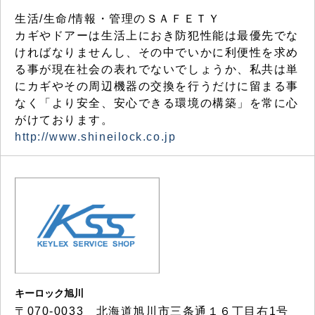
生活/生命/情報・管理のＳＡＦＥＴＹ
カギやドアーは生活上におき防犯性能は最優先でな
ければなりませんし、その中でいかに利便性を求め
る事が現在社会の表れでないでしょうか、私共は単
にカギやその周辺機器の交換を行うだけに留まる事
なく「より安全、安心できる環境の構築」を常に心
がけております。
http://www.shineilock.co.jp
キーロック旭川
〒070-0033 北海道旭川市三条通１６丁目右1号