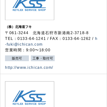
（株）北海道フキ
〒061-3244 北海道石狩市新港南2-3718-8
TEL：0133-64-1241 / FAX：0133-64-1262 /
h
-fuki@ichican.com
営業時間：9:00〜18:00
販売可
工事・取付可
http://www.ichican.com/