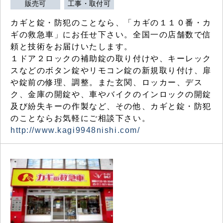
販売可
工事・取付可
カギと錠・防犯のことなら、「カギの１１０番・カ
ギの救急車」にお任せ下さい。全国一の店舗数で信
頼と技術をお届けいたします。
１ドア２ロックの補助錠の取り付けや、キーレック
スなどのボタン錠やリモコン錠の新規取り付け、扉
や錠前の修理、調整。また玄関、ロッカー、デス
ク、金庫の開錠や、車やバイクのインロックの開錠
及び紛失キーの作製など、その他、カギと錠・防犯
のことならお気軽にご相談下さい。
http://www.kagi9948nishi.com/