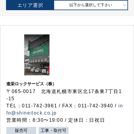
エリア選択
以下から選択して下さい
進栄ロックサービス（株）
〒065-0017 北海道札幌市東区北17条東7丁目1
-15
TEL：011-742-3961 / FAX：011-742-3940 /
in
fo@shineilock.co.jp
営業時間：8:30〜19:00 / 定休日：日祝日
販売可
工事・取付可