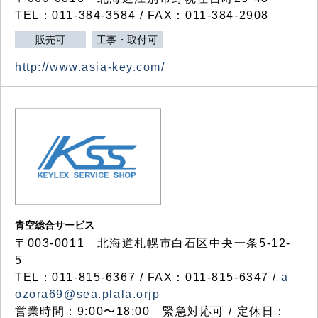
TEL：011-384-3584 / FAX：011-384-2908
販売可
工事・取付可
http://www.asia-key.com/
青空総合サービス
〒003-0011 北海道札幌市白石区中央一条5-12-
5
TEL：011-815-6367 / FAX：011-815-6347 /
a
ozora69@sea.plala.orjp
営業時間：9:00〜18:00 緊急対応可 / 定休日：