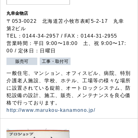
丸幸金物店
〒053-0022 北海道苫小牧市表町5-2-17 丸幸
第2ビル
TEL：0144-34-2957 / FAX：0144-31-2955
営業時間：平日 9:00〜18:00 土、祝 9:00〜17:
00 / 定休日：日曜日
販売可
工事・取付可
一般住宅、マンション、オフィスビル、病院、特別
介護老人施設、学校、ホテル、工場等の様々な場所
に設置されている錠前、オートロックシステム、防
犯設備の設計、施工、販売、メンテナンスを良心価
格で行っております。
http://www.marukou-kanamono.jp/