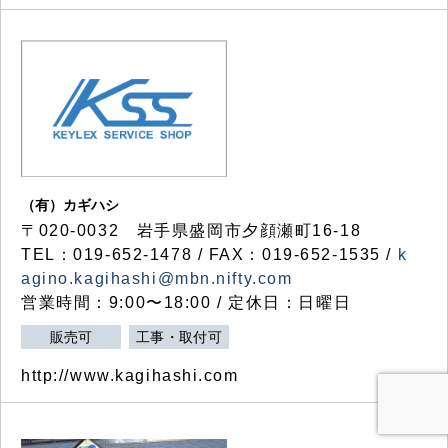
（有）カギハシ
〒020-0032 岩手県盛岡市夕顔瀬町16-18
TEL：019-652-1478 / FAX：019-652-1535 /
k
agino.kagihashi@mbn.nifty.com
営業時間：9:00〜18:00 / 定休日：日曜日
販売可
工事・取付可
http://www.kagihashi.com