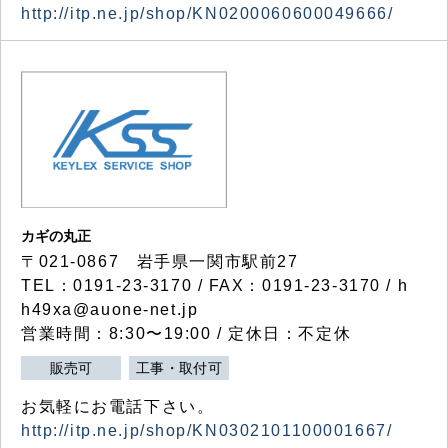
http://itp.ne.jp/shop/KN0200060600049666/
カギの丸正
〒021-0867 岩手県一関市駅前27
TEL：0191-23-3170 / FAX：0191-23-3170 / h
h49xa@auone-net.jp
営業時間：8:30〜19:00 / 定休日：不定休
販売可
工事・取付可
お気軽にお電話下さい。
http://itp.ne.jp/shop/KN0302101100001667/