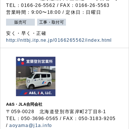
TEL：0166-26-5562 / FAX：0166-26-5563
営業時間：9:00〜18:00 / 定休日：日曜日
販売可
工事・取付可
安く・早く・正確
http://nttbj.itp.ne.jp/0166265562/index.html
A&S・JLA合同会社
〒
059-0028
北海道登別市富岸町
2
丁目
8-1
TEL：050-3696-0565 / FAX：050-3183-9205
/
aoyama@j1a.info