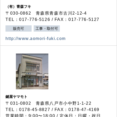
（有）青森フキ
〒030-0862 青森県青森市古川2-12-4
TEL：017-776-5126 / FAX：017-776-5127
販売可
工事・取付可
http://www.aomori-fuki.com
鍵屋ヤマモト
〒031-0802 青森県八戸市小中野1-1-22
TEL：0178-45-8827 / FAX：0178-47-4169
営業時間：9:00〜18:00 / 定休日：日曜・祝日