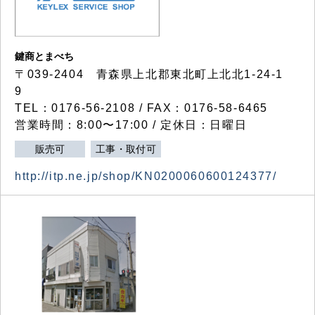
鍵商とまべち
〒039-2404 青森県上北郡東北町上北北1-24-1
9
TEL：0176-56-2108 / FAX：0176-58-6465
営業時間：8:00〜17:00 / 定休日：日曜日
販売可
工事・取付可
http://itp.ne.jp/shop/KN0200060600124377/