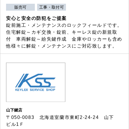
販売可
工事・取付可
安心と安全の防犯をご提案
錠前施工・メンテナンスのロックフィールドです。
住宅解錠～カギ交換・錠前、キーレス錠の新規取
付 車両解錠～紛失鍵作成 金庫やロッカーも含め
他様々に解錠・メンテナンスにご対応致します。
山下鍵店
〒050-0083 北海道室蘭市東町2-24-24 山下
ビル1Ｆ