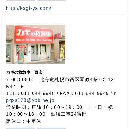
http://kagi-ya.com/
カギの救急車 西店
〒063-0814 北海道札幌市西区琴似4条7-3-12
K47-1F
TEL：011-644-9948 / FAX：011-644-9949 /
n
pqxs123@ybb.ne.jp
営業時間：店舗 10：00〜19：00 土・日・祝
10：00〜18：00 出張工事24時間
定休日：不定休