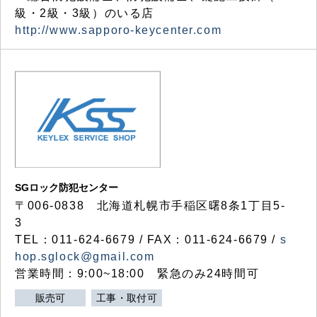
級・2級・3級）のいる店
http://www.sapporo-keycenter.com
SGロック防犯センター
〒006-0838 北海道札幌市手稲区曙8条1丁目5-
3
TEL：011-624-6679 / FAX：011-624-6679 /
s
hop.sglock@gmail.com
営業時間：9:00~18:00 緊急のみ24時間可
販売可
工事・取付可