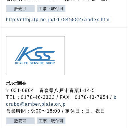
販売可
工事・取付可
http://nttbj.itp.ne.jp/0178458827/index.html
ボルボ商会
〒031-0804 青森県八戸市青葉1-14-5
TEL：0178-46-3333 / FAX：0178-43-7954 /
b
orubo@amber.plala.or.jp
営業時間：9:00〜18:00 / 定休日：日、祝日
販売可
工事・取付可