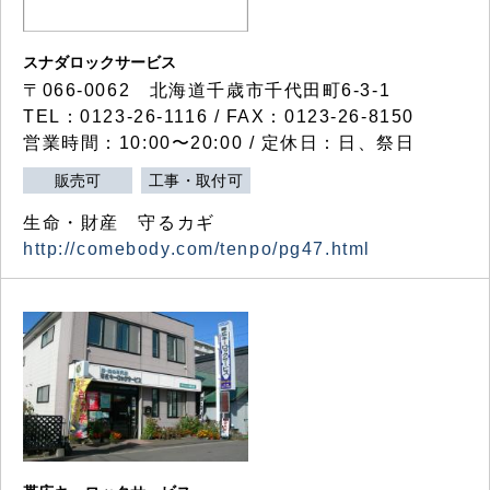
スナダロックサービス
〒066-0062 北海道千歳市千代田町6-3-1
TEL：0123-26-1116 / FAX：0123-26-8150
営業時間：10:00〜20:00 / 定休日：日、祭日
販売可
工事・取付可
生命・財産 守るカギ
http://comebody.com/tenpo/pg47.html