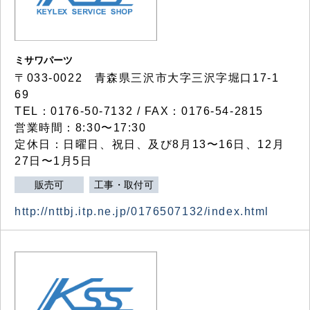
ミサワパーツ
〒033-0022 青森県三沢市大字三沢字堀口17-1
69
TEL：0176-50-7132 / FAX：0176-54-2815
営業時間：8:30〜17:30
定休日：日曜日、祝日、及び8月13〜16日、12月
27日〜1月5日
販売可
工事・取付可
http://nttbj.itp.ne.jp/0176507132/index.html