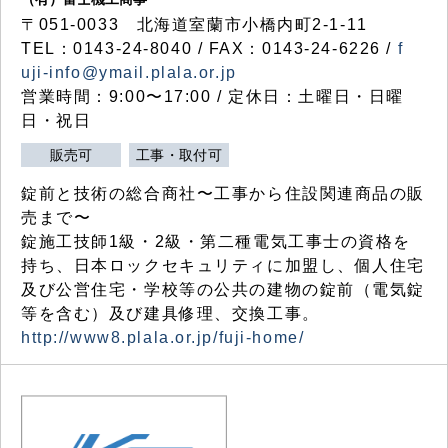
〒051-0033 北海道室蘭市小橋内町2-1-11
TEL：0143-24-8040 / FAX：0143-24-6226 /
f
uji-info@ymail.plala.or.jp
営業時間：9:00〜17:00 / 定休日：土曜日・日曜
日・祝日
販売可
工事・取付可
錠前と技術の総合商社〜工事から住設関連商品の販
売まで〜
錠施工技師1級・2級・第二種電気工事士の資格を
持ち、日本ロックセキュリティに加盟し、個人住宅
及び公営住宅・学校等の公共の建物の錠前（電気錠
等を含む）及び建具修理、交換工事。
http://www8.plala.or.jp/fuji-home/