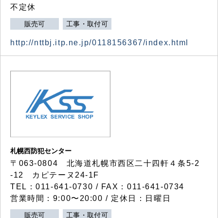
不定休
販売可
工事・取付可
http://nttbj.itp.ne.jp/0118156367/index.html
札幌西防犯センター
〒063-0804 北海道札幌市西区二十四軒４条5-2
-12 カピテーヌ24-1F
TEL：011-641-0730 / FAX：011-641-0734
営業時間：9:00〜20:00 / 定休日：日曜日
販売可
工事・取付可