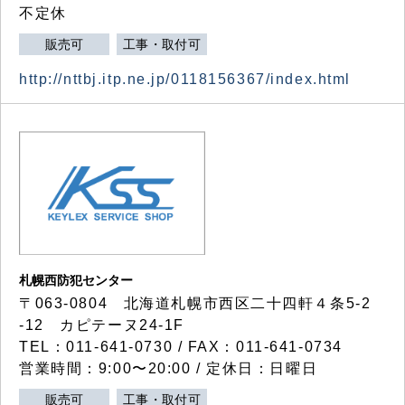
不定休
販売可
工事・取付可
http://nttbj.itp.ne.jp/0118156367/index.html
札幌西防犯センター
〒063-0804 北海道札幌市西区二十四軒４条5-2
-12 カピテーヌ24-1F
TEL：011-641-0730 / FAX：011-641-0734
営業時間：9:00〜20:00 / 定休日：日曜日
販売可
工事・取付可