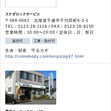
スナダロックサービス
〒066-0062 北海道千歳市千代田町6-3-1
TEL：0123-26-1116 / FAX：0123-26-8150
営業時間：10:00〜20:00 / 定休日：日、祭日
販売可
工事・取付可
生命・財産 守るカギ
http://comebody.com/tenpo/pg47.html