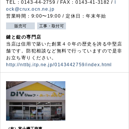
TEL：0143-44-2759 / FAX：0143-41-3182 /
l
ock@crux.ocn.ne.jp
営業時間：9:00〜19:00 / 定休日：年末年始
販売可
工事・取付可
鍵と錠の専門店
当店は信用で築いた創業４０年の歴史を誇る中堅店
舗です。防犯相談など無料で行っていますので是非
お立ち寄りください。
http://nttbj.itp.ne.jp/0143442759/index.html
（有）富士機工商事