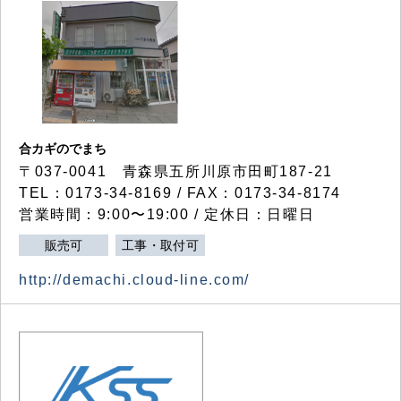
合カギのでまち
〒037-0041 青森県五所川原市田町187-21
TEL：0173-34-8169 / FAX：0173-34-8174
営業時間：9:00〜19:00 / 定休日：日曜日
販売可
工事・取付可
http://demachi.cloud-line.com/