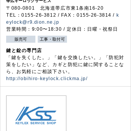
帯広キーロックサービス
〒080-0801 北海道帯広市東1条南16-20
TEL：0155-26-3812 / FAX：0155-26-3814 /
k
eylock@r9.dion.ne.jp
営業時間：9:00〜18:30 / 定休日：日曜・祝祭日
販売可
工事・取付可
鍵と錠の専門店
「鍵を失くした。」「鍵を交換したい。」「防犯対
策をしたい」など、カギと防犯に鍵に関することな
ら、お気軽にご相談下さい。
http://obihiro-keylock.clickma.jp/