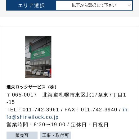
エリア選択
以下から選択して下さい
進栄ロックサービス（株）
〒065-0017 北海道札幌市東区北17条東7丁目1
-15
TEL：011-742-3961 / FAX：011-742-3940 /
in
fo@shineilock.co.jp
営業時間：8:30〜19:00 / 定休日：日祝日
販売可
工事・取付可