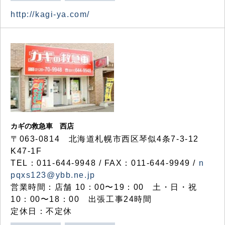
http://kagi-ya.com/
カギの救急車 西店
〒063-0814 北海道札幌市西区琴似4条7-3-12
K47-1F
TEL：011-644-9948 / FAX：011-644-9949 /
n
pqxs123@ybb.ne.jp
営業時間：店舗 10：00〜19：00 土・日・祝
10：00〜18：00 出張工事24時間
定休日：不定休