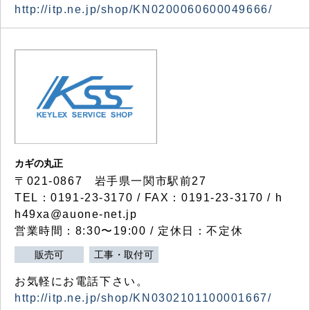
http://itp.ne.jp/shop/KN0200060600049666/
カギの丸正
〒021-0867 岩手県一関市駅前27
TEL：0191-23-3170 / FAX：0191-23-3170 / h
h49xa@auone-net.jp
営業時間：8:30〜19:00 / 定休日：不定休
販売可
工事・取付可
お気軽にお電話下さい。
http://itp.ne.jp/shop/KN0302101100001667/