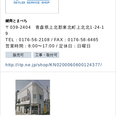
鍵商とまべち
〒039-2404 青森県上北郡東北町上北北1-24-1
9
TEL：0176-56-2108 / FAX：0176-58-6465
営業時間：8:00〜17:00 / 定休日：日曜日
販売可
工事・取付可
http://itp.ne.jp/shop/KN0200060600124377/