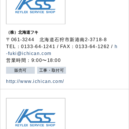
（株）北海道フキ
〒061-3244 北海道石狩市新港南2-3718-8
TEL：0133-64-1241 / FAX：0133-64-1262 /
h
-fuki@ichican.com
営業時間：9:00〜18:00
販売可
工事・取付可
http://www.ichican.com/