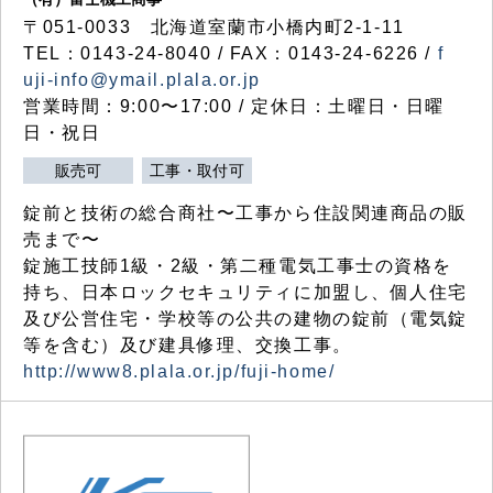
〒051-0033 北海道室蘭市小橋内町2-1-11
TEL：0143-24-8040 / FAX：0143-24-6226 /
f
uji-info@ymail.plala.or.jp
営業時間：9:00〜17:00 / 定休日：土曜日・日曜
日・祝日
販売可
工事・取付可
錠前と技術の総合商社〜工事から住設関連商品の販
売まで〜
錠施工技師1級・2級・第二種電気工事士の資格を
持ち、日本ロックセキュリティに加盟し、個人住宅
及び公営住宅・学校等の公共の建物の錠前（電気錠
等を含む）及び建具修理、交換工事。
http://www8.plala.or.jp/fuji-home/