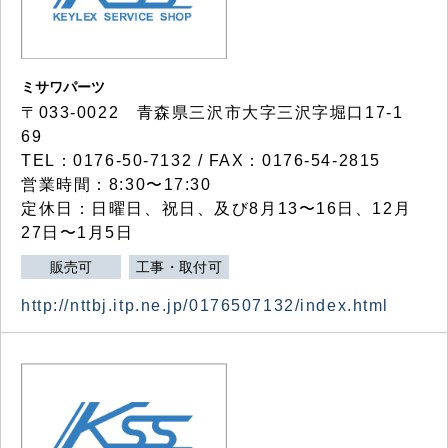
ミサワパーツ
〒033-0022 青森県三沢市大字三沢字堀口17-1
69
TEL：0176-50-7132 / FAX：0176-54-2815
営業時間：8:30〜17:30
定休日：日曜日、祝日、及び8月13〜16日、12月
27日〜1月5日
販売可
工事・取付可
http://nttbj.itp.ne.jp/0176507132/index.html