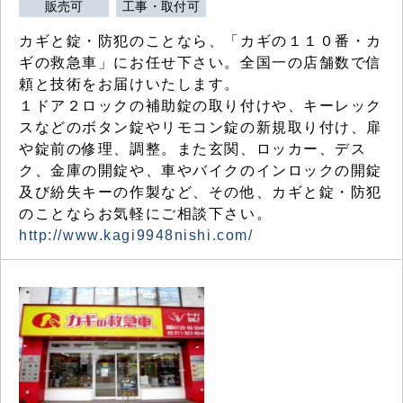
販売可
工事・取付可
カギと錠・防犯のことなら、「カギの１１０番・カ
ギの救急車」にお任せ下さい。全国一の店舗数で信
頼と技術をお届けいたします。
１ドア２ロックの補助錠の取り付けや、キーレック
スなどのボタン錠やリモコン錠の新規取り付け、扉
や錠前の修理、調整。また玄関、ロッカー、デス
ク、金庫の開錠や、車やバイクのインロックの開錠
及び紛失キーの作製など、その他、カギと錠・防犯
のことならお気軽にご相談下さい。
http://www.kagi9948nishi.com/