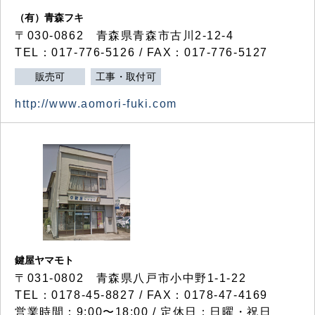
（有）青森フキ
〒030-0862 青森県青森市古川2-12-4
TEL：017-776-5126 / FAX：017-776-5127
販売可
工事・取付可
http://www.aomori-fuki.com
鍵屋ヤマモト
〒031-0802 青森県八戸市小中野1-1-22
TEL：0178-45-8827 / FAX：0178-47-4169
営業時間：9:00〜18:00 / 定休日：日曜・祝日