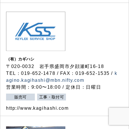
（有）カギハシ
〒020-0032 岩手県盛岡市夕顔瀬町16-18
TEL：019-652-1478 / FAX：019-652-1535 /
k
agino.kagihashi@mbn.nifty.com
営業時間：9:00〜18:00 / 定休日：日曜日
販売可
工事・取付可
http://www.kagihashi.com