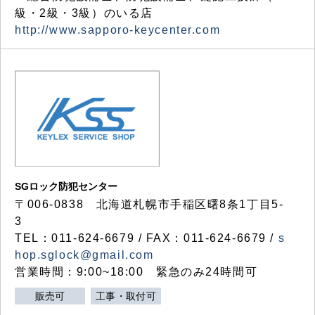
級・2級・3級）のいる店
http://www.sapporo-keycenter.com
SGロック防犯センター
〒006-0838 北海道札幌市手稲区曙8条1丁目5-
3
TEL：011-624-6679 / FAX：011-624-6679 /
s
hop.sglock@gmail.com
営業時間：9:00~18:00 緊急のみ24時間可
販売可
工事・取付可