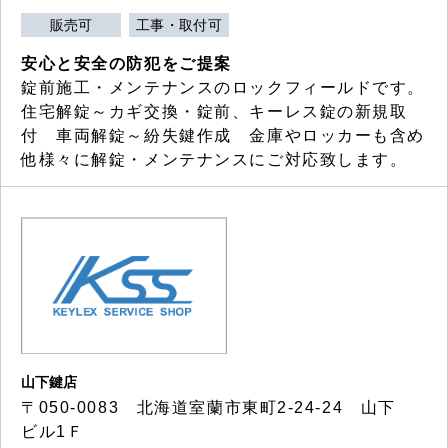
販売可
工事・取付可
安心と安全の防犯をご提案
錠前施工・メンテナンスのロックフィールドです。
住宅解錠～カギ交換・錠前、キーレス錠の新規取
付 車両解錠～紛失鍵作成 金庫やロッカーも含め
他様々に解錠・メンテナンスにご対応致します。
山下鍵店
〒050-0083 北海道室蘭市東町2-24-24 山下
ビル1Ｆ