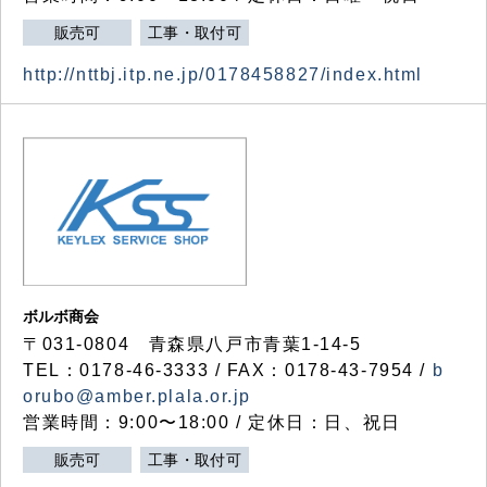
販売可
工事・取付可
http://nttbj.itp.ne.jp/0178458827/index.html
ボルボ商会
〒031-0804 青森県八戸市青葉1-14-5
TEL：0178-46-3333 / FAX：0178-43-7954 /
b
orubo@amber.plala.or.jp
営業時間：9:00〜18:00 / 定休日：日、祝日
販売可
工事・取付可