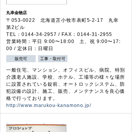
丸幸金物店
〒053-0022 北海道苫小牧市表町5-2-17 丸幸
第2ビル
TEL：0144-34-2957 / FAX：0144-31-2955
営業時間：平日 9:00〜18:00 土、祝 9:00〜17:
00 / 定休日：日曜日
販売可
工事・取付可
一般住宅、マンション、オフィスビル、病院、特別
介護老人施設、学校、ホテル、工場等の様々な場所
に設置されている錠前、オートロックシステム、防
犯設備の設計、施工、販売、メンテナンスを良心価
格で行っております。
http://www.marukou-kanamono.jp/