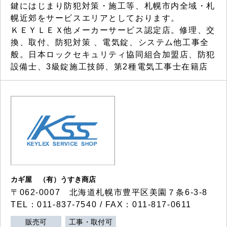
鍵にはじまり防犯対策・施工等、札幌市内全域・札
幌近郊をサービスエリアとしております。
ＫＥＹＬＥＸ他メーカーサービス認定店。修理、交
換、取付、防犯対策 、電気錠、システム他工事全
般。日本ロックセキュリティ協同組合加盟店、防犯
設備士、3級錠施工技師、第2種電気工事士在籍店
カギ屋 （有）うすき商店
〒062-0007 北海道札幌市豊平区美園７条6-3-8
TEL：011-837-7540 / FAX：011-817-0611
販売可
工事・取付可