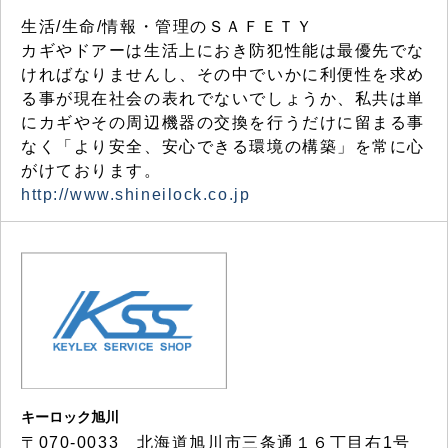
生活/生命/情報・管理のＳＡＦＥＴＹ
カギやドアーは生活上におき防犯性能は最優先でな
ければなりませんし、その中でいかに利便性を求め
る事が現在社会の表れでないでしょうか、私共は単
にカギやその周辺機器の交換を行うだけに留まる事
なく「より安全、安心できる環境の構築」を常に心
がけております。
http://www.shineilock.co.jp
キーロック旭川
〒070-0033 北海道旭川市三条通１６丁目右1号