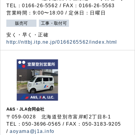
TEL：0166-26-5562 / FAX：0166-26-5563
営業時間：9:00〜18:00 / 定休日：日曜日
販売可
工事・取付可
安く・早く・正確
http://nttbj.itp.ne.jp/0166265562/index.html
A&S・JLA合同会社
〒
059-0028
北海道登別市富岸町
2
丁目
8-1
TEL：050-3696-0565 / FAX：050-3183-9205
/
aoyama@j1a.info