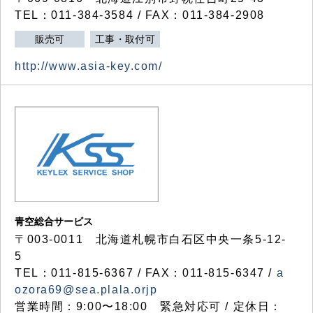
TEL：011-384-3584 / FAX：011-384-2908
販売可
工事・取付可
http://www.asia-key.com/
青空総合サービス
〒003-0011 北海道札幌市白石区中央一条5-12-
5
TEL：011-815-6367 / FAX：011-815-6347 /
a
ozora69@sea.plala.orjp
営業時間：9:00〜18:00 緊急対応可 / 定休日：