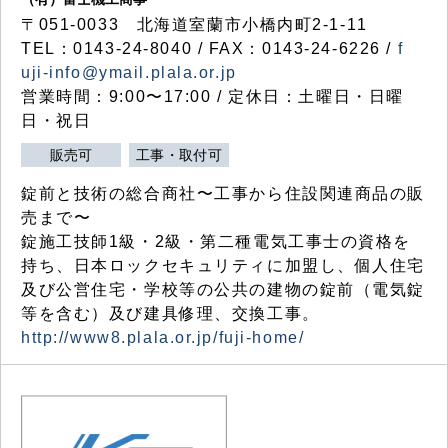
〒051-0033 北海道室蘭市小橋内町2-1-11
TEL：0143-24-8040 / FAX：0143-24-6226 /
f
uji-info@ymail.plala.or.jp
営業時間：9:00〜17:00 / 定休日：土曜日・日曜
日・祝日
販売可
工事・取付可
錠前と技術の総合商社〜工事から住設関連商品の販
売まで〜
錠施工技師1級・2級・第二種電気工事士の資格を
持ち、日本ロックセキュリティに加盟し、個人住宅
及び公営住宅・学校等の公共の建物の錠前（電気錠
等を含む）及び建具修理、交換工事。
http://www8.plala.or.jp/fuji-home/