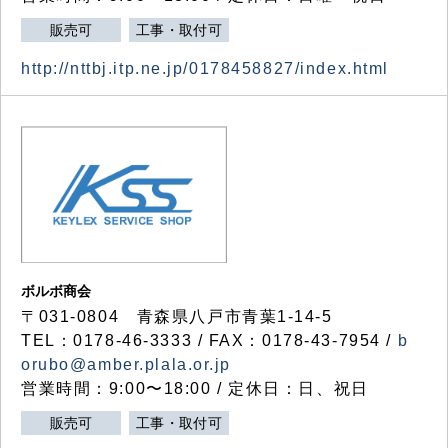
販売可
工事・取付可
http://nttbj.itp.ne.jp/0178458827/index.html
ボルボ商会
〒031-0804 青森県八戸市青葉1-14-5
TEL：0178-46-3333 / FAX：0178-43-7954 /
b
orubo@amber.plala.or.jp
営業時間：9:00〜18:00 / 定休日：日、祝日
販売可
工事・取付可