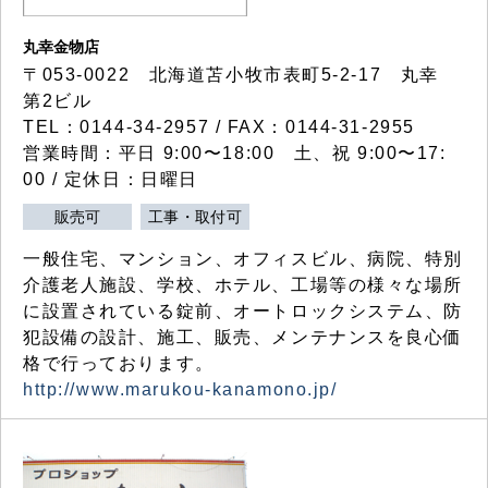
丸幸金物店
〒053-0022 北海道苫小牧市表町5-2-17 丸幸
第2ビル
TEL：0144-34-2957 / FAX：0144-31-2955
営業時間：平日 9:00〜18:00 土、祝 9:00〜17:
00 / 定休日：日曜日
販売可
工事・取付可
一般住宅、マンション、オフィスビル、病院、特別
介護老人施設、学校、ホテル、工場等の様々な場所
に設置されている錠前、オートロックシステム、防
犯設備の設計、施工、販売、メンテナンスを良心価
格で行っております。
http://www.marukou-kanamono.jp/