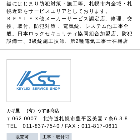
鍵にはじまり防犯対策・施工等、札幌市内全域・札
幌近郊をサービスエリアとしております。
ＫＥＹＬＥＸ他メーカーサービス認定店。修理、交
換、取付、防犯対策 、電気錠、システム他工事全
般。日本ロックセキュリティ協同組合加盟店、防犯
設備士、3級錠施工技師、第2種電気工事士在籍店
カギ屋 （有）うすき商店
〒062-0007 北海道札幌市豊平区美園７条6-3-8
TEL：011-837-7540 / FAX：011-817-0611
販売可
工事・取付可