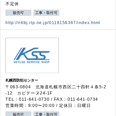
不定休
販売可
工事・取付可
http://nttbj.itp.ne.jp/0118156367/index.html
札幌西防犯センター
〒063-0804 北海道札幌市西区二十四軒４条5-2
-12 カピテーヌ24-1F
TEL：011-641-0730 / FAX：011-641-0734
営業時間：9:00〜20:00 / 定休日：日曜日
販売可
工事・取付可