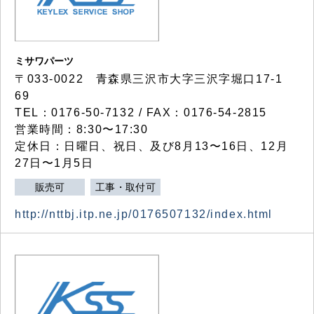
ミサワパーツ
〒033-0022 青森県三沢市大字三沢字堀口17-1
69
TEL：0176-50-7132 / FAX：0176-54-2815
営業時間：8:30〜17:30
定休日：日曜日、祝日、及び8月13〜16日、12月
27日〜1月5日
販売可
工事・取付可
http://nttbj.itp.ne.jp/0176507132/index.html