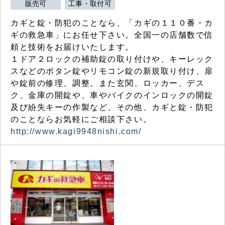
販売可
工事・取付可
カギと錠・防犯のことなら、「カギの１１０番・カ
ギの救急車」にお任せ下さい。全国一の店舗数で信
頼と技術をお届けいたします。
１ドア２ロックの補助錠の取り付けや、キーレック
スなどのボタン錠やリモコン錠の新規取り付け、扉
や錠前の修理、調整。また玄関、ロッカー、デス
ク、金庫の開錠や、車やバイクのインロックの開錠
及び紛失キーの作製など、その他、カギと錠・防犯
のことならお気軽にご相談下さい。
http://www.kagi9948nishi.com/