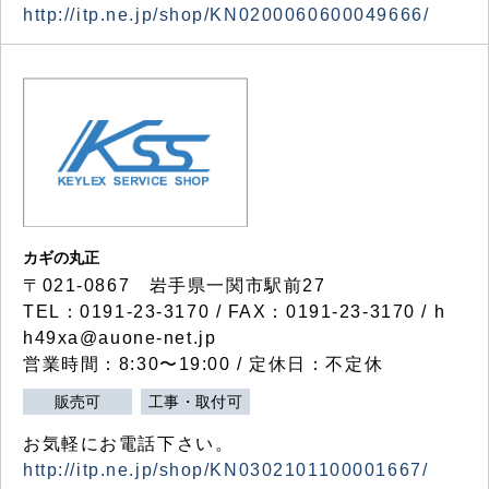
http://itp.ne.jp/shop/KN0200060600049666/
カギの丸正
〒021-0867 岩手県一関市駅前27
TEL：0191-23-3170 / FAX：0191-23-3170 / h
h49xa@auone-net.jp
営業時間：8:30〜19:00 / 定休日：不定休
販売可
工事・取付可
お気軽にお電話下さい。
http://itp.ne.jp/shop/KN0302101100001667/