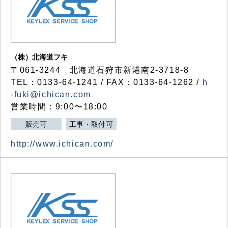
（株）北海道フキ
〒061-3244 北海道石狩市新港南2-3718-8
TEL：0133-64-1241 / FAX：0133-64-1262 /
h
-fuki@ichican.com
営業時間：9:00〜18:00
販売可
工事・取付可
http://www.ichican.com/