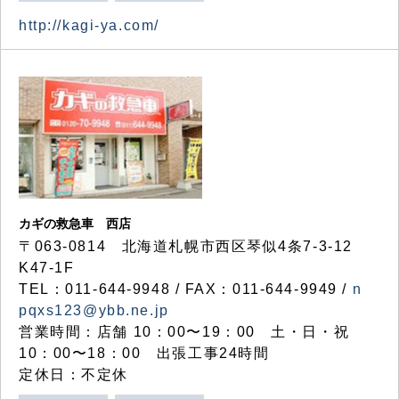
http://kagi-ya.com/
カギの救急車 西店
〒063-0814 北海道札幌市西区琴似4条7-3-12
K47-1F
TEL：011-644-9948 / FAX：011-644-9949 /
n
pqxs123@ybb.ne.jp
営業時間：店舗 10：00〜19：00 土・日・祝
10：00〜18：00 出張工事24時間
定休日：不定休