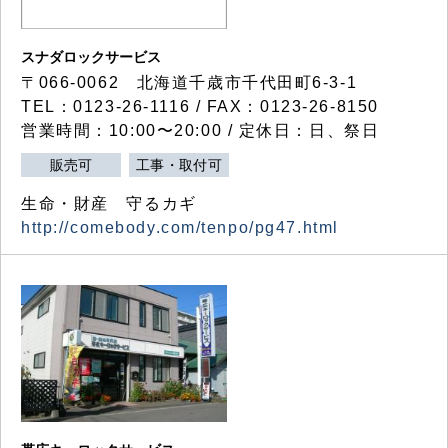
スナダロックサービス
〒066-0062 北海道千歳市千代田町6-3-1
TEL：0123-26-1116 / FAX：0123-26-8150
営業時間：10:00〜20:00 / 定休日：日、祭日
販売可
工事・取付可
生命・財産 守るカギ
http://comebody.com/tenpo/pg47.html