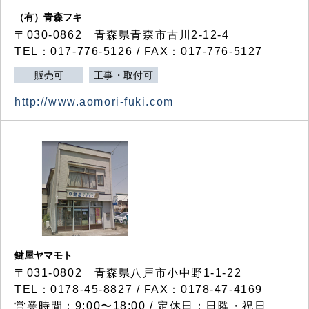
（有）青森フキ
〒030-0862 青森県青森市古川2-12-4
TEL：017-776-5126 / FAX：017-776-5127
販売可
工事・取付可
http://www.aomori-fuki.com
鍵屋ヤマモト
〒031-0802 青森県八戸市小中野1-1-22
TEL：0178-45-8827 / FAX：0178-47-4169
営業時間：9:00〜18:00 / 定休日：日曜・祝日