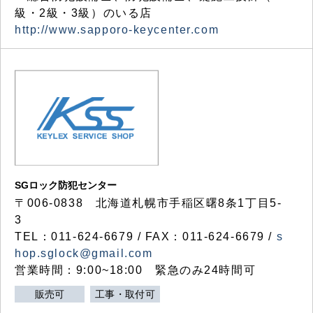
級・2級・3級）のいる店
http://www.sapporo-keycenter.com
SGロック防犯センター
〒006-0838 北海道札幌市手稲区曙8条1丁目5-
3
TEL：011-624-6679 / FAX：011-624-6679 /
s
hop.sglock@gmail.com
営業時間：9:00~18:00 緊急のみ24時間可
販売可
工事・取付可