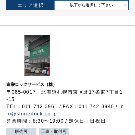
エリア選択
以下から選択して下さい
進栄ロックサービス（株）
〒065-0017 北海道札幌市東区北17条東7丁目1
-15
TEL：011-742-3961 / FAX：011-742-3940 /
in
fo@shineilock.co.jp
営業時間：8:30〜19:00 / 定休日：日祝日
販売可
工事・取付可