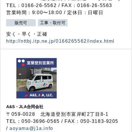
TEL：0166-26-5562 / FAX：0166-26-5563
営業時間：9:00〜18:00 / 定休日：日曜日
販売可
工事・取付可
安く・早く・正確
http://nttbj.itp.ne.jp/0166265562/index.html
A&S・JLA合同会社
〒
059-0028
北海道登別市富岸町
2
丁目
8-1
TEL：050-3696-0565 / FAX：050-3183-9205
/
aoyama@j1a.info