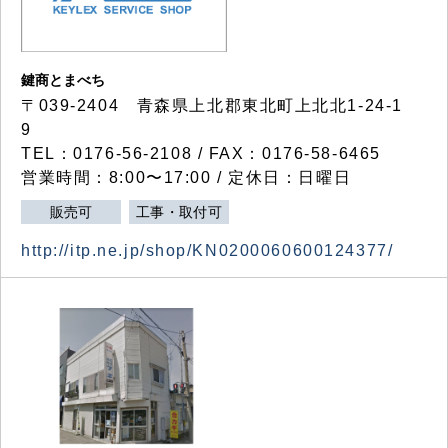
鍵商とまべち
〒039-2404 青森県上北郡東北町上北北1-24-1
9
TEL：0176-56-2108 / FAX：0176-58-6465
営業時間：8:00〜17:00 / 定休日：日曜日
販売可
工事・取付可
http://itp.ne.jp/shop/KN0200060600124377/