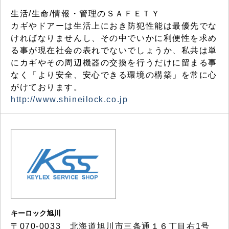
生活/生命/情報・管理のＳＡＦＥＴＹ
カギやドアーは生活上におき防犯性能は最優先でな
ければなりませんし、その中でいかに利便性を求め
る事が現在社会の表れでないでしょうか、私共は単
にカギやその周辺機器の交換を行うだけに留まる事
なく「より安全、安心できる環境の構築」を常に心
がけております。
http://www.shineilock.co.jp
キーロック旭川
〒070-0033 北海道旭川市三条通１６丁目右1号