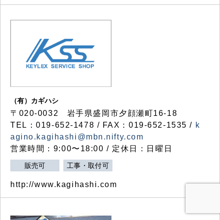
（有）カギハシ
〒020-0032 岩手県盛岡市夕顔瀬町16-18
TEL：019-652-1478 / FAX：019-652-1535 /
k
agino.kagihashi@mbn.nifty.com
営業時間：9:00〜18:00 / 定休日：日曜日
販売可
工事・取付可
http://www.kagihashi.com