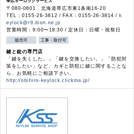
帯広キーロックサービス
〒080-0801 北海道帯広市東1条南16-20
TEL：0155-26-3812 / FAX：0155-26-3814 /
k
eylock@r9.dion.ne.jp
営業時間：9:00〜18:30 / 定休日：日曜・祝祭日
販売可
工事・取付可
鍵と錠の専門店
「鍵を失くした。」「鍵を交換したい。」「防犯対
策をしたい」など、カギと防犯に鍵に関することな
ら、お気軽にご相談下さい。
http://obihiro-keylock.clickma.jp/