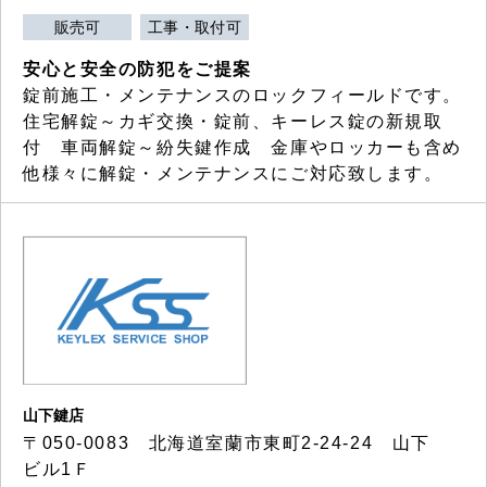
販売可
工事・取付可
安心と安全の防犯をご提案
錠前施工・メンテナンスのロックフィールドです。
住宅解錠～カギ交換・錠前、キーレス錠の新規取
付 車両解錠～紛失鍵作成 金庫やロッカーも含め
他様々に解錠・メンテナンスにご対応致します。
山下鍵店
〒050-0083 北海道室蘭市東町2-24-24 山下
ビル1Ｆ