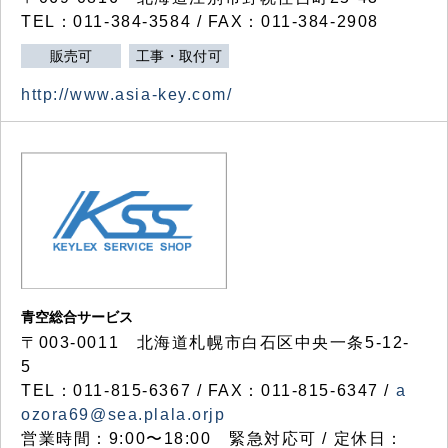
TEL：011-384-3584 / FAX：011-384-2908
販売可
工事・取付可
http://www.asia-key.com/
青空総合サービス
〒003-0011 北海道札幌市白石区中央一条5-12-
5
TEL：011-815-6367 / FAX：011-815-6347 /
a
ozora69@sea.plala.orjp
営業時間：9:00〜18:00 緊急対応可 / 定休日：