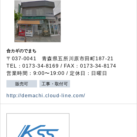
合カギのでまち
〒037-0041 青森県五所川原市田町187-21
TEL：0173-34-8169 / FAX：0173-34-8174
営業時間：9:00〜19:00 / 定休日：日曜日
販売可
工事・取付可
http://demachi.cloud-line.com/