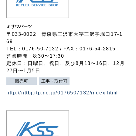
ミサワパーツ
〒033-0022 青森県三沢市大字三沢字堀口17-1
69
TEL：0176-50-7132 / FAX：0176-54-2815
営業時間：8:30〜17:30
定休日：日曜日、祝日、及び8月13〜16日、12月
27日〜1月5日
販売可
工事・取付可
http://nttbj.itp.ne.jp/0176507132/index.html