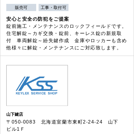
販売可
工事・取付可
安心と安全の防犯をご提案
錠前施工・メンテナンスのロックフィールドです。
住宅解錠～カギ交換・錠前、キーレス錠の新規取
付 車両解錠～紛失鍵作成 金庫やロッカーも含め
他様々に解錠・メンテナンスにご対応致します。
山下鍵店
〒050-0083 北海道室蘭市東町2-24-24 山下
ビル1Ｆ