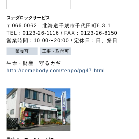
スナダロックサービス
〒066-0062 北海道千歳市千代田町6-3-1
TEL：0123-26-1116 / FAX：0123-26-8150
営業時間：10:00〜20:00 / 定休日：日、祭日
販売可
工事・取付可
生命・財産 守るカギ
http://comebody.com/tenpo/pg47.html