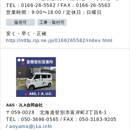
TEL：0166-26-5562 / FAX：0166-26-5563
営業時間：9:00〜18:00 / 定休日：日曜日
販売可
工事・取付可
安く・早く・正確
http://nttbj.itp.ne.jp/0166265562/index.html
A&S・JLA合同会社
〒
059-0028
北海道登別市富岸町
2
丁目
8-1
TEL：050-3696-0565 / FAX：050-3183-9205
/
aoyama@j1a.info