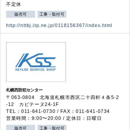
不定休
販売可
工事・取付可
http://nttbj.itp.ne.jp/0118156367/index.html
札幌西防犯センター
〒063-0804 北海道札幌市西区二十四軒４条5-2
-12 カピテーヌ24-1F
TEL：011-641-0730 / FAX：011-641-0734
営業時間：9:00〜20:00 / 定休日：日曜日
販売可
工事・取付可