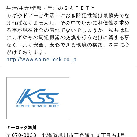
生活/生命/情報・管理のＳＡＦＥＴＹ
カギやドアーは生活上におき防犯性能は最優先でな
ければなりませんし、その中でいかに利便性を求め
る事が現在社会の表れでないでしょうか、私共は単
にカギやその周辺機器の交換を行うだけに留まる事
なく「より安全、安心できる環境の構築」を常に心
がけております。
http://www.shineilock.co.jp
キーロック旭川
〒070-0033 北海道旭川市三条通１６丁目右1号