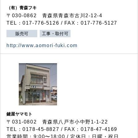
（有）青森フキ
〒030-0862 青森県青森市古川2-12-4
TEL：017-776-5126 / FAX：017-776-5127
販売可
工事・取付可
http://www.aomori-fuki.com
鍵屋ヤマモト
〒031-0802 青森県八戸市小中野1-1-22
TEL：0178-45-8827 / FAX：0178-47-4169
営業時間：9:00〜18:00 / 定休日：日曜・祝日