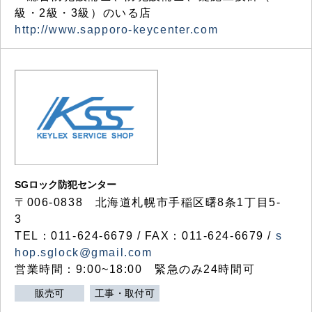
級・2級・3級）のいる店
http://www.sapporo-keycenter.com
SGロック防犯センター
〒006-0838 北海道札幌市手稲区曙8条1丁目5-
3
TEL：011-624-6679 / FAX：011-624-6679 /
s
hop.sglock@gmail.com
営業時間：9:00~18:00 緊急のみ24時間可
販売可
工事・取付可