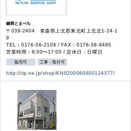
鍵商とまべち
〒039-2404 青森県上北郡東北町上北北1-24-1
9
TEL：0176-56-2108 / FAX：0176-58-6465
営業時間：8:00〜17:00 / 定休日：日曜日
販売可
工事・取付可
http://itp.ne.jp/shop/KN0200060600124377/