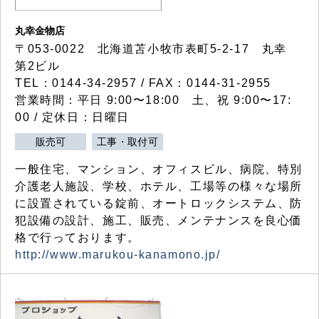
丸幸金物店
〒053-0022 北海道苫小牧市表町5-2-17 丸幸
第2ビル
TEL：0144-34-2957 / FAX：0144-31-2955
営業時間：平日 9:00〜18:00 土、祝 9:00〜17:
00 / 定休日：日曜日
販売可
工事・取付可
一般住宅、マンション、オフィスビル、病院、特別
介護老人施設、学校、ホテル、工場等の様々な場所
に設置されている錠前、オートロックシステム、防
犯設備の設計、施工、販売、メンテナンスを良心価
格で行っております。
http://www.marukou-kanamono.jp/