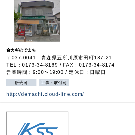
合カギのでまち
〒037-0041 青森県五所川原市田町187-21
TEL：0173-34-8169 / FAX：0173-34-8174
営業時間：9:00〜19:00 / 定休日：日曜日
販売可
工事・取付可
http://demachi.cloud-line.com/