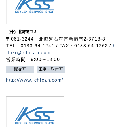
（株）北海道フキ
〒061-3244 北海道石狩市新港南2-3718-8
TEL：0133-64-1241 / FAX：0133-64-1262 /
h
-fuki@ichican.com
営業時間：9:00〜18:00
販売可
工事・取付可
http://www.ichican.com/