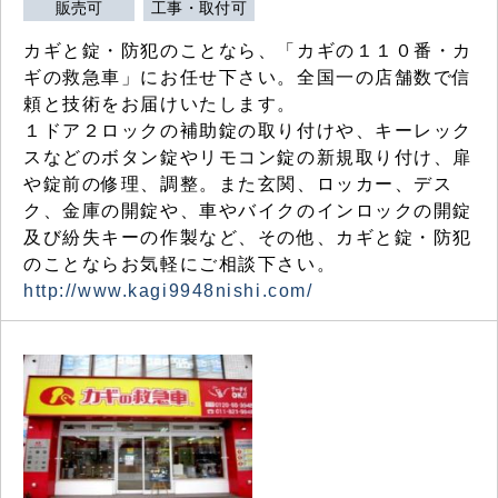
販売可
工事・取付可
カギと錠・防犯のことなら、「カギの１１０番・カ
ギの救急車」にお任せ下さい。全国一の店舗数で信
頼と技術をお届けいたします。
１ドア２ロックの補助錠の取り付けや、キーレック
スなどのボタン錠やリモコン錠の新規取り付け、扉
や錠前の修理、調整。また玄関、ロッカー、デス
ク、金庫の開錠や、車やバイクのインロックの開錠
及び紛失キーの作製など、その他、カギと錠・防犯
のことならお気軽にご相談下さい。
http://www.kagi9948nishi.com/