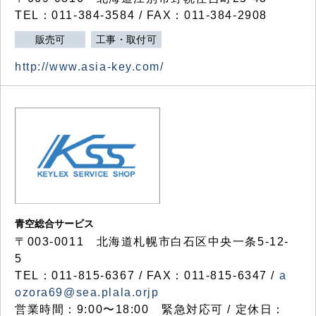
TEL：011-384-3584 / FAX：011-384-2908
販売可
工事・取付可
http://www.asia-key.com/
青空総合サービス
〒003-0011 北海道札幌市白石区中央一条5-12-
5
TEL：011-815-6367 / FAX：011-815-6347 /
a
ozora69@sea.plala.orjp
営業時間：9:00〜18:00 緊急対応可 / 定休日：