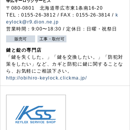
帯広キーロックサービス
〒080-0801 北海道帯広市東1条南16-20
TEL：0155-26-3812 / FAX：0155-26-3814 /
k
eylock@r9.dion.ne.jp
営業時間：9:00〜18:30 / 定休日：日曜・祝祭日
販売可
工事・取付可
鍵と錠の専門店
「鍵を失くした。」「鍵を交換したい。」「防犯対
策をしたい」など、カギと防犯に鍵に関することな
ら、お気軽にご相談下さい。
http://obihiro-keylock.clickma.jp/