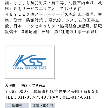
鍵にはじまり防犯対策・施工等、札幌市内全域・札
幌近郊をサービスエリアとしております。
ＫＥＹＬＥＸ他メーカーサービス認定店。修理、交
換、取付、防犯対策 、電気錠、システム他工事全
般。日本ロックセキュリティ協同組合加盟店、防犯
設備士、3級錠施工技師、第2種電気工事士在籍店
カギ屋 （有）うすき商店
〒062-0007 北海道札幌市豊平区美園７条6-3-8
TEL：011-837-7540 / FAX：011-817-0611
販売可
工事・取付可