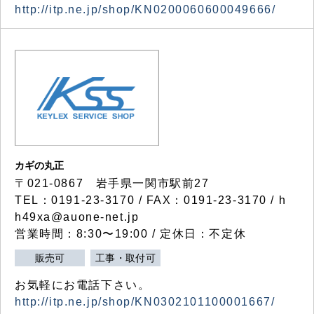
http://itp.ne.jp/shop/KN0200060600049666/
カギの丸正
〒021-0867 岩手県一関市駅前27
TEL：0191-23-3170 / FAX：0191-23-3170 / h
h49xa@auone-net.jp
営業時間：8:30〜19:00 / 定休日：不定休
販売可
工事・取付可
お気軽にお電話下さい。
http://itp.ne.jp/shop/KN0302101100001667/