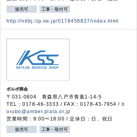
販売可
工事・取付可
http://nttbj.itp.ne.jp/0178458827/index.html
ボルボ商会
〒031-0804 青森県八戸市青葉1-14-5
TEL：0178-46-3333 / FAX：0178-43-7954 /
b
orubo@amber.plala.or.jp
営業時間：9:00〜18:00 / 定休日：日、祝日
販売可
工事・取付可