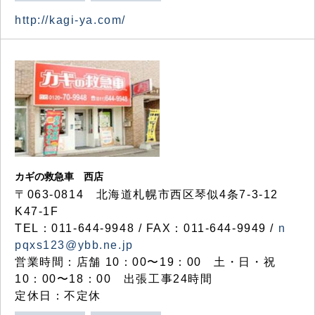
http://kagi-ya.com/
カギの救急車 西店
〒063-0814 北海道札幌市西区琴似4条7-3-12
K47-1F
TEL：011-644-9948 / FAX：011-644-9949 /
n
pqxs123@ybb.ne.jp
営業時間：店舗 10：00〜19：00 土・日・祝
10：00〜18：00 出張工事24時間
定休日：不定休