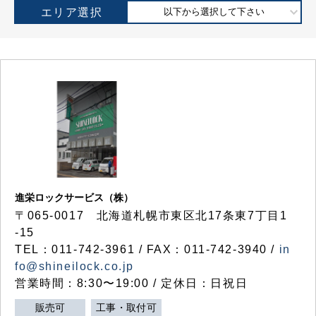
エリア選択
以下から選択して下さい
進栄ロックサービス（株）
〒065-0017 北海道札幌市東区北17条東7丁目1
-15
TEL：011-742-3961 / FAX：011-742-3940 /
in
fo@shineilock.co.jp
営業時間：8:30〜19:00 / 定休日：日祝日
販売可
工事・取付可