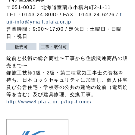
〒051-0033 北海道室蘭市小橋内町2-1-11
TEL：0143-24-8040 / FAX：0143-24-6226 /
f
uji-info@ymail.plala.or.jp
営業時間：9:00〜17:00 / 定休日：土曜日・日曜
日・祝日
販売可
工事・取付可
錠前と技術の総合商社〜工事から住設関連商品の販
売まで〜
錠施工技師1級・2級・第二種電気工事士の資格を
持ち、日本ロックセキュリティに加盟し、個人住宅
及び公営住宅・学校等の公共の建物の錠前（電気錠
等を含む）及び建具修理、交換工事。
http://www8.plala.or.jp/fuji-home/