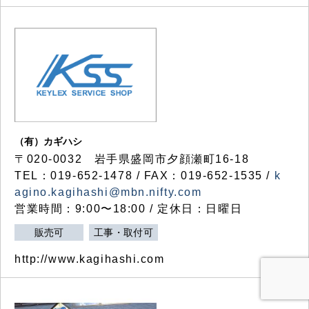
（有）カギハシ
〒020-0032 岩手県盛岡市夕顔瀬町16-18
TEL：019-652-1478 / FAX：019-652-1535 /
k
agino.kagihashi@mbn.nifty.com
営業時間：9:00〜18:00 / 定休日：日曜日
販売可
工事・取付可
http://www.kagihashi.com