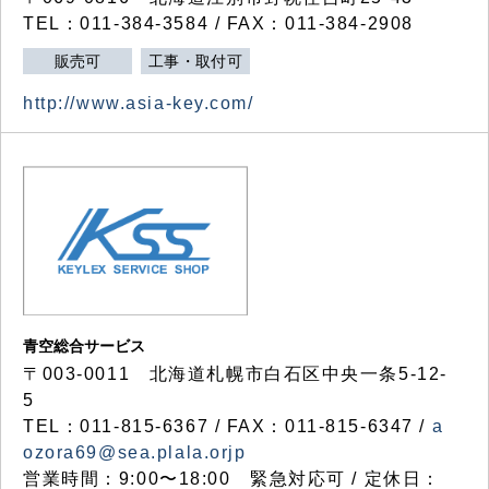
TEL：011-384-3584 / FAX：011-384-2908
販売可
工事・取付可
http://www.asia-key.com/
青空総合サービス
〒003-0011 北海道札幌市白石区中央一条5-12-
5
TEL：011-815-6367 / FAX：011-815-6347 /
a
ozora69@sea.plala.orjp
営業時間：9:00〜18:00 緊急対応可 / 定休日：