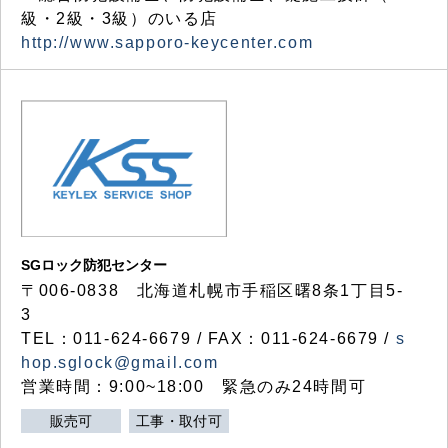
級・2級・3級）のいる店
http://www.sapporo-keycenter.com
SGロック防犯センター
〒006-0838 北海道札幌市手稲区曙8条1丁目5-
3
TEL：011-624-6679 / FAX：011-624-6679 /
s
hop.sglock@gmail.com
営業時間：9:00~18:00 緊急のみ24時間可
販売可
工事・取付可