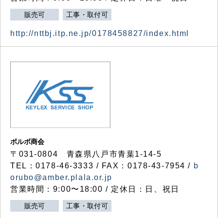
販売可
工事・取付可
http://nttbj.itp.ne.jp/0178458827/index.html
ボルボ商会
〒031-0804 青森県八戸市青葉1-14-5
TEL：0178-46-3333 / FAX：0178-43-7954 /
b
orubo@amber.plala.or.jp
営業時間：9:00〜18:00 / 定休日：日、祝日
販売可
工事・取付可