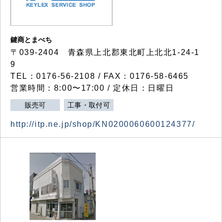
鍵商とまべち
〒039-2404 青森県上北郡東北町上北北1-24-1
9
TEL：0176-56-2108 / FAX：0176-58-6465
営業時間：8:00〜17:00 / 定休日：日曜日
販売可
工事・取付可
http://itp.ne.jp/shop/KN0200060600124377/