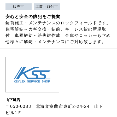
販売可
工事・取付可
安心と安全の防犯をご提案
錠前施工・メンテナンスのロックフィールドです。
住宅解錠～カギ交換・錠前、キーレス錠の新規取
付 車両解錠～紛失鍵作成 金庫やロッカーも含め
他様々に解錠・メンテナンスにご対応致します。
山下鍵店
〒050-0083 北海道室蘭市東町2-24-24 山下
ビル1Ｆ