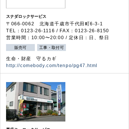
スナダロックサービス
〒066-0062 北海道千歳市千代田町6-3-1
TEL：0123-26-1116 / FAX：0123-26-8150
営業時間：10:00〜20:00 / 定休日：日、祭日
販売可
工事・取付可
生命・財産 守るカギ
http://comebody.com/tenpo/pg47.html