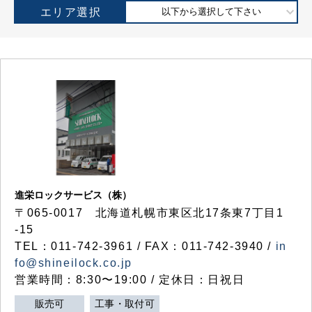
エリア選択
以下から選択して下さい
進栄ロックサービス（株）
〒065-0017 北海道札幌市東区北17条東7丁目1
-15
TEL：011-742-3961 / FAX：011-742-3940 /
in
fo@shineilock.co.jp
営業時間：8:30〜19:00 / 定休日：日祝日
販売可
工事・取付可