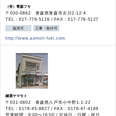
（有）青森フキ
〒030-0862 青森県青森市古川2-12-4
TEL：017-776-5126 / FAX：017-776-5127
販売可
工事・取付可
http://www.aomori-fuki.com
鍵屋ヤマモト
〒031-0802 青森県八戸市小中野1-1-22
TEL：0178-45-8827 / FAX：0178-47-4169
営業時間：9:00〜18:00 / 定休日：日曜・祝日