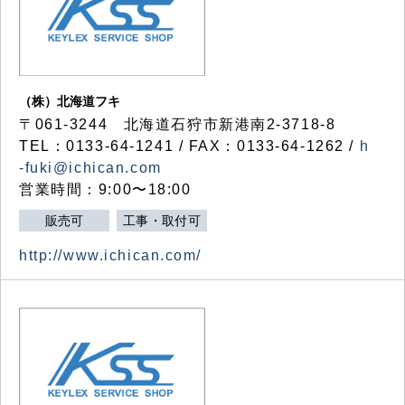
（株）北海道フキ
〒061-3244 北海道石狩市新港南2-3718-8
TEL：0133-64-1241 / FAX：0133-64-1262 /
h
-fuki@ichican.com
営業時間：9:00〜18:00
販売可
工事・取付可
http://www.ichican.com/