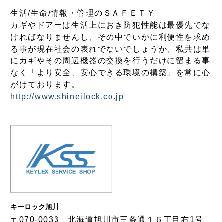
生活/生命/情報・管理のＳＡＦＥＴＹ
カギやドアーは生活上におき防犯性能は最優先でな
ければなりませんし、その中でいかに利便性を求め
る事が現在社会の表れでないでしょうか、私共は単
にカギやその周辺機器の交換を行うだけに留まる事
なく「より安全、安心できる環境の構築」を常に心
がけております。
http://www.shineilock.co.jp
キーロック旭川
〒070-0033 北海道旭川市三条通１６丁目右1号