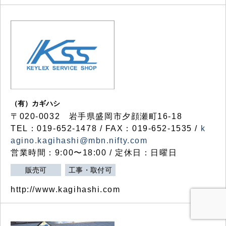
（有）カギハシ
〒020-0032 岩手県盛岡市夕顔瀬町16-18
TEL：019-652-1478 / FAX：019-652-1535 /
k
agino.kagihashi@mbn.nifty.com
営業時間：9:00〜18:00 / 定休日：日曜日
販売可
工事・取付可
http://www.kagihashi.com