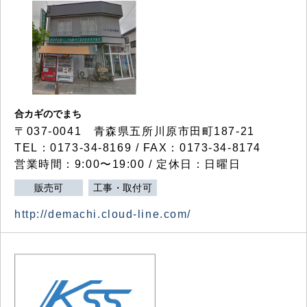
合カギのでまち
〒037-0041 青森県五所川原市田町187-21
TEL：0173-34-8169 / FAX：0173-34-8174
営業時間：9:00〜19:00 / 定休日：日曜日
販売可
工事・取付可
http://demachi.cloud-line.com/