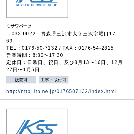
ミサワパーツ
〒033-0022 青森県三沢市大字三沢字堀口17-1
69
TEL：0176-50-7132 / FAX：0176-54-2815
営業時間：8:30〜17:30
定休日：日曜日、祝日、及び8月13〜16日、12月
27日〜1月5日
販売可
工事・取付可
http://nttbj.itp.ne.jp/0176507132/index.html