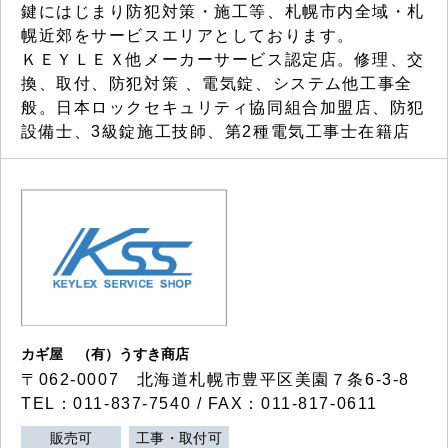
鍵にはじまり防犯対策・施工等、札幌市内全域・札
幌近郊をサービスエリアとしております。
ＫＥＹＬＥＸ他メーカーサービス認定店。修理、交
換、取付、防犯対策 、電気錠、システム他工事全
般。日本ロックセキュリティ協同組合加盟店、防犯
設備士、3級錠施工技師、第2種電気工事士在籍店
カギ屋 （有）うすき商店
〒062-0007 北海道札幌市豊平区美園７条6-3-8
TEL：011-837-7540 / FAX：011-817-0611
販売可
工事・取付可