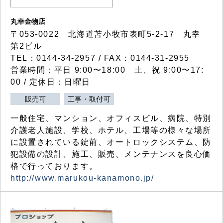
丸幸金物店
〒053-0022 北海道苫小牧市表町5-2-17 丸幸
第2ビル
TEL：0144-34-2957 / FAX：0144-31-2955
営業時間：平日 9:00〜18:00 土、祝 9:00〜17:
00 / 定休日：日曜日
販売可
工事・取付可
一般住宅、マンション、オフィスビル、病院、特別
介護老人施設、学校、ホテル、工場等の様々な場所
に設置されている錠前、オートロックシステム、防
犯設備の設計、施工、販売、メンテナンスを良心価
格で行っております。
http://www.marukou-kanamono.jp/