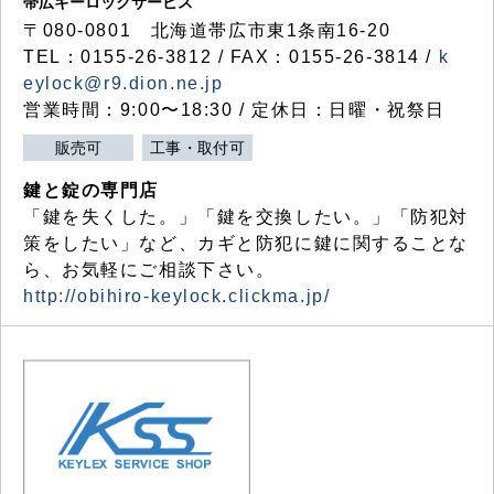
帯広キーロックサービス
〒080-0801 北海道帯広市東1条南16-20
TEL：0155-26-3812 / FAX：0155-26-3814 /
k
eylock@r9.dion.ne.jp
営業時間：9:00〜18:30 / 定休日：日曜・祝祭日
販売可
工事・取付可
鍵と錠の専門店
「鍵を失くした。」「鍵を交換したい。」「防犯対
策をしたい」など、カギと防犯に鍵に関することな
ら、お気軽にご相談下さい。
http://obihiro-keylock.clickma.jp/