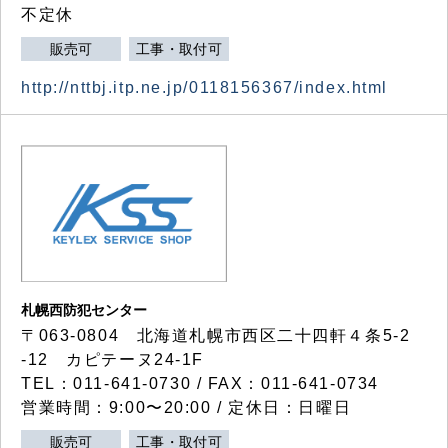
不定休
販売可
工事・取付可
http://nttbj.itp.ne.jp/0118156367/index.html
札幌西防犯センター
〒063-0804 北海道札幌市西区二十四軒４条5-2
-12 カピテーヌ24-1F
TEL：011-641-0730 / FAX：011-641-0734
営業時間：9:00〜20:00 / 定休日：日曜日
販売可
工事・取付可