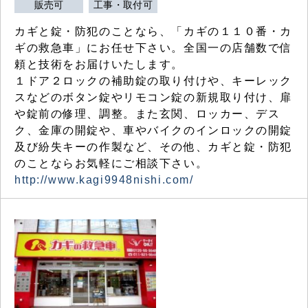
販売可
工事・取付可
カギと錠・防犯のことなら、「カギの１１０番・カ
ギの救急車」にお任せ下さい。全国一の店舗数で信
頼と技術をお届けいたします。
１ドア２ロックの補助錠の取り付けや、キーレック
スなどのボタン錠やリモコン錠の新規取り付け、扉
や錠前の修理、調整。また玄関、ロッカー、デス
ク、金庫の開錠や、車やバイクのインロックの開錠
及び紛失キーの作製など、その他、カギと錠・防犯
のことならお気軽にご相談下さい。
http://www.kagi9948nishi.com/