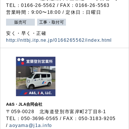
TEL：0166-26-5562 / FAX：0166-26-5563
営業時間：9:00〜18:00 / 定休日：日曜日
販売可
工事・取付可
安く・早く・正確
http://nttbj.itp.ne.jp/0166265562/index.html
A&S・JLA合同会社
〒
059-0028
北海道登別市富岸町
2
丁目
8-1
TEL：050-3696-0565 / FAX：050-3183-9205
/
aoyama@j1a.info