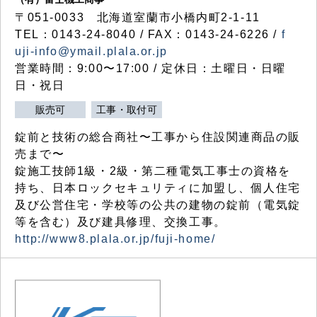
〒051-0033 北海道室蘭市小橋内町2-1-11
TEL：0143-24-8040 / FAX：0143-24-6226 /
f
uji-info@ymail.plala.or.jp
営業時間：9:00〜17:00 / 定休日：土曜日・日曜
日・祝日
販売可
工事・取付可
錠前と技術の総合商社〜工事から住設関連商品の販
売まで〜
錠施工技師1級・2級・第二種電気工事士の資格を
持ち、日本ロックセキュリティに加盟し、個人住宅
及び公営住宅・学校等の公共の建物の錠前（電気錠
等を含む）及び建具修理、交換工事。
http://www8.plala.or.jp/fuji-home/