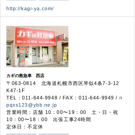
http://kagi-ya.com/
カギの救急車 西店
〒063-0814 北海道札幌市西区琴似4条7-3-12
K47-1F
TEL：011-644-9948 / FAX：011-644-9949 /
n
pqxs123@ybb.ne.jp
営業時間：店舗 10：00〜19：00 土・日・祝
10：00〜18：00 出張工事24時間
定休日：不定休