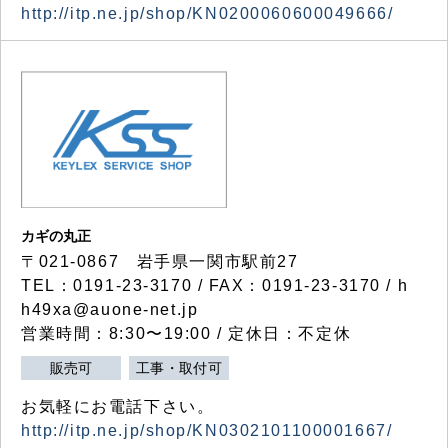
http://itp.ne.jp/shop/KN0200060600049666/
カギの丸正
〒021-0867 岩手県一関市駅前27
TEL：0191-23-3170 / FAX：0191-23-3170 / h
h49xa@auone-net.jp
営業時間：8:30〜19:00 / 定休日：不定休
販売可
工事・取付可
お気軽にお電話下さい。
http://itp.ne.jp/shop/KN0302101100001667/