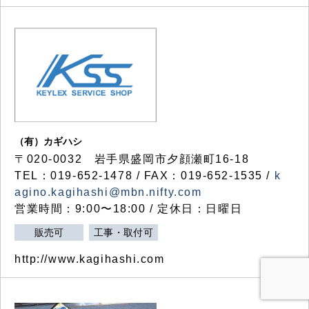
（有）カギハシ
〒020-0032 岩手県盛岡市夕顔瀬町16-18
TEL：019-652-1478 / FAX：019-652-1535 /
k
agino.kagihashi@mbn.nifty.com
営業時間：9:00〜18:00 / 定休日：日曜日
販売可
工事・取付可
http://www.kagihashi.com