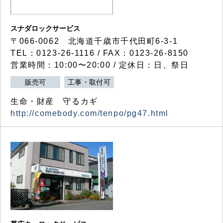
スナダロックサービス
〒066-0062 北海道千歳市千代田町6-3-1
TEL：0123-26-1116 / FAX：0123-26-8150
営業時間：10:00〜20:00 / 定休日：日、祭日
販売可
工事・取付可
生命・財産 守るカギ
http://comebody.com/tenpo/pg47.html