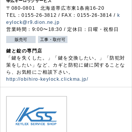
帯広キーロックサービス
〒080-0801 北海道帯広市東1条南16-20
TEL：0155-26-3812 / FAX：0155-26-3814 /
k
eylock@r9.dion.ne.jp
営業時間：9:00〜18:30 / 定休日：日曜・祝祭日
販売可
工事・取付可
鍵と錠の専門店
「鍵を失くした。」「鍵を交換したい。」「防犯対
策をしたい」など、カギと防犯に鍵に関することな
ら、お気軽にご相談下さい。
http://obihiro-keylock.clickma.jp/