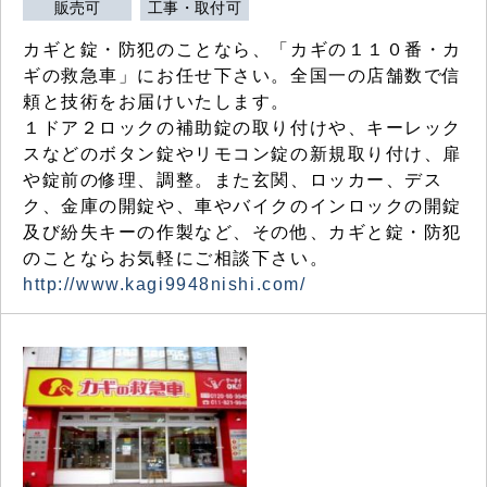
販売可
工事・取付可
カギと錠・防犯のことなら、「カギの１１０番・カ
ギの救急車」にお任せ下さい。全国一の店舗数で信
頼と技術をお届けいたします。
１ドア２ロックの補助錠の取り付けや、キーレック
スなどのボタン錠やリモコン錠の新規取り付け、扉
や錠前の修理、調整。また玄関、ロッカー、デス
ク、金庫の開錠や、車やバイクのインロックの開錠
及び紛失キーの作製など、その他、カギと錠・防犯
のことならお気軽にご相談下さい。
http://www.kagi9948nishi.com/