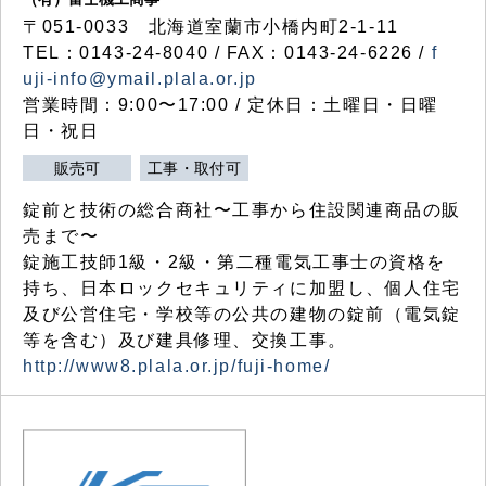
〒051-0033 北海道室蘭市小橋内町2-1-11
TEL：0143-24-8040 / FAX：0143-24-6226 /
f
uji-info@ymail.plala.or.jp
営業時間：9:00〜17:00 / 定休日：土曜日・日曜
日・祝日
販売可
工事・取付可
錠前と技術の総合商社〜工事から住設関連商品の販
売まで〜
錠施工技師1級・2級・第二種電気工事士の資格を
持ち、日本ロックセキュリティに加盟し、個人住宅
及び公営住宅・学校等の公共の建物の錠前（電気錠
等を含む）及び建具修理、交換工事。
http://www8.plala.or.jp/fuji-home/