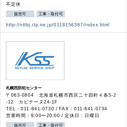
不定休
販売可
工事・取付可
http://nttbj.itp.ne.jp/0118156367/index.html
札幌西防犯センター
〒063-0804 北海道札幌市西区二十四軒４条5-2
-12 カピテーヌ24-1F
TEL：011-641-0730 / FAX：011-641-0734
営業時間：9:00〜20:00 / 定休日：日曜日
販売可
工事・取付可