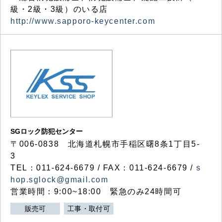
級・2級・3級）のいる店
http://www.sapporo-keycenter.com
SGロック防犯センター
〒006-0838 北海道札幌市手稲区曙8条1丁目5-
3
TEL：011-624-6679 / FAX：011-624-6679 /
s
hop.sglock@gmail.com
営業時間：9:00~18:00 緊急のみ24時間可
販売可
工事・取付可