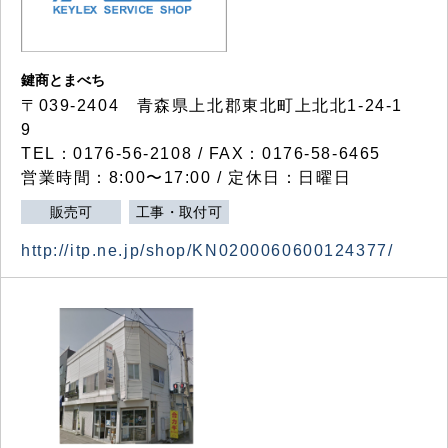
鍵商とまべち
〒039-2404 青森県上北郡東北町上北北1-24-1
9
TEL：0176-56-2108 / FAX：0176-58-6465
営業時間：8:00〜17:00 / 定休日：日曜日
販売可
工事・取付可
http://itp.ne.jp/shop/KN0200060600124377/