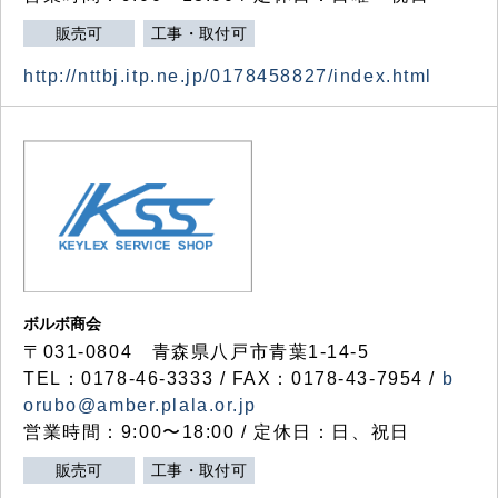
販売可
工事・取付可
http://nttbj.itp.ne.jp/0178458827/index.html
ボルボ商会
〒031-0804 青森県八戸市青葉1-14-5
TEL：0178-46-3333 / FAX：0178-43-7954 /
b
orubo@amber.plala.or.jp
営業時間：9:00〜18:00 / 定休日：日、祝日
販売可
工事・取付可