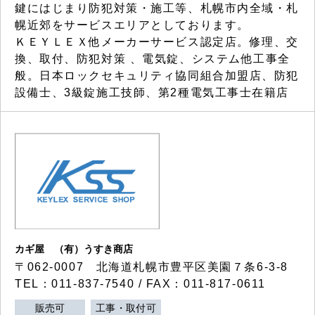
鍵にはじまり防犯対策・施工等、札幌市内全域・札
幌近郊をサービスエリアとしております。
ＫＥＹＬＥＸ他メーカーサービス認定店。修理、交
換、取付、防犯対策 、電気錠、システム他工事全
般。日本ロックセキュリティ協同組合加盟店、防犯
設備士、3級錠施工技師、第2種電気工事士在籍店
カギ屋 （有）うすき商店
〒062-0007 北海道札幌市豊平区美園７条6-3-8
TEL：011-837-7540 / FAX：011-817-0611
販売可
工事・取付可