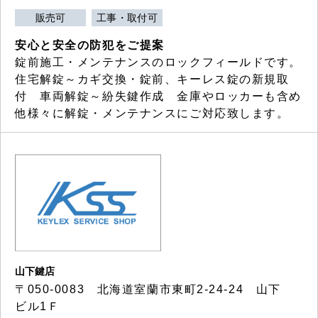
販売可
工事・取付可
安心と安全の防犯をご提案
錠前施工・メンテナンスのロックフィールドです。
住宅解錠～カギ交換・錠前、キーレス錠の新規取
付 車両解錠～紛失鍵作成 金庫やロッカーも含め
他様々に解錠・メンテナンスにご対応致します。
山下鍵店
〒050-0083 北海道室蘭市東町2-24-24 山下
ビル1Ｆ