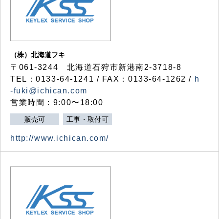
（株）北海道フキ
〒061-3244 北海道石狩市新港南2-3718-8
TEL：0133-64-1241 / FAX：0133-64-1262 /
h
-fuki@ichican.com
営業時間：9:00〜18:00
販売可
工事・取付可
http://www.ichican.com/