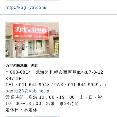
http://kagi-ya.com/
カギの救急車 西店
〒063-0814 北海道札幌市西区琴似4条7-3-12
K47-1F
TEL：011-644-9948 / FAX：011-644-9949 /
n
pqxs123@ybb.ne.jp
営業時間：店舗 10：00〜19：00 土・日・祝
10：00〜18：00 出張工事24時間
定休日：不定休