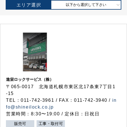
エリア選択
以下から選択して下さい
進栄ロックサービス（株）
〒065-0017 北海道札幌市東区北17条東7丁目1
-15
TEL：011-742-3961 / FAX：011-742-3940 /
in
fo@shineilock.co.jp
営業時間：8:30〜19:00 / 定休日：日祝日
販売可
工事・取付可