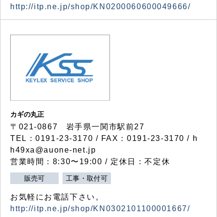
http://itp.ne.jp/shop/KN0200060600049666/
カギの丸正
〒021-0867 岩手県一関市駅前27
TEL：0191-23-3170 / FAX：0191-23-3170 / h
h49xa@auone-net.jp
営業時間：8:30〜19:00 / 定休日：不定休
販売可
工事・取付可
お気軽にお電話下さい。
http://itp.ne.jp/shop/KN0302101100001667/