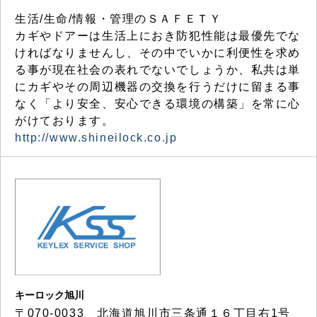
生活/生命/情報・管理のＳＡＦＥＴＹ
カギやドアーは生活上におき防犯性能は最優先でな
ければなりませんし、その中でいかに利便性を求め
る事が現在社会の表れでないでしょうか、私共は単
にカギやその周辺機器の交換を行うだけに留まる事
なく「より安全、安心できる環境の構築」を常に心
がけております。
http://www.shineilock.co.jp
キーロック旭川
〒070-0033 北海道旭川市三条通１６丁目右1号