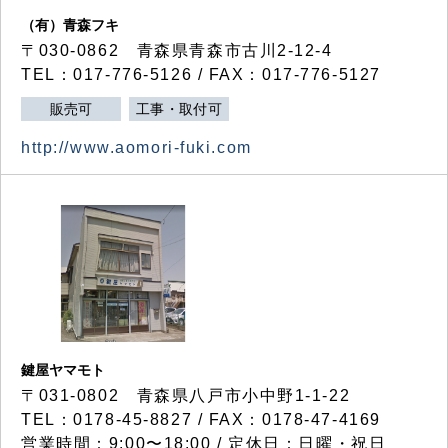
（有）青森フキ
〒030-0862 青森県青森市古川2-12-4
TEL：017-776-5126 / FAX：017-776-5127
販売可
工事・取付可
http://www.aomori-fuki.com
鍵屋ヤマモト
〒031-0802 青森県八戸市小中野1-1-22
TEL：0178-45-8827 / FAX：0178-47-4169
営業時間：9:00〜18:00 / 定休日：日曜・祝日