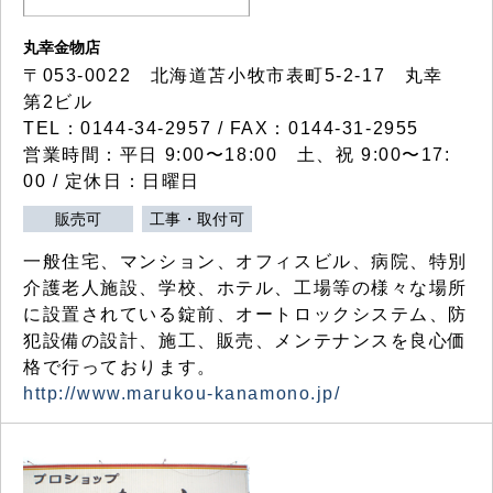
丸幸金物店
〒053-0022 北海道苫小牧市表町5-2-17 丸幸
第2ビル
TEL：0144-34-2957 / FAX：0144-31-2955
営業時間：平日 9:00〜18:00 土、祝 9:00〜17:
00 / 定休日：日曜日
販売可
工事・取付可
一般住宅、マンション、オフィスビル、病院、特別
介護老人施設、学校、ホテル、工場等の様々な場所
に設置されている錠前、オートロックシステム、防
犯設備の設計、施工、販売、メンテナンスを良心価
格で行っております。
http://www.marukou-kanamono.jp/