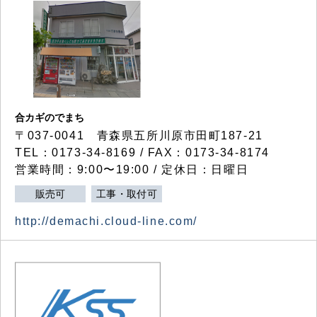
合カギのでまち
〒037-0041 青森県五所川原市田町187-21
TEL：0173-34-8169 / FAX：0173-34-8174
営業時間：9:00〜19:00 / 定休日：日曜日
販売可
工事・取付可
http://demachi.cloud-line.com/