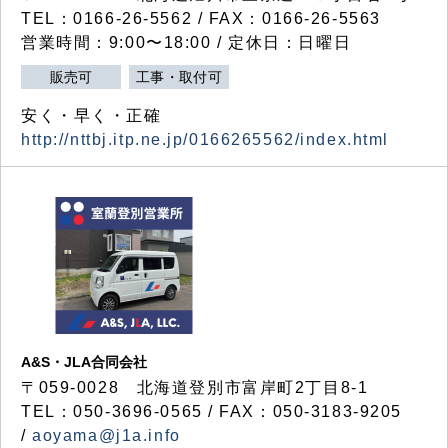
TEL：0166-26-5562 / FAX：0166-26-5563
営業時間：9:00〜18:00 / 定休日：日曜日
販売可
工事・取付可
安く・早く・正確
http://nttbj.itp.ne.jp/0166265562/index.html
A&S・JLA合同会社
〒
059-0028
北海道登別市富岸町
2
丁目
8-1
TEL：050-3696-0565 / FAX：050-3183-9205
/
aoyama@j1a.info