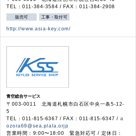
TEL：011-384-3584 / FAX：011-384-2908
販売可
工事・取付可
http://www.asia-key.com/
青空総合サービス
〒003-0011 北海道札幌市白石区中央一条5-12-
5
TEL：011-815-6367 / FAX：011-815-6347 /
a
ozora69@sea.plala.orjp
営業時間：9:00〜18:00 緊急対応可 / 定休日：