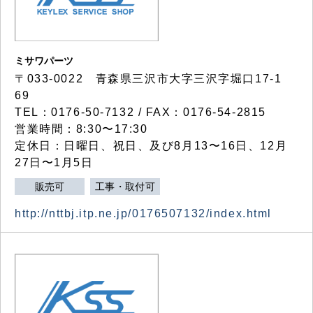
ミサワパーツ
〒033-0022 青森県三沢市大字三沢字堀口17-1
69
TEL：0176-50-7132 / FAX：0176-54-2815
営業時間：8:30〜17:30
定休日：日曜日、祝日、及び8月13〜16日、12月
27日〜1月5日
販売可
工事・取付可
http://nttbj.itp.ne.jp/0176507132/index.html