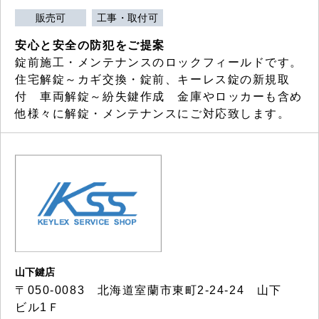
販売可
工事・取付可
安心と安全の防犯をご提案
錠前施工・メンテナンスのロックフィールドです。
住宅解錠～カギ交換・錠前、キーレス錠の新規取
付 車両解錠～紛失鍵作成 金庫やロッカーも含め
他様々に解錠・メンテナンスにご対応致します。
山下鍵店
〒050-0083 北海道室蘭市東町2-24-24 山下
ビル1Ｆ