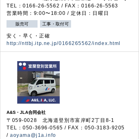
TEL：0166-26-5562 / FAX：0166-26-5563
営業時間：9:00〜18:00 / 定休日：日曜日
販売可
工事・取付可
安く・早く・正確
http://nttbj.itp.ne.jp/0166265562/index.html
A&S・JLA合同会社
〒
059-0028
北海道登別市富岸町
2
丁目
8-1
TEL：050-3696-0565 / FAX：050-3183-9205
/
aoyama@j1a.info