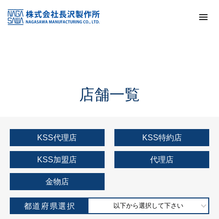
トップ
KSS加盟店・取扱店情報
店舗一覧
店舗一覧
KSS代理店
KSS特約店
KSS加盟店
代理店
金物店
都道府県選択
以下から選択して下さい