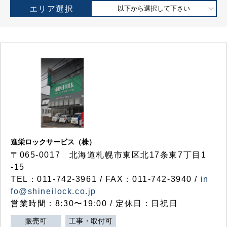
エリア選択
以下から選択して下さい
進栄ロックサービス（株）
〒065-0017 北海道札幌市東区北17条東7丁目1
-15
TEL：011-742-3961 / FAX：011-742-3940 /
in
fo@shineilock.co.jp
営業時間：8:30〜19:00 / 定休日：日祝日
販売可
工事・取付可