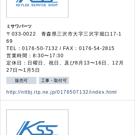
ミサワパーツ
〒033-0022 青森県三沢市大字三沢字堀口17-1
69
TEL：0176-50-7132 / FAX：0176-54-2815
営業時間：8:30〜17:30
定休日：日曜日、祝日、及び8月13〜16日、12月
27日〜1月5日
販売可
工事・取付可
http://nttbj.itp.ne.jp/0176507132/index.html