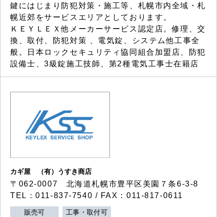
鍵にはじまり防犯対策・施工等、札幌市内全域・札
幌近郊をサービスエリアとしております。
ＫＥＹＬＥＸ他メーカーサービス認定店。修理、交
換、取付、防犯対策 、電気錠、システム他工事全
般。日本ロックセキュリティ協同組合加盟店、防犯
設備士、3級錠施工技師、第2種電気工事士在籍店
カギ屋 （有）うすき商店
〒062-0007 北海道札幌市豊平区美園７条6-3-8
TEL：011-837-7540 / FAX：011-817-0611
販売可
工事・取付可