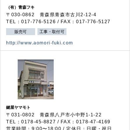
（有）青森フキ
〒030-0862 青森県青森市古川2-12-4
TEL：017-776-5126 / FAX：017-776-5127
販売可
工事・取付可
http://www.aomori-fuki.com
鍵屋ヤマモト
〒031-0802 青森県八戸市小中野1-1-22
TEL：0178-45-8827 / FAX：0178-47-4169
営業時間：9:00〜18:00 / 定休日：日曜・祝日