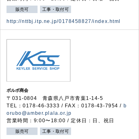
販売可
工事・取付可
http://nttbj.itp.ne.jp/0178458827/index.html
ボルボ商会
〒031-0804 青森県八戸市青葉1-14-5
TEL：0178-46-3333 / FAX：0178-43-7954 /
b
orubo@amber.plala.or.jp
営業時間：9:00〜18:00 / 定休日：日、祝日
販売可
工事・取付可