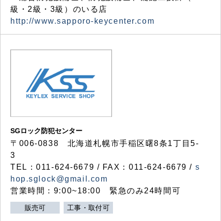
級・2級・3級）のいる店
http://www.sapporo-keycenter.com
SGロック防犯センター
〒006-0838 北海道札幌市手稲区曙8条1丁目5-
3
TEL：011-624-6679 / FAX：011-624-6679 /
s
hop.sglock@gmail.com
営業時間：9:00~18:00 緊急のみ24時間可
販売可
工事・取付可