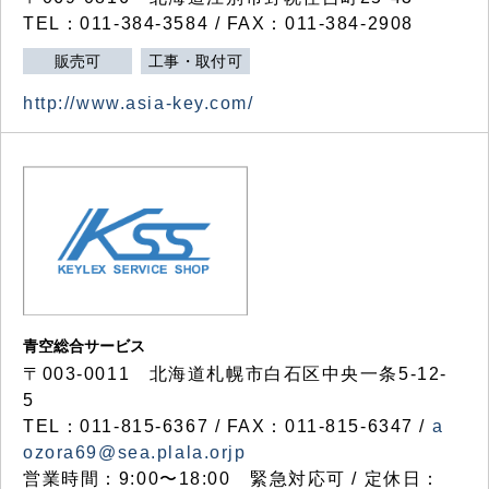
TEL：011-384-3584 / FAX：011-384-2908
販売可
工事・取付可
http://www.asia-key.com/
青空総合サービス
〒003-0011 北海道札幌市白石区中央一条5-12-
5
TEL：011-815-6367 / FAX：011-815-6347 /
a
ozora69@sea.plala.orjp
営業時間：9:00〜18:00 緊急対応可 / 定休日：