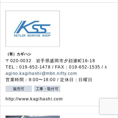
（有）カギハシ
〒020-0032 岩手県盛岡市夕顔瀬町16-18
TEL：019-652-1478 / FAX：019-652-1535 /
k
agino.kagihashi@mbn.nifty.com
営業時間：9:00〜18:00 / 定休日：日曜日
販売可
工事・取付可
http://www.kagihashi.com