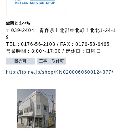
鍵商とまべち
〒039-2404 青森県上北郡東北町上北北1-24-1
9
TEL：0176-56-2108 / FAX：0176-58-6465
営業時間：8:00〜17:00 / 定休日：日曜日
販売可
工事・取付可
http://itp.ne.jp/shop/KN0200060600124377/