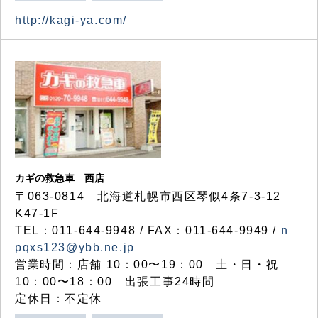
http://kagi-ya.com/
カギの救急車 西店
〒063-0814 北海道札幌市西区琴似4条7-3-12
K47-1F
TEL：011-644-9948 / FAX：011-644-9949 /
n
pqxs123@ybb.ne.jp
営業時間：店舗 10：00〜19：00 土・日・祝
10：00〜18：00 出張工事24時間
定休日：不定休