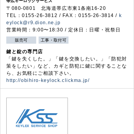
帯広キーロックサービス
〒080-0801 北海道帯広市東1条南16-20
TEL：0155-26-3812 / FAX：0155-26-3814 /
k
eylock@r9.dion.ne.jp
営業時間：9:00〜18:30 / 定休日：日曜・祝祭日
販売可
工事・取付可
鍵と錠の専門店
「鍵を失くした。」「鍵を交換したい。」「防犯対
策をしたい」など、カギと防犯に鍵に関することな
ら、お気軽にご相談下さい。
http://obihiro-keylock.clickma.jp/