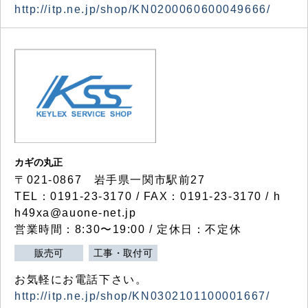
http://itp.ne.jp/shop/KN0200060600049666/
カギの丸正
〒021-0867 岩手県一関市駅前27
TEL：0191-23-3170 / FAX：0191-23-3170 / h
h49xa@auone-net.jp
営業時間：8:30〜19:00 / 定休日：不定休
販売可
工事・取付可
お気軽にお電話下さい。
http://itp.ne.jp/shop/KN0302101100001667/