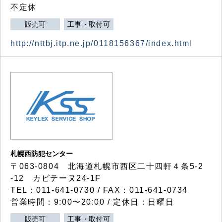
不定休
販売可
工事・取付可
http://nttbj.itp.ne.jp/0118156367/index.html
札幌西防犯センター
〒063-0804 北海道札幌市西区二十四軒４条5-2
-12 カピテーヌ24-1F
TEL：011-641-0730 / FAX：011-641-0734
営業時間：9:00〜20:00 / 定休日：日曜日
販売可
工事・取付可