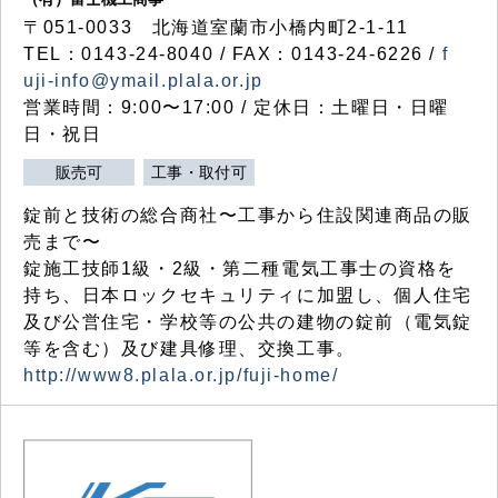
〒051-0033 北海道室蘭市小橋内町2-1-11
TEL：0143-24-8040 / FAX：0143-24-6226 /
f
uji-info@ymail.plala.or.jp
営業時間：9:00〜17:00 / 定休日：土曜日・日曜
日・祝日
販売可
工事・取付可
錠前と技術の総合商社〜工事から住設関連商品の販
売まで〜
錠施工技師1級・2級・第二種電気工事士の資格を
持ち、日本ロックセキュリティに加盟し、個人住宅
及び公営住宅・学校等の公共の建物の錠前（電気錠
等を含む）及び建具修理、交換工事。
http://www8.plala.or.jp/fuji-home/