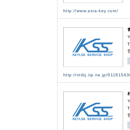
http://www.asia-key.com/
http://nttbj.itp.ne.jp/0118156