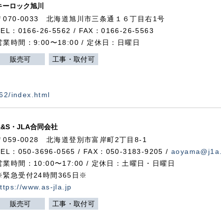
キーロック旭川
〒070-0033 北海道旭川市三条通１６丁目右1号
TEL：0166-26-5562 / FAX：0166-26-5563
営業時間：9:00〜18:00 / 定休日：日曜日
販売可
工事・取付可
562/index.html
A&S・JLA合同会社
〒
059-0028
北海道登別市富岸町
2
丁目
8-1
TEL：050-3696-0565 / FAX：050-3183-9205 /
aoyama@j1a.
営業時間：10:00〜17:00 / 定休日：土曜日・日曜日
※緊急受付24時間365日※
ttps://www.as-jla.jp
販売可
工事・取付可