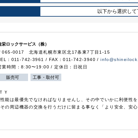
以下から選択して
進栄ロックサービス（株）
〒065-0017 北海道札幌市東区北17条東7丁目1-15
TEL：011-742-3961 / FAX：011-742-3940 /
info@shineilock
営業時間：8:30〜19:00 / 定休日：日祝日
販売可
工事・取付可
ＴＹ
犯性能は最優先でなければなりませんし、その中でいかに利便性を
やその周辺機器の交換を行うだけに留まる事なく「より安全、安心