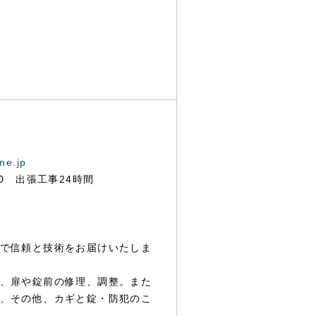
ne.jp
00 出張工事24時間
で信頼と技術をお届けいたしま
、扉や錠前の修理、調整。また
、その他、カギと錠・防犯のこ