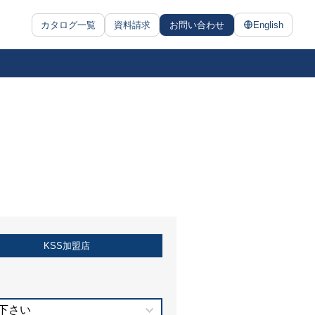
カタログ一覧
資料請求
お問い合わせ
English
KSS加盟店
下さい