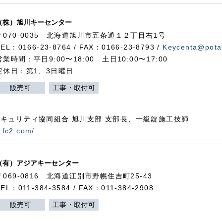
（株）旭川キーセンター
〒070-0035 北海道旭川市五条通１２丁目右1号
TEL：0166-23-8764 / FAX：0166-23-8793 /
Keycenta@potat
営業時間：平日9:00〜18:00 土日10:00〜17:00
定休日：第1、3日曜日
販売可
工事・取付可
キュリティ協同組合 旭川支部 支部長、一級錠施工技師
.fc2.com/
（有）アジアキーセンター
〒069-0816 北海道江別市野幌住吉町25-43
TEL：011-384-3584 / FAX：011-384-2908
販売可
工事・取付可