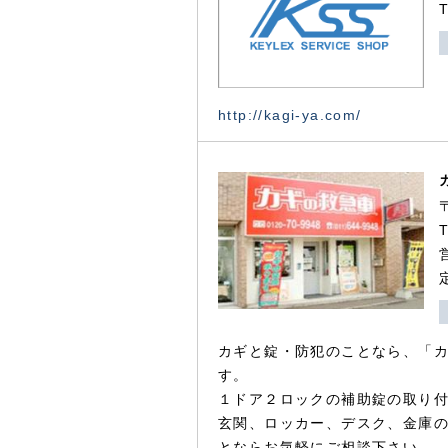
http://kagi-ya.com/
カギと錠・防犯のことなら、「
す。
１ドア２ロックの補助錠の取り
玄関、ロッカー、デスク、金庫
とならお気軽にご相談下さい。