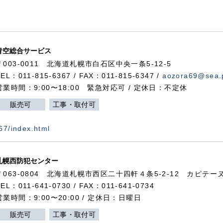
青空総合サービス
〒003-0011 北海道札幌市白石区中央一条5-12-5
TEL：011-815-6367 / FAX：011-815-6347 /
aozora69@sea.p
営業時間：9:00〜18:00 緊急対応可 / 定休日：不定休
販売可
工事・取付可
367/index.html
札幌西防犯センター
〒063-0804 北海道札幌市西区二十四軒４条5-2-12 カピテーヌ
TEL：011-641-0730 / FAX：011-641-0734
営業時間：9:00〜20:00 / 定休日：日曜日
販売可
工事・取付可