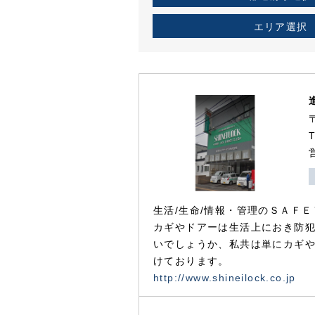
エリア選択
生活/生命/情報・管理のＳＡＦＥ
カギやドアーは生活上におき防
いでしょうか、私共は単にカギ
けております。
http://www.shineilock.co.jp