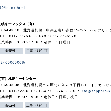
730/index.html
札幌キーマックス（有）
〒064-0810 北海道札幌市中央区南10条西15-2-5 ハイブリ
TEL：011-511-6969 / FAX：011-511-6970
営業時間：8:30〜17:30 / 定休日：日曜日
販売可
工事・取付可
112400000008/
（有）札幌キーセンター
〒065-0008 北海道札幌市東区北８条東８丁目1-1 イチカンビ
TEL：011-722-0110 / FAX：011-742-1295 /
info@sapporo-k
営業時間：9:00〜19:00 / 定休日：日曜、祝日
販売可
工事・取付可