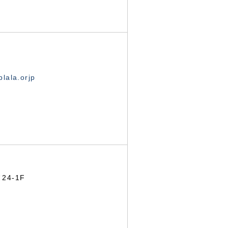
lala.orjp
24-1F