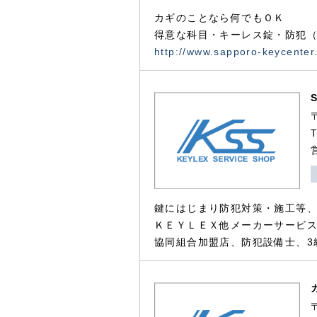
カギのことなら何でもＯＫ
得意な科目・キーレス錠・防犯（
http://www.sapporo-keycenter
鍵にはじまり防犯対策・施工等
ＫＥＹＬＥＸ他メーカーサービス
協同組合加盟店、防犯設備士、3