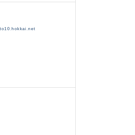
o10.hokkai.net