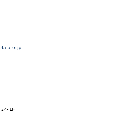
lala.orjp
24-1F