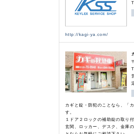
http://kagi-ya.com/
カギと錠・防犯のことなら、「
す。
１ドア２ロックの補助錠の取り
玄関、ロッカー、デスク、金庫
とならお気軽にご相談下さい。