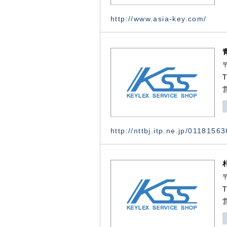
http://www.asia-key.com/
http://nttbj.itp.ne.jp/0118156