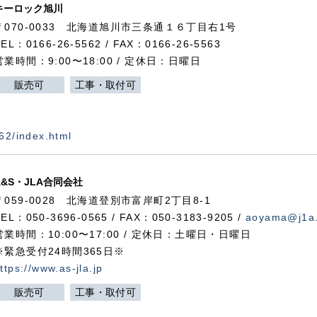
キーロック旭川
〒070-0033 北海道旭川市三条通１６丁目右1号
TEL：0166-26-5562 / FAX：0166-26-5563
営業時間：9:00〜18:00 / 定休日：日曜日
販売可
工事・取付可
562/index.html
A&S・JLA合同会社
〒
059-0028
北海道登別市富岸町
2
丁目
8-1
TEL：050-3696-0565 / FAX：050-3183-9205 /
aoyama@j1a.
営業時間：10:00〜17:00 / 定休日：土曜日・日曜日
※緊急受付24時間365日※
ttps://www.as-jla.jp
販売可
工事・取付可