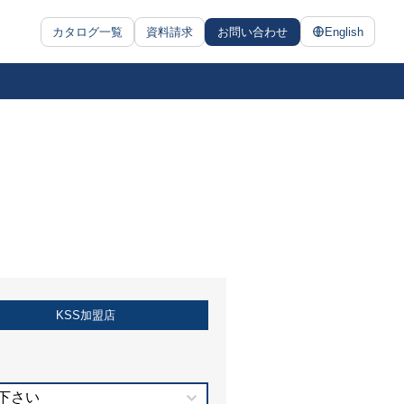
カタログ一覧
資料請求
お問い合わせ
English
KSS加盟店
下さい