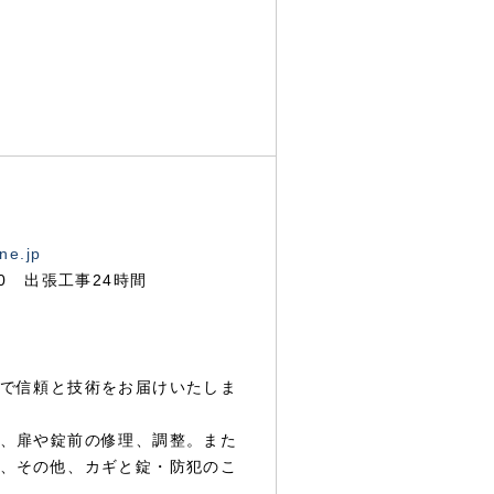
ne.jp
00 出張工事24時間
で信頼と技術をお届けいたしま
、扉や錠前の修理、調整。また
、その他、カギと錠・防犯のこ