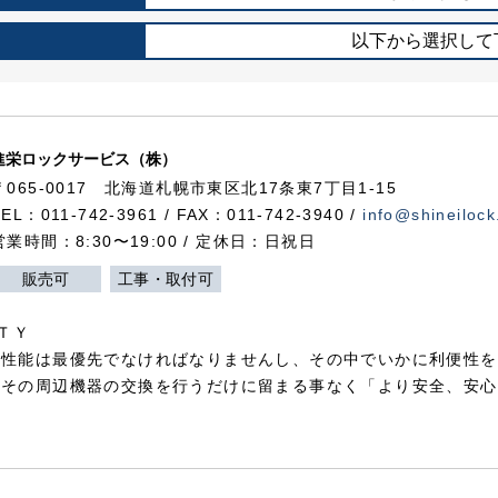
以下から選択して
進栄ロックサービス（株）
〒065-0017 北海道札幌市東区北17条東7丁目1-15
TEL：011-742-3961 / FAX：011-742-3940 /
info@shineilock
営業時間：8:30〜19:00 / 定休日：日祝日
販売可
工事・取付可
ＴＹ
犯性能は最優先でなければなりませんし、その中でいかに利便性を
やその周辺機器の交換を行うだけに留まる事なく「より安全、安心