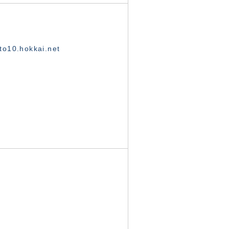
o10.hokkai.net