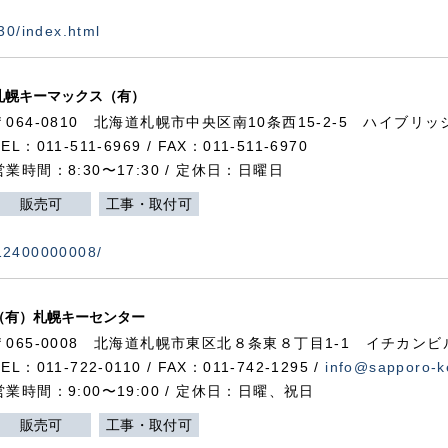
730/index.html
札幌キーマックス（有）
〒064-0810 北海道札幌市中央区南10条西15-2-5 ハイブリ
TEL：011-511-6969 / FAX：011-511-6970
営業時間：8:30〜17:30 / 定休日：日曜日
販売可
工事・取付可
112400000008/
（有）札幌キーセンター
〒065-0008 北海道札幌市東区北８条東８丁目1-1 イチカンビ
TEL：011-722-0110 / FAX：011-742-1295 /
info@sapporo-k
営業時間：9:00〜19:00 / 定休日：日曜、祝日
販売可
工事・取付可