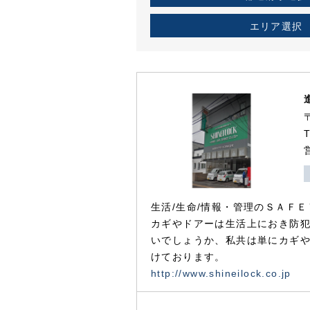
エリア選択
生活/生命/情報・管理のＳＡＦＥ
カギやドアーは生活上におき防
いでしょうか、私共は単にカギ
けております。
http://www.shineilock.co.jp