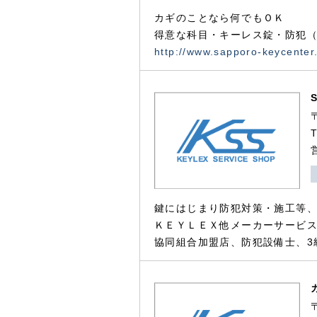
カギのことなら何でもＯＫ
得意な科目・キーレス錠・防犯（
http://www.sapporo-keycenter
鍵にはじまり防犯対策・施工等
ＫＥＹＬＥＸ他メーカーサービス
協同組合加盟店、防犯設備士、3