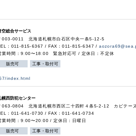
青空総合サービス
〒003-0011 北海道札幌市白石区中央一条5-12-5
TEL：011-815-6367 / FAX：011-815-6347 /
aozora69@sea.p
営業時間：9:00〜18:00 緊急対応可 / 定休日：不定休
販売可
工事・取付可
367/index.html
札幌西防犯センター
〒063-0804 北海道札幌市西区二十四軒４条5-2-12 カピテーヌ
TEL：011-641-0730 / FAX：011-641-0734
営業時間：9:00〜20:00 / 定休日：日曜日
販売可
工事・取付可