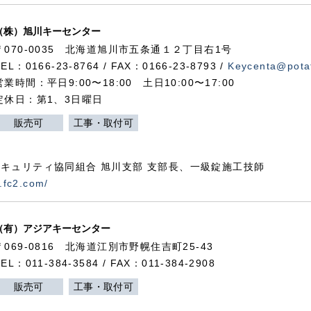
（株）旭川キーセンター
〒070-0035 北海道旭川市五条通１２丁目右1号
TEL：0166-23-8764 / FAX：0166-23-8793 /
Keycenta@potat
営業時間：平日9:00〜18:00 土日10:00〜17:00
定休日：第1、3日曜日
販売可
工事・取付可
キュリティ協同組合 旭川支部 支部長、一級錠施工技師
.fc2.com/
（有）アジアキーセンター
〒069-0816 北海道江別市野幌住吉町25-43
TEL：011-384-3584 / FAX：011-384-2908
販売可
工事・取付可