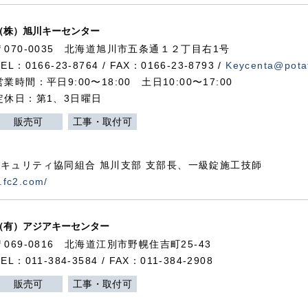
（株）旭川キーセンター
〒070-0035 北海道旭川市五条通１２丁目右1号
TEL：0166-23-8764 / FAX：0166-23-8793 /
Keycenta@potat
営業時間：平日9:00〜18:00 土日10:00〜17:00
定休日：第1、3日曜日
販売可
工事・取付可
キュリティ協同組合 旭川支部 支部長、一級錠施工技師
.fc2.com/
（有）アジアキーセンター
〒069-0816 北海道江別市野幌住吉町25-43
TEL：011-384-3584 / FAX：011-384-2908
販売可
工事・取付可