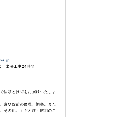
ne.jp
00 出張工事24時間
で信頼と技術をお届けいたしま
、扉や錠前の修理、調整。また
、その他、カギと錠・防犯のこ