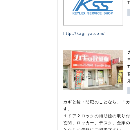
http://kagi-ya.com/
カギと錠・防犯のことなら、「
す。
１ドア２ロックの補助錠の取り
玄関、ロッカー、デスク、金庫
とならお気軽にご相談下さい。