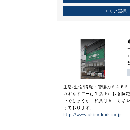
エリア選択
生活/生命/情報・管理のＳＡＦＥ
カギやドアーは生活上におき防
いでしょうか、私共は単にカギ
けております。
http://www.shineilock.co.jp