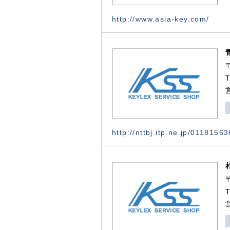
http://www.asia-key.com/
http://nttbj.itp.ne.jp/0118156