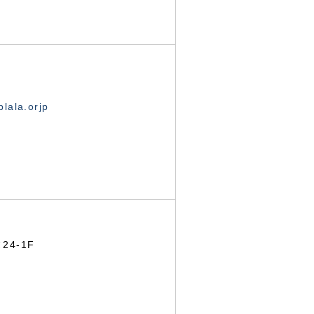
lala.orjp
24-1F