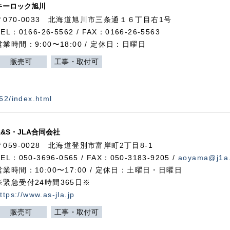
キーロック旭川
〒070-0033 北海道旭川市三条通１６丁目右1号
TEL：0166-26-5562 / FAX：0166-26-5563
営業時間：9:00〜18:00 / 定休日：日曜日
販売可
工事・取付可
562/index.html
A&S・JLA合同会社
〒
059-0028
北海道登別市富岸町
2
丁目
8-1
TEL：050-3696-0565 / FAX：050-3183-9205 /
aoyama@j1a.
営業時間：10:00〜17:00 / 定休日：土曜日・日曜日
※緊急受付24時間365日※
ttps://www.as-jla.jp
販売可
工事・取付可