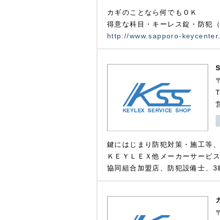
カギのことなら何でもＯＫ
得意な科目・キーレス錠・防犯（
http://www.sapporo-keycenter
鍵にはじまり防犯対策・施工等
ＫＥＹＬＥＸ他メーカーサービス
協同組合加盟店、防犯設備士、3