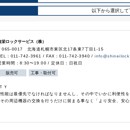
以下から選択して
進栄ロックサービス（株）
〒065-0017 北海道札幌市東区北17条東7丁目1-15
TEL：011-742-3961 / FAX：011-742-3940 /
info@shineilock
営業時間：8:30〜19:00 / 定休日：日祝日
販売可
工事・取付可
ＴＹ
犯性能は最優先でなければなりませんし、その中でいかに利便性を
やその周辺機器の交換を行うだけに留まる事なく「より安全、安心