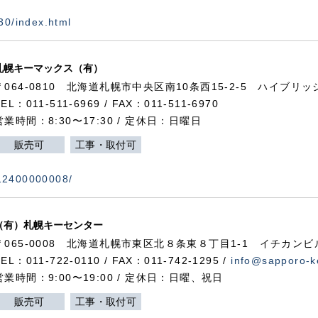
730/index.html
札幌キーマックス（有）
〒064-0810 北海道札幌市中央区南10条西15-2-5 ハイブリ
TEL：011-511-6969 / FAX：011-511-6970
営業時間：8:30〜17:30 / 定休日：日曜日
販売可
工事・取付可
112400000008/
（有）札幌キーセンター
〒065-0008 北海道札幌市東区北８条東８丁目1-1 イチカンビ
TEL：011-722-0110 / FAX：011-742-1295 /
info@sapporo-k
営業時間：9:00〜19:00 / 定休日：日曜、祝日
販売可
工事・取付可