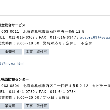
青空総合サービス
〒003-0011 北海道札幌市白石区中央一条5-12-5
TEL：011-815-6367 / FAX：011-815-6347 /
aozora69@sea.p
営業時間：9:00〜18:00 緊急対応可 / 定休日：不定休
販売可
工事・取付可
367/index.html
札幌西防犯センター
〒063-0804 北海道札幌市西区二十四軒４条5-2-12 カピテーヌ
TEL：011-641-0730 / FAX：011-641-0734
営業時間：9:00〜20:00 / 定休日：日曜日
販売可
工事・取付可