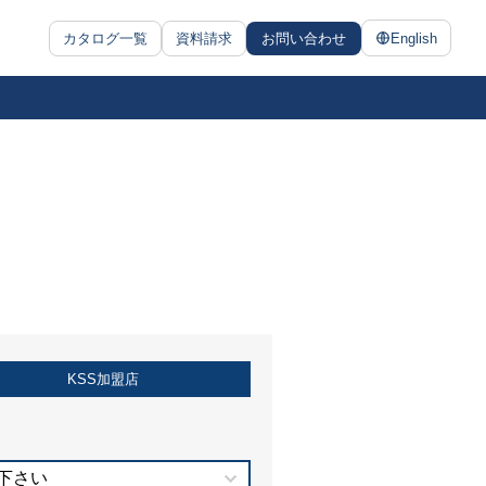
カタログ一覧
資料請求
お問い合わせ
English
KSS加盟店
下さい