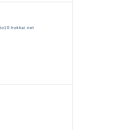
o10.hokkai.net