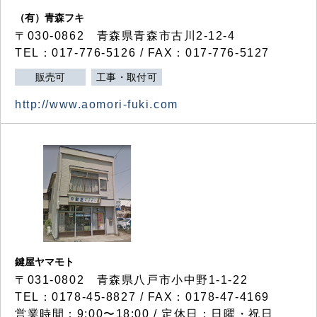
（有）青森フキ
〒030-0862 青森県青森市古川2-12-4
TEL：017-776-5126 / FAX：017-776-5127
販売可
工事・取付可
http://www.aomori-fuki.com
鍵屋ヤマモト
〒031-0802 青森県八戸市小中野1-1-22
TEL：0178-45-8827 / FAX：0178-47-4169
営業時間：9:00〜18:00 / 定休日：日曜・祝日