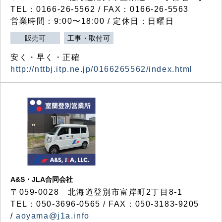
TEL：0166-26-5562 / FAX：0166-26-5563
営業時間：9:00〜18:00 / 定休日：日曜日
販売可
工事・取付可
安く・早く・正確
http://nttbj.itp.ne.jp/0166265562/index.html
A&S・JLA合同会社
〒
059-0028
北海道登別市富岸町
2
丁目
8-1
TEL：050-3696-0565 / FAX：050-3183-9205
/
aoyama@j1a.info