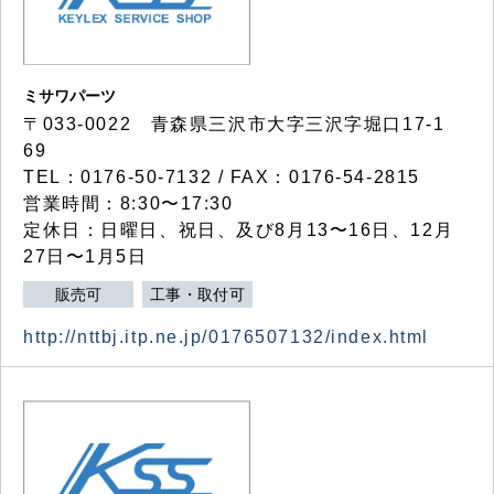
ミサワパーツ
〒033-0022 青森県三沢市大字三沢字堀口17-1
69
TEL：0176-50-7132 / FAX：0176-54-2815
営業時間：8:30〜17:30
定休日：日曜日、祝日、及び8月13〜16日、12月
27日〜1月5日
販売可
工事・取付可
http://nttbj.itp.ne.jp/0176507132/index.html