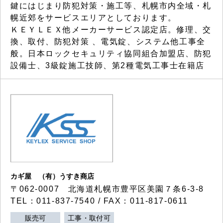
鍵にはじまり防犯対策・施工等、札幌市内全域・札
幌近郊をサービスエリアとしております。
ＫＥＹＬＥＸ他メーカーサービス認定店。修理、交
換、取付、防犯対策 、電気錠、システム他工事全
般。日本ロックセキュリティ協同組合加盟店、防犯
設備士、3級錠施工技師、第2種電気工事士在籍店
カギ屋 （有）うすき商店
〒062-0007 北海道札幌市豊平区美園７条6-3-8
TEL：011-837-7540 / FAX：011-817-0611
販売可
工事・取付可