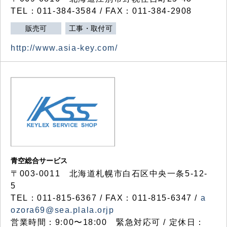
TEL：011-384-3584 / FAX：011-384-2908
販売可
工事・取付可
http://www.asia-key.com/
青空総合サービス
〒003-0011 北海道札幌市白石区中央一条5-12-
5
TEL：011-815-6367 / FAX：011-815-6347 /
a
ozora69@sea.plala.orjp
営業時間：9:00〜18:00 緊急対応可 / 定休日：