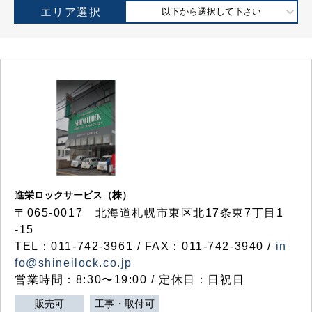
エリア選択
以下から選択して下さい
進栄ロックサービス（株）
〒065-0017 北海道札幌市東区北17条東7丁目1
-15
TEL：011-742-3961 / FAX：011-742-3940 /
in
fo@shineilock.co.jp
営業時間：8:30〜19:00 / 定休日：日祝日
販売可
工事・取付可