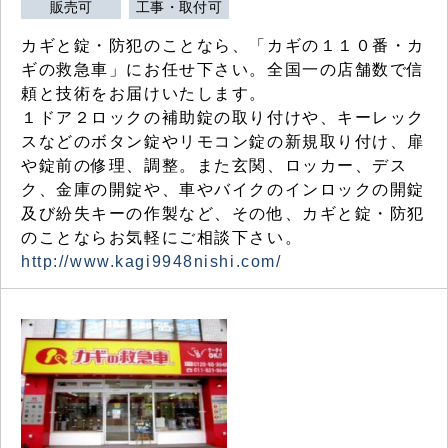
販売可
工事・取付可
カギと錠・防犯のことなら、「カギの１１０番・カ
ギの救急車」にお任せ下さい。全国一の店舗数で信
頼と技術をお届けいたします。
１ドア２ロックの補助錠の取り付けや、キーレック
スなどのボタン錠やリモコン錠の新規取り付け、扉
や錠前の修理、調整。また玄関、ロッカー、デス
ク、金庫の開錠や、車やバイクのインロックの開錠
及び紛失キーの作製など、その他、カギと錠・防犯
のことならお気軽にご相談下さい。
http://www.kagi9948nishi.com/