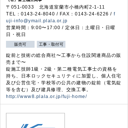
〒051-0033 北海道室蘭市小橋内町2-1-11
TEL：0143-24-8040 / FAX：0143-24-6226 /
f
uji-info@ymail.plala.or.jp
営業時間：9:00〜17:00 / 定休日：土曜日・日曜
日・祝日
販売可
工事・取付可
錠前と技術の総合商社〜工事から住設関連商品の販
売まで〜
錠施工技師1級・2級・第二種電気工事士の資格を
持ち、日本ロックセキュリティに加盟し、個人住宅
及び公営住宅・学校等の公共の建物の錠前（電気錠
等を含む）及び建具修理、交換工事。
http://www8.plala.or.jp/fuji-home/