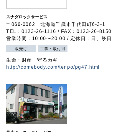
スナダロックサービス
〒066-0062 北海道千歳市千代田町6-3-1
TEL：0123-26-1116 / FAX：0123-26-8150
営業時間：10:00〜20:00 / 定休日：日、祭日
販売可
工事・取付可
生命・財産 守るカギ
http://comebody.com/tenpo/pg47.html