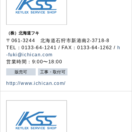
（株）北海道フキ
〒061-3244 北海道石狩市新港南2-3718-8
TEL：0133-64-1241 / FAX：0133-64-1262 /
h
-fuki@ichican.com
営業時間：9:00〜18:00
販売可
工事・取付可
http://www.ichican.com/