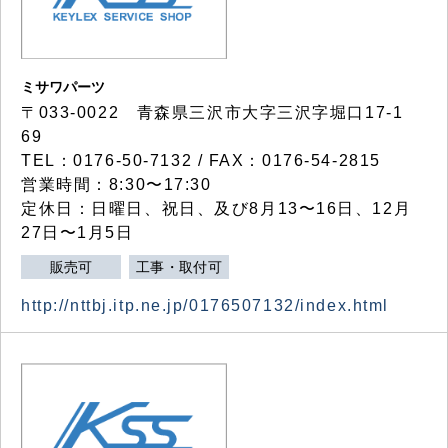
ミサワパーツ
〒033-0022 青森県三沢市大字三沢字堀口17-1
69
TEL：0176-50-7132 / FAX：0176-54-2815
営業時間：8:30〜17:30
定休日：日曜日、祝日、及び8月13〜16日、12月
27日〜1月5日
販売可
工事・取付可
http://nttbj.itp.ne.jp/0176507132/index.html