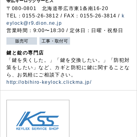
帯広キーロックサービス
〒080-0801 北海道帯広市東1条南16-20
TEL：0155-26-3812 / FAX：0155-26-3814 /
k
eylock@r9.dion.ne.jp
営業時間：9:00〜18:30 / 定休日：日曜・祝祭日
販売可
工事・取付可
鍵と錠の専門店
「鍵を失くした。」「鍵を交換したい。」「防犯対
策をしたい」など、カギと防犯に鍵に関することな
ら、お気軽にご相談下さい。
http://obihiro-keylock.clickma.jp/