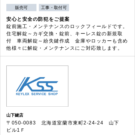
販売可
工事・取付可
安心と安全の防犯をご提案
錠前施工・メンテナンスのロックフィールドです。
住宅解錠～カギ交換・錠前、キーレス錠の新規取
付 車両解錠～紛失鍵作成 金庫やロッカーも含め
他様々に解錠・メンテナンスにご対応致します。
山下鍵店
〒050-0083 北海道室蘭市東町2-24-24 山下
ビル1Ｆ