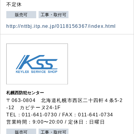
不定休
販売可
工事・取付可
http://nttbj.itp.ne.jp/0118156367/index.html
札幌西防犯センター
〒063-0804 北海道札幌市西区二十四軒４条5-2
-12 カピテーヌ24-1F
TEL：011-641-0730 / FAX：011-641-0734
営業時間：9:00〜20:00 / 定休日：日曜日
販売可
工事・取付可