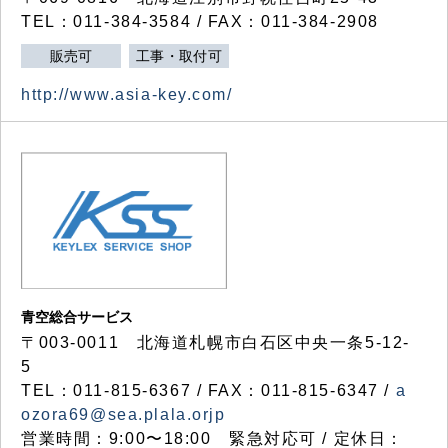
TEL：011-384-3584 / FAX：011-384-2908
販売可
工事・取付可
http://www.asia-key.com/
青空総合サービス
〒003-0011 北海道札幌市白石区中央一条5-12-
5
TEL：011-815-6367 / FAX：011-815-6347 /
a
ozora69@sea.plala.orjp
営業時間：9:00〜18:00 緊急対応可 / 定休日：