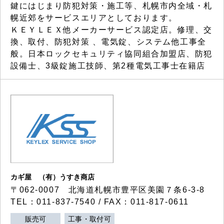
鍵にはじまり防犯対策・施工等、札幌市内全域・札
幌近郊をサービスエリアとしております。
ＫＥＹＬＥＸ他メーカーサービス認定店。修理、交
換、取付、防犯対策 、電気錠、システム他工事全
般。日本ロックセキュリティ協同組合加盟店、防犯
設備士、3級錠施工技師、第2種電気工事士在籍店
カギ屋 （有）うすき商店
〒062-0007 北海道札幌市豊平区美園７条6-3-8
TEL：011-837-7540 / FAX：011-817-0611
販売可
工事・取付可