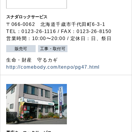
スナダロックサービス
〒066-0062 北海道千歳市千代田町6-3-1
TEL：0123-26-1116 / FAX：0123-26-8150
営業時間：10:00〜20:00 / 定休日：日、祭日
販売可
工事・取付可
生命・財産 守るカギ
http://comebody.com/tenpo/pg47.html