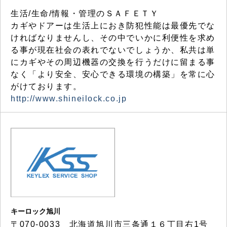
生活/生命/情報・管理のＳＡＦＥＴＹ
カギやドアーは生活上におき防犯性能は最優先でな
ければなりませんし、その中でいかに利便性を求め
る事が現在社会の表れでないでしょうか、私共は単
にカギやその周辺機器の交換を行うだけに留まる事
なく「より安全、安心できる環境の構築」を常に心
がけております。
http://www.shineilock.co.jp
キーロック旭川
〒070-0033 北海道旭川市三条通１６丁目右1号