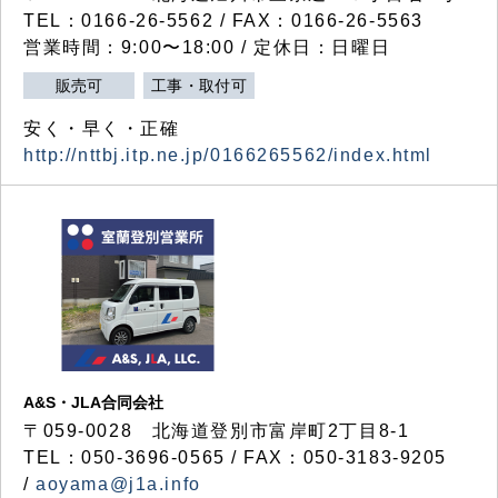
TEL：0166-26-5562 / FAX：0166-26-5563
営業時間：9:00〜18:00 / 定休日：日曜日
販売可
工事・取付可
安く・早く・正確
http://nttbj.itp.ne.jp/0166265562/index.html
A&S・JLA合同会社
〒
059-0028
北海道登別市富岸町
2
丁目
8-1
TEL：050-3696-0565 / FAX：050-3183-9205
/
aoyama@j1a.info