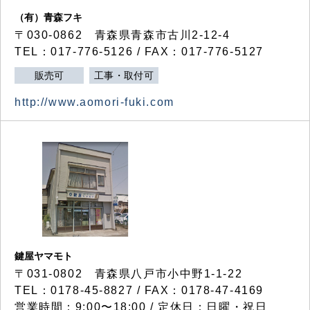
（有）青森フキ
〒030-0862 青森県青森市古川2-12-4
TEL：017-776-5126 / FAX：017-776-5127
販売可
工事・取付可
http://www.aomori-fuki.com
鍵屋ヤマモト
〒031-0802 青森県八戸市小中野1-1-22
TEL：0178-45-8827 / FAX：0178-47-4169
営業時間：9:00〜18:00 / 定休日：日曜・祝日