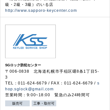
級・2級・3級）のいる店
http://www.sapporo-keycenter.com
SGロック防犯センター
〒006-0838 北海道札幌市手稲区曙8条1丁目5-
3
TEL：011-624-6679 / FAX：011-624-6679 /
s
hop.sglock@gmail.com
営業時間：9:00~18:00 緊急のみ24時間可
販売可
工事・取付可