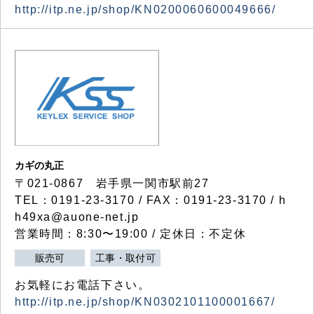
http://itp.ne.jp/shop/KN0200060600049666/
カギの丸正
〒021-0867 岩手県一関市駅前27
TEL：0191-23-3170 / FAX：0191-23-3170 / h
h49xa@auone-net.jp
営業時間：8:30〜19:00 / 定休日：不定休
販売可
工事・取付可
お気軽にお電話下さい。
http://itp.ne.jp/shop/KN0302101100001667/