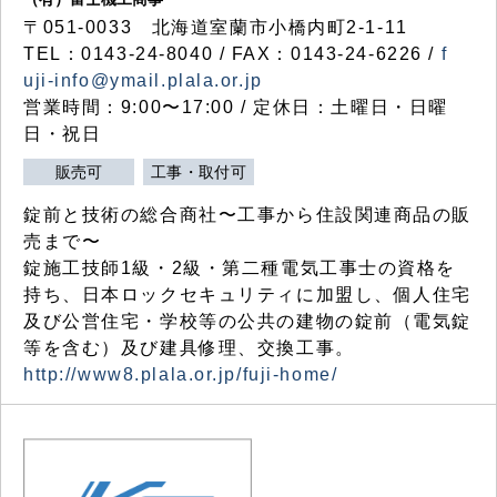
〒051-0033 北海道室蘭市小橋内町2-1-11
TEL：0143-24-8040 / FAX：0143-24-6226 /
f
uji-info@ymail.plala.or.jp
営業時間：9:00〜17:00 / 定休日：土曜日・日曜
日・祝日
販売可
工事・取付可
錠前と技術の総合商社〜工事から住設関連商品の販
売まで〜
錠施工技師1級・2級・第二種電気工事士の資格を
持ち、日本ロックセキュリティに加盟し、個人住宅
及び公営住宅・学校等の公共の建物の錠前（電気錠
等を含む）及び建具修理、交換工事。
http://www8.plala.or.jp/fuji-home/