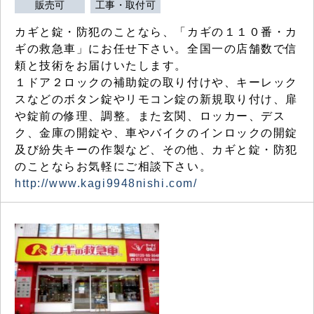
販売可
工事・取付可
カギと錠・防犯のことなら、「カギの１１０番・カ
ギの救急車」にお任せ下さい。全国一の店舗数で信
頼と技術をお届けいたします。
１ドア２ロックの補助錠の取り付けや、キーレック
スなどのボタン錠やリモコン錠の新規取り付け、扉
や錠前の修理、調整。また玄関、ロッカー、デス
ク、金庫の開錠や、車やバイクのインロックの開錠
及び紛失キーの作製など、その他、カギと錠・防犯
のことならお気軽にご相談下さい。
http://www.kagi9948nishi.com/