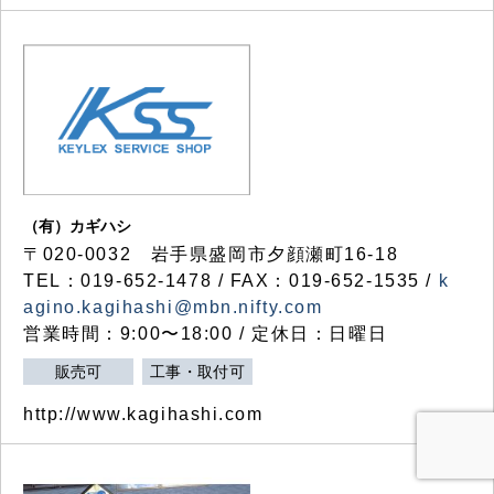
（有）カギハシ
〒020-0032 岩手県盛岡市夕顔瀬町16-18
TEL：019-652-1478 / FAX：019-652-1535 /
k
agino.kagihashi@mbn.nifty.com
営業時間：9:00〜18:00 / 定休日：日曜日
販売可
工事・取付可
http://www.kagihashi.com