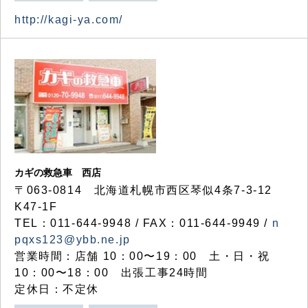
http://kagi-ya.com/
カギの救急車 西店
〒063-0814 北海道札幌市西区琴似4条7-3-12
K47-1F
TEL：011-644-9948 / FAX：011-644-9949 /
n
pqxs123@ybb.ne.jp
営業時間：店舗 10：00〜19：00 土・日・祝
10：00〜18：00 出張工事24時間
定休日：不定休