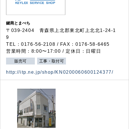
鍵商とまべち
〒039-2404 青森県上北郡東北町上北北1-24-1
9
TEL：0176-56-2108 / FAX：0176-58-6465
営業時間：8:00〜17:00 / 定休日：日曜日
販売可
工事・取付可
http://itp.ne.jp/shop/KN0200060600124377/