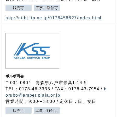
販売可
工事・取付可
http://nttbj.itp.ne.jp/0178458827/index.html
ボルボ商会
〒031-0804 青森県八戸市青葉1-14-5
TEL：0178-46-3333 / FAX：0178-43-7954 /
b
orubo@amber.plala.or.jp
営業時間：9:00〜18:00 / 定休日：日、祝日
販売可
工事・取付可