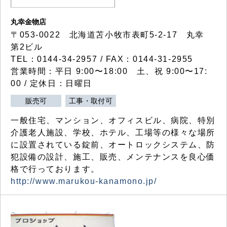
丸幸金物店
〒053-0022 北海道苫小牧市表町5-2-17 丸幸
第2ビル
TEL：0144-34-2957 / FAX：0144-31-2955
営業時間：平日 9:00〜18:00 土、祝 9:00〜17:
00 / 定休日：日曜日
販売可
工事・取付可
一般住宅、マンション、オフィスビル、病院、特別
介護老人施設、学校、ホテル、工場等の様々な場所
に設置されている錠前、オートロックシステム、防
犯設備の設計、施工、販売、メンテナンスを良心価
格で行っております。
http://www.marukou-kanamono.jp/