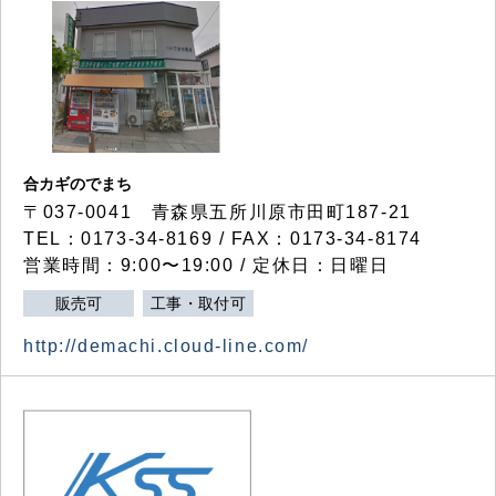
合カギのでまち
〒037-0041 青森県五所川原市田町187-21
TEL：0173-34-8169 / FAX：0173-34-8174
営業時間：9:00〜19:00 / 定休日：日曜日
販売可
工事・取付可
http://demachi.cloud-line.com/