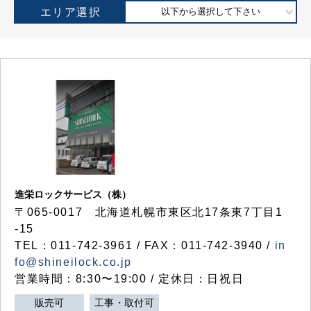
エリア選択
以下から選択して下さい
進栄ロックサービス（株）
〒065-0017 北海道札幌市東区北17条東7丁目1
-15
TEL：011-742-3961 / FAX：011-742-3940 /
in
fo@shineilock.co.jp
営業時間：8:30〜19:00 / 定休日：日祝日
販売可
工事・取付可