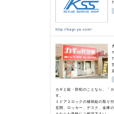
http://kagi-ya.com/
カギと錠・防犯のことなら、「
す。
１ドア２ロックの補助錠の取り
玄関、ロッカー、デスク、金庫
とならお気軽にご相談下さい。