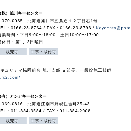
（株）旭川キーセンター
〒070-0035 北海道旭川市五条通１２丁目右1号
TEL：0166-23-8764 / FAX：0166-23-8793 /
Keycenta@potat
営業時間：平日9:00〜18:00 土日10:00〜17:00
定休日：第1、3日曜日
販売可
工事・取付可
キュリティ協同組合 旭川支部 支部長、一級錠施工技師
.fc2.com/
（有）アジアキーセンター
〒069-0816 北海道江別市野幌住吉町25-43
TEL：011-384-3584 / FAX：011-384-2908
販売可
工事・取付可