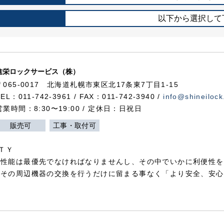
以下から選択して
進栄ロックサービス（株）
〒065-0017 北海道札幌市東区北17条東7丁目1-15
TEL：011-742-3961 / FAX：011-742-3940 /
info@shineilock
営業時間：8:30〜19:00 / 定休日：日祝日
販売可
工事・取付可
ＴＹ
犯性能は最優先でなければなりませんし、その中でいかに利便性を
やその周辺機器の交換を行うだけに留まる事なく「より安全、安心