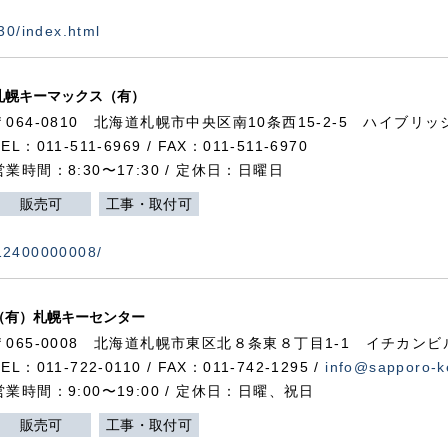
730/index.html
札幌キーマックス（有）
〒064-0810 北海道札幌市中央区南10条西15-2-5 ハイブリ
TEL：011-511-6969 / FAX：011-511-6970
営業時間：8:30〜17:30 / 定休日：日曜日
販売可
工事・取付可
112400000008/
（有）札幌キーセンター
〒065-0008 北海道札幌市東区北８条東８丁目1-1 イチカンビ
TEL：011-722-0110 / FAX：011-742-1295 /
info@sapporo-k
営業時間：9:00〜19:00 / 定休日：日曜、祝日
販売可
工事・取付可