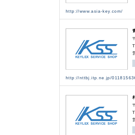
http://www.asia-key.com/
http://nttbj.itp.ne.jp/0118156