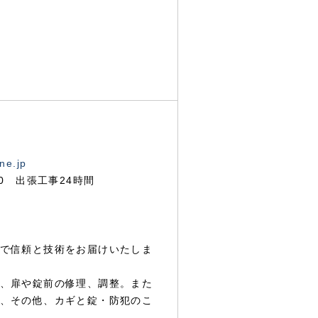
ne.jp
00 出張工事24時間
で信頼と技術をお届けいたしま
、扉や錠前の修理、調整。また
、その他、カギと錠・防犯のこ