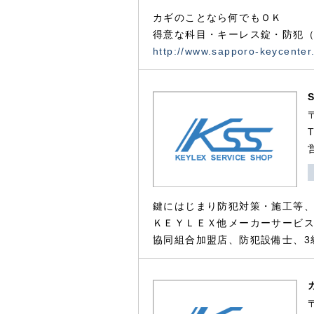
カギのことなら何でもＯＫ
得意な科目・キーレス錠・防犯（
http://www.sapporo-keycenter
鍵にはじまり防犯対策・施工等
ＫＥＹＬＥＸ他メーカーサービス
協同組合加盟店、防犯設備士、3