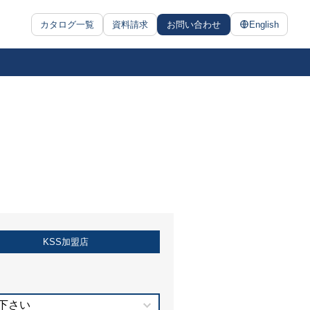
カタログ一覧
資料請求
お問い合わせ
English
KSS加盟店
下さい