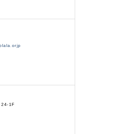
lala.orjp
24-1F