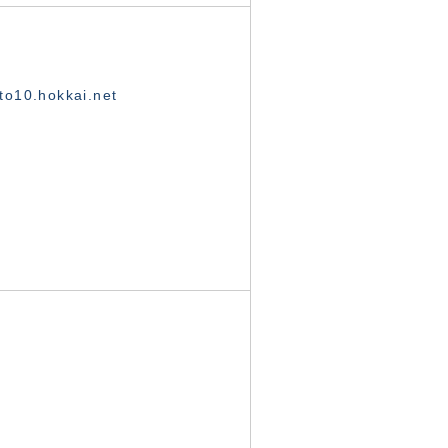
o10.hokkai.net