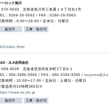
キーロック旭川
〒070-0033 北海道旭川市三条通１６丁目右1号
TEL：0166-26-5562 / FAX：0166-26-5563
営業時間：9:00〜18:00 / 定休日：日曜日
販売可
工事・取付可
562/index.html
A&S・JLA合同会社
〒
059-0028
北海道登別市富岸町
2
丁目
8-1
TEL：050-3696-0565 / FAX：050-3183-9205 /
aoyama@j1a.
営業時間：10:00〜17:00 / 定休日：土曜日・日曜日
※緊急受付24時間365日※
ttps://www.as-jla.jp
販売可
工事・取付可