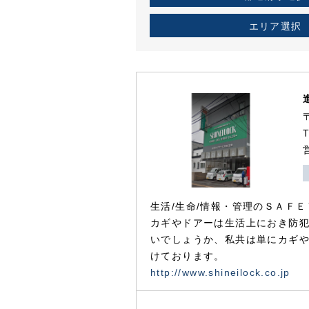
エリア選択
生活/生命/情報・管理のＳＡＦＥ
カギやドアーは生活上におき防
いでしょうか、私共は単にカギ
けております。
http://www.shineilock.co.jp