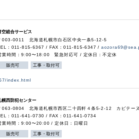
青空総合サービス
〒003-0011 北海道札幌市白石区中央一条5-12-5
TEL：011-815-6367 / FAX：011-815-6347 /
aozora69@sea.p
営業時間：9:00〜18:00 緊急対応可 / 定休日：不定休
販売可
工事・取付可
367/index.html
札幌西防犯センター
〒063-0804 北海道札幌市西区二十四軒４条5-2-12 カピテーヌ
TEL：011-641-0730 / FAX：011-641-0734
営業時間：9:00〜20:00 / 定休日：日曜日
販売可
工事・取付可