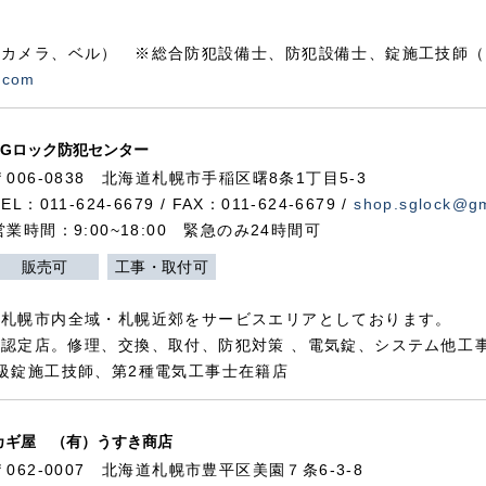
カメラ、ベル） ※総合防犯設備士、防犯設備士、錠施工技師（
.com
SGロック防犯センター
〒006-0838 北海道札幌市手稲区曙8条1丁目5-3
TEL：011-624-6679 / FAX：011-624-6679 /
shop.sglock@g
営業時間：9:00~18:00 緊急のみ24時間可
販売可
工事・取付可
、札幌市内全域・札幌近郊をサービスエリアとしております。
認定店。修理、交換、取付、防犯対策 、電気錠、システム他工
級錠施工技師、第2種電気工事士在籍店
カギ屋 （有）うすき商店
〒062-0007 北海道札幌市豊平区美園７条6-3-8