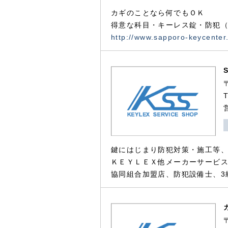
カギのことなら何でもＯＫ
得意な科目・キーレス錠・防犯（
http://www.sapporo-keycenter
鍵にはじまり防犯対策・施工等
ＫＥＹＬＥＸ他メーカーサービス
協同組合加盟店、防犯設備士、3