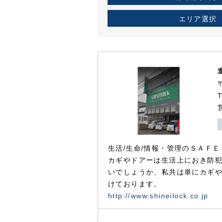
エリア選択
生活/生命/情報・管理のＳＡＦＥ
カギやドアーは生活上におき防
いでしょうか、私共は単にカギ
けております。
http://www.shineilock.co.jp