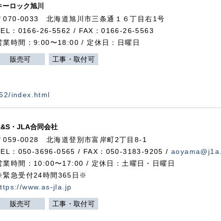
キーロック旭川
〒070-0033 北海道旭川市三条通１６丁目右1号
TEL：0166-26-5562 / FAX：0166-26-5563
営業時間：9:00〜18:00 / 定休日：日曜日
販売可
工事・取付可
562/index.html
A&S・JLA合同会社
〒
059-0028
北海道登別市富岸町
2
丁目
8-1
TEL：050-3696-0565 / FAX：050-3183-9205 /
aoyama@j1a.
営業時間：10:00〜17:00 / 定休日：土曜日・日曜日
※緊急受付24時間365日※
ttps://www.as-jla.jp
販売可
工事・取付可