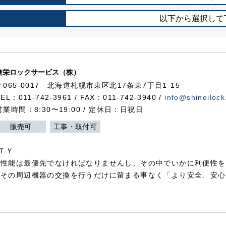
以下から選択して
進栄ロックサービス（株）
〒065-0017 北海道札幌市東区北17条東7丁目1-15
TEL：011-742-3961 / FAX：011-742-3940 /
info@shineilock
営業時間：8:30〜19:00 / 定休日：日祝日
販売可
工事・取付可
ＴＹ
犯性能は最優先でなければなりませんし、その中でいかに利便性を
やその周辺機器の交換を行うだけに留まる事なく「より安全、安心