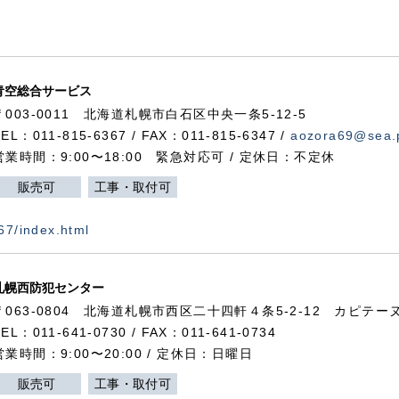
青空総合サービス
〒003-0011 北海道札幌市白石区中央一条5-12-5
TEL：011-815-6367 / FAX：011-815-6347 /
aozora69@sea.p
営業時間：9:00〜18:00 緊急対応可 / 定休日：不定休
販売可
工事・取付可
367/index.html
札幌西防犯センター
〒063-0804 北海道札幌市西区二十四軒４条5-2-12 カピテーヌ
TEL：011-641-0730 / FAX：011-641-0734
営業時間：9:00〜20:00 / 定休日：日曜日
販売可
工事・取付可