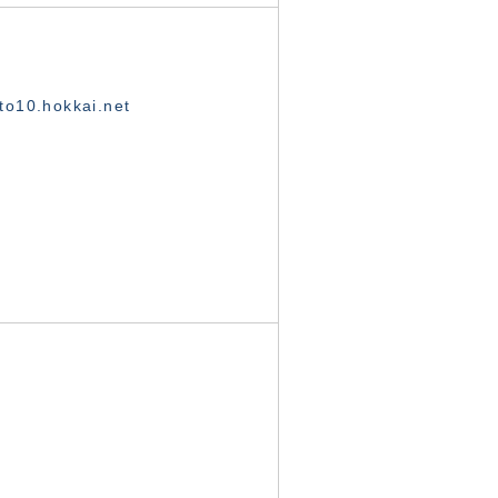
o10.hokkai.net