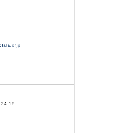
lala.orjp
24-1F