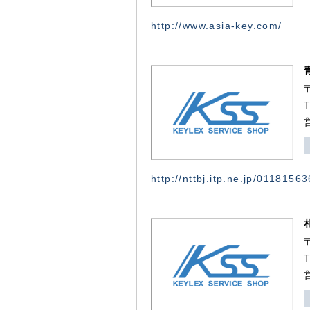
http://www.asia-key.com/
http://nttbj.itp.ne.jp/0118156