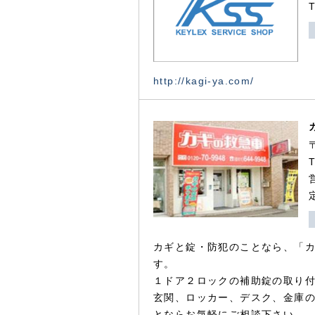
http://kagi-ya.com/
カギと錠・防犯のことなら、「
す。
１ドア２ロックの補助錠の取り
玄関、ロッカー、デスク、金庫
とならお気軽にご相談下さい。