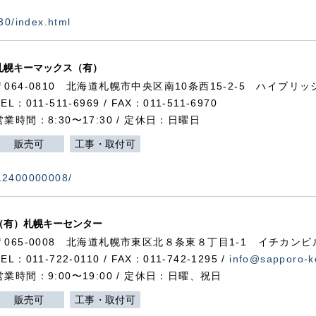
730/index.html
札幌キーマックス（有）
〒064-0810 北海道札幌市中央区南10条西15-2-5 ハイブリ
TEL：011-511-6969 / FAX：011-511-6970
営業時間：8:30〜17:30 / 定休日：日曜日
販売可
工事・取付可
112400000008/
（有）札幌キーセンター
〒065-0008 北海道札幌市東区北８条東８丁目1-1 イチカンビ
TEL：011-722-0110 / FAX：011-742-1295 /
info@sapporo-k
営業時間：9:00〜19:00 / 定休日：日曜、祝日
販売可
工事・取付可