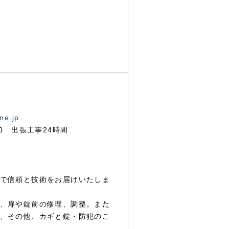
ne.jp
00 出張工事24時間
で信頼と技術をお届けいたしま
、扉や錠前の修理、調整。また
、その他、カギと錠・防犯のこ