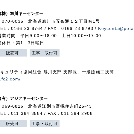
（株）旭川キーセンター
〒070-0035 北海道旭川市五条通１２丁目右1号
TEL：0166-23-8764 / FAX：0166-23-8793 /
Keycenta@potat
営業時間：平日9:00〜18:00 土日10:00〜17:00
定休日：第1、3日曜日
販売可
工事・取付可
キュリティ協同組合 旭川支部 支部長、一級錠施工技師
.fc2.com/
（有）アジアキーセンター
〒069-0816 北海道江別市野幌住吉町25-43
TEL：011-384-3584 / FAX：011-384-2908
販売可
工事・取付可