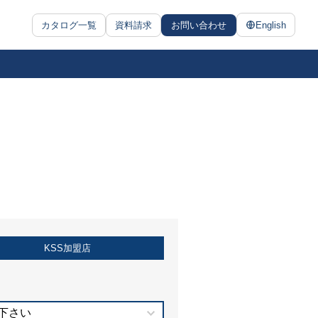
カタログ一覧
資料請求
お問い合わせ
English
KSS加盟店
下さい