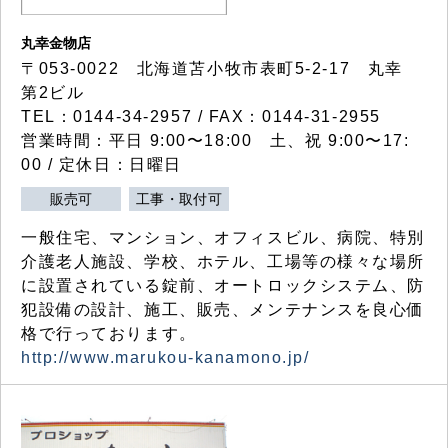
丸幸金物店
〒053-0022 北海道苫小牧市表町5-2-17 丸幸
第2ビル
TEL：0144-34-2957 / FAX：0144-31-2955
営業時間：平日 9:00〜18:00 土、祝 9:00〜17:
00 / 定休日：日曜日
販売可
工事・取付可
一般住宅、マンション、オフィスビル、病院、特別
介護老人施設、学校、ホテル、工場等の様々な場所
に設置されている錠前、オートロックシステム、防
犯設備の設計、施工、販売、メンテナンスを良心価
格で行っております。
http://www.marukou-kanamono.jp/