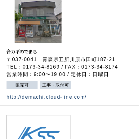
合カギのでまち
〒037-0041 青森県五所川原市田町187-21
TEL：0173-34-8169 / FAX：0173-34-8174
営業時間：9:00〜19:00 / 定休日：日曜日
販売可
工事・取付可
http://demachi.cloud-line.com/