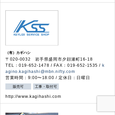
（有）カギハシ
〒020-0032 岩手県盛岡市夕顔瀬町16-18
TEL：019-652-1478 / FAX：019-652-1535 /
k
agino.kagihashi@mbn.nifty.com
営業時間：9:00〜18:00 / 定休日：日曜日
販売可
工事・取付可
http://www.kagihashi.com