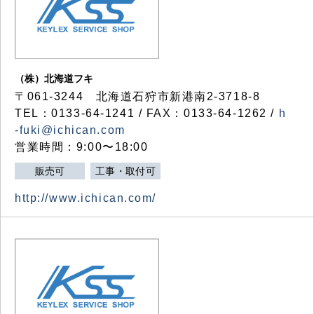
（株）北海道フキ
〒061-3244 北海道石狩市新港南2-3718-8
TEL：0133-64-1241 / FAX：0133-64-1262 /
h
-fuki@ichican.com
営業時間：9:00〜18:00
販売可
工事・取付可
http://www.ichican.com/