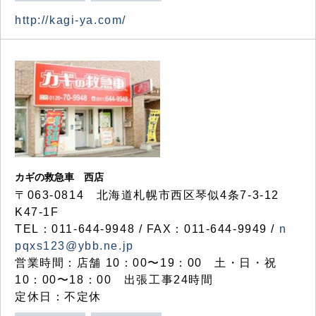
http://kagi-ya.com/
カギの救急車 西店
〒063-0814 北海道札幌市西区琴似4条7-3-12
K47-1F
TEL：011-644-9948 / FAX：011-644-9949 /
n
pqxs123@ybb.ne.jp
営業時間：店舗 10：00〜19：00 土・日・祝
10：00〜18：00 出張工事24時間
定休日：不定休