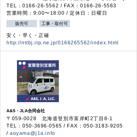
TEL：0166-26-5562 / FAX：0166-26-5563
営業時間：9:00〜18:00 / 定休日：日曜日
販売可
工事・取付可
安く・早く・正確
http://nttbj.itp.ne.jp/0166265562/index.html
A&S・JLA合同会社
〒
059-0028
北海道登別市富岸町
2
丁目
8-1
TEL：050-3696-0565 / FAX：050-3183-9205
/
aoyama@j1a.info