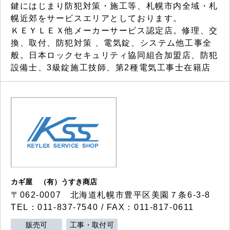
鍵にはじまり防犯対策・施工等、札幌市内全域・札
幌近郊をサービスエリアとしております。
ＫＥＹＬＥＸ他メーカーサービス認定店。修理、交
換、取付、防犯対策 、電気錠、システム他工事全
般。日本ロックセキュリティ協同組合加盟店、防犯
設備士、3級錠施工技師、第2種電気工事士在籍店
カギ屋 （有）うすき商店
〒062-0007 北海道札幌市豊平区美園７条6-3-8
TEL：011-837-7540 / FAX：011-817-0611
販売可
工事・取付可