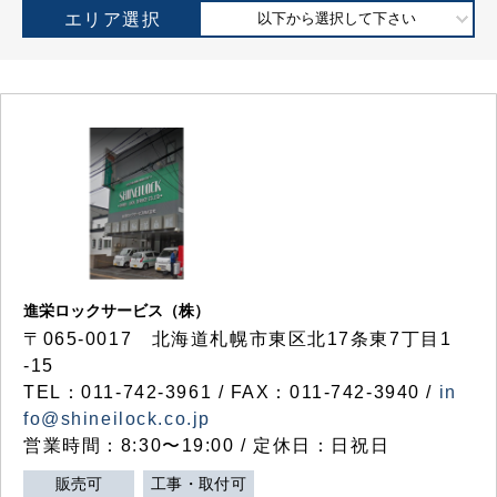
エリア選択
以下から選択して下さい
進栄ロックサービス（株）
〒065-0017 北海道札幌市東区北17条東7丁目1
-15
TEL：011-742-3961 / FAX：011-742-3940 /
in
fo@shineilock.co.jp
営業時間：8:30〜19:00 / 定休日：日祝日
販売可
工事・取付可