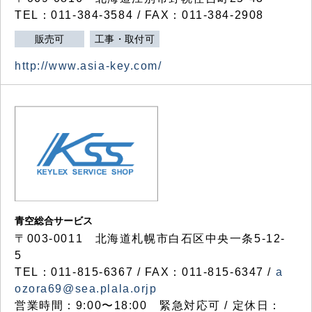
TEL：011-384-3584 / FAX：011-384-2908
販売可
工事・取付可
http://www.asia-key.com/
青空総合サービス
〒003-0011 北海道札幌市白石区中央一条5-12-
5
TEL：011-815-6367 / FAX：011-815-6347 /
a
ozora69@sea.plala.orjp
営業時間：9:00〜18:00 緊急対応可 / 定休日：