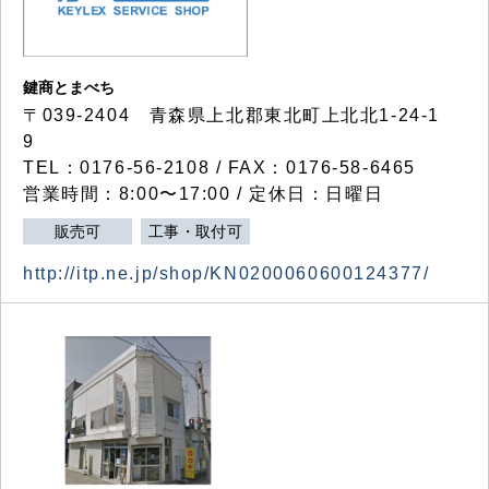
鍵商とまべち
〒039-2404 青森県上北郡東北町上北北1-24-1
9
TEL：0176-56-2108 / FAX：0176-58-6465
営業時間：8:00〜17:00 / 定休日：日曜日
販売可
工事・取付可
http://itp.ne.jp/shop/KN0200060600124377/