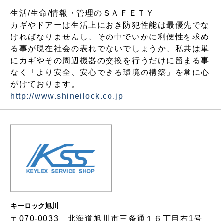
生活/生命/情報・管理のＳＡＦＥＴＹ
カギやドアーは生活上におき防犯性能は最優先でな
ければなりませんし、その中でいかに利便性を求め
る事が現在社会の表れでないでしょうか、私共は単
にカギやその周辺機器の交換を行うだけに留まる事
なく「より安全、安心できる環境の構築」を常に心
がけております。
http://www.shineilock.co.jp
キーロック旭川
〒070-0033 北海道旭川市三条通１６丁目右1号