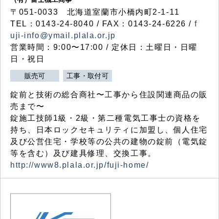
〒051-0033 北海道室蘭市小橋内町2-1-11
TEL：0143-24-8040 / FAX：0143-24-6226 /
f
uji-info@ymail.plala.or.jp
営業時間：9:00〜17:00 / 定休日：土曜日・日曜
日・祝日
販売可
工事・取付可
錠前と技術の総合商社〜工事から住設関連商品の販
売まで〜
錠施工技師1級・2級・第二種電気工事士の資格を
持ち、日本ロックセキュリティに加盟し、個人住宅
及び公営住宅・学校等の公共の建物の錠前（電気錠
等を含む）及び建具修理、交換工事。
http://www8.plala.or.jp/fuji-home/