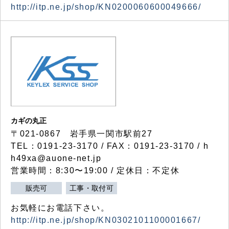
http://itp.ne.jp/shop/KN0200060600049666/
カギの丸正
〒021-0867 岩手県一関市駅前27
TEL：0191-23-3170 / FAX：0191-23-3170 / h
h49xa@auone-net.jp
営業時間：8:30〜19:00 / 定休日：不定休
販売可
工事・取付可
お気軽にお電話下さい。
http://itp.ne.jp/shop/KN0302101100001667/