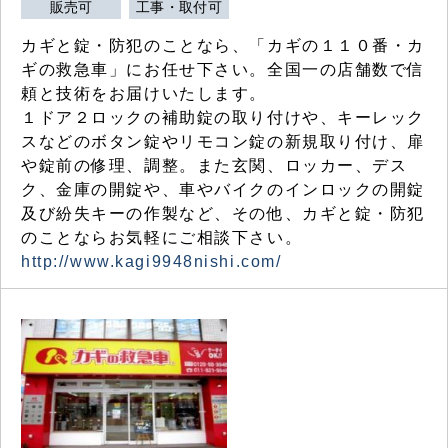
販売可
工事・取付可
カギと錠・防犯のことなら、「カギの１１０番・カ
ギの救急車」にお任せ下さい。全国一の店舗数で信
頼と技術をお届けいたします。
１ドア２ロックの補助錠の取り付けや、キーレック
スなどのボタン錠やリモコン錠の新規取り付け、扉
や錠前の修理、調整。また玄関、ロッカー、デス
ク、金庫の開錠や、車やバイクのインロックの開錠
及び紛失キーの作製など、その他、カギと錠・防犯
のことならお気軽にご相談下さい。
http://www.kagi9948nishi.com/