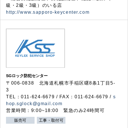
級・2級・3級）のいる店
http://www.sapporo-keycenter.com
SGロック防犯センター
〒006-0838 北海道札幌市手稲区曙8条1丁目5-
3
TEL：011-624-6679 / FAX：011-624-6679 /
s
hop.sglock@gmail.com
営業時間：9:00~18:00 緊急のみ24時間可
販売可
工事・取付可