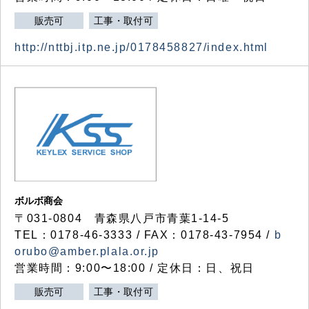
販売可
工事・取付可
http://nttbj.itp.ne.jp/0178458827/index.html
ボルボ商会
〒031-0804 青森県八戸市青葉1-14-5
TEL：0178-46-3333 / FAX：0178-43-7954 /
b
orubo@amber.plala.or.jp
営業時間：9:00〜18:00 / 定休日：日、祝日
販売可
工事・取付可