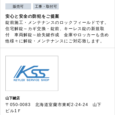
販売可
工事・取付可
安心と安全の防犯をご提案
錠前施工・メンテナンスのロックフィールドです。
住宅解錠～カギ交換・錠前、キーレス錠の新規取
付 車両解錠～紛失鍵作成 金庫やロッカーも含め
他様々に解錠・メンテナンスにご対応致します。
山下鍵店
〒050-0083 北海道室蘭市東町2-24-24 山下
ビル1Ｆ