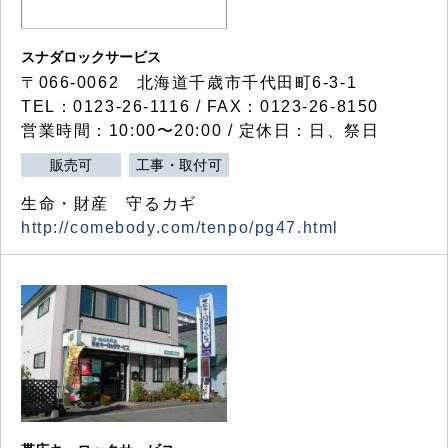
スナダロックサービス
〒066-0062 北海道千歳市千代田町6-3-1
TEL：0123-26-1116 / FAX：0123-26-8150
営業時間：10:00〜20:00 / 定休日：日、祭日
販売可
工事・取付可
生命・財産 守るカギ
http://comebody.com/tenpo/pg47.html