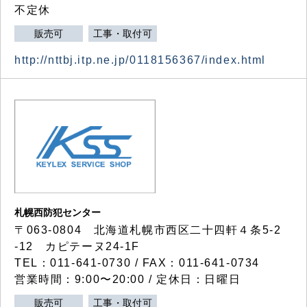
不定休
販売可
工事・取付可
http://nttbj.itp.ne.jp/0118156367/index.html
札幌西防犯センター
〒063-0804 北海道札幌市西区二十四軒４条5-2
-12 カピテーヌ24-1F
TEL：011-641-0730 / FAX：011-641-0734
営業時間：9:00〜20:00 / 定休日：日曜日
販売可
工事・取付可