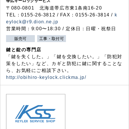
帯広キーロックサービス
〒080-0801 北海道帯広市東1条南16-20
TEL：0155-26-3812 / FAX：0155-26-3814 /
k
eylock@r9.dion.ne.jp
営業時間：9:00〜18:30 / 定休日：日曜・祝祭日
販売可
工事・取付可
鍵と錠の専門店
「鍵を失くした。」「鍵を交換したい。」「防犯対
策をしたい」など、カギと防犯に鍵に関することな
ら、お気軽にご相談下さい。
http://obihiro-keylock.clickma.jp/