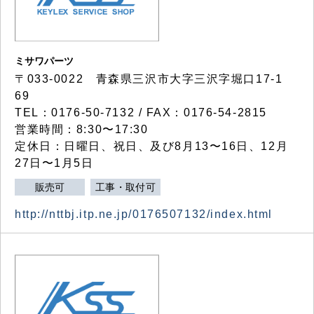
ミサワパーツ
〒033-0022 青森県三沢市大字三沢字堀口17-1
69
TEL：0176-50-7132 / FAX：0176-54-2815
営業時間：8:30〜17:30
定休日：日曜日、祝日、及び8月13〜16日、12月
27日〜1月5日
販売可
工事・取付可
http://nttbj.itp.ne.jp/0176507132/index.html