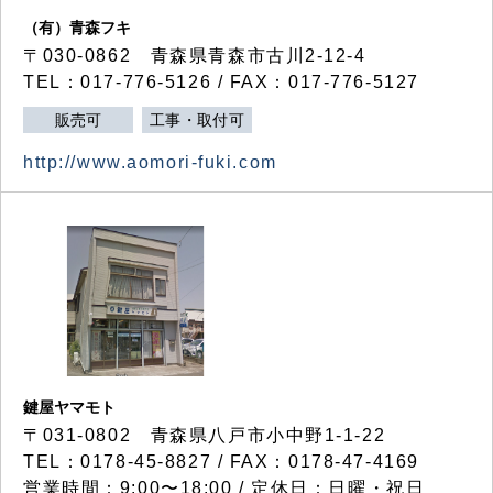
（有）青森フキ
〒030-0862 青森県青森市古川2-12-4
TEL：017-776-5126 / FAX：017-776-5127
販売可
工事・取付可
http://www.aomori-fuki.com
鍵屋ヤマモト
〒031-0802 青森県八戸市小中野1-1-22
TEL：0178-45-8827 / FAX：0178-47-4169
営業時間：9:00〜18:00 / 定休日：日曜・祝日