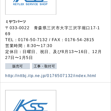
ミサワパーツ
〒033-0022 青森県三沢市大字三沢字堀口17-1
69
TEL：0176-50-7132 / FAX：0176-54-2815
営業時間：8:30〜17:30
定休日：日曜日、祝日、及び8月13〜16日、12月
27日〜1月5日
販売可
工事・取付可
http://nttbj.itp.ne.jp/0176507132/index.html