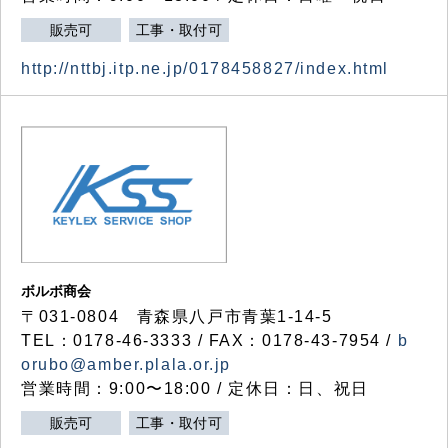
販売可
工事・取付可
http://nttbj.itp.ne.jp/0178458827/index.html
ボルボ商会
〒031-0804 青森県八戸市青葉1-14-5
TEL：0178-46-3333 / FAX：0178-43-7954 /
b
orubo@amber.plala.or.jp
営業時間：9:00〜18:00 / 定休日：日、祝日
販売可
工事・取付可