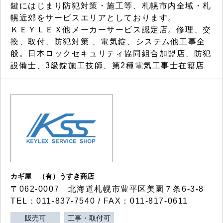
鍵にはじまり防犯対策・施工等、札幌市内全域・札
幌近郊をサービスエリアとしております。
ＫＥＹＬＥＸ他メーカーサービス認定店。修理、交
換、取付、防犯対策 、電気錠、システム他工事全
般。日本ロックセキュリティ協同組合加盟店、防犯
設備士、3級錠施工技師、第2種電気工事士在籍店
カギ屋 （有）うすき商店
〒062-0007 北海道札幌市豊平区美園７条6-3-8
TEL：011-837-7540 / FAX：011-817-0611
販売可
工事・取付可