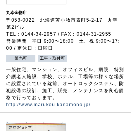
丸幸金物店
〒053-0022 北海道苫小牧市表町5-2-17 丸幸
第2ビル
TEL：0144-34-2957 / FAX：0144-31-2955
営業時間：平日 9:00〜18:00 土、祝 9:00〜17:
00 / 定休日：日曜日
販売可
工事・取付可
一般住宅、マンション、オフィスビル、病院、特別
介護老人施設、学校、ホテル、工場等の様々な場所
に設置されている錠前、オートロックシステム、防
犯設備の設計、施工、販売、メンテナンスを良心価
格で行っております。
http://www.marukou-kanamono.jp/