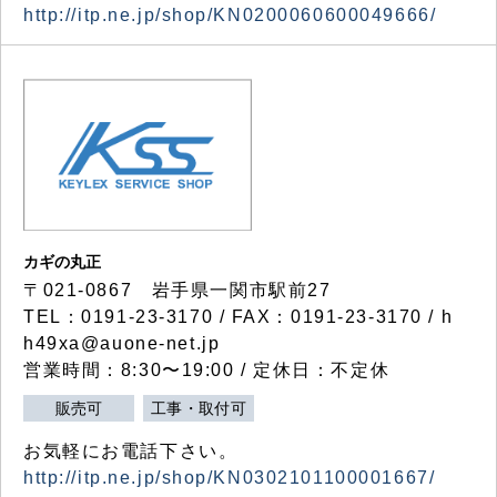
http://itp.ne.jp/shop/KN0200060600049666/
カギの丸正
〒021-0867 岩手県一関市駅前27
TEL：0191-23-3170 / FAX：0191-23-3170 / h
h49xa@auone-net.jp
営業時間：8:30〜19:00 / 定休日：不定休
販売可
工事・取付可
お気軽にお電話下さい。
http://itp.ne.jp/shop/KN0302101100001667/