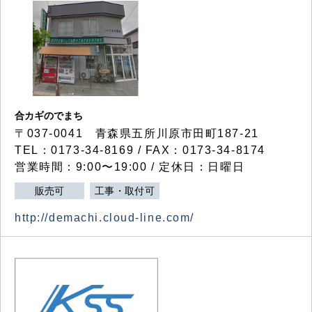
合カギのでまち
〒037-0041 青森県五所川原市田町187-21
TEL：0173-34-8169 / FAX：0173-34-8174
営業時間：9:00〜19:00 / 定休日：日曜日
販売可
工事・取付可
http://demachi.cloud-line.com/