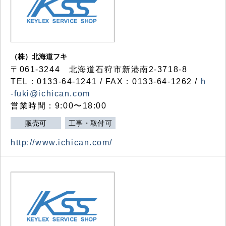
（株）北海道フキ
〒061-3244 北海道石狩市新港南2-3718-8
TEL：0133-64-1241 / FAX：0133-64-1262 /
h
-fuki@ichican.com
営業時間：9:00〜18:00
販売可
工事・取付可
http://www.ichican.com/