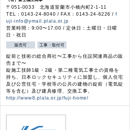
〒051-0033 北海道室蘭市小橋内町2-1-11
TEL：0143-24-8040 / FAX：0143-24-6226 /
f
uji-info@ymail.plala.or.jp
営業時間：9:00〜17:00 / 定休日：土曜日・日曜
日・祝日
販売可
工事・取付可
錠前と技術の総合商社〜工事から住設関連商品の販
売まで〜
錠施工技師1級・2級・第二種電気工事士の資格を
持ち、日本ロックセキュリティに加盟し、個人住宅
及び公営住宅・学校等の公共の建物の錠前（電気錠
等を含む）及び建具修理、交換工事。
http://www8.plala.or.jp/fuji-home/