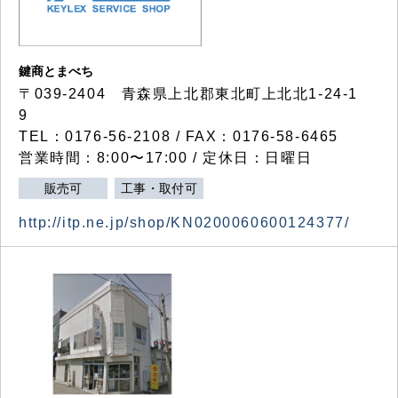
鍵商とまべち
〒039-2404 青森県上北郡東北町上北北1-24-1
9
TEL：0176-56-2108 / FAX：0176-58-6465
営業時間：8:00〜17:00 / 定休日：日曜日
販売可
工事・取付可
http://itp.ne.jp/shop/KN0200060600124377/