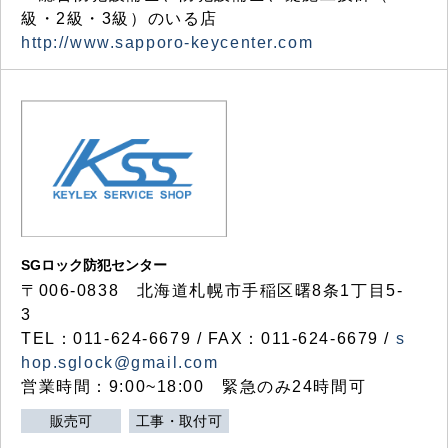
級・2級・3級）のいる店
http://www.sapporo-keycenter.com
SGロック防犯センター
〒006-0838 北海道札幌市手稲区曙8条1丁目5-
3
TEL：011-624-6679 / FAX：011-624-6679 /
s
hop.sglock@gmail.com
営業時間：9:00~18:00 緊急のみ24時間可
販売可
工事・取付可