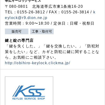
帯広キーロックサービス
〒080-0801 北海道帯広市東1条南16-20
TEL：0155-26-3812 / FAX：0155-26-3814 /
k
eylock@r9.dion.ne.jp
営業時間：9:00〜18:30 / 定休日：日曜・祝祭日
販売可
工事・取付可
鍵と錠の専門店
「鍵を失くした。」「鍵を交換したい。」「防犯対
策をしたい」など、カギと防犯に鍵に関することな
ら、お気軽にご相談下さい。
http://obihiro-keylock.clickma.jp/