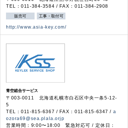
TEL：011-384-3584 / FAX：011-384-2908
販売可
工事・取付可
http://www.asia-key.com/
青空総合サービス
〒003-0011 北海道札幌市白石区中央一条5-12-
5
TEL：011-815-6367 / FAX：011-815-6347 /
a
ozora69@sea.plala.orjp
営業時間：9:00〜18:00 緊急対応可 / 定休日：