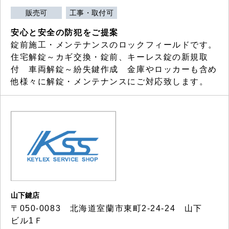
販売可
工事・取付可
安心と安全の防犯をご提案
錠前施工・メンテナンスのロックフィールドです。
住宅解錠～カギ交換・錠前、キーレス錠の新規取
付 車両解錠～紛失鍵作成 金庫やロッカーも含め
他様々に解錠・メンテナンスにご対応致します。
山下鍵店
〒050-0083 北海道室蘭市東町2-24-24 山下
ビル1Ｆ