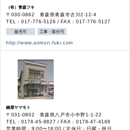
（有）青森フキ
〒030-0862 青森県青森市古川2-12-4
TEL：017-776-5126 / FAX：017-776-5127
販売可
工事・取付可
http://www.aomori-fuki.com
鍵屋ヤマモト
〒031-0802 青森県八戸市小中野1-1-22
TEL：0178-45-8827 / FAX：0178-47-4169
営業時間：9:00〜18:00 / 定休日：日曜・祝日