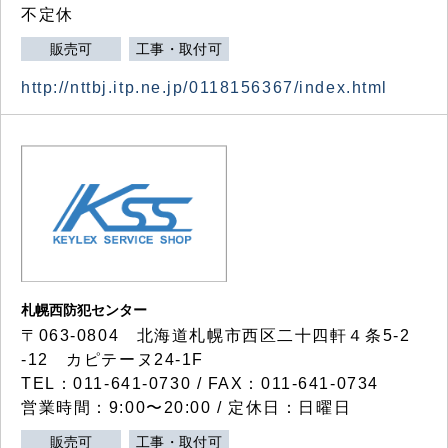
不定休
販売可
工事・取付可
http://nttbj.itp.ne.jp/0118156367/index.html
札幌西防犯センター
〒063-0804 北海道札幌市西区二十四軒４条5-2
-12 カピテーヌ24-1F
TEL：011-641-0730 / FAX：011-641-0734
営業時間：9:00〜20:00 / 定休日：日曜日
販売可
工事・取付可