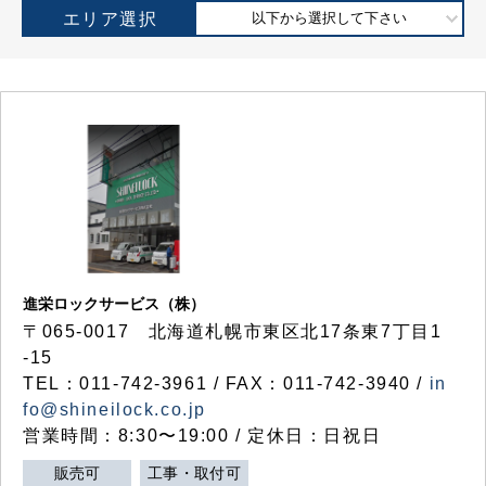
エリア選択
以下から選択して下さい
進栄ロックサービス（株）
〒065-0017 北海道札幌市東区北17条東7丁目1
-15
TEL：011-742-3961 / FAX：011-742-3940 /
in
fo@shineilock.co.jp
営業時間：8:30〜19:00 / 定休日：日祝日
販売可
工事・取付可