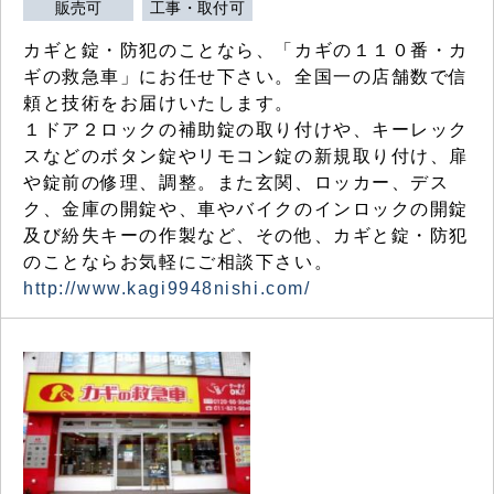
販売可
工事・取付可
カギと錠・防犯のことなら、「カギの１１０番・カ
ギの救急車」にお任せ下さい。全国一の店舗数で信
頼と技術をお届けいたします。
１ドア２ロックの補助錠の取り付けや、キーレック
スなどのボタン錠やリモコン錠の新規取り付け、扉
や錠前の修理、調整。また玄関、ロッカー、デス
ク、金庫の開錠や、車やバイクのインロックの開錠
及び紛失キーの作製など、その他、カギと錠・防犯
のことならお気軽にご相談下さい。
http://www.kagi9948nishi.com/