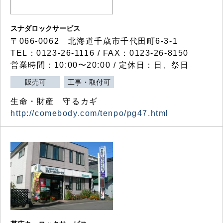
スナダロックサービス
〒066-0062 北海道千歳市千代田町6-3-1
TEL：0123-26-1116 / FAX：0123-26-8150
営業時間：10:00〜20:00 / 定休日：日、祭日
販売可
工事・取付可
生命・財産 守るカギ
http://comebody.com/tenpo/pg47.html