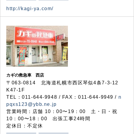
http://kagi-ya.com/
カギの救急車 西店
〒063-0814 北海道札幌市西区琴似4条7-3-12
K47-1F
TEL：011-644-9948 / FAX：011-644-9949 /
n
pqxs123@ybb.ne.jp
営業時間：店舗 10：00〜19：00 土・日・祝
10：00〜18：00 出張工事24時間
定休日：不定休