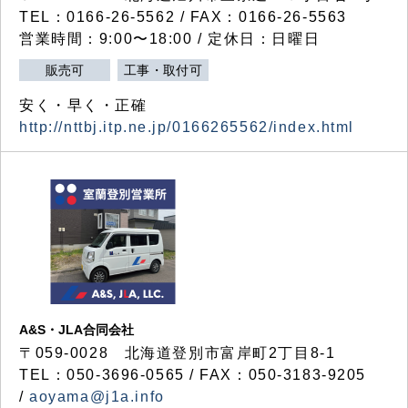
TEL：0166-26-5562 / FAX：0166-26-5563
営業時間：9:00〜18:00 / 定休日：日曜日
販売可
工事・取付可
安く・早く・正確
http://nttbj.itp.ne.jp/0166265562/index.html
A&S・JLA合同会社
〒
059-0028
北海道登別市富岸町
2
丁目
8-1
TEL：050-3696-0565 / FAX：050-3183-9205
/
aoyama@j1a.info