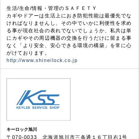
生活/生命/情報・管理のＳＡＦＥＴＹ
カギやドアーは生活上におき防犯性能は最優先でな
ければなりませんし、その中でいかに利便性を求め
る事が現在社会の表れでないでしょうか、私共は単
にカギやその周辺機器の交換を行うだけに留まる事
なく「より安全、安心できる環境の構築」を常に心
がけております。
http://www.shineilock.co.jp
キーロック旭川
〒070-0033 北海道旭川市三条通１６丁目右1号