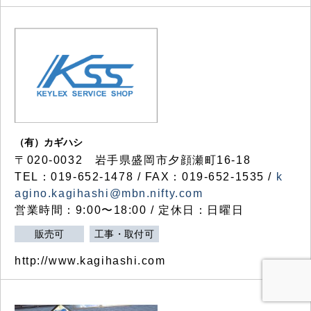
（有）カギハシ
〒020-0032 岩手県盛岡市夕顔瀬町16-18
TEL：019-652-1478 / FAX：019-652-1535 /
k
agino.kagihashi@mbn.nifty.com
営業時間：9:00〜18:00 / 定休日：日曜日
販売可
工事・取付可
http://www.kagihashi.com