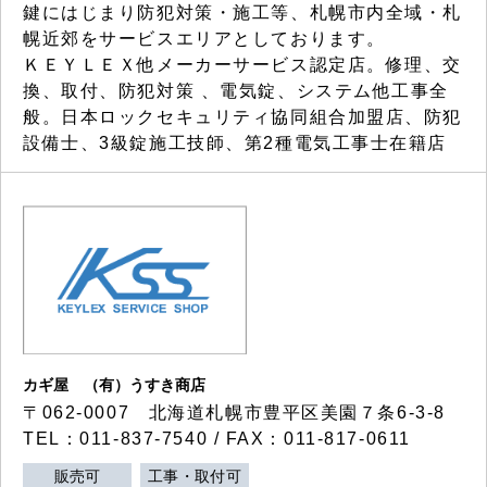
鍵にはじまり防犯対策・施工等、札幌市内全域・札
幌近郊をサービスエリアとしております。
ＫＥＹＬＥＸ他メーカーサービス認定店。修理、交
換、取付、防犯対策 、電気錠、システム他工事全
般。日本ロックセキュリティ協同組合加盟店、防犯
設備士、3級錠施工技師、第2種電気工事士在籍店
カギ屋 （有）うすき商店
〒062-0007 北海道札幌市豊平区美園７条6-3-8
TEL：011-837-7540 / FAX：011-817-0611
販売可
工事・取付可