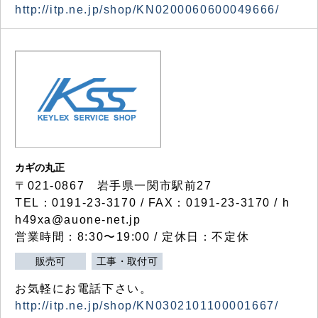
http://itp.ne.jp/shop/KN0200060600049666/
カギの丸正
〒021-0867 岩手県一関市駅前27
TEL：0191-23-3170 / FAX：0191-23-3170 / h
h49xa@auone-net.jp
営業時間：8:30〜19:00 / 定休日：不定休
販売可
工事・取付可
お気軽にお電話下さい。
http://itp.ne.jp/shop/KN0302101100001667/