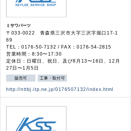
ミサワパーツ
〒033-0022 青森県三沢市大字三沢字堀口17-1
69
TEL：0176-50-7132 / FAX：0176-54-2815
営業時間：8:30〜17:30
定休日：日曜日、祝日、及び8月13〜16日、12月
27日〜1月5日
販売可
工事・取付可
http://nttbj.itp.ne.jp/0176507132/index.html