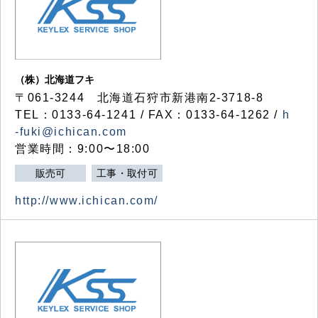
（株）北海道フキ
〒061-3244 北海道石狩市新港南2-3718-8
TEL：0133-64-1241 / FAX：0133-64-1262 /
h
-fuki@ichican.com
営業時間：9:00〜18:00
販売可
工事・取付可
http://www.ichican.com/