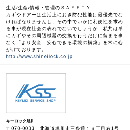
生活/生命/情報・管理のＳＡＦＥＴＹ
カギやドアーは生活上におき防犯性能は最優先でな
ければなりませんし、その中でいかに利便性を求め
る事が現在社会の表れでないでしょうか、私共は単
にカギやその周辺機器の交換を行うだけに留まる事
なく「より安全、安心できる環境の構築」を常に心
がけております。
http://www.shineilock.co.jp
キーロック旭川
〒070-0033 北海道旭川市三条通１６丁目右1号