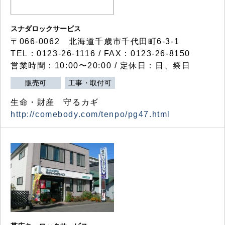
スナダロックサービス
〒066-0062 北海道千歳市千代田町6-3-1
TEL：0123-26-1116 / FAX：0123-26-8150
営業時間：10:00〜20:00 / 定休日：日、祭日
販売可
工事・取付可
生命・財産 守るカギ
http://comebody.com/tenpo/pg47.html