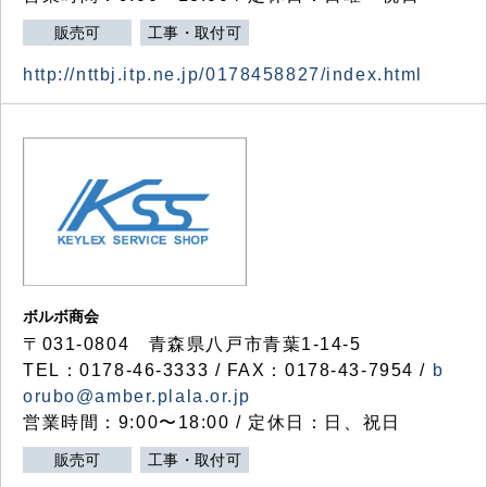
販売可
工事・取付可
http://nttbj.itp.ne.jp/0178458827/index.html
ボルボ商会
〒031-0804 青森県八戸市青葉1-14-5
TEL：0178-46-3333 / FAX：0178-43-7954 /
b
orubo@amber.plala.or.jp
営業時間：9:00〜18:00 / 定休日：日、祝日
販売可
工事・取付可