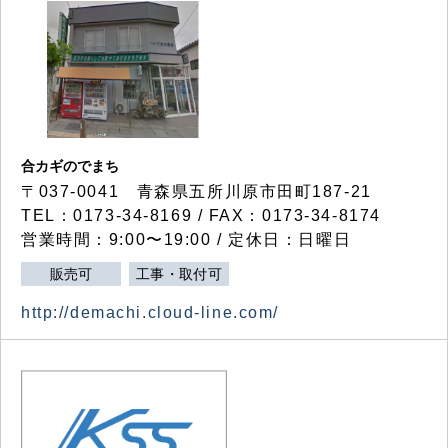
合カギのでまち
〒037-0041 青森県五所川原市田町187-21
TEL：0173-34-8169 / FAX：0173-34-8174
営業時間：9:00〜19:00 / 定休日：日曜日
販売可
工事・取付可
http://demachi.cloud-line.com/