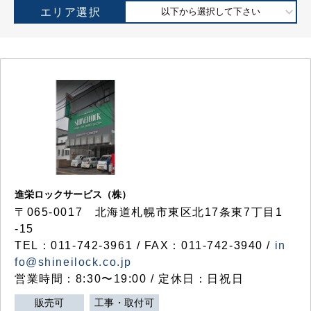
エリア選択
以下から選択して下さい
進栄ロックサービス（株）
〒065-0017 北海道札幌市東区北17条東7丁目1
-15
TEL：011-742-3961 / FAX：011-742-3940 /
in
fo@shineilock.co.jp
営業時間：8:30〜19:00 / 定休日：日祝日
販売可
工事・取付可