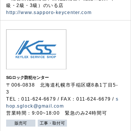
級・2級・3級）のいる店
http://www.sapporo-keycenter.com
SGロック防犯センター
〒006-0838 北海道札幌市手稲区曙8条1丁目5-
3
TEL：011-624-6679 / FAX：011-624-6679 /
s
hop.sglock@gmail.com
営業時間：9:00~18:00 緊急のみ24時間可
販売可
工事・取付可