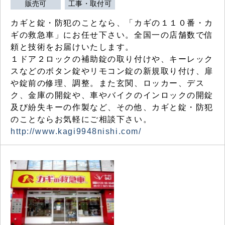
販売可
工事・取付可
カギと錠・防犯のことなら、「カギの１１０番・カ
ギの救急車」にお任せ下さい。全国一の店舗数で信
頼と技術をお届けいたします。
１ドア２ロックの補助錠の取り付けや、キーレック
スなどのボタン錠やリモコン錠の新規取り付け、扉
や錠前の修理、調整。また玄関、ロッカー、デス
ク、金庫の開錠や、車やバイクのインロックの開錠
及び紛失キーの作製など、その他、カギと錠・防犯
のことならお気軽にご相談下さい。
http://www.kagi9948nishi.com/