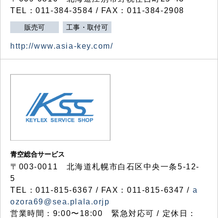
TEL：011-384-3584 / FAX：011-384-2908
販売可
工事・取付可
http://www.asia-key.com/
青空総合サービス
〒003-0011 北海道札幌市白石区中央一条5-12-
5
TEL：011-815-6367 / FAX：011-815-6347 /
a
ozora69@sea.plala.orjp
営業時間：9:00〜18:00 緊急対応可 / 定休日：