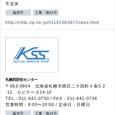
不定休
販売可
工事・取付可
http://nttbj.itp.ne.jp/0118156367/index.html
札幌西防犯センター
〒063-0804 北海道札幌市西区二十四軒４条5-2
-12 カピテーヌ24-1F
TEL：011-641-0730 / FAX：011-641-0734
営業時間：9:00〜20:00 / 定休日：日曜日
販売可
工事・取付可