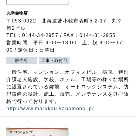
丸幸金物店
〒053-0022 北海道苫小牧市表町5-2-17 丸幸
第2ビル
TEL：0144-34-2957 / FAX：0144-31-2955
営業時間：平日 9:00〜18:00 土、祝 9:00〜17:
00 / 定休日：日曜日
販売可
工事・取付可
一般住宅、マンション、オフィスビル、病院、特別
介護老人施設、学校、ホテル、工場等の様々な場所
に設置されている錠前、オートロックシステム、防
犯設備の設計、施工、販売、メンテナンスを良心価
格で行っております。
http://www.marukou-kanamono.jp/