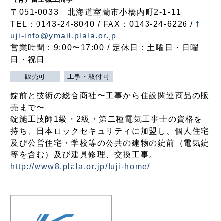
〒051-0033 北海道室蘭市小橋内町2-1-11
TEL：0143-24-8040 / FAX：0143-24-6226 /
f
uji-info@ymail.plala.or.jp
営業時間：9:00〜17:00 / 定休日：土曜日・日曜
日・祝日
販売可
工事・取付可
錠前と技術の総合商社〜工事から住設関連商品の販
売まで〜
錠施工技師1級・2級・第二種電気工事士の資格を
持ち、日本ロックセキュリティに加盟し、個人住宅
及び公営住宅・学校等の公共の建物の錠前（電気錠
等を含む）及び建具修理、交換工事。
http://www8.plala.or.jp/fuji-home/