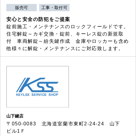
販売可
工事・取付可
安心と安全の防犯をご提案
錠前施工・メンテナンスのロックフィールドです。
住宅解錠～カギ交換・錠前、キーレス錠の新規取
付 車両解錠～紛失鍵作成 金庫やロッカーも含め
他様々に解錠・メンテナンスにご対応致します。
山下鍵店
〒050-0083 北海道室蘭市東町2-24-24 山下
ビル1Ｆ