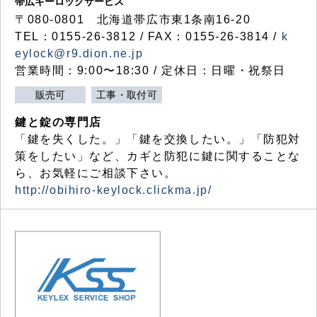
帯広キーロックサービス
〒080-0801 北海道帯広市東1条南16-20
TEL：0155-26-3812 / FAX：0155-26-3814 /
k
eylock@r9.dion.ne.jp
営業時間：9:00〜18:30 / 定休日：日曜・祝祭日
販売可
工事・取付可
鍵と錠の専門店
「鍵を失くした。」「鍵を交換したい。」「防犯対
策をしたい」など、カギと防犯に鍵に関することな
ら、お気軽にご相談下さい。
http://obihiro-keylock.clickma.jp/