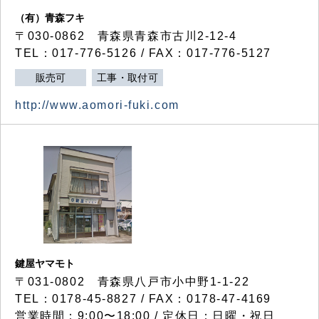
（有）青森フキ
〒030-0862 青森県青森市古川2-12-4
TEL：017-776-5126 / FAX：017-776-5127
販売可
工事・取付可
http://www.aomori-fuki.com
鍵屋ヤマモト
〒031-0802 青森県八戸市小中野1-1-22
TEL：0178-45-8827 / FAX：0178-47-4169
営業時間：9:00〜18:00 / 定休日：日曜・祝日