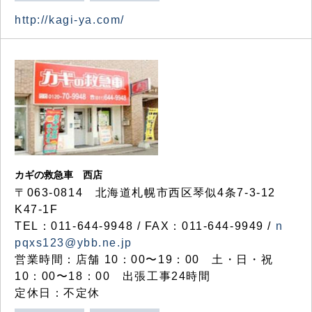
http://kagi-ya.com/
カギの救急車 西店
〒063-0814 北海道札幌市西区琴似4条7-3-12
K47-1F
TEL：011-644-9948 / FAX：011-644-9949 /
n
pqxs123@ybb.ne.jp
営業時間：店舗 10：00〜19：00 土・日・祝
10：00〜18：00 出張工事24時間
定休日：不定休