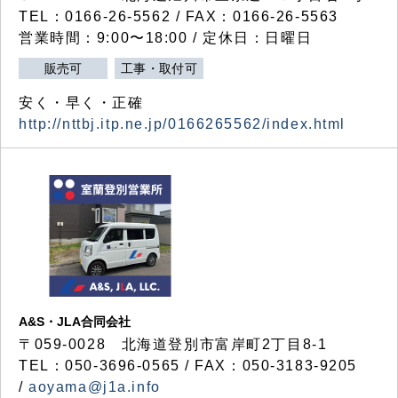
TEL：0166-26-5562 / FAX：0166-26-5563
営業時間：9:00〜18:00 / 定休日：日曜日
販売可
工事・取付可
安く・早く・正確
http://nttbj.itp.ne.jp/0166265562/index.html
A&S・JLA合同会社
〒
059-0028
北海道登別市富岸町
2
丁目
8-1
TEL：050-3696-0565 / FAX：050-3183-9205
/
aoyama@j1a.info