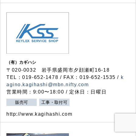
（有）カギハシ
〒020-0032 岩手県盛岡市夕顔瀬町16-18
TEL：019-652-1478 / FAX：019-652-1535 /
k
agino.kagihashi@mbn.nifty.com
営業時間：9:00〜18:00 / 定休日：日曜日
販売可
工事・取付可
http://www.kagihashi.com