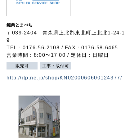
鍵商とまべち
〒039-2404 青森県上北郡東北町上北北1-24-1
9
TEL：0176-56-2108 / FAX：0176-58-6465
営業時間：8:00〜17:00 / 定休日：日曜日
販売可
工事・取付可
http://itp.ne.jp/shop/KN0200060600124377/