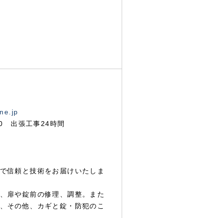
ne.jp
00 出張工事24時間
で信頼と技術をお届けいたしま
、扉や錠前の修理、調整。また
、その他、カギと錠・防犯のこ