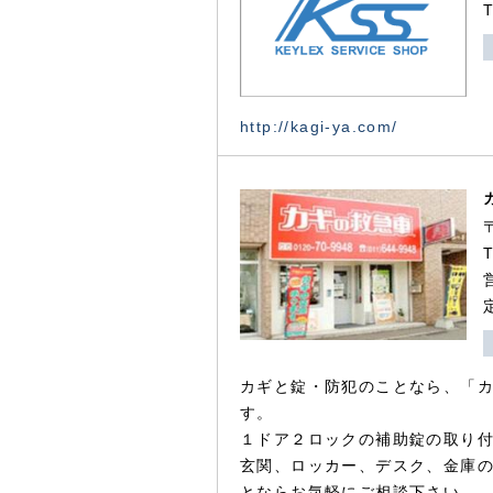
http://kagi-ya.com/
カギと錠・防犯のことなら、「
す。
１ドア２ロックの補助錠の取り
玄関、ロッカー、デスク、金庫
とならお気軽にご相談下さい。