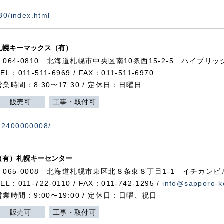
730/index.html
札幌キーマックス（有）
〒064-0810 北海道札幌市中央区南10条西15-2-5 ハイブリ
TEL：011-511-6969 / FAX：011-511-6970
営業時間：8:30〜17:30 / 定休日：日曜日
販売可
工事・取付可
112400000008/
（有）札幌キーセンター
〒065-0008 北海道札幌市東区北８条東８丁目1-1 イチカンビ
TEL：011-722-0110 / FAX：011-742-1295 /
info@sapporo-k
営業時間：9:00〜19:00 / 定休日：日曜、祝日
販売可
工事・取付可