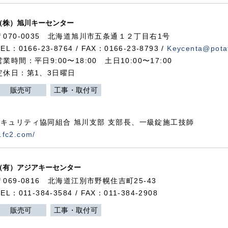
（株）旭川キーセンター
〒070-0035 北海道旭川市五条通１２丁目右1号
TEL：0166-23-8764 / FAX：0166-23-8793 /
Keycenta@potat
営業時間：平日9:00〜18:00 土日10:00〜17:00
定休日：第1、3日曜日
販売可
工事・取付可
キュリティ協同組合 旭川支部 支部長、一級錠施工技師
.fc2.com/
（有）アジアキーセンター
〒069-0816 北海道江別市野幌住吉町25-43
TEL：011-384-3584 / FAX：011-384-2908
販売可
工事・取付可