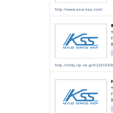
http://www.asia-key.com/
http://nttbj.itp.ne.jp/0118156