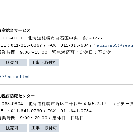
青空総合サービス
〒003-0011 北海道札幌市白石区中央一条5-12-5
TEL：011-815-6367 / FAX：011-815-6347 /
aozora69@sea.p
営業時間：9:00〜18:00 緊急対応可 / 定休日：不定休
販売可
工事・取付可
367/index.html
札幌西防犯センター
〒063-0804 北海道札幌市西区二十四軒４条5-2-12 カピテーヌ
TEL：011-641-0730 / FAX：011-641-0734
営業時間：9:00〜20:00 / 定休日：日曜日
販売可
工事・取付可