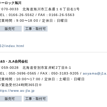
キーロック旭川
〒070-0033 北海道旭川市三条通１６丁目右1号
TEL：0166-26-5562 / FAX：0166-26-5563
営業時間：9:00〜18:00 / 定休日：日曜日
販売可
工事・取付可
562/index.html
A&S・JLA合同会社
〒
059-0028
北海道登別市富岸町
2
丁目
8-1
TEL：050-3696-0565 / FAX：050-3183-9205 /
aoyama@j1a.
営業時間：10:00〜17:00 / 定休日：土曜日・日曜日
※緊急受付24時間365日※
ttps://www.as-jla.jp
販売可
工事・取付可