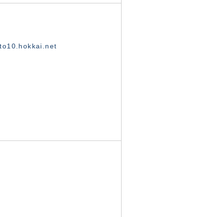
o10.hokkai.net