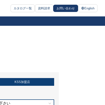
カタログ一覧
資料請求
お問い合わせ
English
KSS加盟店
下さい