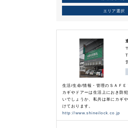
エリア選択
生活/生命/情報・管理のＳＡＦＥ
カギやドアーは生活上におき防
いでしょうか、私共は単にカギ
けております。
http://www.shineilock.co.jp