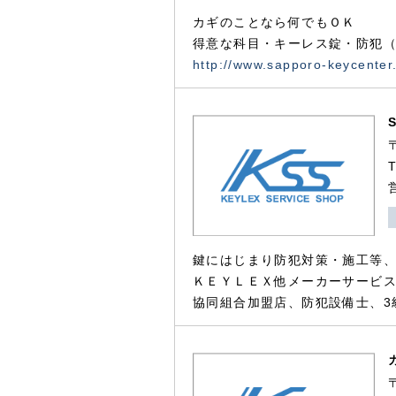
カギのことなら何でもＯＫ
得意な科目・キーレス錠・防犯（
http://www.sapporo-keycenter
鍵にはじまり防犯対策・施工等
ＫＥＹＬＥＸ他メーカーサービス
協同組合加盟店、防犯設備士、3