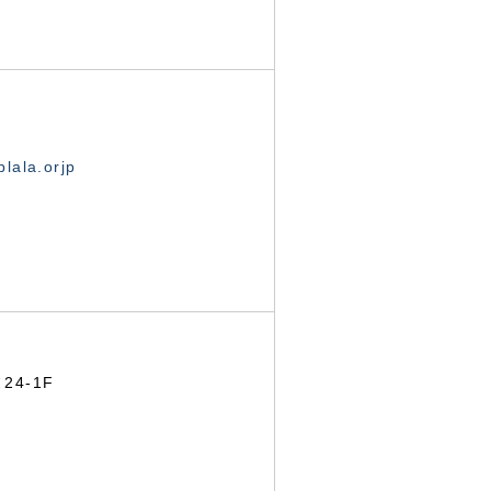
lala.orjp
24-1F