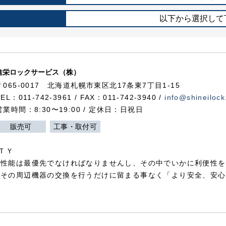
以下から選択して
進栄ロックサービス（株）
〒065-0017 北海道札幌市東区北17条東7丁目1-15
TEL：011-742-3961 / FAX：011-742-3940 /
info@shineilock
営業時間：8:30〜19:00 / 定休日：日祝日
販売可
工事・取付可
ＴＹ
犯性能は最優先でなければなりませんし、その中でいかに利便性を
やその周辺機器の交換を行うだけに留まる事なく「より安全、安心