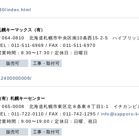
730/index.html
札幌キーマックス（有）
〒064-0810 北海道札幌市中央区南10条西15-2-5 ハイブリ
TEL：011-511-6969 / FAX：011-511-6970
営業時間：8:30〜17:30 / 定休日：日曜日
販売可
工事・取付可
112400000008/
（有）札幌キーセンター
〒065-0008 北海道札幌市東区北８条東８丁目1-1 イチカンビ
TEL：011-722-0110 / FAX：011-742-1295 /
info@sapporo-k
営業時間：9:00〜19:00 / 定休日：日曜、祝日
販売可
工事・取付可