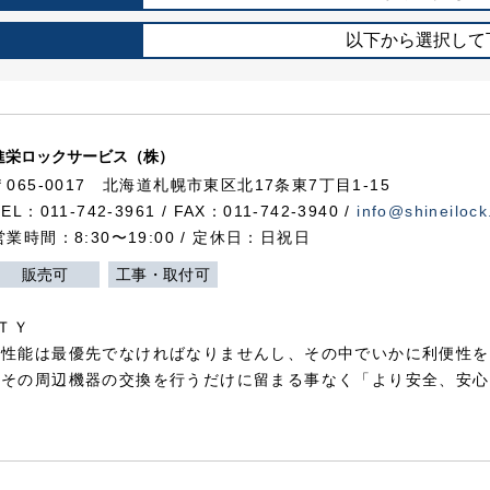
以下から選択して
進栄ロックサービス（株）
〒065-0017 北海道札幌市東区北17条東7丁目1-15
TEL：011-742-3961 / FAX：011-742-3940 /
info@shineilock
営業時間：8:30〜19:00 / 定休日：日祝日
販売可
工事・取付可
ＴＹ
犯性能は最優先でなければなりませんし、その中でいかに利便性を
やその周辺機器の交換を行うだけに留まる事なく「より安全、安心