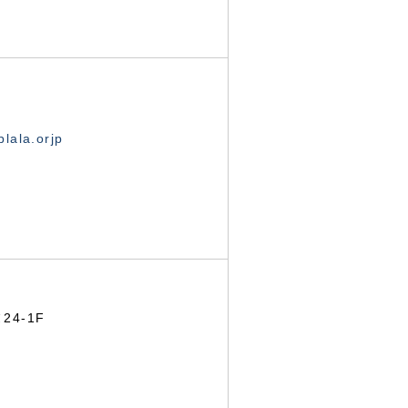
lala.orjp
24-1F