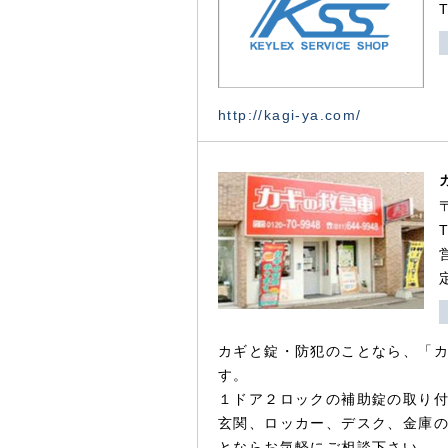
http://kagi-ya.com/
カギと錠・防犯のことなら、「
す。
１ドア２ロックの補助錠の取り
玄関、ロッカー、デスク、金庫
とならお気軽にご相談下さい。