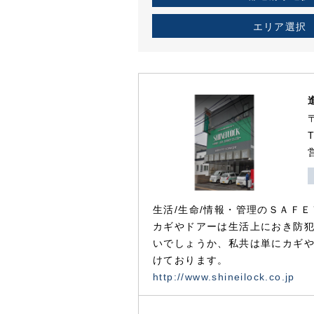
エリア選択
生活/生命/情報・管理のＳＡＦＥ
カギやドアーは生活上におき防
いでしょうか、私共は単にカギ
けております。
http://www.shineilock.co.jp