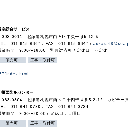
青空総合サービス
〒003-0011 北海道札幌市白石区中央一条5-12-5
TEL：011-815-6367 / FAX：011-815-6347 /
aozora69@sea.p
営業時間：9:00〜18:00 緊急対応可 / 定休日：不定休
販売可
工事・取付可
367/index.html
札幌西防犯センター
〒063-0804 北海道札幌市西区二十四軒４条5-2-12 カピテーヌ
TEL：011-641-0730 / FAX：011-641-0734
営業時間：9:00〜20:00 / 定休日：日曜日
販売可
工事・取付可