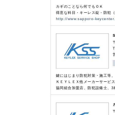
カギのことなら何でもＯＫ
得意な科目・キーレス錠・防犯（
http://www.sapporo-keycenter
鍵にはじまり防犯対策・施工等
ＫＥＹＬＥＸ他メーカーサービス
協同組合加盟店、防犯設備士、3