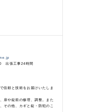
ne.jp
00 出張工事24時間
で信頼と技術をお届けいたしま
、扉や錠前の修理、調整。また
、その他、カギと錠・防犯のこ