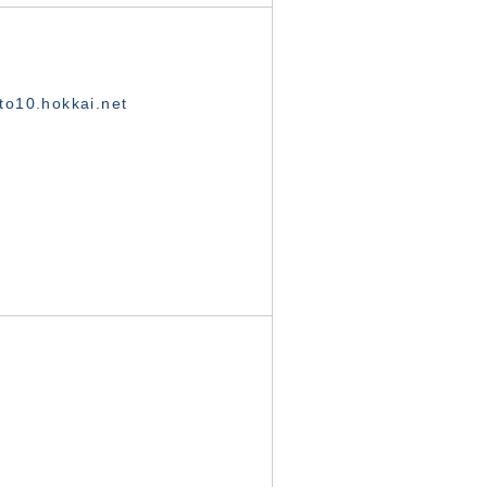
o10.hokkai.net