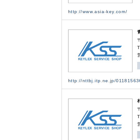
http://www.asia-key.com/
http://nttbj.itp.ne.jp/0118156