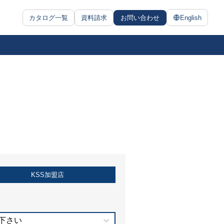
カタログ一覧
資料請求
お問い合わせ
English
KSS加盟店
下さい