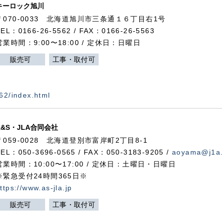
キーロック旭川
〒070-0033 北海道旭川市三条通１６丁目右1号
TEL：0166-26-5562 / FAX：0166-26-5563
営業時間：9:00〜18:00 / 定休日：日曜日
販売可
工事・取付可
562/index.html
A&S・JLA合同会社
〒
059-0028
北海道登別市富岸町
2
丁目
8-1
TEL：050-3696-0565 / FAX：050-3183-9205 /
aoyama@j1a.
営業時間：10:00〜17:00 / 定休日：土曜日・日曜日
※緊急受付24時間365日※
ttps://www.as-jla.jp
販売可
工事・取付可