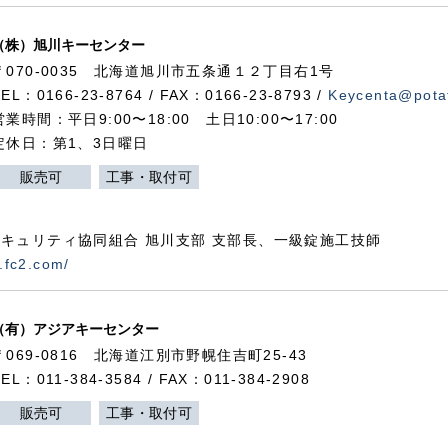
（株）旭川キーセンター
〒070-0035 北海道旭川市五条通１２丁目右1号
TEL：0166-23-8764 / FAX：0166-23-8793 /
Keycenta@potat
営業時間：平日9:00〜18:00 土日10:00〜17:00
定休日：第1、3日曜日
販売可
工事・取付可
キュリティ協同組合 旭川支部 支部長、一級錠施工技師
.fc2.com/
（有）アジアキーセンター
〒069-0816 北海道江別市野幌住吉町25-43
TEL：011-384-3584 / FAX：011-384-2908
販売可
工事・取付可