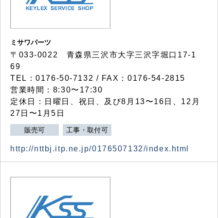
ミサワパーツ
〒033-0022 青森県三沢市大字三沢字堀口17-1
69
TEL：0176-50-7132 / FAX：0176-54-2815
営業時間：8:30〜17:30
定休日：日曜日、祝日、及び8月13〜16日、12月
27日〜1月5日
販売可
工事・取付可
http://nttbj.itp.ne.jp/0176507132/index.html