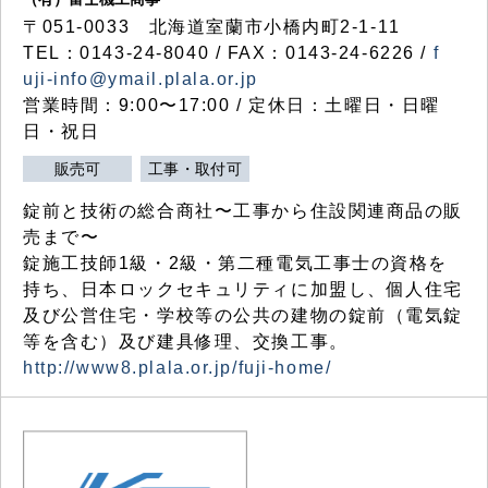
〒051-0033 北海道室蘭市小橋内町2-1-11
TEL：0143-24-8040 / FAX：0143-24-6226 /
f
uji-info@ymail.plala.or.jp
営業時間：9:00〜17:00 / 定休日：土曜日・日曜
日・祝日
販売可
工事・取付可
錠前と技術の総合商社〜工事から住設関連商品の販
売まで〜
錠施工技師1級・2級・第二種電気工事士の資格を
持ち、日本ロックセキュリティに加盟し、個人住宅
及び公営住宅・学校等の公共の建物の錠前（電気錠
等を含む）及び建具修理、交換工事。
http://www8.plala.or.jp/fuji-home/