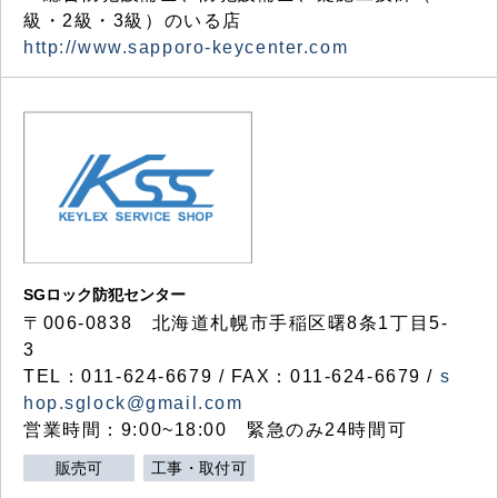
級・2級・3級）のいる店
http://www.sapporo-keycenter.com
SGロック防犯センター
〒006-0838 北海道札幌市手稲区曙8条1丁目5-
3
TEL：011-624-6679 / FAX：011-624-6679 /
s
hop.sglock@gmail.com
営業時間：9:00~18:00 緊急のみ24時間可
販売可
工事・取付可