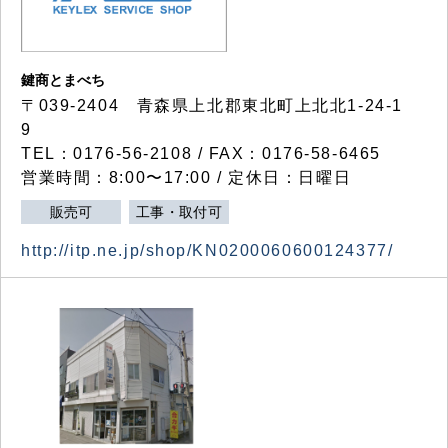
鍵商とまべち
〒039-2404 青森県上北郡東北町上北北1-24-1
9
TEL：0176-56-2108 / FAX：0176-58-6465
営業時間：8:00〜17:00 / 定休日：日曜日
販売可
工事・取付可
http://itp.ne.jp/shop/KN0200060600124377/