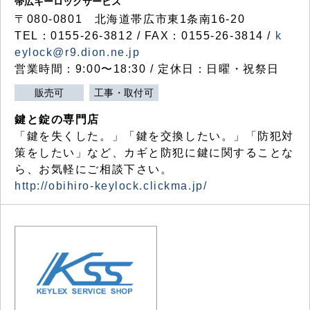
帯広キーロックサービス
〒080-0801 北海道帯広市東1条南16-20
TEL：0155-26-3812 / FAX：0155-26-3814 /
k
eylock@r9.dion.ne.jp
営業時間：9:00〜18:30 / 定休日：日曜・祝祭日
販売可
工事・取付可
鍵と錠の専門店
「鍵を失くした。」「鍵を交換したい。」「防犯対
策をしたい」など、カギと防犯に鍵に関することな
ら、お気軽にご相談下さい。
http://obihiro-keylock.clickma.jp/