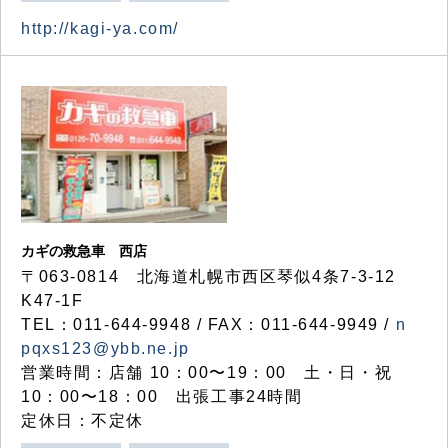
http://kagi-ya.com/
カギの救急車 西店
〒063-0814 北海道札幌市西区琴似4条7-3-12
K47-1F
TEL：011-644-9948 / FAX：011-644-9949 /
n
pqxs123@ybb.ne.jp
営業時間：店舗 10：00〜19：00 土・日・祝
10：00〜18：00 出張工事24時間
定休日：不定休