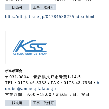
販売可
工事・取付可
http://nttbj.itp.ne.jp/0178458827/index.html
ボルボ商会
〒031-0804 青森県八戸市青葉1-14-5
TEL：0178-46-3333 / FAX：0178-43-7954 /
b
orubo@amber.plala.or.jp
営業時間：9:00〜18:00 / 定休日：日、祝日
販売可
工事・取付可