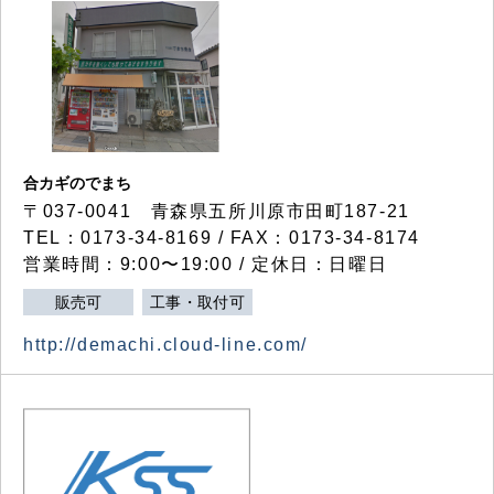
合カギのでまち
〒037-0041 青森県五所川原市田町187-21
TEL：0173-34-8169 / FAX：0173-34-8174
営業時間：9:00〜19:00 / 定休日：日曜日
販売可
工事・取付可
http://demachi.cloud-line.com/