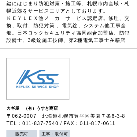
鍵にはじまり防犯対策・施工等、札幌市内全域・札
幌近郊をサービスエリアとしております。
ＫＥＹＬＥＸ他メーカーサービス認定店。修理、交
換、取付、防犯対策 、電気錠、システム他工事全
般。日本ロックセキュリティ協同組合加盟店、防犯
設備士、3級錠施工技師、第2種電気工事士在籍店
カギ屋 （有）うすき商店
〒062-0007 北海道札幌市豊平区美園７条6-3-8
TEL：011-837-7540 / FAX：011-817-0611
販売可
工事・取付可