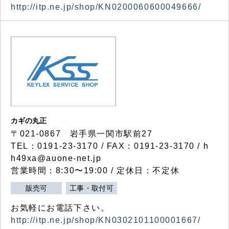
http://itp.ne.jp/shop/KN0200060600049666/
カギの丸正
〒021-0867 岩手県一関市駅前27
TEL：0191-23-3170 / FAX：0191-23-3170 / h
h49xa@auone-net.jp
営業時間：8:30〜19:00 / 定休日：不定休
販売可
工事・取付可
お気軽にお電話下さい。
http://itp.ne.jp/shop/KN0302101100001667/