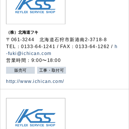
（株）北海道フキ
〒061-3244 北海道石狩市新港南2-3718-8
TEL：0133-64-1241 / FAX：0133-64-1262 /
h
-fuki@ichican.com
営業時間：9:00〜18:00
販売可
工事・取付可
http://www.ichican.com/