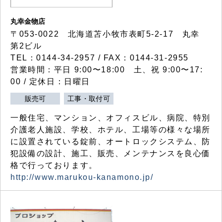
丸幸金物店
〒053-0022 北海道苫小牧市表町5-2-17 丸幸
第2ビル
TEL：0144-34-2957 / FAX：0144-31-2955
営業時間：平日 9:00〜18:00 土、祝 9:00〜17:
00 / 定休日：日曜日
販売可
工事・取付可
一般住宅、マンション、オフィスビル、病院、特別
介護老人施設、学校、ホテル、工場等の様々な場所
に設置されている錠前、オートロックシステム、防
犯設備の設計、施工、販売、メンテナンスを良心価
格で行っております。
http://www.marukou-kanamono.jp/