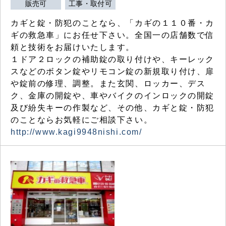
販売可
工事・取付可
カギと錠・防犯のことなら、「カギの１１０番・カ
ギの救急車」にお任せ下さい。全国一の店舗数で信
頼と技術をお届けいたします。
１ドア２ロックの補助錠の取り付けや、キーレック
スなどのボタン錠やリモコン錠の新規取り付け、扉
や錠前の修理、調整。また玄関、ロッカー、デス
ク、金庫の開錠や、車やバイクのインロックの開錠
及び紛失キーの作製など、その他、カギと錠・防犯
のことならお気軽にご相談下さい。
http://www.kagi9948nishi.com/