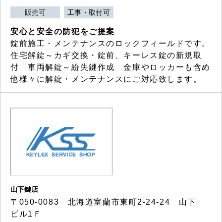
販売可
工事・取付可
安心と安全の防犯をご提案
錠前施工・メンテナンスのロックフィールドです。
住宅解錠～カギ交換・錠前、キーレス錠の新規取
付 車両解錠～紛失鍵作成 金庫やロッカーも含め
他様々に解錠・メンテナンスにご対応致します。
山下鍵店
〒050-0083 北海道室蘭市東町2-24-24 山下
ビル1Ｆ