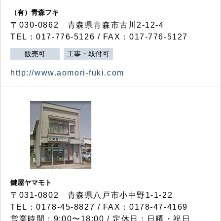
（有）青森フキ
〒030-0862 青森県青森市古川2-12-4
TEL：017-776-5126 / FAX：017-776-5127
販売可
工事・取付可
http://www.aomori-fuki.com
鍵屋ヤマモト
〒031-0802 青森県八戸市小中野1-1-22
TEL：0178-45-8827 / FAX：0178-47-4169
営業時間：9:00〜18:00 / 定休日：日曜・祝日