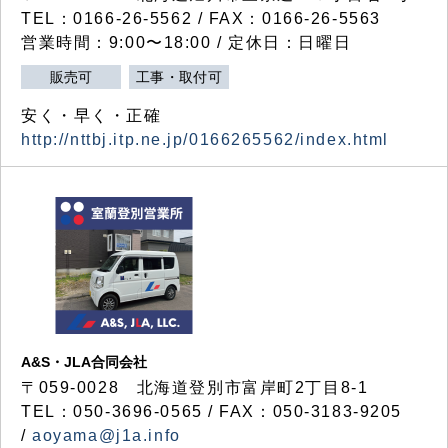
TEL：0166-26-5562 / FAX：0166-26-5563
営業時間：9:00〜18:00 / 定休日：日曜日
販売可
工事・取付可
安く・早く・正確
http://nttbj.itp.ne.jp/0166265562/index.html
A&S・JLA合同会社
〒
059-0028
北海道登別市富岸町
2
丁目
8-1
TEL：050-3696-0565 / FAX：050-3183-9205
/
aoyama@j1a.info