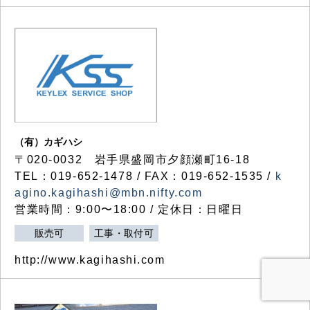
（有）カギハシ
〒020-0032 岩手県盛岡市夕顔瀬町16-18
TEL：019-652-1478 / FAX：019-652-1535 /
k
agino.kagihashi@mbn.nifty.com
営業時間：9:00〜18:00 / 定休日：日曜日
販売可
工事・取付可
http://www.kagihashi.com