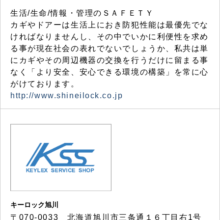
生活/生命/情報・管理のＳＡＦＥＴＹ
カギやドアーは生活上におき防犯性能は最優先でな
ければなりませんし、その中でいかに利便性を求め
る事が現在社会の表れでないでしょうか、私共は単
にカギやその周辺機器の交換を行うだけに留まる事
なく「より安全、安心できる環境の構築」を常に心
がけております。
http://www.shineilock.co.jp
キーロック旭川
〒070-0033 北海道旭川市三条通１６丁目右1号