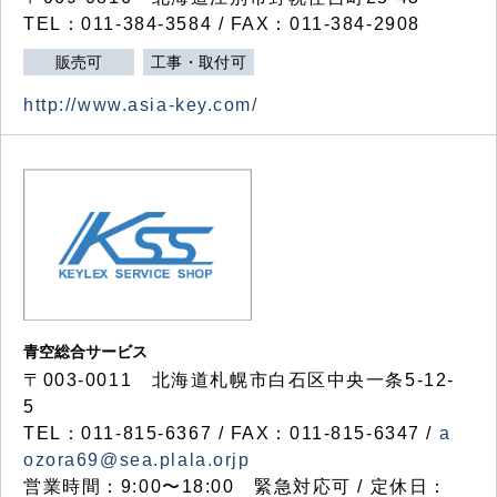
TEL：011-384-3584 / FAX：011-384-2908
販売可
工事・取付可
http://www.asia-key.com/
青空総合サービス
〒003-0011 北海道札幌市白石区中央一条5-12-
5
TEL：011-815-6367 / FAX：011-815-6347 /
a
ozora69@sea.plala.orjp
営業時間：9:00〜18:00 緊急対応可 / 定休日：