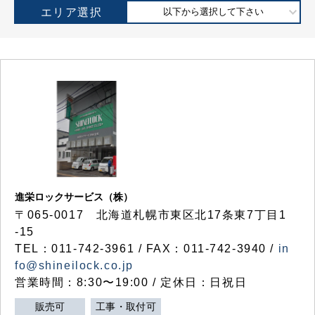
エリア選択
以下から選択して下さい
進栄ロックサービス（株）
〒065-0017 北海道札幌市東区北17条東7丁目1
-15
TEL：011-742-3961 / FAX：011-742-3940 /
in
fo@shineilock.co.jp
営業時間：8:30〜19:00 / 定休日：日祝日
販売可
工事・取付可