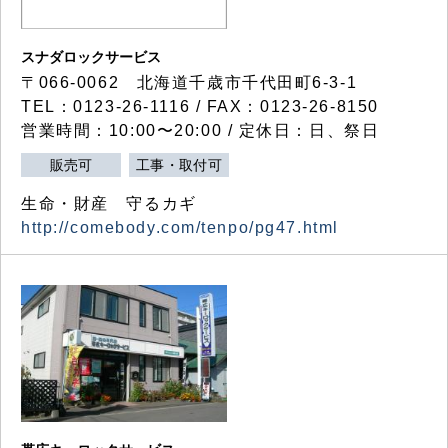
スナダロックサービス
〒066-0062 北海道千歳市千代田町6-3-1
TEL：0123-26-1116 / FAX：0123-26-8150
営業時間：10:00〜20:00 / 定休日：日、祭日
販売可
工事・取付可
生命・財産 守るカギ
http://comebody.com/tenpo/pg47.html