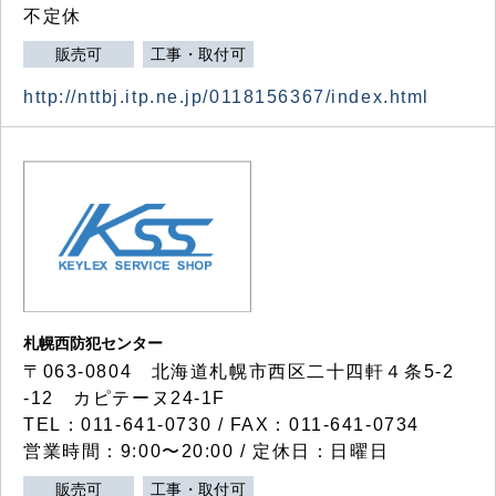
不定休
販売可
工事・取付可
http://nttbj.itp.ne.jp/0118156367/index.html
札幌西防犯センター
〒063-0804 北海道札幌市西区二十四軒４条5-2
-12 カピテーヌ24-1F
TEL：011-641-0730 / FAX：011-641-0734
営業時間：9:00〜20:00 / 定休日：日曜日
販売可
工事・取付可