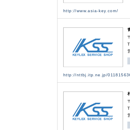
http://www.asia-key.com/
http://nttbj.itp.ne.jp/0118156