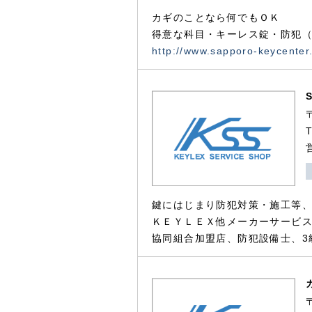
カギのことなら何でもＯＫ
得意な科目・キーレス錠・防犯（
http://www.sapporo-keycenter
鍵にはじまり防犯対策・施工等
ＫＥＹＬＥＸ他メーカーサービス
協同組合加盟店、防犯設備士、3