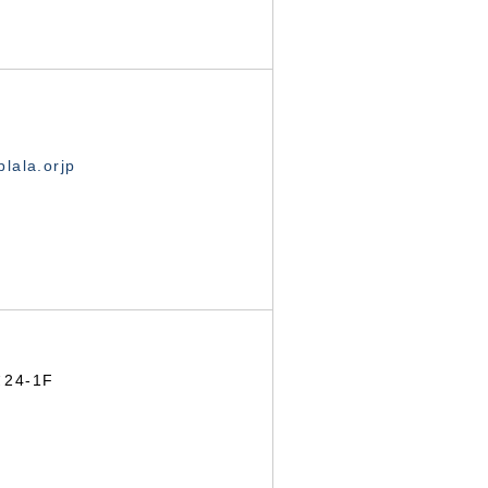
lala.orjp
24-1F