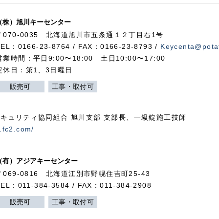
（株）旭川キーセンター
〒070-0035 北海道旭川市五条通１２丁目右1号
TEL：0166-23-8764 / FAX：0166-23-8793 /
Keycenta@potat
営業時間：平日9:00〜18:00 土日10:00〜17:00
定休日：第1、3日曜日
販売可
工事・取付可
キュリティ協同組合 旭川支部 支部長、一級錠施工技師
.fc2.com/
（有）アジアキーセンター
〒069-0816 北海道江別市野幌住吉町25-43
TEL：011-384-3584 / FAX：011-384-2908
販売可
工事・取付可