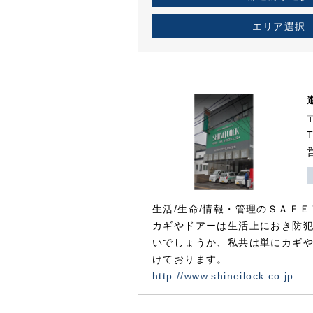
エリア選択
生活/生命/情報・管理のＳＡＦＥ
カギやドアーは生活上におき防
いでしょうか、私共は単にカギ
けております。
http://www.shineilock.co.jp