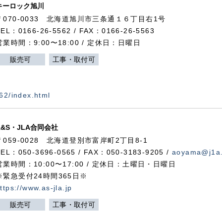
キーロック旭川
〒070-0033 北海道旭川市三条通１６丁目右1号
TEL：0166-26-5562 / FAX：0166-26-5563
営業時間：9:00〜18:00 / 定休日：日曜日
販売可
工事・取付可
562/index.html
A&S・JLA合同会社
〒
059-0028
北海道登別市富岸町
2
丁目
8-1
TEL：050-3696-0565 / FAX：050-3183-9205 /
aoyama@j1a.
営業時間：10:00〜17:00 / 定休日：土曜日・日曜日
※緊急受付24時間365日※
ttps://www.as-jla.jp
販売可
工事・取付可