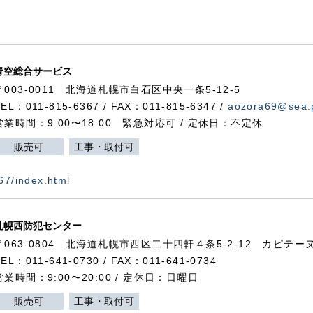
青空総合サービス
〒003-0011 北海道札幌市白石区中央一条5-12-5
TEL：011-815-6367 / FAX：011-815-6347 /
aozora69@sea.p
営業時間：9:00〜18:00 緊急対応可 / 定休日：不定休
販売可
工事・取付可
367/index.html
札幌西防犯センター
〒063-0804 北海道札幌市西区二十四軒４条5-2-12 カピテーヌ
TEL：011-641-0730 / FAX：011-641-0734
営業時間：9:00〜20:00 / 定休日：日曜日
販売可
工事・取付可