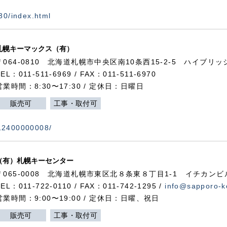
730/index.html
札幌キーマックス（有）
〒064-0810 北海道札幌市中央区南10条西15-2-5 ハイブリ
TEL：011-511-6969 / FAX：011-511-6970
営業時間：8:30〜17:30 / 定休日：日曜日
販売可
工事・取付可
112400000008/
（有）札幌キーセンター
〒065-0008 北海道札幌市東区北８条東８丁目1-1 イチカンビ
TEL：011-722-0110 / FAX：011-742-1295 /
info@sapporo-k
営業時間：9:00〜19:00 / 定休日：日曜、祝日
販売可
工事・取付可