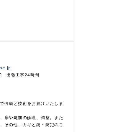
ne.jp
00 出張工事24時間
で信頼と技術をお届けいたしま
、扉や錠前の修理、調整。また
、その他、カギと錠・防犯のこ