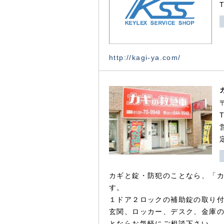
http://kagi-ya.com/
カギと錠・防犯のことなら、「
す。
１ドア２ロックの補助錠の取り
玄関、ロッカー、デスク、金庫
とならお気軽にご相談下さい。