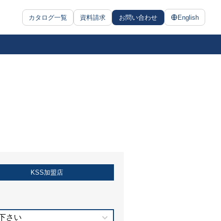
カタログ一覧
資料請求
お問い合わせ
English
KSS加盟店
下さい