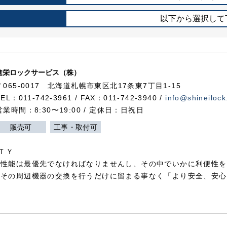
以下から選択して
進栄ロックサービス（株）
〒065-0017 北海道札幌市東区北17条東7丁目1-15
TEL：011-742-3961 / FAX：011-742-3940 /
info@shineilock
営業時間：8:30〜19:00 / 定休日：日祝日
販売可
工事・取付可
ＴＹ
犯性能は最優先でなければなりませんし、その中でいかに利便性を
やその周辺機器の交換を行うだけに留まる事なく「より安全、安心