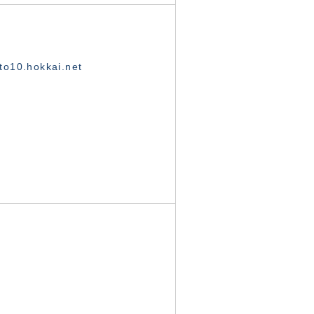
o10.hokkai.net