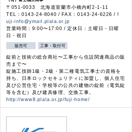
〒051-0033 北海道室蘭市小橋内町2-1-11
TEL：0143-24-8040 / FAX：0143-24-6226 /
f
uji-info@ymail.plala.or.jp
営業時間：9:00〜17:00 / 定休日：土曜日・日曜
日・祝日
販売可
工事・取付可
錠前と技術の総合商社〜工事から住設関連商品の販
売まで〜
錠施工技師1級・2級・第二種電気工事士の資格を
持ち、日本ロックセキュリティに加盟し、個人住宅
及び公営住宅・学校等の公共の建物の錠前（電気錠
等を含む）及び建具修理、交換工事。
http://www8.plala.or.jp/fuji-home/