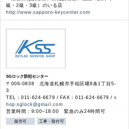
級・2級・3級）のいる店
http://www.sapporo-keycenter.com
SGロック防犯センター
〒006-0838 北海道札幌市手稲区曙8条1丁目5-
3
TEL：011-624-6679 / FAX：011-624-6679 /
s
hop.sglock@gmail.com
営業時間：9:00~18:00 緊急のみ24時間可
販売可
工事・取付可