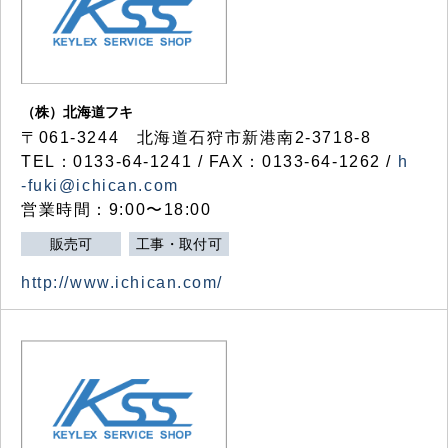
（株）北海道フキ
〒061-3244 北海道石狩市新港南2-3718-8
TEL：0133-64-1241 / FAX：0133-64-1262 /
h
-fuki@ichican.com
営業時間：9:00〜18:00
販売可
工事・取付可
http://www.ichican.com/