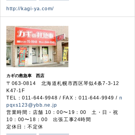
http://kagi-ya.com/
カギの救急車 西店
〒063-0814 北海道札幌市西区琴似4条7-3-12
K47-1F
TEL：011-644-9948 / FAX：011-644-9949 /
n
pqxs123@ybb.ne.jp
営業時間：店舗 10：00〜19：00 土・日・祝
10：00〜18：00 出張工事24時間
定休日：不定休