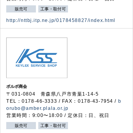
販売可
工事・取付可
http://nttbj.itp.ne.jp/0178458827/index.html
ボルボ商会
〒031-0804 青森県八戸市青葉1-14-5
TEL：0178-46-3333 / FAX：0178-43-7954 /
b
orubo@amber.plala.or.jp
営業時間：9:00〜18:00 / 定休日：日、祝日
販売可
工事・取付可