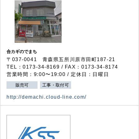
合カギのでまち
〒037-0041 青森県五所川原市田町187-21
TEL：0173-34-8169 / FAX：0173-34-8174
営業時間：9:00〜19:00 / 定休日：日曜日
販売可
工事・取付可
http://demachi.cloud-line.com/