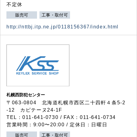
不定休
販売可
工事・取付可
http://nttbj.itp.ne.jp/0118156367/index.html
札幌西防犯センター
〒063-0804 北海道札幌市西区二十四軒４条5-2
-12 カピテーヌ24-1F
TEL：011-641-0730 / FAX：011-641-0734
営業時間：9:00〜20:00 / 定休日：日曜日
販売可
工事・取付可