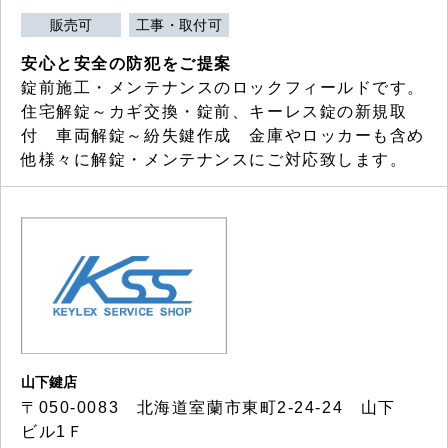
販売可
工事・取付可
安心と安全の防犯をご提案
錠前施工・メンテナンスのロックフィールドです。
住宅解錠～カギ交換・錠前、キーレス錠の新規取
付 車両解錠～紛失鍵作成 金庫やロッカーも含め
他様々に解錠・メンテナンスにご対応致します。
山下鍵店
〒050-0083 北海道室蘭市東町2-24-24 山下
ビル1Ｆ