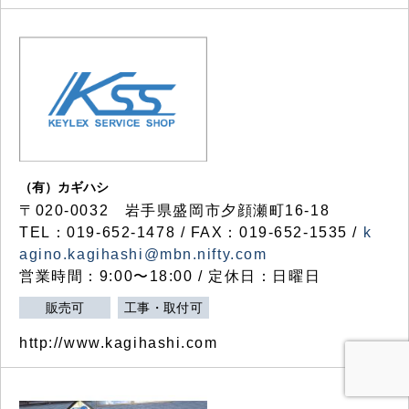
（有）カギハシ
〒020-0032 岩手県盛岡市夕顔瀬町16-18
TEL：019-652-1478 / FAX：019-652-1535 /
k
agino.kagihashi@mbn.nifty.com
営業時間：9:00〜18:00 / 定休日：日曜日
販売可
工事・取付可
http://www.kagihashi.com