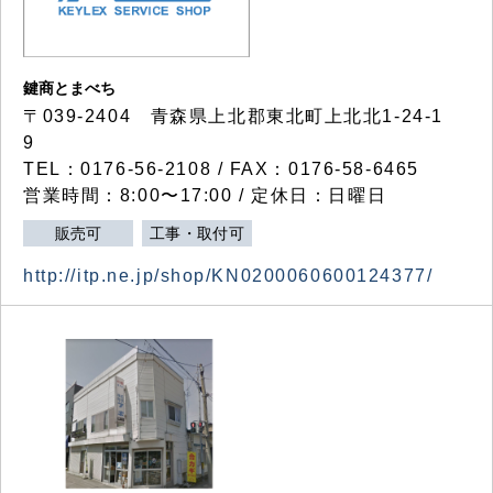
鍵商とまべち
〒039-2404 青森県上北郡東北町上北北1-24-1
9
TEL：0176-56-2108 / FAX：0176-58-6465
営業時間：8:00〜17:00 / 定休日：日曜日
販売可
工事・取付可
http://itp.ne.jp/shop/KN0200060600124377/