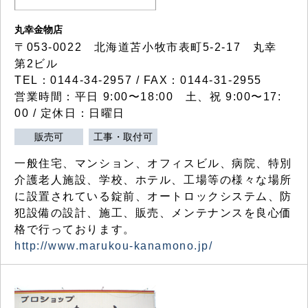
丸幸金物店
〒053-0022 北海道苫小牧市表町5-2-17 丸幸
第2ビル
TEL：0144-34-2957 / FAX：0144-31-2955
営業時間：平日 9:00〜18:00 土、祝 9:00〜17:
00 / 定休日：日曜日
販売可
工事・取付可
一般住宅、マンション、オフィスビル、病院、特別
介護老人施設、学校、ホテル、工場等の様々な場所
に設置されている錠前、オートロックシステム、防
犯設備の設計、施工、販売、メンテナンスを良心価
格で行っております。
http://www.marukou-kanamono.jp/