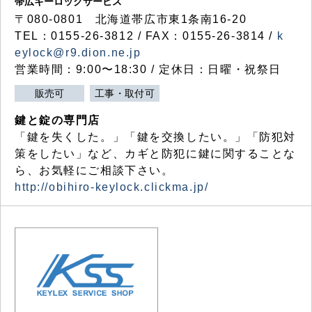
帯広キーロックサービス
〒080-0801 北海道帯広市東1条南16-20
TEL：0155-26-3812 / FAX：0155-26-3814 /
k
eylock@r9.dion.ne.jp
営業時間：9:00〜18:30 / 定休日：日曜・祝祭日
販売可
工事・取付可
鍵と錠の専門店
「鍵を失くした。」「鍵を交換したい。」「防犯対
策をしたい」など、カギと防犯に鍵に関することな
ら、お気軽にご相談下さい。
http://obihiro-keylock.clickma.jp/