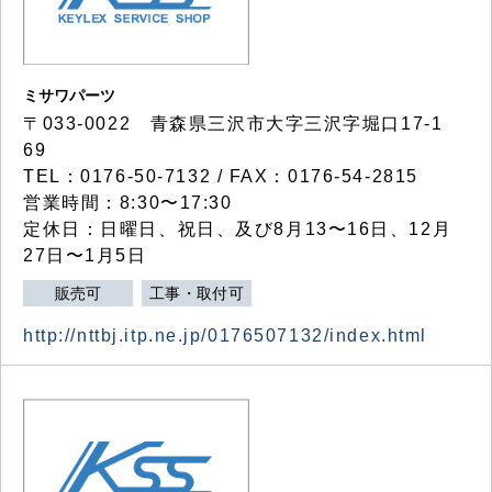
ミサワパーツ
〒033-0022 青森県三沢市大字三沢字堀口17-1
69
TEL：0176-50-7132 / FAX：0176-54-2815
営業時間：8:30〜17:30
定休日：日曜日、祝日、及び8月13〜16日、12月
27日〜1月5日
販売可
工事・取付可
http://nttbj.itp.ne.jp/0176507132/index.html