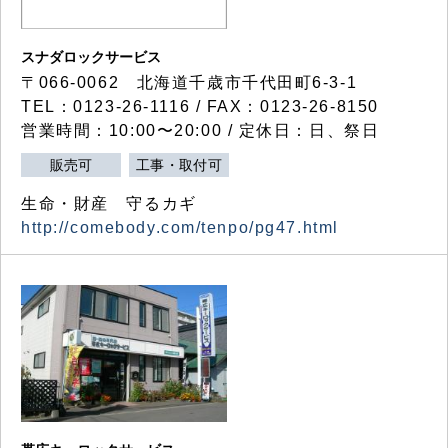
スナダロックサービス
〒066-0062 北海道千歳市千代田町6-3-1
TEL：0123-26-1116 / FAX：0123-26-8150
営業時間：10:00〜20:00 / 定休日：日、祭日
販売可
工事・取付可
生命・財産 守るカギ
http://comebody.com/tenpo/pg47.html