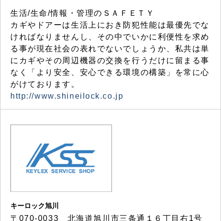
生活/生命/情報・管理のＳＡＦＥＴＹ
カギやドアーは生活上におき防犯性能は最優先でな
ければなりませんし、その中でいかに利便性を求め
る事が現在社会の表れでないでしょうか、私共は単
にカギやその周辺機器の交換を行うだけに留まる事
なく「より安全、安心できる環境の構築」を常に心
がけております。
http://www.shineilock.co.jp
キーロック旭川
〒070-0033 北海道旭川市三条通１６丁目右1号