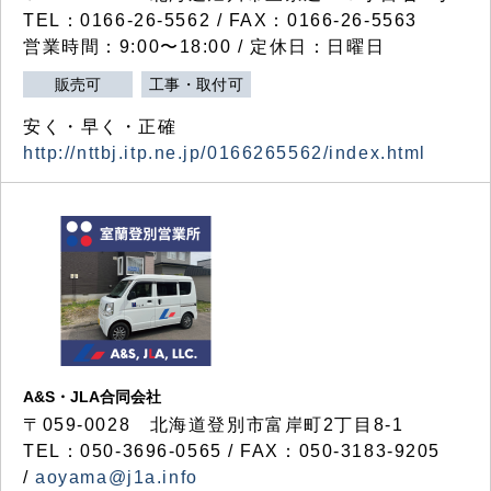
TEL：0166-26-5562 / FAX：0166-26-5563
営業時間：9:00〜18:00 / 定休日：日曜日
販売可
工事・取付可
安く・早く・正確
http://nttbj.itp.ne.jp/0166265562/index.html
A&S・JLA合同会社
〒
059-0028
北海道登別市富岸町
2
丁目
8-1
TEL：050-3696-0565 / FAX：050-3183-9205
/
aoyama@j1a.info