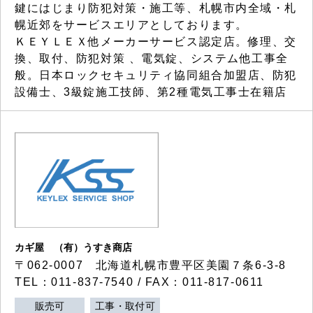
鍵にはじまり防犯対策・施工等、札幌市内全域・札
幌近郊をサービスエリアとしております。
ＫＥＹＬＥＸ他メーカーサービス認定店。修理、交
換、取付、防犯対策 、電気錠、システム他工事全
般。日本ロックセキュリティ協同組合加盟店、防犯
設備士、3級錠施工技師、第2種電気工事士在籍店
カギ屋 （有）うすき商店
〒062-0007 北海道札幌市豊平区美園７条6-3-8
TEL：011-837-7540 / FAX：011-817-0611
販売可
工事・取付可