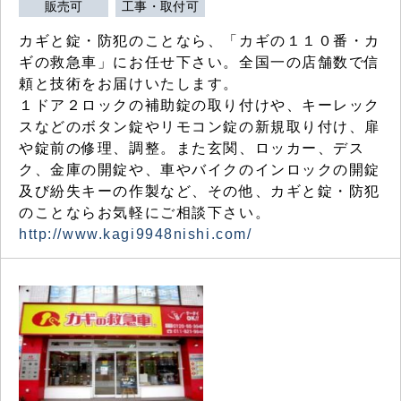
販売可
工事・取付可
カギと錠・防犯のことなら、「カギの１１０番・カ
ギの救急車」にお任せ下さい。全国一の店舗数で信
頼と技術をお届けいたします。
１ドア２ロックの補助錠の取り付けや、キーレック
スなどのボタン錠やリモコン錠の新規取り付け、扉
や錠前の修理、調整。また玄関、ロッカー、デス
ク、金庫の開錠や、車やバイクのインロックの開錠
及び紛失キーの作製など、その他、カギと錠・防犯
のことならお気軽にご相談下さい。
http://www.kagi9948nishi.com/