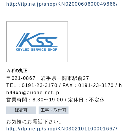
http://itp.ne.jp/shop/KN0200060600049666/
カギの丸正
〒021-0867 岩手県一関市駅前27
TEL：0191-23-3170 / FAX：0191-23-3170 / h
h49xa@auone-net.jp
営業時間：8:30〜19:00 / 定休日：不定休
販売可
工事・取付可
お気軽にお電話下さい。
http://itp.ne.jp/shop/KN0302101100001667/