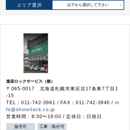
エリア選択
以下から選択して下さい
進栄ロックサービス（株）
〒065-0017 北海道札幌市東区北17条東7丁目1
-15
TEL：011-742-3961 / FAX：011-742-3940 /
in
fo@shineilock.co.jp
営業時間：8:30〜19:00 / 定休日：日祝日
販売可
工事・取付可