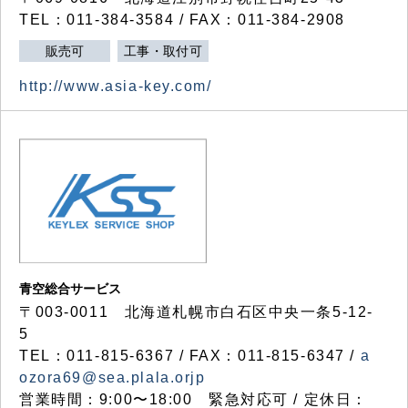
TEL：011-384-3584 / FAX：011-384-2908
販売可
工事・取付可
http://www.asia-key.com/
青空総合サービス
〒003-0011 北海道札幌市白石区中央一条5-12-
5
TEL：011-815-6367 / FAX：011-815-6347 /
a
ozora69@sea.plala.orjp
営業時間：9:00〜18:00 緊急対応可 / 定休日：