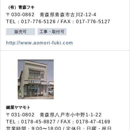
（有）青森フキ
〒030-0862 青森県青森市古川2-12-4
TEL：017-776-5126 / FAX：017-776-5127
販売可
工事・取付可
http://www.aomori-fuki.com
鍵屋ヤマモト
〒031-0802 青森県八戸市小中野1-1-22
TEL：0178-45-8827 / FAX：0178-47-4169
営業時間：9:00〜18:00 / 定休日：日曜・祝日