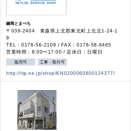
鍵商とまべち
〒039-2404 青森県上北郡東北町上北北1-24-1
9
TEL：0176-56-2108 / FAX：0176-58-6465
営業時間：8:00〜17:00 / 定休日：日曜日
販売可
工事・取付可
http://itp.ne.jp/shop/KN0200060600124377/