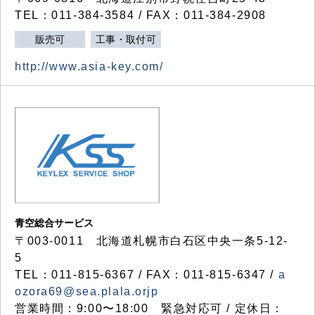
TEL：011-384-3584 / FAX：011-384-2908
販売可
工事・取付可
http://www.asia-key.com/
青空総合サービス
〒003-0011 北海道札幌市白石区中央一条5-12-
5
TEL：011-815-6367 / FAX：011-815-6347 /
a
ozora69@sea.plala.orjp
営業時間：9:00〜18:00 緊急対応可 / 定休日：