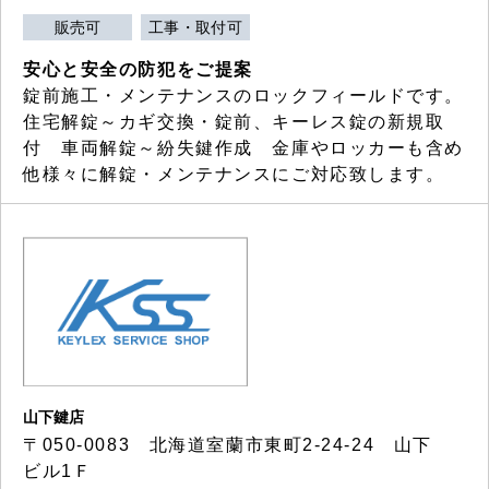
販売可
工事・取付可
安心と安全の防犯をご提案
錠前施工・メンテナンスのロックフィールドです。
住宅解錠～カギ交換・錠前、キーレス錠の新規取
付 車両解錠～紛失鍵作成 金庫やロッカーも含め
他様々に解錠・メンテナンスにご対応致します。
山下鍵店
〒050-0083 北海道室蘭市東町2-24-24 山下
ビル1Ｆ