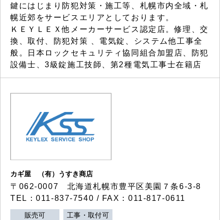
鍵にはじまり防犯対策・施工等、札幌市内全域・札
幌近郊をサービスエリアとしております。
ＫＥＹＬＥＸ他メーカーサービス認定店。修理、交
換、取付、防犯対策 、電気錠、システム他工事全
般。日本ロックセキュリティ協同組合加盟店、防犯
設備士、3級錠施工技師、第2種電気工事士在籍店
カギ屋 （有）うすき商店
〒062-0007 北海道札幌市豊平区美園７条6-3-8
TEL：011-837-7540 / FAX：011-817-0611
販売可
工事・取付可