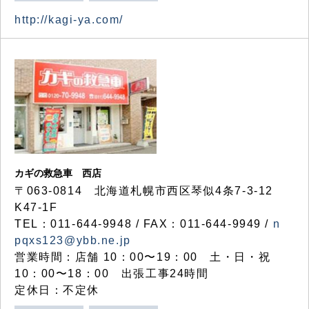
http://kagi-ya.com/
カギの救急車 西店
〒063-0814 北海道札幌市西区琴似4条7-3-12
K47-1F
TEL：011-644-9948 / FAX：011-644-9949 /
n
pqxs123@ybb.ne.jp
営業時間：店舗 10：00〜19：00 土・日・祝
10：00〜18：00 出張工事24時間
定休日：不定休