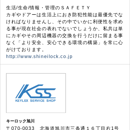
生活/生命/情報・管理のＳＡＦＥＴＹ
カギやドアーは生活上におき防犯性能は最優先でな
ければなりませんし、その中でいかに利便性を求め
る事が現在社会の表れでないでしょうか、私共は単
にカギやその周辺機器の交換を行うだけに留まる事
なく「より安全、安心できる環境の構築」を常に心
がけております。
http://www.shineilock.co.jp
キーロック旭川
〒070-0033 北海道旭川市三条通１６丁目右1号