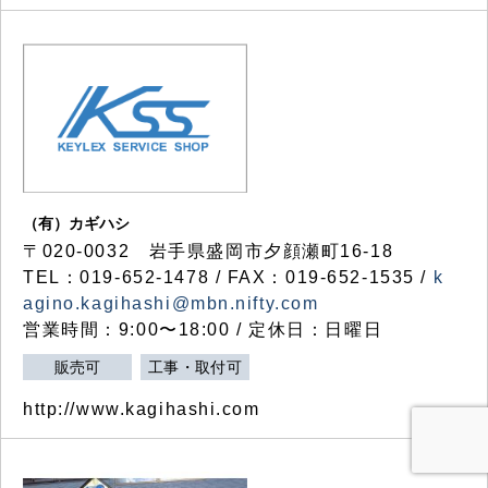
（有）カギハシ
〒020-0032 岩手県盛岡市夕顔瀬町16-18
TEL：019-652-1478 / FAX：019-652-1535 /
k
agino.kagihashi@mbn.nifty.com
営業時間：9:00〜18:00 / 定休日：日曜日
販売可
工事・取付可
http://www.kagihashi.com