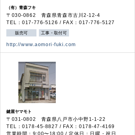
（有）青森フキ
〒030-0862 青森県青森市古川2-12-4
TEL：017-776-5126 / FAX：017-776-5127
販売可
工事・取付可
http://www.aomori-fuki.com
鍵屋ヤマモト
〒031-0802 青森県八戸市小中野1-1-22
TEL：0178-45-8827 / FAX：0178-47-4169
営業時間：9:00〜18:00 / 定休日：日曜・祝日