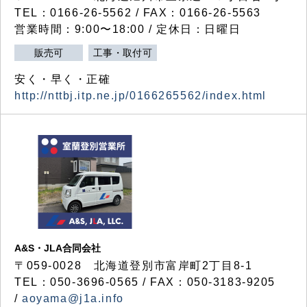
TEL：0166-26-5562 / FAX：0166-26-5563
営業時間：9:00〜18:00 / 定休日：日曜日
販売可
工事・取付可
安く・早く・正確
http://nttbj.itp.ne.jp/0166265562/index.html
A&S・JLA合同会社
〒
059-0028
北海道登別市富岸町
2
丁目
8-1
TEL：050-3696-0565 / FAX：050-3183-9205
/
aoyama@j1a.info