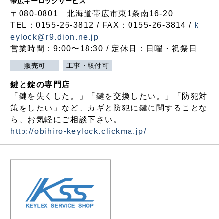
帯広キーロックサービス
〒080-0801 北海道帯広市東1条南16-20
TEL：0155-26-3812 / FAX：0155-26-3814 /
k
eylock@r9.dion.ne.jp
営業時間：9:00〜18:30 / 定休日：日曜・祝祭日
販売可
工事・取付可
鍵と錠の専門店
「鍵を失くした。」「鍵を交換したい。」「防犯対
策をしたい」など、カギと防犯に鍵に関することな
ら、お気軽にご相談下さい。
http://obihiro-keylock.clickma.jp/