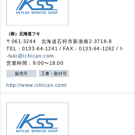
（株）北海道フキ
〒061-3244 北海道石狩市新港南2-3718-8
TEL：0133-64-1241 / FAX：0133-64-1262 /
h
-fuki@ichican.com
営業時間：9:00〜18:00
販売可
工事・取付可
http://www.ichican.com/