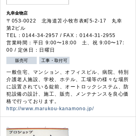
丸幸金物店
〒053-0022 北海道苫小牧市表町5-2-17 丸幸
第2ビル
TEL：0144-34-2957 / FAX：0144-31-2955
営業時間：平日 9:00〜18:00 土、祝 9:00〜17:
00 / 定休日：日曜日
販売可
工事・取付可
一般住宅、マンション、オフィスビル、病院、特別
介護老人施設、学校、ホテル、工場等の様々な場所
に設置されている錠前、オートロックシステム、防
犯設備の設計、施工、販売、メンテナンスを良心価
格で行っております。
http://www.marukou-kanamono.jp/