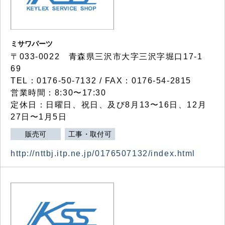
ミサワパーツ
〒033-0022 青森県三沢市大字三沢字堀口17-1
69
TEL：0176-50-7132 / FAX：0176-54-2815
営業時間：8:30〜17:30
定休日：日曜日、祝日、及び8月13〜16日、12月
27日〜1月5日
販売可
工事・取付可
http://nttbj.itp.ne.jp/0176507132/index.html