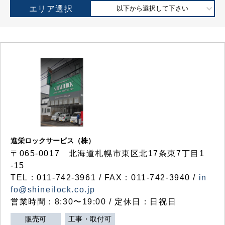
エリア選択
以下から選択して下さい
進栄ロックサービス（株）
〒065-0017 北海道札幌市東区北17条東7丁目1
-15
TEL：011-742-3961 / FAX：011-742-3940 /
in
fo@shineilock.co.jp
営業時間：8:30〜19:00 / 定休日：日祝日
販売可
工事・取付可