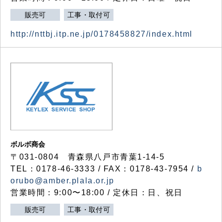
販売可
工事・取付可
http://nttbj.itp.ne.jp/0178458827/index.html
ボルボ商会
〒031-0804 青森県八戸市青葉1-14-5
TEL：0178-46-3333 / FAX：0178-43-7954 /
b
orubo@amber.plala.or.jp
営業時間：9:00〜18:00 / 定休日：日、祝日
販売可
工事・取付可