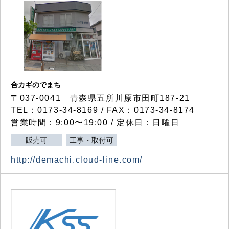
合カギのでまち
〒037-0041 青森県五所川原市田町187-21
TEL：0173-34-8169 / FAX：0173-34-8174
営業時間：9:00〜19:00 / 定休日：日曜日
販売可
工事・取付可
http://demachi.cloud-line.com/