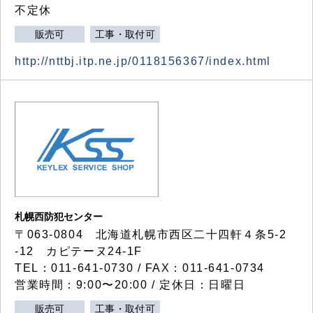
不定休
販売可
工事・取付可
http://nttbj.itp.ne.jp/0118156367/index.html
札幌西防犯センター
〒063-0804 北海道札幌市西区二十四軒４条5-2
-12 カピテーヌ24-1F
TEL：011-641-0730 / FAX：011-641-0734
営業時間：9:00〜20:00 / 定休日：日曜日
販売可
工事・取付可