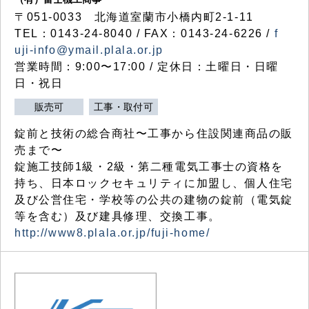
〒051-0033 北海道室蘭市小橋内町2-1-11
TEL：0143-24-8040 / FAX：0143-24-6226 /
f
uji-info@ymail.plala.or.jp
営業時間：9:00〜17:00 / 定休日：土曜日・日曜
日・祝日
販売可
工事・取付可
錠前と技術の総合商社〜工事から住設関連商品の販
売まで〜
錠施工技師1級・2級・第二種電気工事士の資格を
持ち、日本ロックセキュリティに加盟し、個人住宅
及び公営住宅・学校等の公共の建物の錠前（電気錠
等を含む）及び建具修理、交換工事。
http://www8.plala.or.jp/fuji-home/