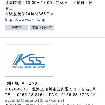
営業時間：10:00〜17:00 / 定休日：土曜日・日
曜日
※緊急受付24時間365日※
https://www.as-jla.jp
販売可
工事・取付可
（株）旭川キーセンター
〒070-0035 北海道旭川市五条通１２丁目右1号
TEL：0166-23-8764 / FAX：0166-23-8793 /
K
eycenta@potato10.hokkai.net