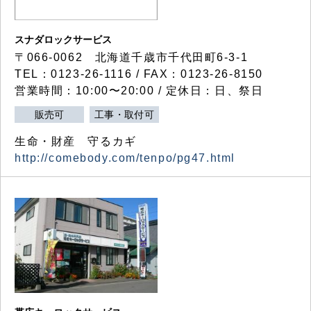
スナダロックサービス
〒066-0062 北海道千歳市千代田町6-3-1
TEL：0123-26-1116 / FAX：0123-26-8150
営業時間：10:00〜20:00 / 定休日：日、祭日
販売可
工事・取付可
生命・財産 守るカギ
http://comebody.com/tenpo/pg47.html