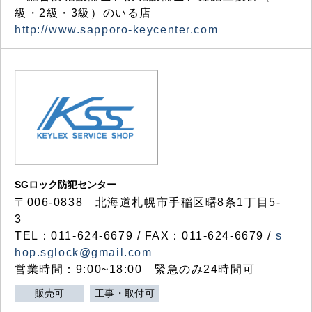
級・2級・3級）のいる店
http://www.sapporo-keycenter.com
SGロック防犯センター
〒006-0838 北海道札幌市手稲区曙8条1丁目5-
3
TEL：011-624-6679 / FAX：011-624-6679 /
s
hop.sglock@gmail.com
営業時間：9:00~18:00 緊急のみ24時間可
販売可
工事・取付可