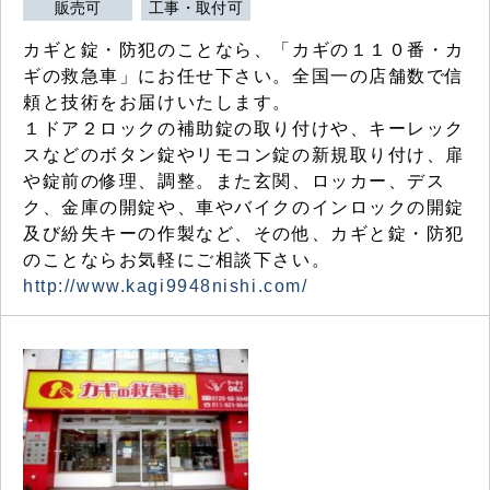
販売可
工事・取付可
カギと錠・防犯のことなら、「カギの１１０番・カ
ギの救急車」にお任せ下さい。全国一の店舗数で信
頼と技術をお届けいたします。
１ドア２ロックの補助錠の取り付けや、キーレック
スなどのボタン錠やリモコン錠の新規取り付け、扉
や錠前の修理、調整。また玄関、ロッカー、デス
ク、金庫の開錠や、車やバイクのインロックの開錠
及び紛失キーの作製など、その他、カギと錠・防犯
のことならお気軽にご相談下さい。
http://www.kagi9948nishi.com/