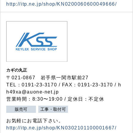
http://itp.ne.jp/shop/KN0200060600049666/
カギの丸正
〒021-0867 岩手県一関市駅前27
TEL：0191-23-3170 / FAX：0191-23-3170 / h
h49xa@auone-net.jp
営業時間：8:30〜19:00 / 定休日：不定休
販売可
工事・取付可
お気軽にお電話下さい。
http://itp.ne.jp/shop/KN0302101100001667/