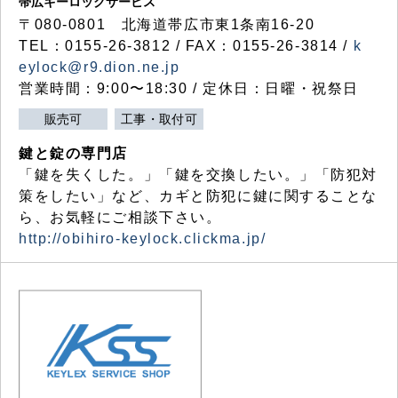
帯広キーロックサービス
〒080-0801 北海道帯広市東1条南16-20
TEL：0155-26-3812 / FAX：0155-26-3814 /
k
eylock@r9.dion.ne.jp
営業時間：9:00〜18:30 / 定休日：日曜・祝祭日
販売可
工事・取付可
鍵と錠の専門店
「鍵を失くした。」「鍵を交換したい。」「防犯対
策をしたい」など、カギと防犯に鍵に関することな
ら、お気軽にご相談下さい。
http://obihiro-keylock.clickma.jp/