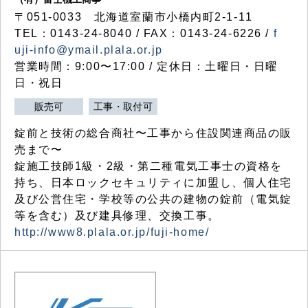
〒051-0033 北海道室蘭市小橋内町2-1-11
TEL：0143-24-8040 / FAX：0143-24-6226 /
f
uji-info@ymail.plala.or.jp
営業時間：9:00〜17:00 / 定休日：土曜日・日曜
日・祝日
販売可
工事・取付可
錠前と技術の総合商社〜工事から住設関連商品の販
売まで〜
錠施工技師1級・2級・第二種電気工事士の資格を
持ち、日本ロックセキュリティに加盟し、個人住宅
及び公営住宅・学校等の公共の建物の錠前（電気錠
等を含む）及び建具修理、交換工事。
http://www8.plala.or.jp/fuji-home/