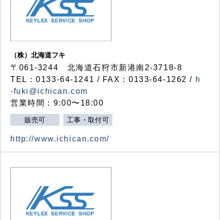
（株）北海道フキ
〒061-3244 北海道石狩市新港南2-3718-8
TEL：0133-64-1241 / FAX：0133-64-1262 /
h
-fuki@ichican.com
営業時間：9:00〜18:00
販売可
工事・取付可
http://www.ichican.com/