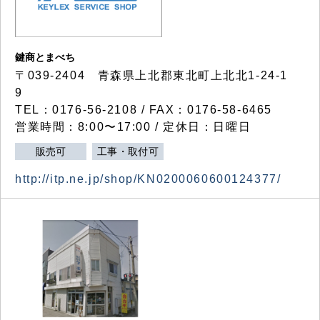
鍵商とまべち
〒039-2404 青森県上北郡東北町上北北1-24-1
9
TEL：0176-56-2108 / FAX：0176-58-6465
営業時間：8:00〜17:00 / 定休日：日曜日
販売可
工事・取付可
http://itp.ne.jp/shop/KN0200060600124377/