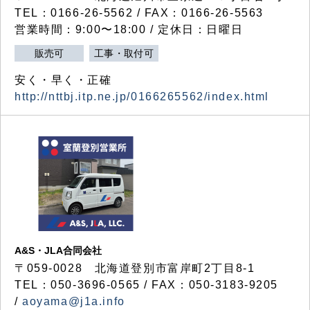
TEL：0166-26-5562 / FAX：0166-26-5563
営業時間：9:00〜18:00 / 定休日：日曜日
販売可
工事・取付可
安く・早く・正確
http://nttbj.itp.ne.jp/0166265562/index.html
A&S・JLA合同会社
〒
059-0028
北海道登別市富岸町
2
丁目
8-1
TEL：050-3696-0565 / FAX：050-3183-9205
/
aoyama@j1a.info