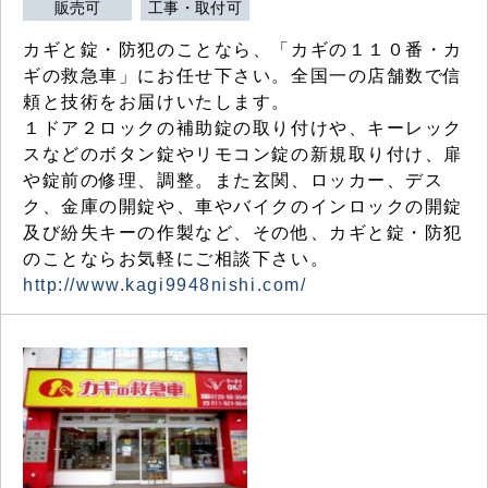
販売可
工事・取付可
カギと錠・防犯のことなら、「カギの１１０番・カ
ギの救急車」にお任せ下さい。全国一の店舗数で信
頼と技術をお届けいたします。
１ドア２ロックの補助錠の取り付けや、キーレック
スなどのボタン錠やリモコン錠の新規取り付け、扉
や錠前の修理、調整。また玄関、ロッカー、デス
ク、金庫の開錠や、車やバイクのインロックの開錠
及び紛失キーの作製など、その他、カギと錠・防犯
のことならお気軽にご相談下さい。
http://www.kagi9948nishi.com/