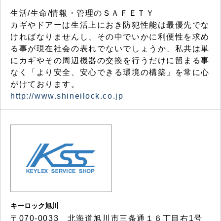
生活/生命/情報・管理のＳＡＦＥＴＹ
カギやドアーは生活上におき防犯性能は最優先でな
ければなりませんし、その中でいかに利便性を求め
る事が現在社会の表れでないでしょうか、私共は単
にカギやその周辺機器の交換を行うだけに留まる事
なく「より安全、安心できる環境の構築」を常に心
がけております。
http://www.shineilock.co.jp
キーロック旭川
〒070-0033 北海道旭川市三条通１６丁目右1号