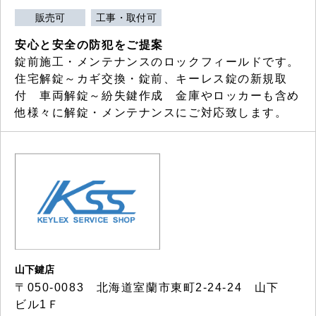
販売可
工事・取付可
安心と安全の防犯をご提案
錠前施工・メンテナンスのロックフィールドです。
住宅解錠～カギ交換・錠前、キーレス錠の新規取
付 車両解錠～紛失鍵作成 金庫やロッカーも含め
他様々に解錠・メンテナンスにご対応致します。
山下鍵店
〒050-0083 北海道室蘭市東町2-24-24 山下
ビル1Ｆ