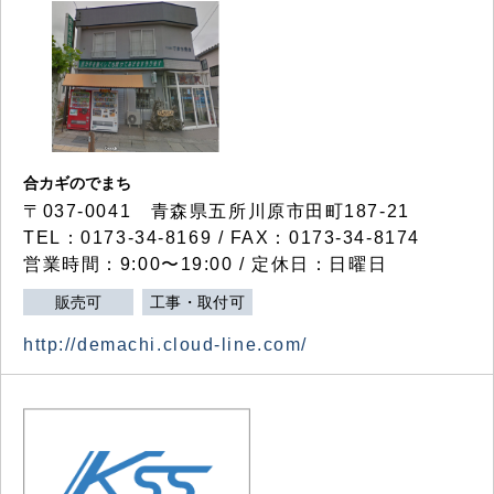
合カギのでまち
〒037-0041 青森県五所川原市田町187-21
TEL：0173-34-8169 / FAX：0173-34-8174
営業時間：9:00〜19:00 / 定休日：日曜日
販売可
工事・取付可
http://demachi.cloud-line.com/