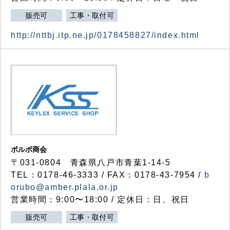
販売可
工事・取付可
http://nttbj.itp.ne.jp/0178458827/index.html
ボルボ商会
〒031-0804 青森県八戸市青葉1-14-5
TEL：0178-46-3333 / FAX：0178-43-7954 /
b
orubo@amber.plala.or.jp
営業時間：9:00〜18:00 / 定休日：日、祝日
販売可
工事・取付可