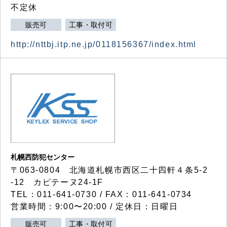
不定休
販売可
工事・取付可
http://nttbj.itp.ne.jp/0118156367/index.html
札幌西防犯センター
〒063-0804 北海道札幌市西区二十四軒４条5-2
-12 カピテーヌ24-1F
TEL：011-641-0730 / FAX：011-641-0734
営業時間：9:00〜20:00 / 定休日：日曜日
販売可
工事・取付可