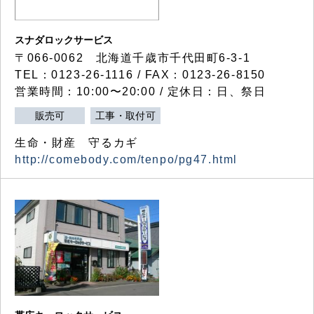
スナダロックサービス
〒066-0062 北海道千歳市千代田町6-3-1
TEL：0123-26-1116 / FAX：0123-26-8150
営業時間：10:00〜20:00 / 定休日：日、祭日
販売可
工事・取付可
生命・財産 守るカギ
http://comebody.com/tenpo/pg47.html