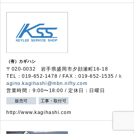
（有）カギハシ
〒020-0032 岩手県盛岡市夕顔瀬町16-18
TEL：019-652-1478 / FAX：019-652-1535 /
k
agino.kagihashi@mbn.nifty.com
営業時間：9:00〜18:00 / 定休日：日曜日
販売可
工事・取付可
http://www.kagihashi.com