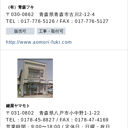
（有）青森フキ
〒030-0862 青森県青森市古川2-12-4
TEL：017-776-5126 / FAX：017-776-5127
販売可
工事・取付可
http://www.aomori-fuki.com
鍵屋ヤマモト
〒031-0802 青森県八戸市小中野1-1-22
TEL：0178-45-8827 / FAX：0178-47-4169
営業時間：9:00〜18:00 / 定休日：日曜・祝日