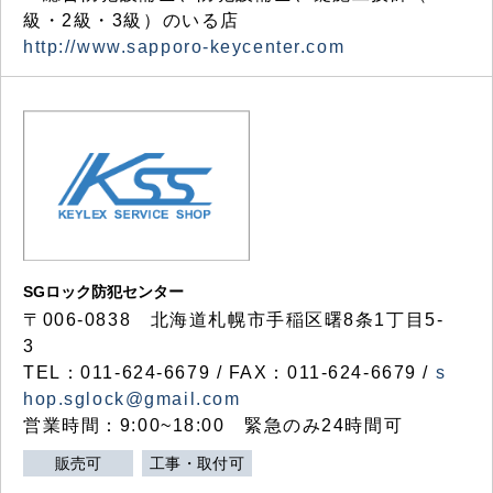
級・2級・3級）のいる店
http://www.sapporo-keycenter.com
SGロック防犯センター
〒006-0838 北海道札幌市手稲区曙8条1丁目5-
3
TEL：011-624-6679 / FAX：011-624-6679 /
s
hop.sglock@gmail.com
営業時間：9:00~18:00 緊急のみ24時間可
販売可
工事・取付可