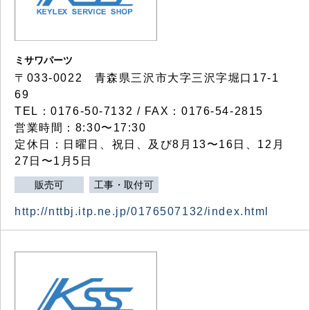
ミサワパーツ
〒033-0022 青森県三沢市大字三沢字堀口17-1
69
TEL：0176-50-7132 / FAX：0176-54-2815
営業時間：8:30〜17:30
定休日：日曜日、祝日、及び8月13〜16日、12月
27日〜1月5日
販売可
工事・取付可
http://nttbj.itp.ne.jp/0176507132/index.html