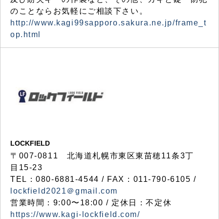
のことならお気軽にご相談下さい。
http://www.kagi99sapporo.sakura.ne.jp/frame_t
op.html
LOCKFIELD
〒007-0811 北海道札幌市東区東苗穂11条3丁
目15-23
TEL：080-6881-4544 / FAX：011-790-6105 /
lockfield2021＠gmail.com
営業時間：9:00〜18:00 / 定休日：不定休
https://www.kagi-lockfield.com/