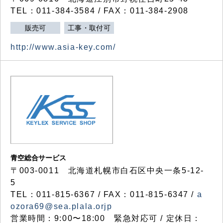
TEL：011-384-3584 / FAX：011-384-2908
販売可
工事・取付可
http://www.asia-key.com/
青空総合サービス
〒003-0011 北海道札幌市白石区中央一条5-12-
5
TEL：011-815-6367 / FAX：011-815-6347 /
a
ozora69@sea.plala.orjp
営業時間：9:00〜18:00 緊急対応可 / 定休日：