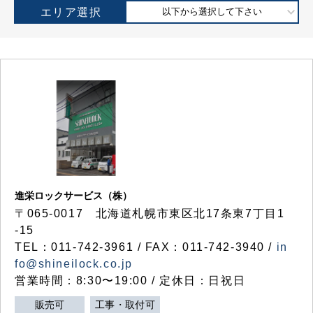
エリア選択
以下から選択して下さい
進栄ロックサービス（株）
〒065-0017 北海道札幌市東区北17条東7丁目1
-15
TEL：011-742-3961 / FAX：011-742-3940 /
in
fo@shineilock.co.jp
営業時間：8:30〜19:00 / 定休日：日祝日
販売可
工事・取付可