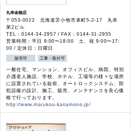
丸幸金物店
〒053-0022 北海道苫小牧市表町5-2-17 丸幸
第2ビル
TEL：0144-34-2957 / FAX：0144-31-2955
営業時間：平日 9:00〜18:00 土、祝 9:00〜17:
00 / 定休日：日曜日
販売可
工事・取付可
一般住宅、マンション、オフィスビル、病院、特別
介護老人施設、学校、ホテル、工場等の様々な場所
に設置されている錠前、オートロックシステム、防
犯設備の設計、施工、販売、メンテナンスを良心価
格で行っております。
http://www.marukou-kanamono.jp/