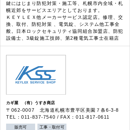
鍵にはじまり防犯対策・施工等、札幌市内全域・札
幌近郊をサービスエリアとしております。
ＫＥＹＬＥＸ他メーカーサービス認定店。修理、交
換、取付、防犯対策 、電気錠、システム他工事全
般。日本ロックセキュリティ協同組合加盟店、防犯
設備士、3級錠施工技師、第2種電気工事士在籍店
カギ屋 （有）うすき商店
〒062-0007 北海道札幌市豊平区美園７条6-3-8
TEL：011-837-7540 / FAX：011-817-0611
販売可
工事・取付可