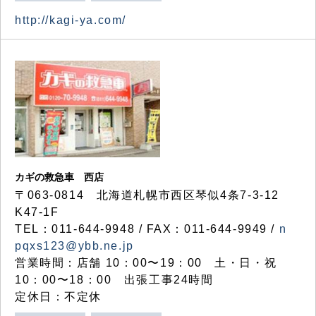
http://kagi-ya.com/
カギの救急車 西店
〒063-0814 北海道札幌市西区琴似4条7-3-12
K47-1F
TEL：011-644-9948 / FAX：011-644-9949 /
n
pqxs123@ybb.ne.jp
営業時間：店舗 10：00〜19：00 土・日・祝
10：00〜18：00 出張工事24時間
定休日：不定休