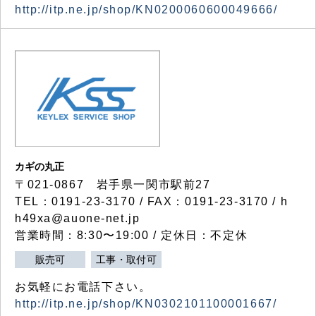
http://itp.ne.jp/shop/KN0200060600049666/
カギの丸正
〒021-0867 岩手県一関市駅前27
TEL：0191-23-3170 / FAX：0191-23-3170 / h
h49xa@auone-net.jp
営業時間：8:30〜19:00 / 定休日：不定休
販売可
工事・取付可
お気軽にお電話下さい。
http://itp.ne.jp/shop/KN0302101100001667/