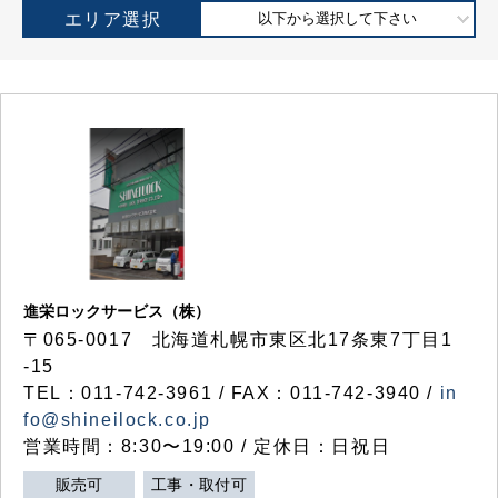
エリア選択
以下から選択して下さい
進栄ロックサービス（株）
〒065-0017 北海道札幌市東区北17条東7丁目1
-15
TEL：011-742-3961 / FAX：011-742-3940 /
in
fo@shineilock.co.jp
営業時間：8:30〜19:00 / 定休日：日祝日
販売可
工事・取付可