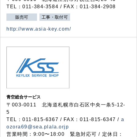
TEL：011-384-3584 / FAX：011-384-2908
販売可
工事・取付可
http://www.asia-key.com/
青空総合サービス
〒003-0011 北海道札幌市白石区中央一条5-12-
5
TEL：011-815-6367 / FAX：011-815-6347 /
a
ozora69@sea.plala.orjp
営業時間：9:00〜18:00 緊急対応可 / 定休日：