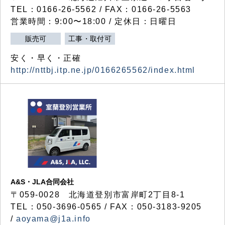
TEL：0166-26-5562 / FAX：0166-26-5563
営業時間：9:00〜18:00 / 定休日：日曜日
販売可
工事・取付可
安く・早く・正確
http://nttbj.itp.ne.jp/0166265562/index.html
A&S・JLA合同会社
〒
059-0028
北海道登別市富岸町
2
丁目
8-1
TEL：050-3696-0565 / FAX：050-3183-9205
/
aoyama@j1a.info