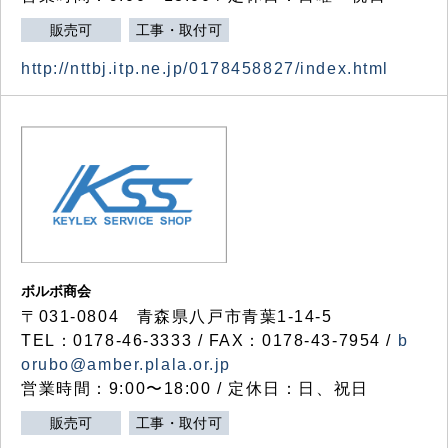
販売可
工事・取付可
http://nttbj.itp.ne.jp/0178458827/index.html
ボルボ商会
〒031-0804 青森県八戸市青葉1-14-5
TEL：0178-46-3333 / FAX：0178-43-7954 /
b
orubo@amber.plala.or.jp
営業時間：9:00〜18:00 / 定休日：日、祝日
販売可
工事・取付可