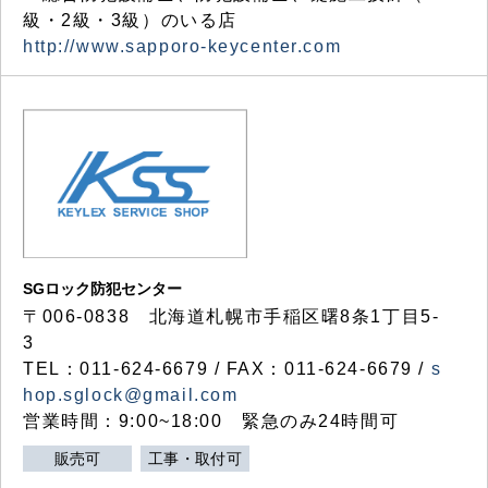
級・2級・3級）のいる店
http://www.sapporo-keycenter.com
SGロック防犯センター
〒006-0838 北海道札幌市手稲区曙8条1丁目5-
3
TEL：011-624-6679 / FAX：011-624-6679 /
s
hop.sglock@gmail.com
営業時間：9:00~18:00 緊急のみ24時間可
販売可
工事・取付可