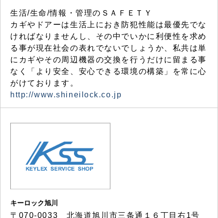
生活/生命/情報・管理のＳＡＦＥＴＹ
カギやドアーは生活上におき防犯性能は最優先でな
ければなりませんし、その中でいかに利便性を求め
る事が現在社会の表れでないでしょうか、私共は単
にカギやその周辺機器の交換を行うだけに留まる事
なく「より安全、安心できる環境の構築」を常に心
がけております。
http://www.shineilock.co.jp
キーロック旭川
〒070-0033 北海道旭川市三条通１６丁目右1号