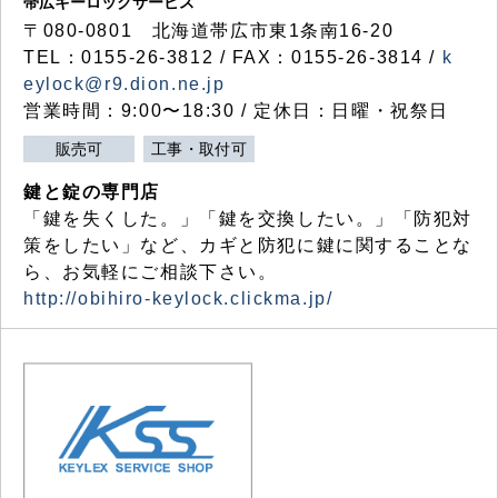
帯広キーロックサービス
〒080-0801 北海道帯広市東1条南16-20
TEL：0155-26-3812 / FAX：0155-26-3814 /
k
eylock@r9.dion.ne.jp
営業時間：9:00〜18:30 / 定休日：日曜・祝祭日
販売可
工事・取付可
鍵と錠の専門店
「鍵を失くした。」「鍵を交換したい。」「防犯対
策をしたい」など、カギと防犯に鍵に関することな
ら、お気軽にご相談下さい。
http://obihiro-keylock.clickma.jp/