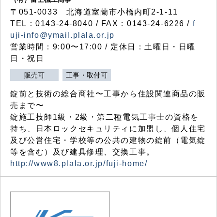
〒051-0033 北海道室蘭市小橋内町2-1-11
TEL：0143-24-8040 / FAX：0143-24-6226 /
f
uji-info@ymail.plala.or.jp
営業時間：9:00〜17:00 / 定休日：土曜日・日曜
日・祝日
販売可
工事・取付可
錠前と技術の総合商社〜工事から住設関連商品の販
売まで〜
錠施工技師1級・2級・第二種電気工事士の資格を
持ち、日本ロックセキュリティに加盟し、個人住宅
及び公営住宅・学校等の公共の建物の錠前（電気錠
等を含む）及び建具修理、交換工事。
http://www8.plala.or.jp/fuji-home/