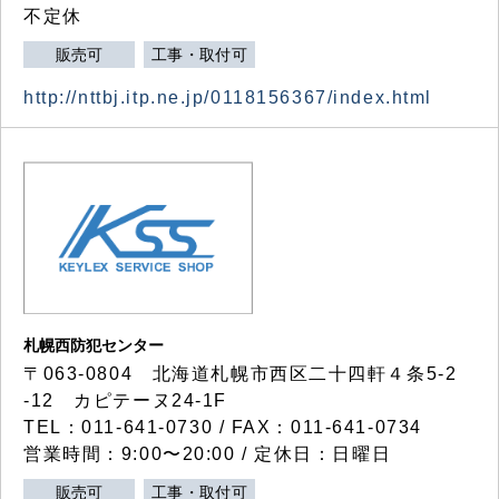
不定休
販売可
工事・取付可
http://nttbj.itp.ne.jp/0118156367/index.html
札幌西防犯センター
〒063-0804 北海道札幌市西区二十四軒４条5-2
-12 カピテーヌ24-1F
TEL：011-641-0730 / FAX：011-641-0734
営業時間：9:00〜20:00 / 定休日：日曜日
販売可
工事・取付可