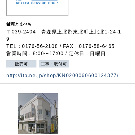
鍵商とまべち
〒039-2404 青森県上北郡東北町上北北1-24-1
9
TEL：0176-56-2108 / FAX：0176-58-6465
営業時間：8:00〜17:00 / 定休日：日曜日
販売可
工事・取付可
http://itp.ne.jp/shop/KN0200060600124377/