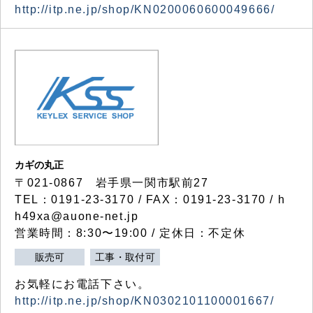
http://itp.ne.jp/shop/KN0200060600049666/
カギの丸正
〒021-0867 岩手県一関市駅前27
TEL：0191-23-3170 / FAX：0191-23-3170 / h
h49xa@auone-net.jp
営業時間：8:30〜19:00 / 定休日：不定休
販売可
工事・取付可
お気軽にお電話下さい。
http://itp.ne.jp/shop/KN0302101100001667/