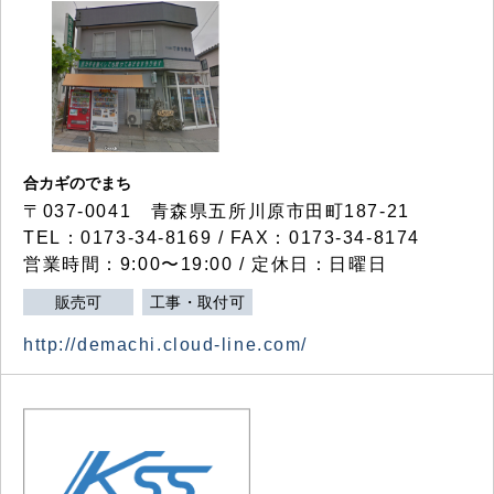
合カギのでまち
〒037-0041 青森県五所川原市田町187-21
TEL：0173-34-8169 / FAX：0173-34-8174
営業時間：9:00〜19:00 / 定休日：日曜日
販売可
工事・取付可
http://demachi.cloud-line.com/