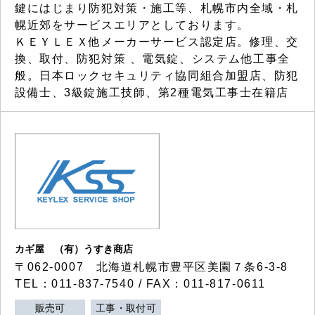
鍵にはじまり防犯対策・施工等、札幌市内全域・札
幌近郊をサービスエリアとしております。
ＫＥＹＬＥＸ他メーカーサービス認定店。修理、交
換、取付、防犯対策 、電気錠、システム他工事全
般。日本ロックセキュリティ協同組合加盟店、防犯
設備士、3級錠施工技師、第2種電気工事士在籍店
カギ屋 （有）うすき商店
〒062-0007 北海道札幌市豊平区美園７条6-3-8
TEL：011-837-7540 / FAX：011-817-0611
販売可
工事・取付可