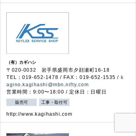
（有）カギハシ
〒020-0032 岩手県盛岡市夕顔瀬町16-18
TEL：019-652-1478 / FAX：019-652-1535 /
k
agino.kagihashi@mbn.nifty.com
営業時間：9:00〜18:00 / 定休日：日曜日
販売可
工事・取付可
http://www.kagihashi.com