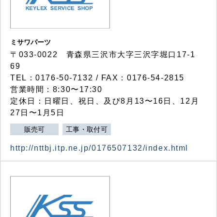
ミサワパーツ
〒033-0022 青森県三沢市大字三沢字堀口17-1
69
TEL：0176-50-7132 / FAX：0176-54-2815
営業時間：8:30〜17:30
定休日：日曜日、祝日、及び8月13〜16日、12月
27日〜1月5日
販売可
工事・取付可
http://nttbj.itp.ne.jp/0176507132/index.html