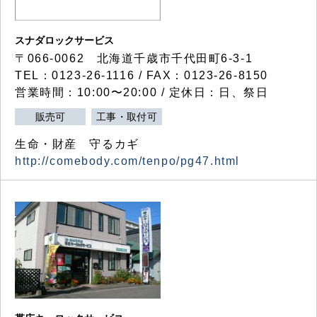
スナダロックサービス
〒066-0062 北海道千歳市千代田町6-3-1
TEL：0123-26-1116 / FAX：0123-26-8150
営業時間：10:00〜20:00 / 定休日：日、祭日
販売可
工事・取付可
生命・財産 守るカギ
http://comebody.com/tenpo/pg47.html