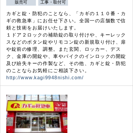
販売可
工事・取付可
カギと錠・防犯のことなら、「カギの１１０番・カ
ギの救急車」にお任せ下さい。全国一の店舗数で信
頼と技術をお届けいたします。
１ドア２ロックの補助錠の取り付けや、キーレック
スなどのボタン錠やリモコン錠の新規取り付け、扉
や錠前の修理、調整。また玄関、ロッカー、デス
ク、金庫の開錠や、車やバイクのインロックの開錠
及び紛失キーの作製など、その他、カギと錠・防犯
のことならお気軽にご相談下さい。
http://www.kagi9948nishi.com/