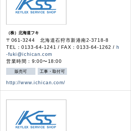
（株）北海道フキ
〒061-3244 北海道石狩市新港南2-3718-8
TEL：0133-64-1241 / FAX：0133-64-1262 /
h
-fuki@ichican.com
営業時間：9:00〜18:00
販売可
工事・取付可
http://www.ichican.com/