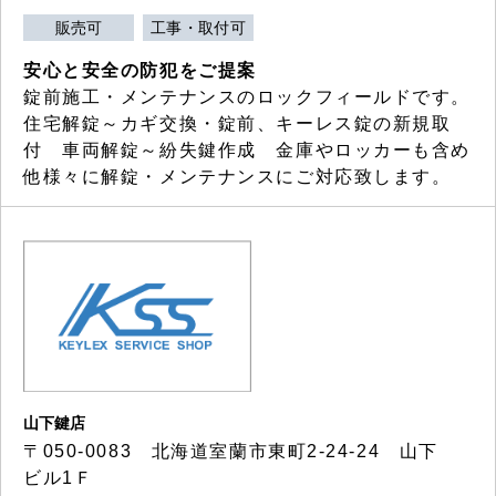
販売可
工事・取付可
安心と安全の防犯をご提案
錠前施工・メンテナンスのロックフィールドです。
住宅解錠～カギ交換・錠前、キーレス錠の新規取
付 車両解錠～紛失鍵作成 金庫やロッカーも含め
他様々に解錠・メンテナンスにご対応致します。
山下鍵店
〒050-0083 北海道室蘭市東町2-24-24 山下
ビル1Ｆ