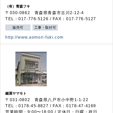
（有）青森フキ
〒030-0862 青森県青森市古川2-12-4
TEL：017-776-5126 / FAX：017-776-5127
販売可
工事・取付可
http://www.aomori-fuki.com
鍵屋ヤマモト
〒031-0802 青森県八戸市小中野1-1-22
TEL：0178-45-8827 / FAX：0178-47-4169
営業時間：9:00〜18:00 / 定休日：日曜・祝日