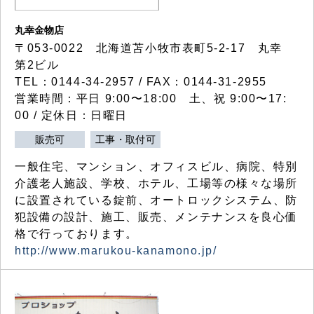
丸幸金物店
〒053-0022 北海道苫小牧市表町5-2-17 丸幸
第2ビル
TEL：0144-34-2957 / FAX：0144-31-2955
営業時間：平日 9:00〜18:00 土、祝 9:00〜17:
00 / 定休日：日曜日
販売可
工事・取付可
一般住宅、マンション、オフィスビル、病院、特別
介護老人施設、学校、ホテル、工場等の様々な場所
に設置されている錠前、オートロックシステム、防
犯設備の設計、施工、販売、メンテナンスを良心価
格で行っております。
http://www.marukou-kanamono.jp/