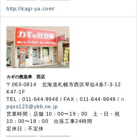
http://kagi-ya.com/
カギの救急車 西店
〒063-0814 北海道札幌市西区琴似4条7-3-12
K47-1F
TEL：011-644-9948 / FAX：011-644-9949 /
n
pqxs123@ybb.ne.jp
営業時間：店舗 10：00〜19：00 土・日・祝
10：00〜18：00 出張工事24時間
定休日：不定休