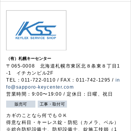
（有）札幌キーセンター
〒065-0008 北海道札幌市東区北８条東８丁目1
-1 イチカンビル2F
TEL：011-722-0110 / FAX：011-742-1295 /
in
fo@sapporo-keycenter.com
営業時間：9:00〜19:00 / 定休日：日曜、祝日
販売可
工事・取付可
カギのことなら何でもＯＫ
得意な科目・キーレス錠・防犯（カメラ、ベル）
※総合防犯設備士、防犯設備士、錠施工技師（1