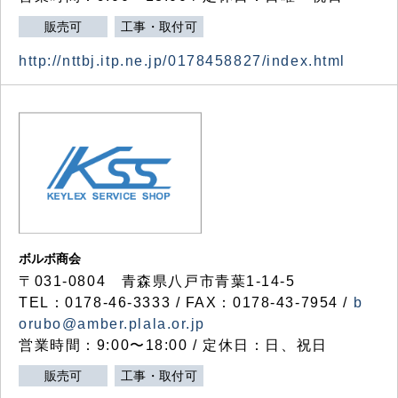
販売可
工事・取付可
http://nttbj.itp.ne.jp/0178458827/index.html
ボルボ商会
〒031-0804 青森県八戸市青葉1-14-5
TEL：0178-46-3333 / FAX：0178-43-7954 /
b
orubo@amber.plala.or.jp
営業時間：9:00〜18:00 / 定休日：日、祝日
販売可
工事・取付可