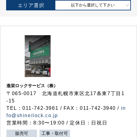
エリア選択
以下から選択して下さい
進栄ロックサービス（株）
〒065-0017 北海道札幌市東区北17条東7丁目1
-15
TEL：011-742-3961 / FAX：011-742-3940 /
in
fo@shineilock.co.jp
営業時間：8:30〜19:00 / 定休日：日祝日
販売可
工事・取付可