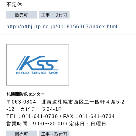
不定休
販売可
工事・取付可
http://nttbj.itp.ne.jp/0118156367/index.html
札幌西防犯センター
〒063-0804 北海道札幌市西区二十四軒４条5-2
-12 カピテーヌ24-1F
TEL：011-641-0730 / FAX：011-641-0734
営業時間：9:00〜20:00 / 定休日：日曜日
販売可
工事・取付可