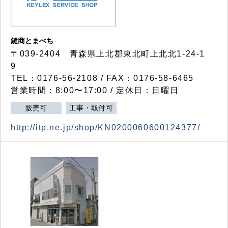
鍵商とまべち
〒039-2404 青森県上北郡東北町上北北1-24-1
9
TEL：0176-56-2108 / FAX：0176-58-6465
営業時間：8:00〜17:00 / 定休日：日曜日
販売可
工事・取付可
http://itp.ne.jp/shop/KN0200060600124377/