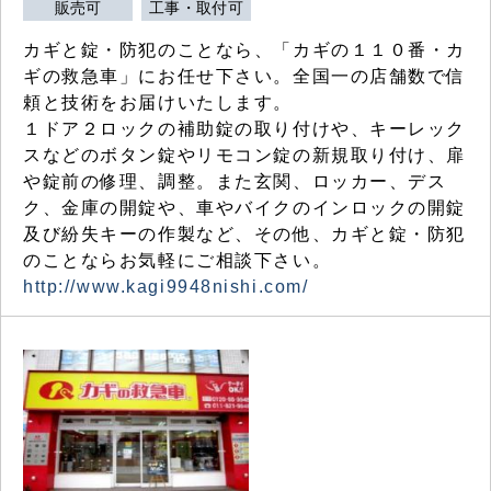
販売可
工事・取付可
カギと錠・防犯のことなら、「カギの１１０番・カ
ギの救急車」にお任せ下さい。全国一の店舗数で信
頼と技術をお届けいたします。
１ドア２ロックの補助錠の取り付けや、キーレック
スなどのボタン錠やリモコン錠の新規取り付け、扉
や錠前の修理、調整。また玄関、ロッカー、デス
ク、金庫の開錠や、車やバイクのインロックの開錠
及び紛失キーの作製など、その他、カギと錠・防犯
のことならお気軽にご相談下さい。
http://www.kagi9948nishi.com/