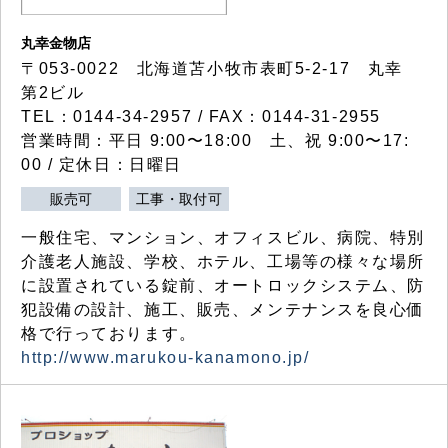
丸幸金物店
〒053-0022 北海道苫小牧市表町5-2-17 丸幸
第2ビル
TEL：0144-34-2957 / FAX：0144-31-2955
営業時間：平日 9:00〜18:00 土、祝 9:00〜17:
00 / 定休日：日曜日
販売可
工事・取付可
一般住宅、マンション、オフィスビル、病院、特別
介護老人施設、学校、ホテル、工場等の様々な場所
に設置されている錠前、オートロックシステム、防
犯設備の設計、施工、販売、メンテナンスを良心価
格で行っております。
http://www.marukou-kanamono.jp/