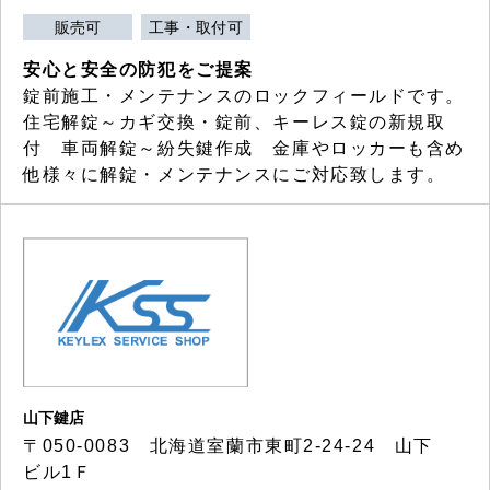
販売可
工事・取付可
安心と安全の防犯をご提案
錠前施工・メンテナンスのロックフィールドです。
住宅解錠～カギ交換・錠前、キーレス錠の新規取
付 車両解錠～紛失鍵作成 金庫やロッカーも含め
他様々に解錠・メンテナンスにご対応致します。
山下鍵店
〒050-0083 北海道室蘭市東町2-24-24 山下
ビル1Ｆ