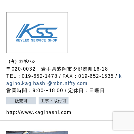
（有）カギハシ
〒020-0032 岩手県盛岡市夕顔瀬町16-18
TEL：019-652-1478 / FAX：019-652-1535 /
k
agino.kagihashi@mbn.nifty.com
営業時間：9:00〜18:00 / 定休日：日曜日
販売可
工事・取付可
http://www.kagihashi.com