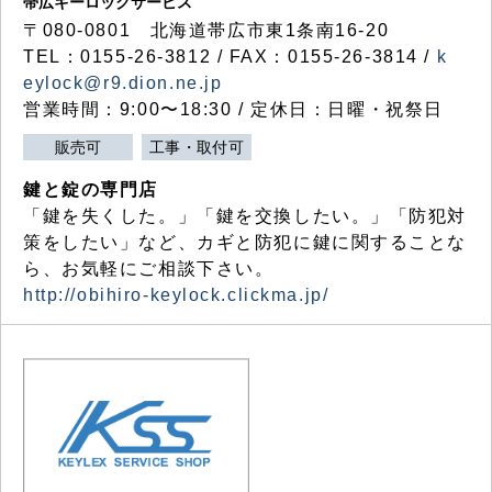
帯広キーロックサービス
〒080-0801 北海道帯広市東1条南16-20
TEL：0155-26-3812 / FAX：0155-26-3814 /
k
eylock@r9.dion.ne.jp
営業時間：9:00〜18:30 / 定休日：日曜・祝祭日
販売可
工事・取付可
鍵と錠の専門店
「鍵を失くした。」「鍵を交換したい。」「防犯対
策をしたい」など、カギと防犯に鍵に関することな
ら、お気軽にご相談下さい。
http://obihiro-keylock.clickma.jp/