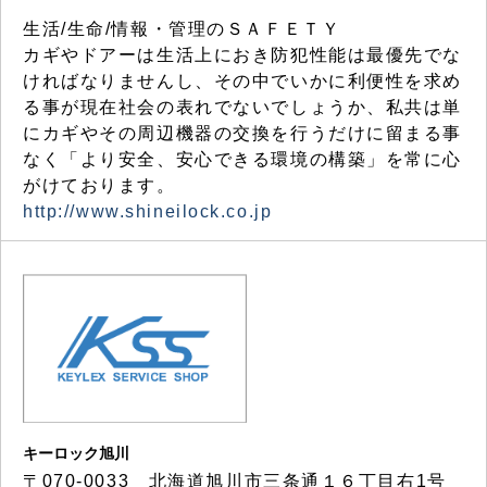
生活/生命/情報・管理のＳＡＦＥＴＹ
カギやドアーは生活上におき防犯性能は最優先でな
ければなりませんし、その中でいかに利便性を求め
る事が現在社会の表れでないでしょうか、私共は単
にカギやその周辺機器の交換を行うだけに留まる事
なく「より安全、安心できる環境の構築」を常に心
がけております。
http://www.shineilock.co.jp
キーロック旭川
〒070-0033 北海道旭川市三条通１６丁目右1号