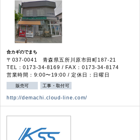
合カギのでまち
〒037-0041 青森県五所川原市田町187-21
TEL：0173-34-8169 / FAX：0173-34-8174
営業時間：9:00〜19:00 / 定休日：日曜日
販売可
工事・取付可
http://demachi.cloud-line.com/