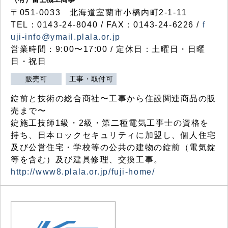
〒051-0033 北海道室蘭市小橋内町2-1-11
TEL：0143-24-8040 / FAX：0143-24-6226 /
f
uji-info@ymail.plala.or.jp
営業時間：9:00〜17:00 / 定休日：土曜日・日曜
日・祝日
販売可
工事・取付可
錠前と技術の総合商社〜工事から住設関連商品の販
売まで〜
錠施工技師1級・2級・第二種電気工事士の資格を
持ち、日本ロックセキュリティに加盟し、個人住宅
及び公営住宅・学校等の公共の建物の錠前（電気錠
等を含む）及び建具修理、交換工事。
http://www8.plala.or.jp/fuji-home/