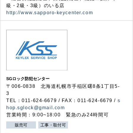
級・2級・3級）のいる店
http://www.sapporo-keycenter.com
SGロック防犯センター
〒006-0838 北海道札幌市手稲区曙8条1丁目5-
3
TEL：011-624-6679 / FAX：011-624-6679 /
s
hop.sglock@gmail.com
営業時間：9:00~18:00 緊急のみ24時間可
販売可
工事・取付可