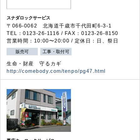
スナダロックサービス
〒066-0062 北海道千歳市千代田町6-3-1
TEL：0123-26-1116 / FAX：0123-26-8150
営業時間：10:00〜20:00 / 定休日：日、祭日
販売可
工事・取付可
生命・財産 守るカギ
http://comebody.com/tenpo/pg47.html