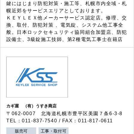
鍵にはじまり防犯対策・施工等、札幌市内全域・札
幌近郊をサービスエリアとしております。
ＫＥＹＬＥＸ他メーカーサービス認定店。修理、交
換、取付、防犯対策 、電気錠、システム他工事全
般。日本ロックセキュリティ協同組合加盟店、防犯
設備士、3級錠施工技師、第2種電気工事士在籍店
カギ屋 （有）うすき商店
〒062-0007 北海道札幌市豊平区美園７条6-3-8
TEL：011-837-7540 / FAX：011-817-0611
販売可
工事・取付可