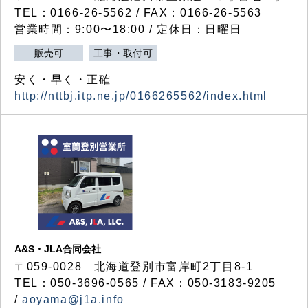
TEL：0166-26-5562 / FAX：0166-26-5563
営業時間：9:00〜18:00 / 定休日：日曜日
販売可
工事・取付可
安く・早く・正確
http://nttbj.itp.ne.jp/0166265562/index.html
A&S・JLA合同会社
〒
059-0028
北海道登別市富岸町
2
丁目
8-1
TEL：050-3696-0565 / FAX：050-3183-9205
/
aoyama@j1a.info