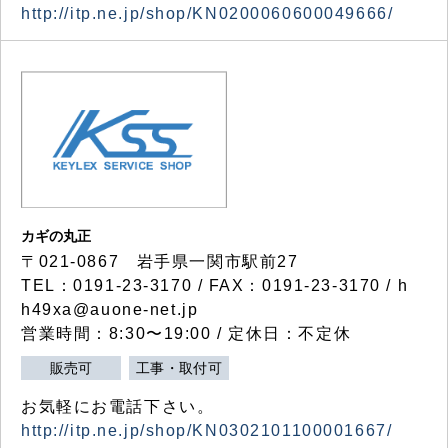
http://itp.ne.jp/shop/KN0200060600049666/
カギの丸正
〒021-0867 岩手県一関市駅前27
TEL：0191-23-3170 / FAX：0191-23-3170 / h
h49xa@auone-net.jp
営業時間：8:30〜19:00 / 定休日：不定休
販売可
工事・取付可
お気軽にお電話下さい。
http://itp.ne.jp/shop/KN0302101100001667/