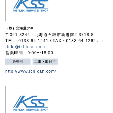
（株）北海道フキ
〒061-3244 北海道石狩市新港南2-3718-8
TEL：0133-64-1241 / FAX：0133-64-1262 /
h
-fuki@ichican.com
営業時間：9:00〜18:00
販売可
工事・取付可
http://www.ichican.com/