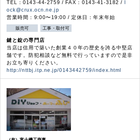
TEL：0143-44-2759 / FAX：0143-41-3182 /
l
ock@crux.ocn.ne.jp
営業時間：9:00〜19:00 / 定休日：年末年始
販売可
工事・取付可
鍵と錠の専門店
当店は信用で築いた創業４０年の歴史を誇る中堅店
舗です。防犯相談など無料で行っていますので是非
お立ち寄りください。
http://nttbj.itp.ne.jp/0143442759/index.html
（有）富士機工商事