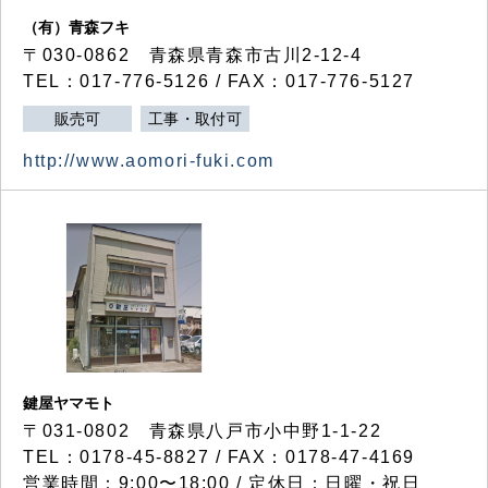
（有）青森フキ
〒030-0862 青森県青森市古川2-12-4
TEL：017-776-5126 / FAX：017-776-5127
販売可
工事・取付可
http://www.aomori-fuki.com
鍵屋ヤマモト
〒031-0802 青森県八戸市小中野1-1-22
TEL：0178-45-8827 / FAX：0178-47-4169
営業時間：9:00〜18:00 / 定休日：日曜・祝日