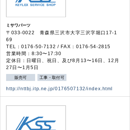
ミサワパーツ
〒033-0022 青森県三沢市大字三沢字堀口17-1
69
TEL：0176-50-7132 / FAX：0176-54-2815
営業時間：8:30〜17:30
定休日：日曜日、祝日、及び8月13〜16日、12月
27日〜1月5日
販売可
工事・取付可
http://nttbj.itp.ne.jp/0176507132/index.html