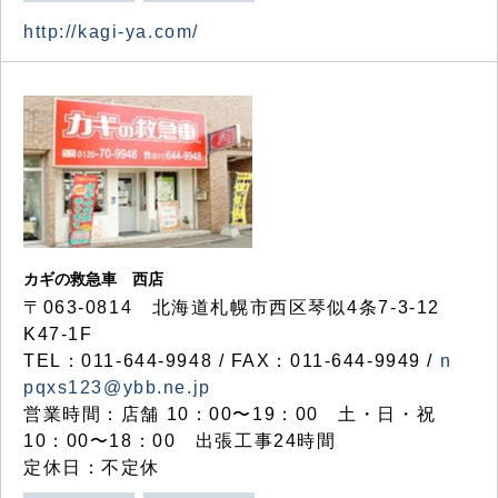
http://kagi-ya.com/
カギの救急車 西店
〒063-0814 北海道札幌市西区琴似4条7-3-12
K47-1F
TEL：011-644-9948 / FAX：011-644-9949 /
n
pqxs123@ybb.ne.jp
営業時間：店舗 10：00〜19：00 土・日・祝
10：00〜18：00 出張工事24時間
定休日：不定休