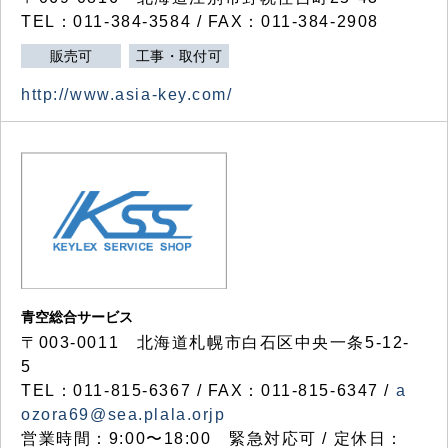
TEL：011-384-3584 / FAX：011-384-2908
販売可
工事・取付可
http://www.asia-key.com/
青空総合サービス
〒003-0011 北海道札幌市白石区中央一条5-12-
5
TEL：011-815-6367 / FAX：011-815-6347 /
a
ozora69@sea.plala.orjp
営業時間：9:00〜18:00 緊急対応可 / 定休日：