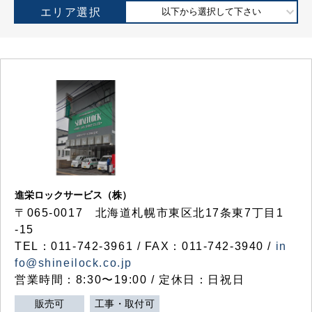
エリア選択
以下から選択して下さい
進栄ロックサービス（株）
〒065-0017 北海道札幌市東区北17条東7丁目1
-15
TEL：011-742-3961 / FAX：011-742-3940 /
in
fo@shineilock.co.jp
営業時間：8:30〜19:00 / 定休日：日祝日
販売可
工事・取付可