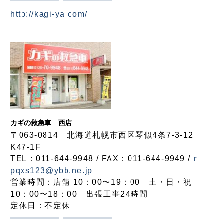
http://kagi-ya.com/
カギの救急車 西店
〒063-0814 北海道札幌市西区琴似4条7-3-12
K47-1F
TEL：011-644-9948 / FAX：011-644-9949 /
n
pqxs123@ybb.ne.jp
営業時間：店舗 10：00〜19：00 土・日・祝
10：00〜18：00 出張工事24時間
定休日：不定休