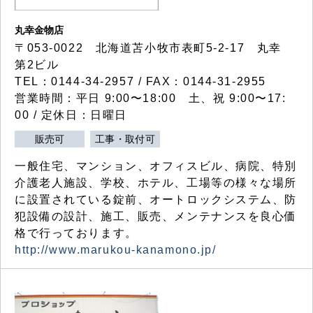
丸幸金物店
〒053-0022 北海道苫小牧市表町5-2-17 丸幸
第2ビル
TEL：0144-34-2957 / FAX：0144-31-2955
営業時間：平日 9:00〜18:00 土、祝 9:00〜17:
00 / 定休日：日曜日
販売可
工事・取付可
一般住宅、マンション、オフィスビル、病院、特別
介護老人施設、学校、ホテル、工場等の様々な場所
に設置されている錠前、オートロックシステム、防
犯設備の設計、施工、販売、メンテナンスを良心価
格で行っております。
http://www.marukou-kanamono.jp/