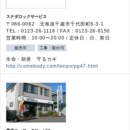
スナダロックサービス
〒066-0062 北海道千歳市千代田町6-3-1
TEL：0123-26-1116 / FAX：0123-26-8150
営業時間：10:00〜20:00 / 定休日：日、祭日
販売可
工事・取付可
生命・財産 守るカギ
http://comebody.com/tenpo/pg47.html