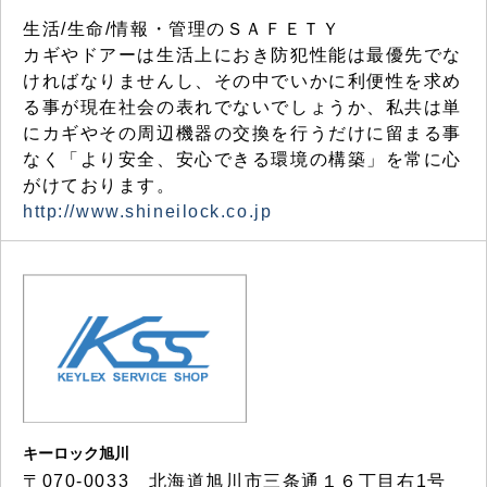
生活/生命/情報・管理のＳＡＦＥＴＹ
カギやドアーは生活上におき防犯性能は最優先でな
ければなりませんし、その中でいかに利便性を求め
る事が現在社会の表れでないでしょうか、私共は単
にカギやその周辺機器の交換を行うだけに留まる事
なく「より安全、安心できる環境の構築」を常に心
がけております。
http://www.shineilock.co.jp
キーロック旭川
〒070-0033 北海道旭川市三条通１６丁目右1号