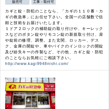
販売可
工事・取付可
カギと錠・防犯のことなら、「カギの１１０番・カ
ギの救急車」にお任せ下さい。全国一の店舗数で信
頼と技術をお届けいたします。
１ドア２ロックの補助錠の取り付けや、キーレック
スなどのボタン錠やリモコン錠の新規取り付け、扉
や錠前の修理、調整。また玄関、ロッカー、デス
ク、金庫の開錠や、車やバイクのインロックの開錠
及び紛失キーの作製など、その他、カギと錠・防犯
のことならお気軽にご相談下さい。
http://www.kagi9948nishi.com/