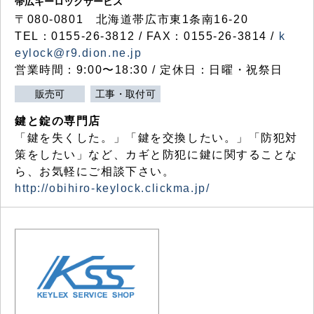
帯広キーロックサービス
〒080-0801 北海道帯広市東1条南16-20
TEL：0155-26-3812 / FAX：0155-26-3814 /
k
eylock@r9.dion.ne.jp
営業時間：9:00〜18:30 / 定休日：日曜・祝祭日
販売可
工事・取付可
鍵と錠の専門店
「鍵を失くした。」「鍵を交換したい。」「防犯対
策をしたい」など、カギと防犯に鍵に関することな
ら、お気軽にご相談下さい。
http://obihiro-keylock.clickma.jp/