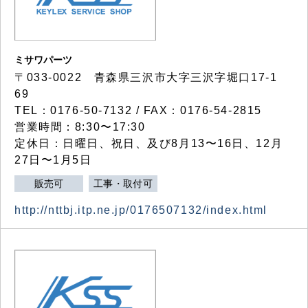
ミサワパーツ
〒033-0022 青森県三沢市大字三沢字堀口17-1
69
TEL：0176-50-7132 / FAX：0176-54-2815
営業時間：8:30〜17:30
定休日：日曜日、祝日、及び8月13〜16日、12月
27日〜1月5日
販売可
工事・取付可
http://nttbj.itp.ne.jp/0176507132/index.html