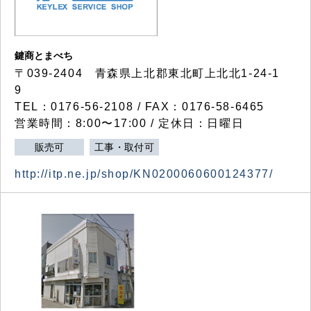
鍵商とまべち
〒039-2404 青森県上北郡東北町上北北1-24-1
9
TEL：0176-56-2108 / FAX：0176-58-6465
営業時間：8:00〜17:00 / 定休日：日曜日
販売可
工事・取付可
http://itp.ne.jp/shop/KN0200060600124377/