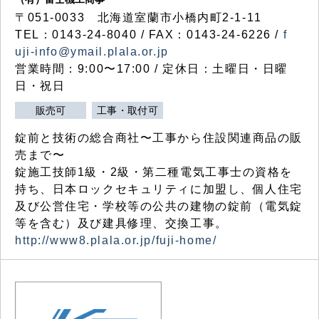
〒051-0033 北海道室蘭市小橋内町2-1-11
TEL：0143-24-8040 / FAX：0143-24-6226 /
f
uji-info@ymail.plala.or.jp
営業時間：9:00〜17:00 / 定休日：土曜日・日曜
日・祝日
販売可
工事・取付可
錠前と技術の総合商社〜工事から住設関連商品の販
売まで〜
錠施工技師1級・2級・第二種電気工事士の資格を
持ち、日本ロックセキュリティに加盟し、個人住宅
及び公営住宅・学校等の公共の建物の錠前（電気錠
等を含む）及び建具修理、交換工事。
http://www8.plala.or.jp/fuji-home/