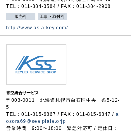
TEL：011-384-3584 / FAX：011-384-2908
販売可
工事・取付可
http://www.asia-key.com/
青空総合サービス
〒003-0011 北海道札幌市白石区中央一条5-12-
5
TEL：011-815-6367 / FAX：011-815-6347 /
a
ozora69@sea.plala.orjp
営業時間：9:00〜18:00 緊急対応可 / 定休日：