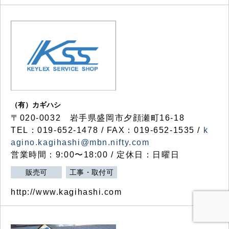
（有）カギハシ
〒020-0032 岩手県盛岡市夕顔瀬町16-18
TEL：019-652-1478 / FAX：019-652-1535 /
k
agino.kagihashi@mbn.nifty.com
営業時間：9:00〜18:00 / 定休日：日曜日
販売可
工事・取付可
http://www.kagihashi.com