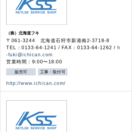
（株）北海道フキ
〒061-3244 北海道石狩市新港南2-3718-8
TEL：0133-64-1241 / FAX：0133-64-1262 /
h
-fuki@ichican.com
営業時間：9:00〜18:00
販売可
工事・取付可
http://www.ichican.com/