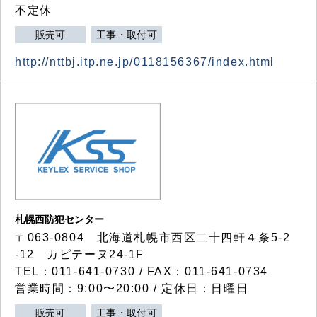
不定休
販売可
工事・取付可
http://nttbj.itp.ne.jp/0118156367/index.html
札幌西防犯センター
〒063-0804 北海道札幌市西区二十四軒４条5-2
-12 カピテーヌ24-1F
TEL：011-641-0730 / FAX：011-641-0734
営業時間：9:00〜20:00 / 定休日：日曜日
販売可
工事・取付可