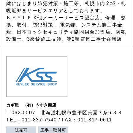
鍵にはじまり防犯対策・施工等、札幌市内全域・札
幌近郊をサービスエリアとしております。
ＫＥＹＬＥＸ他メーカーサービス認定店。修理、交
換、取付、防犯対策 、電気錠、システム他工事全
般。日本ロックセキュリティ協同組合加盟店、防犯
設備士、3級錠施工技師、第2種電気工事士在籍店
カギ屋 （有）うすき商店
〒062-0007 北海道札幌市豊平区美園７条6-3-8
TEL：011-837-7540 / FAX：011-817-0611
販売可
工事・取付可