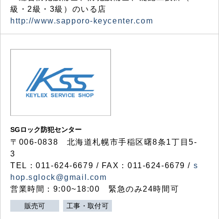
級・2級・3級）のいる店
http://www.sapporo-keycenter.com
SGロック防犯センター
〒006-0838 北海道札幌市手稲区曙8条1丁目5-
3
TEL：011-624-6679 / FAX：011-624-6679 /
s
hop.sglock@gmail.com
営業時間：9:00~18:00 緊急のみ24時間可
販売可
工事・取付可