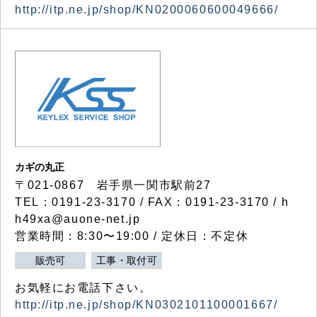
http://itp.ne.jp/shop/KN0200060600049666/
カギの丸正
〒021-0867 岩手県一関市駅前27
TEL：0191-23-3170 / FAX：0191-23-3170 / h
h49xa@auone-net.jp
営業時間：8:30〜19:00 / 定休日：不定休
販売可
工事・取付可
お気軽にお電話下さい。
http://itp.ne.jp/shop/KN0302101100001667/