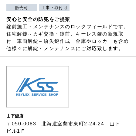
販売可
工事・取付可
安心と安全の防犯をご提案
錠前施工・メンテナンスのロックフィールドです。
住宅解錠～カギ交換・錠前、キーレス錠の新規取
付 車両解錠～紛失鍵作成 金庫やロッカーも含め
他様々に解錠・メンテナンスにご対応致します。
山下鍵店
〒050-0083 北海道室蘭市東町2-24-24 山下
ビル1Ｆ