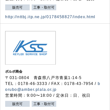
販売可
工事・取付可
http://nttbj.itp.ne.jp/0178458827/index.html
ボルボ商会
〒031-0804 青森県八戸市青葉1-14-5
TEL：0178-46-3333 / FAX：0178-43-7954 /
b
orubo@amber.plala.or.jp
営業時間：9:00〜18:00 / 定休日：日、祝日
販売可
工事・取付可