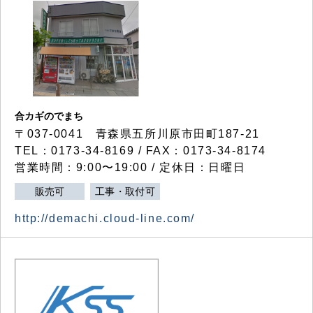
合カギのでまち
〒037-0041 青森県五所川原市田町187-21
TEL：0173-34-8169 / FAX：0173-34-8174
営業時間：9:00〜19:00 / 定休日：日曜日
販売可
工事・取付可
http://demachi.cloud-line.com/