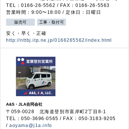
TEL：0166-26-5562 / FAX：0166-26-5563
営業時間：9:00〜18:00 / 定休日：日曜日
販売可
工事・取付可
安く・早く・正確
http://nttbj.itp.ne.jp/0166265562/index.html
A&S・JLA合同会社
〒
059-0028
北海道登別市富岸町
2
丁目
8-1
TEL：050-3696-0565 / FAX：050-3183-9205
/
aoyama@j1a.info