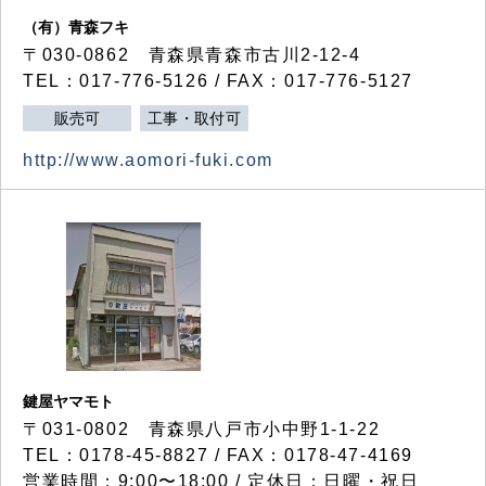
（有）青森フキ
〒030-0862 青森県青森市古川2-12-4
TEL：017-776-5126 / FAX：017-776-5127
販売可
工事・取付可
http://www.aomori-fuki.com
鍵屋ヤマモト
〒031-0802 青森県八戸市小中野1-1-22
TEL：0178-45-8827 / FAX：0178-47-4169
営業時間：9:00〜18:00 / 定休日：日曜・祝日