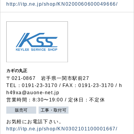
http://itp.ne.jp/shop/KN0200060600049666/
カギの丸正
〒021-0867 岩手県一関市駅前27
TEL：0191-23-3170 / FAX：0191-23-3170 / h
h49xa@auone-net.jp
営業時間：8:30〜19:00 / 定休日：不定休
販売可
工事・取付可
お気軽にお電話下さい。
http://itp.ne.jp/shop/KN0302101100001667/