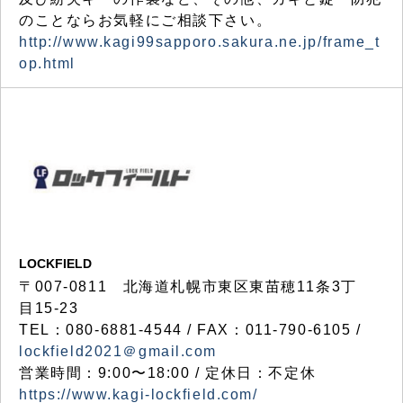
のことならお気軽にご相談下さい。
http://www.kagi99sapporo.sakura.ne.jp/frame_t
op.html
LOCKFIELD
〒007-0811 北海道札幌市東区東苗穂11条3丁
目15-23
TEL：080-6881-4544 / FAX：011-790-6105 /
lockfield2021＠gmail.com
営業時間：9:00〜18:00 / 定休日：不定休
https://www.kagi-lockfield.com/