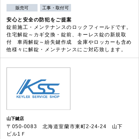
販売可
工事・取付可
安心と安全の防犯をご提案
錠前施工・メンテナンスのロックフィールドです。
住宅解錠～カギ交換・錠前、キーレス錠の新規取
付 車両解錠～紛失鍵作成 金庫やロッカーも含め
他様々に解錠・メンテナンスにご対応致します。
山下鍵店
〒050-0083 北海道室蘭市東町2-24-24 山下
ビル1Ｆ