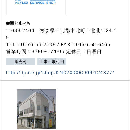
鍵商とまべち
〒039-2404 青森県上北郡東北町上北北1-24-1
9
TEL：0176-56-2108 / FAX：0176-58-6465
営業時間：8:00〜17:00 / 定休日：日曜日
販売可
工事・取付可
http://itp.ne.jp/shop/KN0200060600124377/