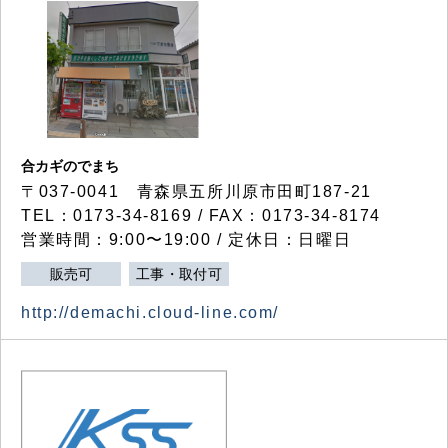
合カギのでまち
〒037-0041 青森県五所川原市田町187-21
TEL：0173-34-8169 / FAX：0173-34-8174
営業時間：9:00〜19:00 / 定休日：日曜日
販売可
工事・取付可
http://demachi.cloud-line.com/