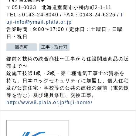
〒051-0033 北海道室蘭市小橋内町2-1-11
TEL：0143-24-8040 / FAX：0143-24-6226 /
f
uji-info@ymail.plala.or.jp
営業時間：9:00〜17:00 / 定休日：土曜日・日曜
日・祝日
販売可
工事・取付可
錠前と技術の総合商社〜工事から住設関連商品の販
売まで〜
錠施工技師1級・2級・第二種電気工事士の資格を
持ち、日本ロックセキュリティに加盟し、個人住宅
及び公営住宅・学校等の公共の建物の錠前（電気錠
等を含む）及び建具修理、交換工事。
http://www8.plala.or.jp/fuji-home/