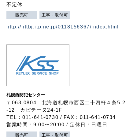
不定休
販売可
工事・取付可
http://nttbj.itp.ne.jp/0118156367/index.html
札幌西防犯センター
〒063-0804 北海道札幌市西区二十四軒４条5-2
-12 カピテーヌ24-1F
TEL：011-641-0730 / FAX：011-641-0734
営業時間：9:00〜20:00 / 定休日：日曜日
販売可
工事・取付可