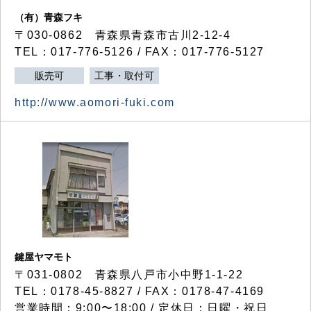
（有）青森フキ
〒030-0862 青森県青森市古川2-12-4
TEL：017-776-5126 / FAX：017-776-5127
販売可
工事・取付可
http://www.aomori-fuki.com
鍵屋ヤマモト
〒031-0802 青森県八戸市小中野1-1-22
TEL：0178-45-8827 / FAX：0178-47-4169
営業時間：9:00〜18:00 / 定休日：日曜・祝日