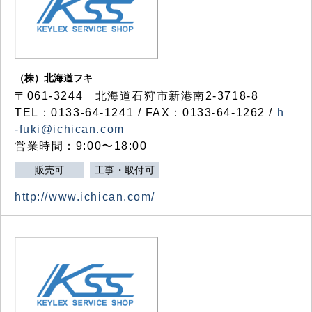
（株）北海道フキ
〒061-3244 北海道石狩市新港南2-3718-8
TEL：0133-64-1241 / FAX：0133-64-1262 /
h
-fuki@ichican.com
営業時間：9:00〜18:00
販売可
工事・取付可
http://www.ichican.com/