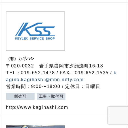
（有）カギハシ
〒020-0032 岩手県盛岡市夕顔瀬町16-18
TEL：019-652-1478 / FAX：019-652-1535 /
k
agino.kagihashi@mbn.nifty.com
営業時間：9:00〜18:00 / 定休日：日曜日
販売可
工事・取付可
http://www.kagihashi.com