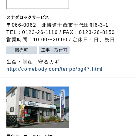
スナダロックサービス
〒066-0062 北海道千歳市千代田町6-3-1
TEL：0123-26-1116 / FAX：0123-26-8150
営業時間：10:00〜20:00 / 定休日：日、祭日
販売可
工事・取付可
生命・財産 守るカギ
http://comebody.com/tenpo/pg47.html