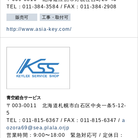
TEL：011-384-3584 / FAX：011-384-2908
販売可
工事・取付可
http://www.asia-key.com/
青空総合サービス
〒003-0011 北海道札幌市白石区中央一条5-12-
5
TEL：011-815-6367 / FAX：011-815-6347 /
a
ozora69@sea.plala.orjp
営業時間：9:00〜18:00 緊急対応可 / 定休日：