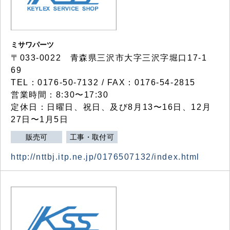
ミサワパーツ
〒033-0022 青森県三沢市大字三沢字堀口17-1
69
TEL：0176-50-7132 / FAX：0176-54-2815
営業時間：8:30〜17:30
定休日：日曜日、祝日、及び8月13〜16日、12月
27日〜1月5日
販売可
工事・取付可
http://nttbj.itp.ne.jp/0176507132/index.html