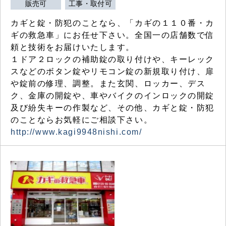
販売可
工事・取付可
カギと錠・防犯のことなら、「カギの１１０番・カ
ギの救急車」にお任せ下さい。全国一の店舗数で信
頼と技術をお届けいたします。
１ドア２ロックの補助錠の取り付けや、キーレック
スなどのボタン錠やリモコン錠の新規取り付け、扉
や錠前の修理、調整。また玄関、ロッカー、デス
ク、金庫の開錠や、車やバイクのインロックの開錠
及び紛失キーの作製など、その他、カギと錠・防犯
のことならお気軽にご相談下さい。
http://www.kagi9948nishi.com/