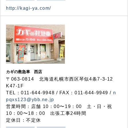
http://kagi-ya.com/
カギの救急車 西店
〒063-0814 北海道札幌市西区琴似4条7-3-12
K47-1F
TEL：011-644-9948 / FAX：011-644-9949 /
n
pqxs123@ybb.ne.jp
営業時間：店舗 10：00〜19：00 土・日・祝
10：00〜18：00 出張工事24時間
定休日：不定休