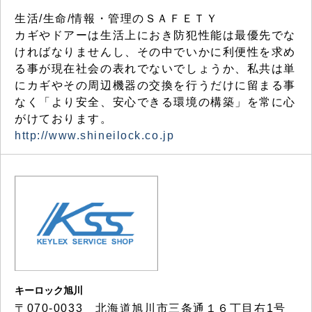
生活/生命/情報・管理のＳＡＦＥＴＹ
カギやドアーは生活上におき防犯性能は最優先でな
ければなりませんし、その中でいかに利便性を求め
る事が現在社会の表れでないでしょうか、私共は単
にカギやその周辺機器の交換を行うだけに留まる事
なく「より安全、安心できる環境の構築」を常に心
がけております。
http://www.shineilock.co.jp
キーロック旭川
〒070-0033 北海道旭川市三条通１６丁目右1号