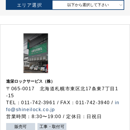
エリア選択
以下から選択して下さい
進栄ロックサービス（株）
〒065-0017 北海道札幌市東区北17条東7丁目1
-15
TEL：011-742-3961 / FAX：011-742-3940 /
in
fo@shineilock.co.jp
営業時間：8:30〜19:00 / 定休日：日祝日
販売可
工事・取付可