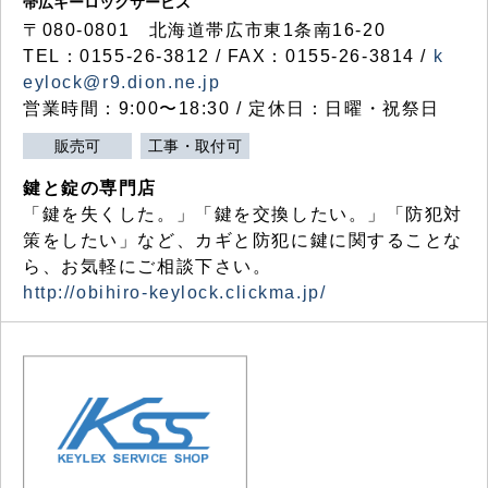
帯広キーロックサービス
〒080-0801 北海道帯広市東1条南16-20
TEL：0155-26-3812 / FAX：0155-26-3814 /
k
eylock@r9.dion.ne.jp
営業時間：9:00〜18:30 / 定休日：日曜・祝祭日
販売可
工事・取付可
鍵と錠の専門店
「鍵を失くした。」「鍵を交換したい。」「防犯対
策をしたい」など、カギと防犯に鍵に関することな
ら、お気軽にご相談下さい。
http://obihiro-keylock.clickma.jp/