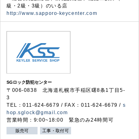
級・2級・3級）のいる店
http://www.sapporo-keycenter.com
SGロック防犯センター
〒006-0838 北海道札幌市手稲区曙8条1丁目5-
3
TEL：011-624-6679 / FAX：011-624-6679 /
s
hop.sglock@gmail.com
営業時間：9:00~18:00 緊急のみ24時間可
販売可
工事・取付可