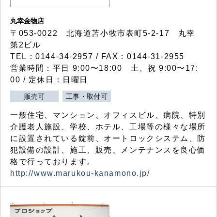
丸幸金物店
〒053-0022 北海道苫小牧市表町5-2-17 丸幸
第2ビル
TEL：0144-34-2957 / FAX：0144-31-2955
営業時間：平日 9:00〜18:00 土、祝 9:00〜17:
00 / 定休日：日曜日
販売可
工事・取付可
一般住宅、マンション、オフィスビル、病院、特別
介護老人施設、学校、ホテル、工場等の様々な場所
に設置されている錠前、オートロックシステム、防
犯設備の設計、施工、販売、メンテナンスを良心価
格で行っております。
http://www.marukou-kanamono.jp/