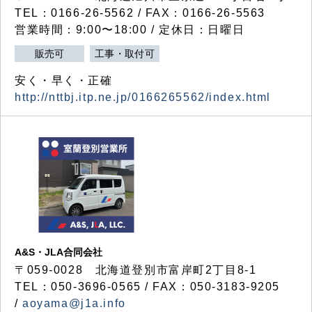
TEL：0166-26-5562 / FAX：0166-26-5563
営業時間：9:00〜18:00 / 定休日：日曜日
販売可
工事・取付可
安く・早く・正確
http://nttbj.itp.ne.jp/0166265562/index.html
A&S・JLA合同会社
〒
059-0028
北海道登別市富岸町
2
丁目
8-1
TEL：050-3696-0565 / FAX：050-3183-9205
/
aoyama@j1a.info