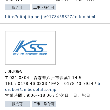
販売可
工事・取付可
http://nttbj.itp.ne.jp/0178458827/index.html
ボルボ商会
〒031-0804 青森県八戸市青葉1-14-5
TEL：0178-46-3333 / FAX：0178-43-7954 /
b
orubo@amber.plala.or.jp
営業時間：9:00〜18:00 / 定休日：日、祝日
販売可
工事・取付可