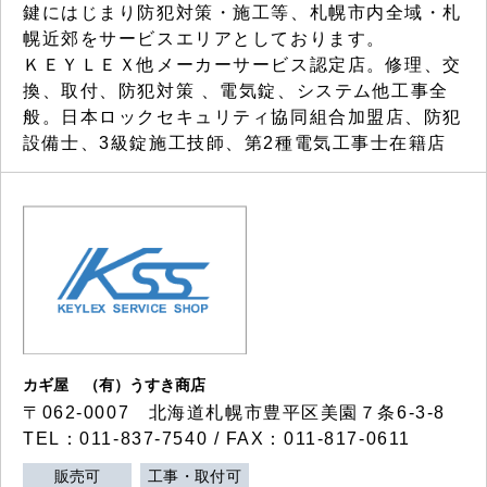
鍵にはじまり防犯対策・施工等、札幌市内全域・札
幌近郊をサービスエリアとしております。
ＫＥＹＬＥＸ他メーカーサービス認定店。修理、交
換、取付、防犯対策 、電気錠、システム他工事全
般。日本ロックセキュリティ協同組合加盟店、防犯
設備士、3級錠施工技師、第2種電気工事士在籍店
カギ屋 （有）うすき商店
〒062-0007 北海道札幌市豊平区美園７条6-3-8
TEL：011-837-7540 / FAX：011-817-0611
販売可
工事・取付可