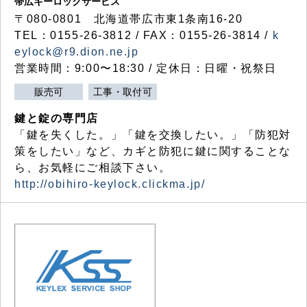
帯広キーロックサービス
〒080-0801 北海道帯広市東1条南16-20
TEL：0155-26-3812 / FAX：0155-26-3814 /
k
eylock@r9.dion.ne.jp
営業時間：9:00〜18:30 / 定休日：日曜・祝祭日
販売可
工事・取付可
鍵と錠の専門店
「鍵を失くした。」「鍵を交換したい。」「防犯対
策をしたい」など、カギと防犯に鍵に関することな
ら、お気軽にご相談下さい。
http://obihiro-keylock.clickma.jp/