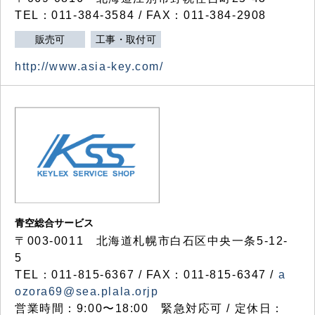
TEL：011-384-3584 / FAX：011-384-2908
販売可
工事・取付可
http://www.asia-key.com/
青空総合サービス
〒003-0011 北海道札幌市白石区中央一条5-12-
5
TEL：011-815-6367 / FAX：011-815-6347 /
a
ozora69@sea.plala.orjp
営業時間：9:00〜18:00 緊急対応可 / 定休日：