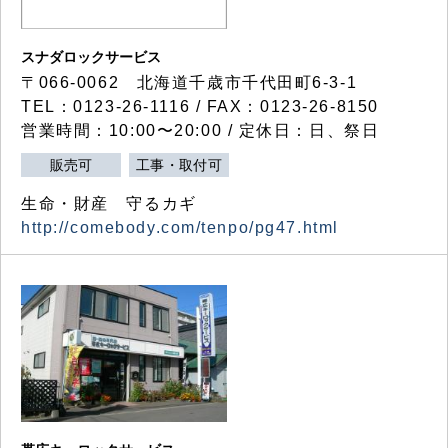
スナダロックサービス
〒066-0062 北海道千歳市千代田町6-3-1
TEL：0123-26-1116 / FAX：0123-26-8150
営業時間：10:00〜20:00 / 定休日：日、祭日
販売可
工事・取付可
生命・財産 守るカギ
http://comebody.com/tenpo/pg47.html