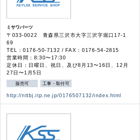
ミサワパーツ
〒033-0022 青森県三沢市大字三沢字堀口17-1
69
TEL：0176-50-7132 / FAX：0176-54-2815
営業時間：8:30〜17:30
定休日：日曜日、祝日、及び8月13〜16日、12月
27日〜1月5日
販売可
工事・取付可
http://nttbj.itp.ne.jp/0176507132/index.html