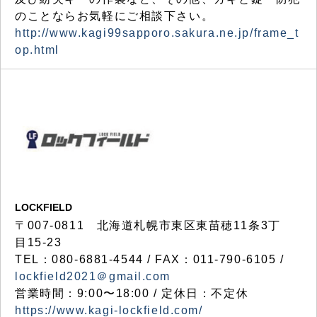
のことならお気軽にご相談下さい。
http://www.kagi99sapporo.sakura.ne.jp/frame_t
op.html
LOCKFIELD
〒007-0811 北海道札幌市東区東苗穂11条3丁
目15-23
TEL：080-6881-4544 / FAX：011-790-6105 /
lockfield2021＠gmail.com
営業時間：9:00〜18:00 / 定休日：不定休
https://www.kagi-lockfield.com/