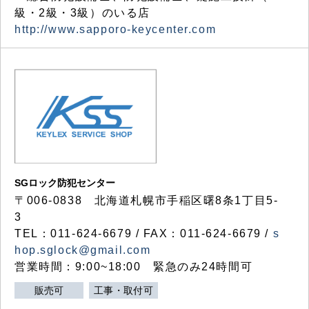
級・2級・3級）のいる店
http://www.sapporo-keycenter.com
SGロック防犯センター
〒006-0838 北海道札幌市手稲区曙8条1丁目5-
3
TEL：011-624-6679 / FAX：011-624-6679 /
s
hop.sglock@gmail.com
営業時間：9:00~18:00 緊急のみ24時間可
販売可
工事・取付可