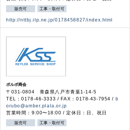
販売可
工事・取付可
http://nttbj.itp.ne.jp/0178458827/index.html
ボルボ商会
〒031-0804 青森県八戸市青葉1-14-5
TEL：0178-46-3333 / FAX：0178-43-7954 /
b
orubo@amber.plala.or.jp
営業時間：9:00〜18:00 / 定休日：日、祝日
販売可
工事・取付可