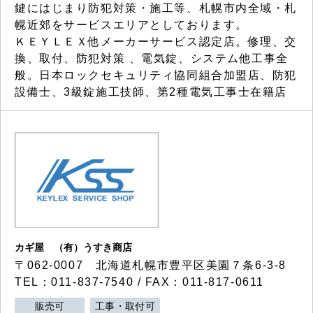
鍵にはじまり防犯対策・施工等、札幌市内全域・札
幌近郊をサービスエリアとしております。
ＫＥＹＬＥＸ他メーカーサービス認定店。修理、交
換、取付、防犯対策 、電気錠、システム他工事全
般。日本ロックセキュリティ協同組合加盟店、防犯
設備士、3級錠施工技師、第2種電気工事士在籍店
カギ屋 （有）うすき商店
〒062-0007 北海道札幌市豊平区美園７条6-3-8
TEL：011-837-7540 / FAX：011-817-0611
販売可
工事・取付可