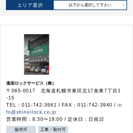
エリア選択
以下から選択して下さい
進栄ロックサービス（株）
〒065-0017 北海道札幌市東区北17条東7丁目1
-15
TEL：011-742-3961 / FAX：011-742-3940 /
in
fo@shineilock.co.jp
営業時間：8:30〜19:00 / 定休日：日祝日
販売可
工事・取付可