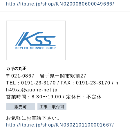
http://itp.ne.jp/shop/KN0200060600049666/
カギの丸正
〒021-0867 岩手県一関市駅前27
TEL：0191-23-3170 / FAX：0191-23-3170 / h
h49xa@auone-net.jp
営業時間：8:30〜19:00 / 定休日：不定休
販売可
工事・取付可
お気軽にお電話下さい。
http://itp.ne.jp/shop/KN0302101100001667/