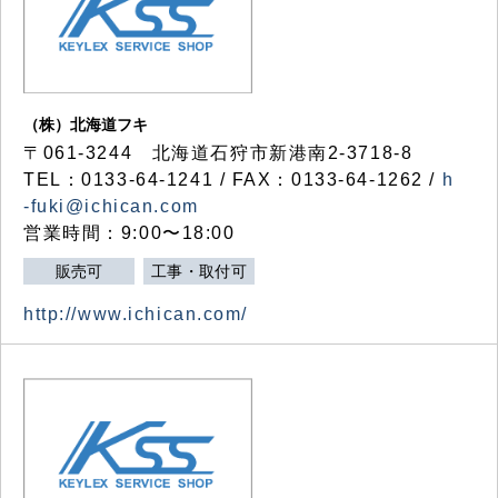
（株）北海道フキ
〒061-3244 北海道石狩市新港南2-3718-8
TEL：0133-64-1241 / FAX：0133-64-1262 /
h
-fuki@ichican.com
営業時間：9:00〜18:00
販売可
工事・取付可
http://www.ichican.com/