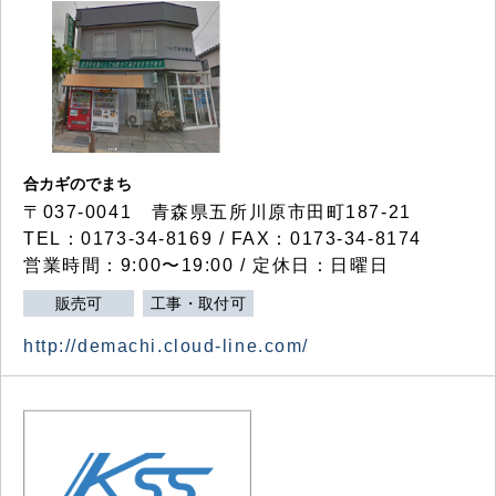
合カギのでまち
〒037-0041 青森県五所川原市田町187-21
TEL：0173-34-8169 / FAX：0173-34-8174
営業時間：9:00〜19:00 / 定休日：日曜日
販売可
工事・取付可
http://demachi.cloud-line.com/