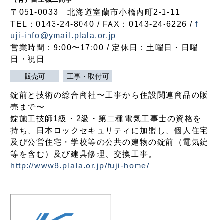
〒051-0033 北海道室蘭市小橋内町2-1-11
TEL：0143-24-8040 / FAX：0143-24-6226 /
f
uji-info@ymail.plala.or.jp
営業時間：9:00〜17:00 / 定休日：土曜日・日曜
日・祝日
販売可
工事・取付可
錠前と技術の総合商社〜工事から住設関連商品の販
売まで〜
錠施工技師1級・2級・第二種電気工事士の資格を
持ち、日本ロックセキュリティに加盟し、個人住宅
及び公営住宅・学校等の公共の建物の錠前（電気錠
等を含む）及び建具修理、交換工事。
http://www8.plala.or.jp/fuji-home/