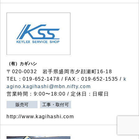
（有）カギハシ
〒020-0032 岩手県盛岡市夕顔瀬町16-18
TEL：019-652-1478 / FAX：019-652-1535 /
k
agino.kagihashi@mbn.nifty.com
営業時間：9:00〜18:00 / 定休日：日曜日
販売可
工事・取付可
http://www.kagihashi.com