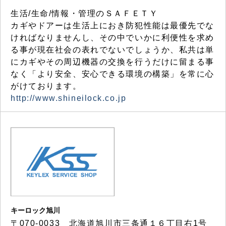
生活/生命/情報・管理のＳＡＦＥＴＹ
カギやドアーは生活上におき防犯性能は最優先でな
ければなりませんし、その中でいかに利便性を求め
る事が現在社会の表れでないでしょうか、私共は単
にカギやその周辺機器の交換を行うだけに留まる事
なく「より安全、安心できる環境の構築」を常に心
がけております。
http://www.shineilock.co.jp
キーロック旭川
〒070-0033 北海道旭川市三条通１６丁目右1号