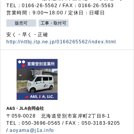
TEL：0166-26-5562 / FAX：0166-26-5563
営業時間：9:00〜18:00 / 定休日：日曜日
販売可
工事・取付可
安く・早く・正確
http://nttbj.itp.ne.jp/0166265562/index.html
A&S・JLA合同会社
〒
059-0028
北海道登別市富岸町
2
丁目
8-1
TEL：050-3696-0565 / FAX：050-3183-9205
/
aoyama@j1a.info