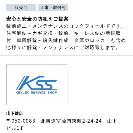
販売可
工事・取付可
安心と安全の防犯をご提案
錠前施工・メンテナンスのロックフィールドです。
住宅解錠～カギ交換・錠前、キーレス錠の新規取
付 車両解錠～紛失鍵作成 金庫やロッカーも含め
他様々に解錠・メンテナンスにご対応致します。
山下鍵店
〒050-0083 北海道室蘭市東町2-24-24 山下
ビル1Ｆ