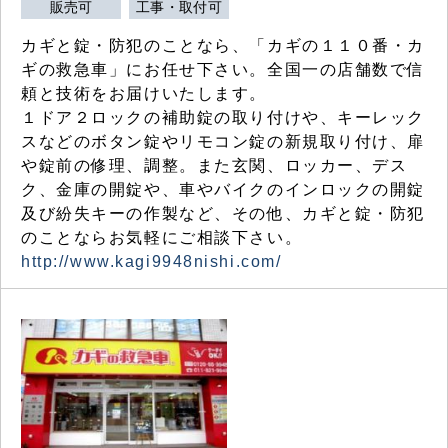
販売可
工事・取付可
カギと錠・防犯のことなら、「カギの１１０番・カ
ギの救急車」にお任せ下さい。全国一の店舗数で信
頼と技術をお届けいたします。
１ドア２ロックの補助錠の取り付けや、キーレック
スなどのボタン錠やリモコン錠の新規取り付け、扉
や錠前の修理、調整。また玄関、ロッカー、デス
ク、金庫の開錠や、車やバイクのインロックの開錠
及び紛失キーの作製など、その他、カギと錠・防犯
のことならお気軽にご相談下さい。
http://www.kagi9948nishi.com/