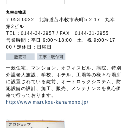
丸幸金物店
〒053-0022 北海道苫小牧市表町5-2-17 丸幸
第2ビル
TEL：0144-34-2957 / FAX：0144-31-2955
営業時間：平日 9:00〜18:00 土、祝 9:00〜17:
00 / 定休日：日曜日
販売可
工事・取付可
一般住宅、マンション、オフィスビル、病院、特別
介護老人施設、学校、ホテル、工場等の様々な場所
に設置されている錠前、オートロックシステム、防
犯設備の設計、施工、販売、メンテナンスを良心価
格で行っております。
http://www.marukou-kanamono.jp/