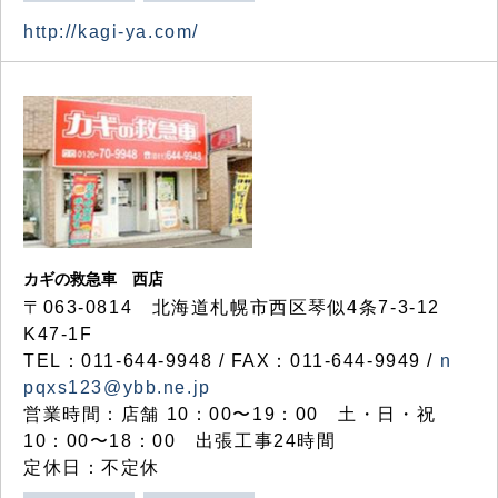
http://kagi-ya.com/
カギの救急車 西店
〒063-0814 北海道札幌市西区琴似4条7-3-12
K47-1F
TEL：011-644-9948 / FAX：011-644-9949 /
n
pqxs123@ybb.ne.jp
営業時間：店舗 10：00〜19：00 土・日・祝
10：00〜18：00 出張工事24時間
定休日：不定休