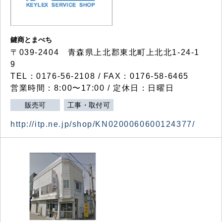
鍵商とまべち
〒039-2404 青森県上北郡東北町上北北1-24-1
9
TEL：0176-56-2108 / FAX：0176-58-6465
営業時間：8:00〜17:00 / 定休日：日曜日
販売可
工事・取付可
http://itp.ne.jp/shop/KN0200060600124377/