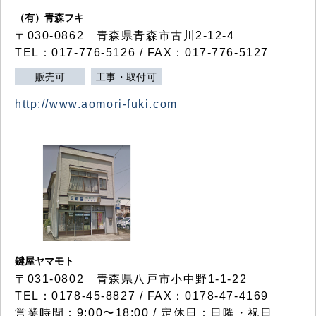
（有）青森フキ
〒030-0862 青森県青森市古川2-12-4
TEL：017-776-5126 / FAX：017-776-5127
販売可
工事・取付可
http://www.aomori-fuki.com
鍵屋ヤマモト
〒031-0802 青森県八戸市小中野1-1-22
TEL：0178-45-8827 / FAX：0178-47-4169
営業時間：9:00〜18:00 / 定休日：日曜・祝日