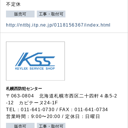
不定休
販売可
工事・取付可
http://nttbj.itp.ne.jp/0118156367/index.html
札幌西防犯センター
〒063-0804 北海道札幌市西区二十四軒４条5-2
-12 カピテーヌ24-1F
TEL：011-641-0730 / FAX：011-641-0734
営業時間：9:00〜20:00 / 定休日：日曜日
販売可
工事・取付可