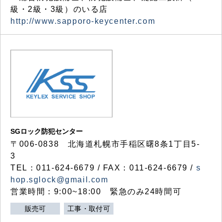
級・2級・3級）のいる店
http://www.sapporo-keycenter.com
SGロック防犯センター
〒006-0838 北海道札幌市手稲区曙8条1丁目5-
3
TEL：011-624-6679 / FAX：011-624-6679 /
s
hop.sglock@gmail.com
営業時間：9:00~18:00 緊急のみ24時間可
販売可
工事・取付可