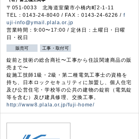
〒051-0033 北海道室蘭市小橋内町2-1-11
TEL：0143-24-8040 / FAX：0143-24-6226 /
f
uji-info@ymail.plala.or.jp
営業時間：9:00〜17:00 / 定休日：土曜日・日曜
日・祝日
販売可
工事・取付可
錠前と技術の総合商社〜工事から住設関連商品の販
売まで〜
錠施工技師1級・2級・第二種電気工事士の資格を
持ち、日本ロックセキュリティに加盟し、個人住宅
及び公営住宅・学校等の公共の建物の錠前（電気錠
等を含む）及び建具修理、交換工事。
http://www8.plala.or.jp/fuji-home/