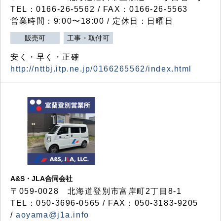
TEL：0166-26-5562 / FAX：0166-26-5563
営業時間：9:00〜18:00 / 定休日：日曜日
販売可
工事・取付可
安く・早く・正確
http://nttbj.itp.ne.jp/0166265562/index.html
A&S・JLA合同会社
〒
059-0028
北海道登別市富岸町
2
丁目
8-1
TEL：050-3696-0565 / FAX：050-3183-9205
/
aoyama@j1a.info