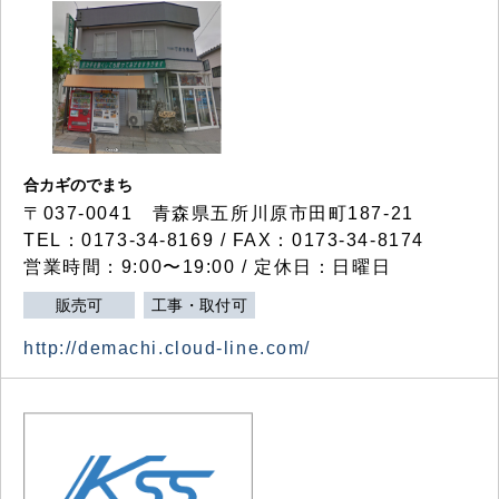
合カギのでまち
〒037-0041 青森県五所川原市田町187-21
TEL：0173-34-8169 / FAX：0173-34-8174
営業時間：9:00〜19:00 / 定休日：日曜日
販売可
工事・取付可
http://demachi.cloud-line.com/