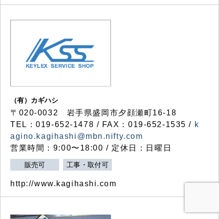
（有）カギハシ
〒020-0032 岩手県盛岡市夕顔瀬町16-18
TEL：019-652-1478 / FAX：019-652-1535 /
k
agino.kagihashi@mbn.nifty.com
営業時間：9:00〜18:00 / 定休日：日曜日
販売可
工事・取付可
http://www.kagihashi.com