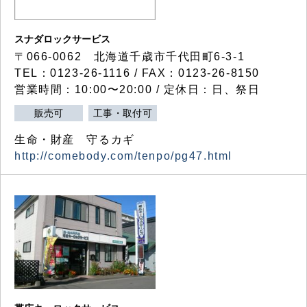
スナダロックサービス
〒066-0062 北海道千歳市千代田町6-3-1
TEL：0123-26-1116 / FAX：0123-26-8150
営業時間：10:00〜20:00 / 定休日：日、祭日
販売可
工事・取付可
生命・財産 守るカギ
http://comebody.com/tenpo/pg47.html