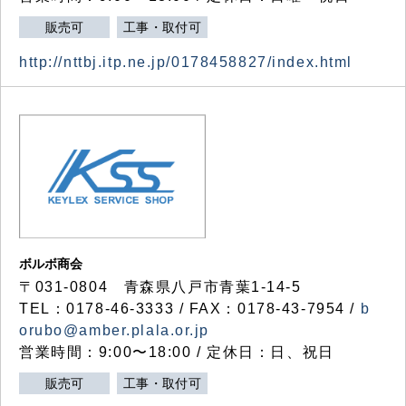
販売可
工事・取付可
http://nttbj.itp.ne.jp/0178458827/index.html
ボルボ商会
〒031-0804 青森県八戸市青葉1-14-5
TEL：0178-46-3333 / FAX：0178-43-7954 /
b
orubo@amber.plala.or.jp
営業時間：9:00〜18:00 / 定休日：日、祝日
販売可
工事・取付可