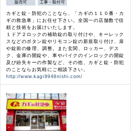
販売可
工事・取付可
カギと錠・防犯のことなら、「カギの１１０番・カ
ギの救急車」にお任せ下さい。全国一の店舗数で信
頼と技術をお届けいたします。
１ドア２ロックの補助錠の取り付けや、キーレック
スなどのボタン錠やリモコン錠の新規取り付け、扉
や錠前の修理、調整。また玄関、ロッカー、デス
ク、金庫の開錠や、車やバイクのインロックの開錠
及び紛失キーの作製など、その他、カギと錠・防犯
のことならお気軽にご相談下さい。
http://www.kagi9948nishi.com/