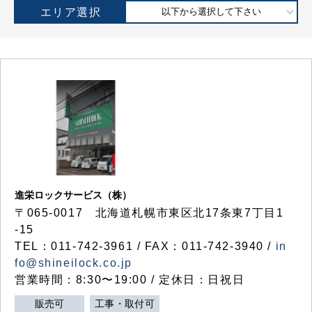
エリア選択
以下から選択して下さい
進栄ロックサービス（株）
〒065-0017 北海道札幌市東区北17条東7丁目1
-15
TEL：011-742-3961 / FAX：011-742-3940 /
in
fo@shineilock.co.jp
営業時間：8:30〜19:00 / 定休日：日祝日
販売可
工事・取付可