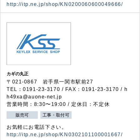
http://itp.ne.jp/shop/KN0200060600049666/
カギの丸正
〒021-0867 岩手県一関市駅前27
TEL：0191-23-3170 / FAX：0191-23-3170 / h
h49xa@auone-net.jp
営業時間：8:30〜19:00 / 定休日：不定休
販売可
工事・取付可
お気軽にお電話下さい。
http://itp.ne.jp/shop/KN0302101100001667/