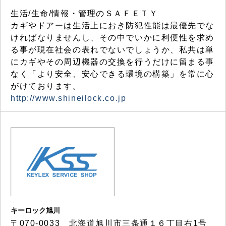
生活/生命/情報・管理のＳＡＦＥＴＹ
カギやドアーは生活上におき防犯性能は最優先でな
ければなりませんし、その中でいかに利便性を求め
る事が現在社会の表れでないでしょうか、私共は単
にカギやその周辺機器の交換を行うだけに留まる事
なく「より安全、安心できる環境の構築」を常に心
がけております。
http://www.shineilock.co.jp
キーロック旭川
〒070-0033 北海道旭川市三条通１６丁目右1号