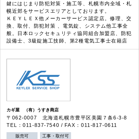
鍵にはじまり防犯対策・施工等、札幌市内全域・札
幌近郊をサービスエリアとしております。
ＫＥＹＬＥＸ他メーカーサービス認定店。修理、交
換、取付、防犯対策 、電気錠、システム他工事全
般。日本ロックセキュリティ協同組合加盟店、防犯
設備士、3級錠施工技師、第2種電気工事士在籍店
カギ屋 （有）うすき商店
〒062-0007 北海道札幌市豊平区美園７条6-3-8
TEL：011-837-7540 / FAX：011-817-0611
販売可
工事・取付可