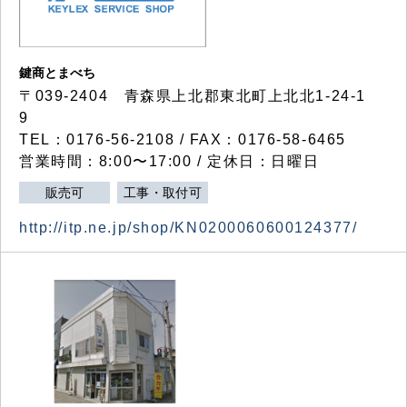
鍵商とまべち
〒039-2404 青森県上北郡東北町上北北1-24-1
9
TEL：0176-56-2108 / FAX：0176-58-6465
営業時間：8:00〜17:00 / 定休日：日曜日
販売可
工事・取付可
http://itp.ne.jp/shop/KN0200060600124377/