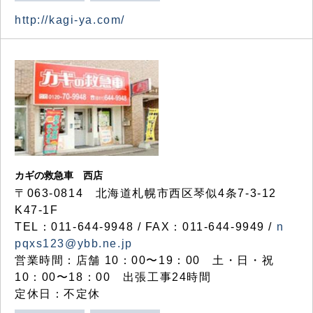
http://kagi-ya.com/
カギの救急車 西店
〒063-0814 北海道札幌市西区琴似4条7-3-12
K47-1F
TEL：011-644-9948 / FAX：011-644-9949 /
n
pqxs123@ybb.ne.jp
営業時間：店舗 10：00〜19：00 土・日・祝
10：00〜18：00 出張工事24時間
定休日：不定休