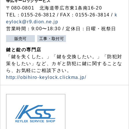
帯広キーロックサービス
〒080-0801 北海道帯広市東1条南16-20
TEL：0155-26-3812 / FAX：0155-26-3814 /
k
eylock@r9.dion.ne.jp
営業時間：9:00〜18:30 / 定休日：日曜・祝祭日
販売可
工事・取付可
鍵と錠の専門店
「鍵を失くした。」「鍵を交換したい。」「防犯対
策をしたい」など、カギと防犯に鍵に関することな
ら、お気軽にご相談下さい。
http://obihiro-keylock.clickma.jp/