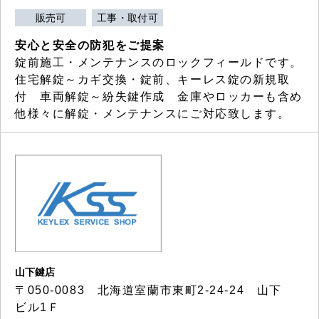
販売可
工事・取付可
安心と安全の防犯をご提案
錠前施工・メンテナンスのロックフィールドです。
住宅解錠～カギ交換・錠前、キーレス錠の新規取
付 車両解錠～紛失鍵作成 金庫やロッカーも含め
他様々に解錠・メンテナンスにご対応致します。
山下鍵店
〒050-0083 北海道室蘭市東町2-24-24 山下
ビル1Ｆ