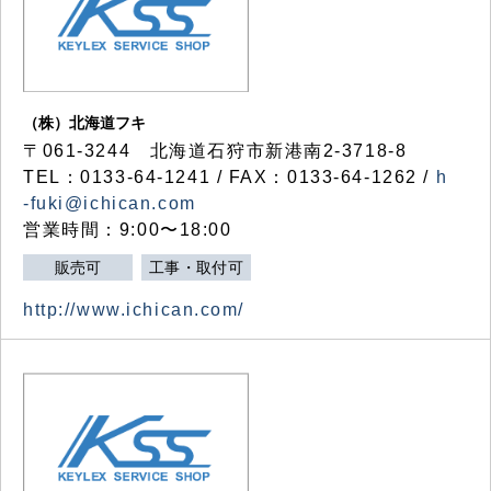
（株）北海道フキ
〒061-3244 北海道石狩市新港南2-3718-8
TEL：0133-64-1241 / FAX：0133-64-1262 /
h
-fuki@ichican.com
営業時間：9:00〜18:00
販売可
工事・取付可
http://www.ichican.com/