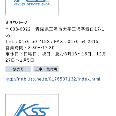
ミサワパーツ
〒033-0022 青森県三沢市大字三沢字堀口17-1
69
TEL：0176-50-7132 / FAX：0176-54-2815
営業時間：8:30〜17:30
定休日：日曜日、祝日、及び8月13〜16日、12月
27日〜1月5日
販売可
工事・取付可
http://nttbj.itp.ne.jp/0176507132/index.html