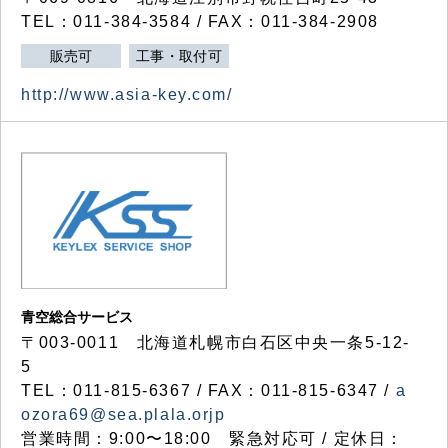
TEL：011-384-3584 / FAX：011-384-2908
販売可
工事・取付可
http://www.asia-key.com/
青空総合サービス
〒003-0011 北海道札幌市白石区中央一条5-12-
5
TEL：011-815-6367 / FAX：011-815-6347 /
a
ozora69@sea.plala.orjp
営業時間：9:00〜18:00 緊急対応可 / 定休日：