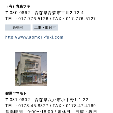
（有）青森フキ
〒030-0862 青森県青森市古川2-12-4
TEL：017-776-5126 / FAX：017-776-5127
販売可
工事・取付可
http://www.aomori-fuki.com
鍵屋ヤマモト
〒031-0802 青森県八戸市小中野1-1-22
TEL：0178-45-8827 / FAX：0178-47-4169
営業時間：9:00〜18:00 / 定休日：日曜・祝日