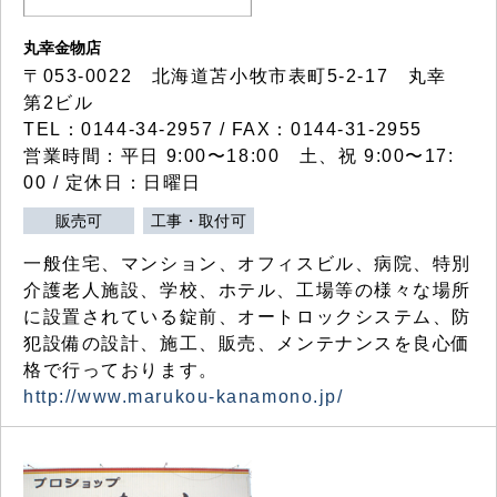
丸幸金物店
〒053-0022 北海道苫小牧市表町5-2-17 丸幸
第2ビル
TEL：0144-34-2957 / FAX：0144-31-2955
営業時間：平日 9:00〜18:00 土、祝 9:00〜17:
00 / 定休日：日曜日
販売可
工事・取付可
一般住宅、マンション、オフィスビル、病院、特別
介護老人施設、学校、ホテル、工場等の様々な場所
に設置されている錠前、オートロックシステム、防
犯設備の設計、施工、販売、メンテナンスを良心価
格で行っております。
http://www.marukou-kanamono.jp/