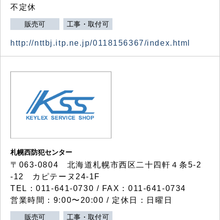
不定休
販売可
工事・取付可
http://nttbj.itp.ne.jp/0118156367/index.html
札幌西防犯センター
〒063-0804 北海道札幌市西区二十四軒４条5-2
-12 カピテーヌ24-1F
TEL：011-641-0730 / FAX：011-641-0734
営業時間：9:00〜20:00 / 定休日：日曜日
販売可
工事・取付可