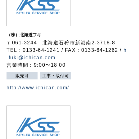
（株）北海道フキ
〒061-3244 北海道石狩市新港南2-3718-8
TEL：0133-64-1241 / FAX：0133-64-1262 /
h
-fuki@ichican.com
営業時間：9:00〜18:00
販売可
工事・取付可
http://www.ichican.com/