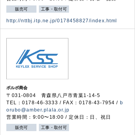
販売可
工事・取付可
http://nttbj.itp.ne.jp/0178458827/index.html
ボルボ商会
〒031-0804 青森県八戸市青葉1-14-5
TEL：0178-46-3333 / FAX：0178-43-7954 /
b
orubo@amber.plala.or.jp
営業時間：9:00〜18:00 / 定休日：日、祝日
販売可
工事・取付可