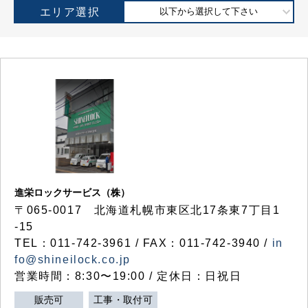
エリア選択
以下から選択して下さい
進栄ロックサービス（株）
〒065-0017 北海道札幌市東区北17条東7丁目1
-15
TEL：011-742-3961 / FAX：011-742-3940 /
in
fo@shineilock.co.jp
営業時間：8:30〜19:00 / 定休日：日祝日
販売可
工事・取付可