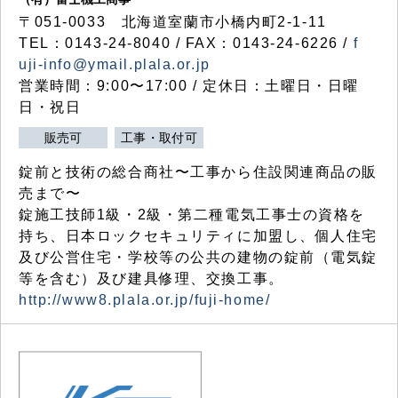
〒051-0033 北海道室蘭市小橋内町2-1-11
TEL：0143-24-8040 / FAX：0143-24-6226 /
f
uji-info@ymail.plala.or.jp
営業時間：9:00〜17:00 / 定休日：土曜日・日曜
日・祝日
販売可
工事・取付可
錠前と技術の総合商社〜工事から住設関連商品の販
売まで〜
錠施工技師1級・2級・第二種電気工事士の資格を
持ち、日本ロックセキュリティに加盟し、個人住宅
及び公営住宅・学校等の公共の建物の錠前（電気錠
等を含む）及び建具修理、交換工事。
http://www8.plala.or.jp/fuji-home/