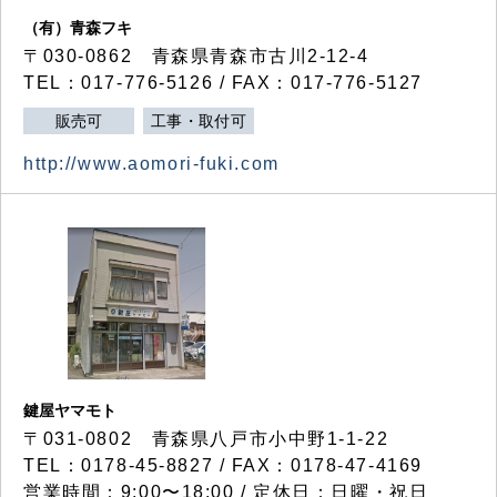
（有）青森フキ
〒030-0862 青森県青森市古川2-12-4
TEL：017-776-5126 / FAX：017-776-5127
販売可
工事・取付可
http://www.aomori-fuki.com
鍵屋ヤマモト
〒031-0802 青森県八戸市小中野1-1-22
TEL：0178-45-8827 / FAX：0178-47-4169
営業時間：9:00〜18:00 / 定休日：日曜・祝日