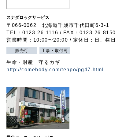
スナダロックサービス
〒066-0062 北海道千歳市千代田町6-3-1
TEL：0123-26-1116 / FAX：0123-26-8150
営業時間：10:00〜20:00 / 定休日：日、祭日
販売可
工事・取付可
生命・財産 守るカギ
http://comebody.com/tenpo/pg47.html