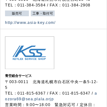
TEL：011-384-3584 / FAX：011-384-2908
販売可
工事・取付可
http://www.asia-key.com/
青空総合サービス
〒003-0011 北海道札幌市白石区中央一条5-12-
5
TEL：011-815-6367 / FAX：011-815-6347 /
a
ozora69@sea.plala.orjp
営業時間：9:00〜18:00 緊急対応可 / 定休日：