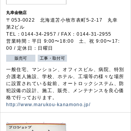
丸幸金物店
〒053-0022 北海道苫小牧市表町5-2-17 丸幸
第2ビル
TEL：0144-34-2957 / FAX：0144-31-2955
営業時間：平日 9:00〜18:00 土、祝 9:00〜17:
00 / 定休日：日曜日
販売可
工事・取付可
一般住宅、マンション、オフィスビル、病院、特別
介護老人施設、学校、ホテル、工場等の様々な場所
に設置されている錠前、オートロックシステム、防
犯設備の設計、施工、販売、メンテナンスを良心価
格で行っております。
http://www.marukou-kanamono.jp/