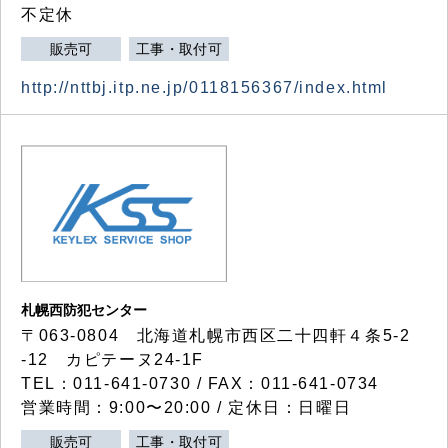
不定休
販売可
工事・取付可
http://nttbj.itp.ne.jp/0118156367/index.html
札幌西防犯センター
〒063-0804 北海道札幌市西区二十四軒４条5-2
-12 カピテーヌ24-1F
TEL：011-641-0730 / FAX：011-641-0734
営業時間：9:00〜20:00 / 定休日：日曜日
販売可
工事・取付可