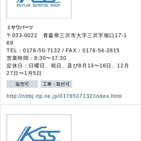
ミサワパーツ
〒033-0022 青森県三沢市大字三沢字堀口17-1
69
TEL：0176-50-7132 / FAX：0176-54-2815
営業時間：8:30〜17:30
定休日：日曜日、祝日、及び8月13〜16日、12月
27日〜1月5日
販売可
工事・取付可
http://nttbj.itp.ne.jp/0176507132/index.html