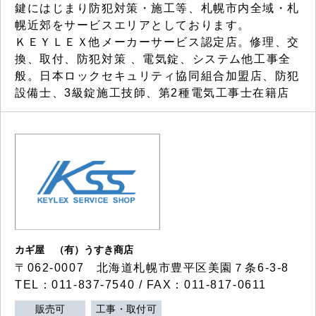
鍵にはじまり防犯対策・施工等、札幌市内全域・札
幌近郊をサービスエリアとしております。
ＫＥＹＬＥＸ他メーカーサービス認定店。修理、交
換、取付、防犯対策 、電気錠、システム他工事全
般。日本ロックセキュリティ協同組合加盟店、防犯
設備士、3級錠施工技師、第2種電気工事士在籍店
カギ屋 （有）うすき商店
〒062-0007 北海道札幌市豊平区美園７条6-3-8
TEL：011-837-7540 / FAX：011-817-0611
販売可
工事・取付可