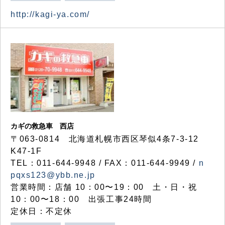
http://kagi-ya.com/
カギの救急車 西店
〒063-0814 北海道札幌市西区琴似4条7-3-12
K47-1F
TEL：011-644-9948 / FAX：011-644-9949 /
n
pqxs123@ybb.ne.jp
営業時間：店舗 10：00〜19：00 土・日・祝
10：00〜18：00 出張工事24時間
定休日：不定休