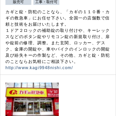
販売可
工事・取付可
カギと錠・防犯のことなら、「カギの１１０番・カ
ギの救急車」にお任せ下さい。全国一の店舗数で信
頼と技術をお届けいたします。
１ドア２ロックの補助錠の取り付けや、キーレック
スなどのボタン錠やリモコン錠の新規取り付け、扉
や錠前の修理、調整。また玄関、ロッカー、デス
ク、金庫の開錠や、車やバイクのインロックの開錠
及び紛失キーの作製など、その他、カギと錠・防犯
のことならお気軽にご相談下さい。
http://www.kagi9948nishi.com/