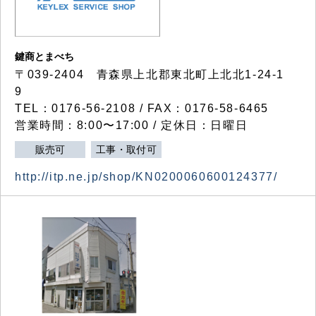
鍵商とまべち
〒039-2404 青森県上北郡東北町上北北1-24-1
9
TEL：0176-56-2108 / FAX：0176-58-6465
営業時間：8:00〜17:00 / 定休日：日曜日
販売可
工事・取付可
http://itp.ne.jp/shop/KN0200060600124377/