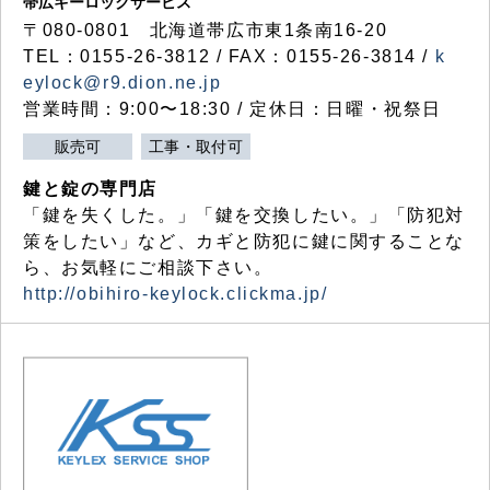
帯広キーロックサービス
〒080-0801 北海道帯広市東1条南16-20
TEL：0155-26-3812 / FAX：0155-26-3814 /
k
eylock@r9.dion.ne.jp
営業時間：9:00〜18:30 / 定休日：日曜・祝祭日
販売可
工事・取付可
鍵と錠の専門店
「鍵を失くした。」「鍵を交換したい。」「防犯対
策をしたい」など、カギと防犯に鍵に関することな
ら、お気軽にご相談下さい。
http://obihiro-keylock.clickma.jp/