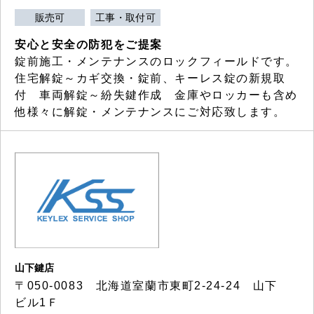
販売可
工事・取付可
安心と安全の防犯をご提案
錠前施工・メンテナンスのロックフィールドです。
住宅解錠～カギ交換・錠前、キーレス錠の新規取
付 車両解錠～紛失鍵作成 金庫やロッカーも含め
他様々に解錠・メンテナンスにご対応致します。
山下鍵店
〒050-0083 北海道室蘭市東町2-24-24 山下
ビル1Ｆ