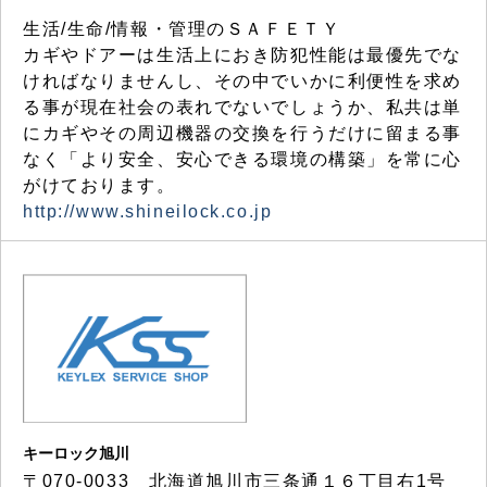
生活/生命/情報・管理のＳＡＦＥＴＹ
カギやドアーは生活上におき防犯性能は最優先でな
ければなりませんし、その中でいかに利便性を求め
る事が現在社会の表れでないでしょうか、私共は単
にカギやその周辺機器の交換を行うだけに留まる事
なく「より安全、安心できる環境の構築」を常に心
がけております。
http://www.shineilock.co.jp
キーロック旭川
〒070-0033 北海道旭川市三条通１６丁目右1号