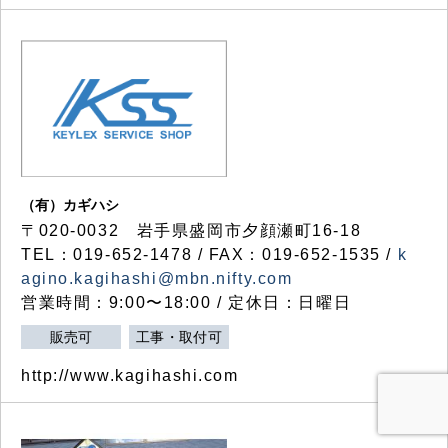
（有）カギハシ
〒020-0032 岩手県盛岡市夕顔瀬町16-18
TEL：019-652-1478 / FAX：019-652-1535 /
k
agino.kagihashi@mbn.nifty.com
営業時間：9:00〜18:00 / 定休日：日曜日
販売可
工事・取付可
http://www.kagihashi.com