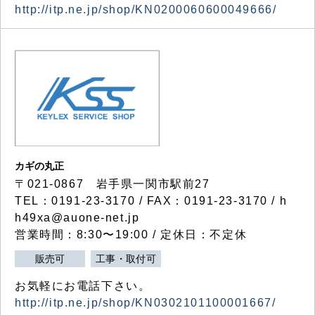
http://itp.ne.jp/shop/KN0200060600049666/
カギの丸正
〒021-0867 岩手県一関市駅前27
TEL：0191-23-3170 / FAX：0191-23-3170 / h
h49xa@auone-net.jp
営業時間：8:30〜19:00 / 定休日：不定休
販売可
工事・取付可
お気軽にお電話下さい。
http://itp.ne.jp/shop/KN0302101100001667/