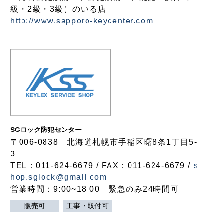
級・2級・3級）のいる店
http://www.sapporo-keycenter.com
SGロック防犯センター
〒006-0838 北海道札幌市手稲区曙8条1丁目5-
3
TEL：011-624-6679 / FAX：011-624-6679 /
s
hop.sglock@gmail.com
営業時間：9:00~18:00 緊急のみ24時間可
販売可
工事・取付可