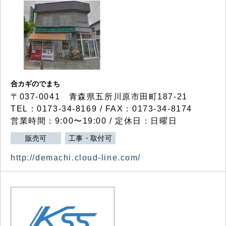
合カギのでまち
〒037-0041 青森県五所川原市田町187-21
TEL：0173-34-8169 / FAX：0173-34-8174
営業時間：9:00〜19:00 / 定休日：日曜日
販売可
工事・取付可
http://demachi.cloud-line.com/