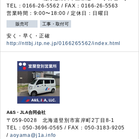
TEL：0166-26-5562 / FAX：0166-26-5563
営業時間：9:00〜18:00 / 定休日：日曜日
販売可
工事・取付可
安く・早く・正確
http://nttbj.itp.ne.jp/0166265562/index.html
A&S・JLA合同会社
〒
059-0028
北海道登別市富岸町
2
丁目
8-1
TEL：050-3696-0565 / FAX：050-3183-9205
/
aoyama@j1a.info