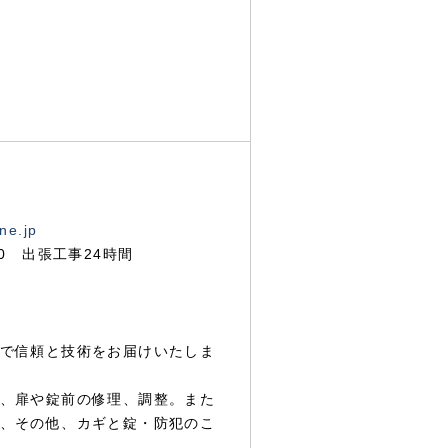
ne.jp
00 出張工事24時間
で信頼と技術をお届けいたしま
、扉や錠前の修理、調整。また
、その他、カギと錠・防犯のこ