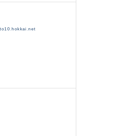
o10.hokkai.net