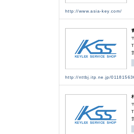
http://www.asia-key.com/
http://nttbj.itp.ne.jp/0118156