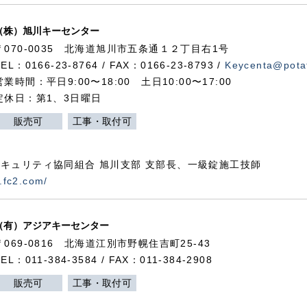
（株）旭川キーセンター
〒070-0035 北海道旭川市五条通１２丁目右1号
TEL：0166-23-8764 / FAX：0166-23-8793 /
Keycenta@potat
営業時間：平日9:00〜18:00 土日10:00〜17:00
定休日：第1、3日曜日
販売可
工事・取付可
キュリティ協同組合 旭川支部 支部長、一級錠施工技師
.fc2.com/
（有）アジアキーセンター
〒069-0816 北海道江別市野幌住吉町25-43
TEL：011-384-3584 / FAX：011-384-2908
販売可
工事・取付可