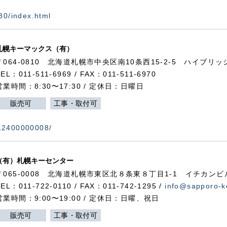
730/index.html
札幌キーマックス（有）
〒064-0810 北海道札幌市中央区南10条西15-2-5 ハイブリ
TEL：011-511-6969 / FAX：011-511-6970
営業時間：8:30〜17:30 / 定休日：日曜日
販売可
工事・取付可
112400000008/
（有）札幌キーセンター
〒065-0008 北海道札幌市東区北８条東８丁目1-1 イチカンビ
TEL：011-722-0110 / FAX：011-742-1295 /
info@sapporo-k
営業時間：9:00〜19:00 / 定休日：日曜、祝日
販売可
工事・取付可