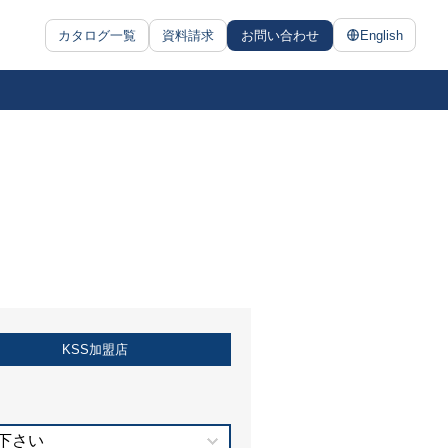
カタログ一覧
資料請求
お問い合わせ
English
KSS加盟店
下さい