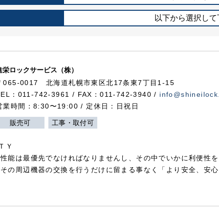
以下から選択して
進栄ロックサービス（株）
〒065-0017 北海道札幌市東区北17条東7丁目1-15
TEL：011-742-3961 / FAX：011-742-3940 /
info@shineilock
営業時間：8:30〜19:00 / 定休日：日祝日
販売可
工事・取付可
ＴＹ
犯性能は最優先でなければなりませんし、その中でいかに利便性を
やその周辺機器の交換を行うだけに留まる事なく「より安全、安心