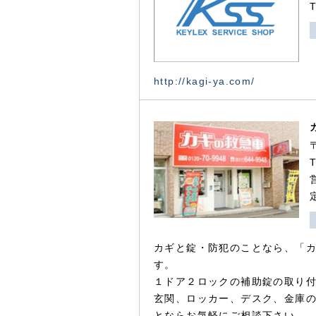
http://kagi-ya.com/
カギと錠・防犯のことなら、「
す。
１ドア２ロックの補助錠の取り
玄関、ロッカー、デスク、金庫
とならお気軽にご相談下さい。