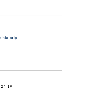
lala.orjp
24-1F