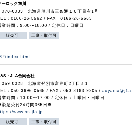
キーロック旭川
〒070-0033 北海道旭川市三条通１６丁目右1号
TEL：0166-26-5562 / FAX：0166-26-5563
営業時間：9:00〜18:00 / 定休日：日曜日
販売可
工事・取付可
562/index.html
A&S・JLA合同会社
〒
059-0028
北海道登別市富岸町
2
丁目
8-1
TEL：050-3696-0565 / FAX：050-3183-9205 /
aoyama@j1a.
営業時間：10:00〜17:00 / 定休日：土曜日・日曜日
※緊急受付24時間365日※
ttps://www.as-jla.jp
販売可
工事・取付可