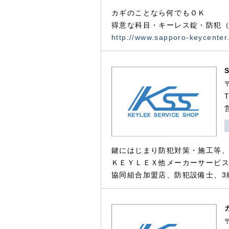
カギのことなら何でもＯＫ
得意な科目・キーレス錠・防犯（
http://www.sapporo-keycenter
鍵にはじまり防犯対策・施工等
ＫＥＹＬＥＸ他メーカーサービス
協同組合加盟店、防犯設備士、3