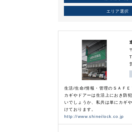
エリア選択
生活/生命/情報・管理のＳＡＦＥ
カギやドアーは生活上におき防
いでしょうか、私共は単にカギ
けております。
http://www.shineilock.co.jp