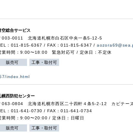
青空総合サービス
〒003-0011 北海道札幌市白石区中央一条5-12-5
TEL：011-815-6367 / FAX：011-815-6347 /
aozora69@sea.p
営業時間：9:00〜18:00 緊急対応可 / 定休日：不定休
販売可
工事・取付可
367/index.html
札幌西防犯センター
〒063-0804 北海道札幌市西区二十四軒４条5-2-12 カピテーヌ
TEL：011-641-0730 / FAX：011-641-0734
営業時間：9:00〜20:00 / 定休日：日曜日
販売可
工事・取付可