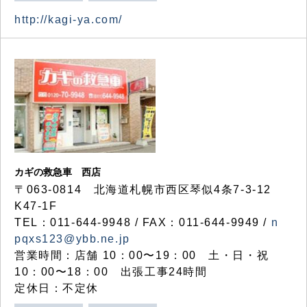
http://kagi-ya.com/
カギの救急車 西店
〒063-0814 北海道札幌市西区琴似4条7-3-12
K47-1F
TEL：011-644-9948 / FAX：011-644-9949 /
n
pqxs123@ybb.ne.jp
営業時間：店舗 10：00〜19：00 土・日・祝
10：00〜18：00 出張工事24時間
定休日：不定休