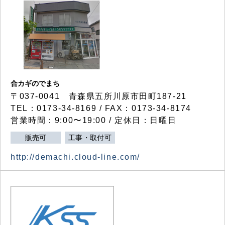
合カギのでまち
〒037-0041 青森県五所川原市田町187-21
TEL：0173-34-8169 / FAX：0173-34-8174
営業時間：9:00〜19:00 / 定休日：日曜日
販売可
工事・取付可
http://demachi.cloud-line.com/