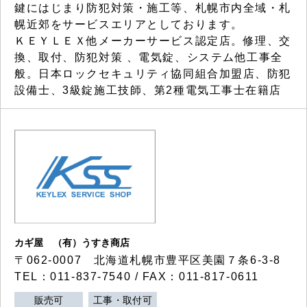
鍵にはじまり防犯対策・施工等、札幌市内全域・札
幌近郊をサービスエリアとしております。
ＫＥＹＬＥＸ他メーカーサービス認定店。修理、交
換、取付、防犯対策 、電気錠、システム他工事全
般。日本ロックセキュリティ協同組合加盟店、防犯
設備士、3級錠施工技師、第2種電気工事士在籍店
カギ屋 （有）うすき商店
〒062-0007 北海道札幌市豊平区美園７条6-3-8
TEL：011-837-7540 / FAX：011-817-0611
販売可
工事・取付可