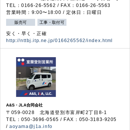
TEL：0166-26-5562 / FAX：0166-26-5563
営業時間：9:00〜18:00 / 定休日：日曜日
販売可
工事・取付可
安く・早く・正確
http://nttbj.itp.ne.jp/0166265562/index.html
A&S・JLA合同会社
〒
059-0028
北海道登別市富岸町
2
丁目
8-1
TEL：050-3696-0565 / FAX：050-3183-9205
/
aoyama@j1a.info