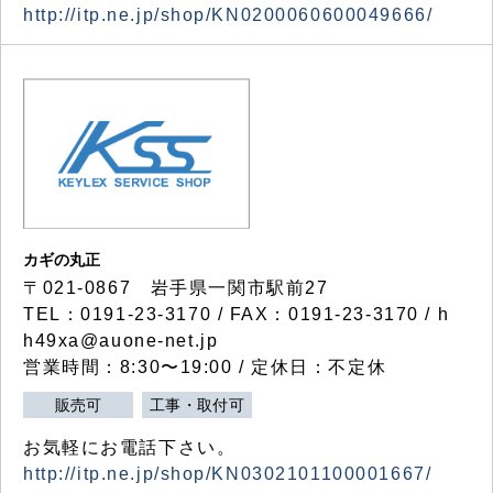
http://itp.ne.jp/shop/KN0200060600049666/
カギの丸正
〒021-0867 岩手県一関市駅前27
TEL：0191-23-3170 / FAX：0191-23-3170 / h
h49xa@auone-net.jp
営業時間：8:30〜19:00 / 定休日：不定休
販売可
工事・取付可
お気軽にお電話下さい。
http://itp.ne.jp/shop/KN0302101100001667/