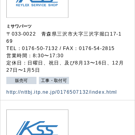
ミサワパーツ
〒033-0022 青森県三沢市大字三沢字堀口17-1
69
TEL：0176-50-7132 / FAX：0176-54-2815
営業時間：8:30〜17:30
定休日：日曜日、祝日、及び8月13〜16日、12月
27日〜1月5日
販売可
工事・取付可
http://nttbj.itp.ne.jp/0176507132/index.html