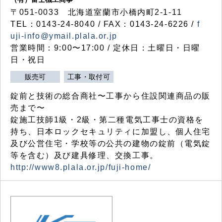
〒051-0033 北海道室蘭市小橋内町2-1-11
TEL：0143-24-8040 / FAX：0143-24-6226 /
f
uji-info@ymail.plala.or.jp
営業時間：9:00〜17:00 / 定休日：土曜日・日曜
日・祝日
販売可
工事・取付可
錠前と技術の総合商社〜工事から住設関連商品の販
売まで〜
錠施工技師1級・2級・第二種電気工事士の資格を
持ち、日本ロックセキュリティに加盟し、個人住宅
及び公営住宅・学校等の公共の建物の錠前（電気錠
等を含む）及び建具修理、交換工事。
http://www8.plala.or.jp/fuji-home/