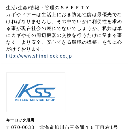
生活/生命/情報・管理のＳＡＦＥＴＹ
カギやドアーは生活上におき防犯性能は最優先でな
ければなりませんし、その中でいかに利便性を求め
る事が現在社会の表れでないでしょうか、私共は単
にカギやその周辺機器の交換を行うだけに留まる事
なく「より安全、安心できる環境の構築」を常に心
がけております。
http://www.shineilock.co.jp
キーロック旭川
〒070-0033 北海道旭川市三条通１６丁目右1号