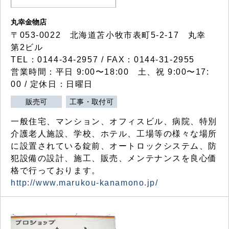
丸幸金物店
〒053-0022 北海道苫小牧市表町5-2-17 丸幸
第2ビル
TEL：0144-34-2957 / FAX：0144-31-2955
営業時間：平日 9:00〜18:00 土、祝 9:00〜17:
00 / 定休日：日曜日
販売可
工事・取付可
一般住宅、マンション、オフィスビル、病院、特別
介護老人施設、学校、ホテル、工場等の様々な場所
に設置されている錠前、オートロックシステム、防
犯設備の設計、施工、販売、メンテナンスを良心価
格で行っております。
http://www.marukou-kanamono.jp/