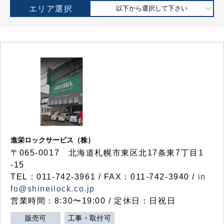
エリア選択
以下から選択して下さい
進栄ロックサービス（株）
〒065-0017 北海道札幌市東区北17条東7丁目1
-15
TEL：011-742-3961 / FAX：011-742-3940 /
in
fo@shineilock.co.jp
営業時間：8:30〜19:00 / 定休日：日祝日
販売可
工事・取付可