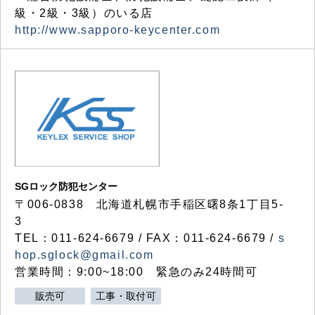
級・2級・3級）のいる店
http://www.sapporo-keycenter.com
SGロック防犯センター
〒006-0838 北海道札幌市手稲区曙8条1丁目5-
3
TEL：011-624-6679 / FAX：011-624-6679 /
s
hop.sglock@gmail.com
営業時間：9:00~18:00 緊急のみ24時間可
販売可
工事・取付可