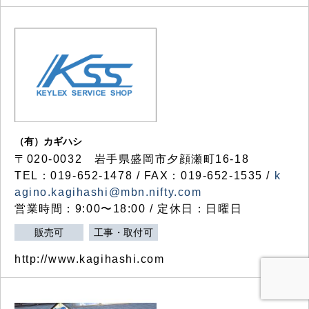
（有）カギハシ
〒020-0032 岩手県盛岡市夕顔瀬町16-18
TEL：019-652-1478 / FAX：019-652-1535 /
k
agino.kagihashi@mbn.nifty.com
営業時間：9:00〜18:00 / 定休日：日曜日
販売可
工事・取付可
http://www.kagihashi.com