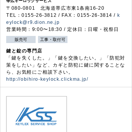
帯広キーロックサービス
〒080-0801 北海道帯広市東1条南16-20
TEL：0155-26-3812 / FAX：0155-26-3814 /
k
eylock@r9.dion.ne.jp
営業時間：9:00〜18:30 / 定休日：日曜・祝祭日
販売可
工事・取付可
鍵と錠の専門店
「鍵を失くした。」「鍵を交換したい。」「防犯対
策をしたい」など、カギと防犯に鍵に関することな
ら、お気軽にご相談下さい。
http://obihiro-keylock.clickma.jp/