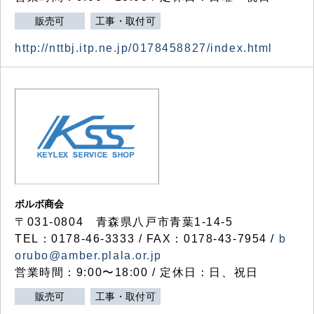
販売可
工事・取付可
http://nttbj.itp.ne.jp/0178458827/index.html
ボルボ商会
〒031-0804 青森県八戸市青葉1-14-5
TEL：0178-46-3333 / FAX：0178-43-7954 /
b
orubo@amber.plala.or.jp
営業時間：9:00〜18:00 / 定休日：日、祝日
販売可
工事・取付可