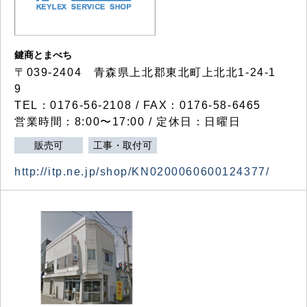
鍵商とまべち
〒039-2404 青森県上北郡東北町上北北1-24-1
9
TEL：0176-56-2108 / FAX：0176-58-6465
営業時間：8:00〜17:00 / 定休日：日曜日
販売可
工事・取付可
http://itp.ne.jp/shop/KN0200060600124377/