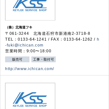
（株）北海道フキ
〒061-3244 北海道石狩市新港南2-3718-8
TEL：0133-64-1241 / FAX：0133-64-1262 /
h
-fuki@ichican.com
営業時間：9:00〜18:00
販売可
工事・取付可
http://www.ichican.com/