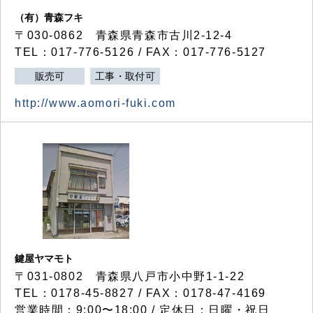
（有）青森フキ
〒030-0862 青森県青森市古川2-12-4
TEL：017-776-5126 / FAX：017-776-5127
販売可
工事・取付可
http://www.aomori-fuki.com
鍵屋ヤマモト
〒031-0802 青森県八戸市小中野1-1-22
TEL：0178-45-8827 / FAX：0178-47-4169
営業時間：9:00〜18:00 / 定休日：日曜・祝日