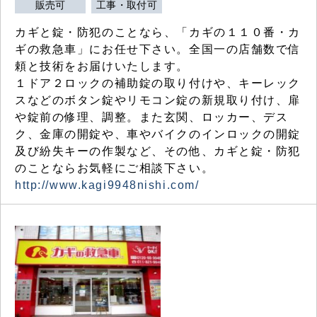
販売可
工事・取付可
カギと錠・防犯のことなら、「カギの１１０番・カ
ギの救急車」にお任せ下さい。全国一の店舗数で信
頼と技術をお届けいたします。
１ドア２ロックの補助錠の取り付けや、キーレック
スなどのボタン錠やリモコン錠の新規取り付け、扉
や錠前の修理、調整。また玄関、ロッカー、デス
ク、金庫の開錠や、車やバイクのインロックの開錠
及び紛失キーの作製など、その他、カギと錠・防犯
のことならお気軽にご相談下さい。
http://www.kagi9948nishi.com/