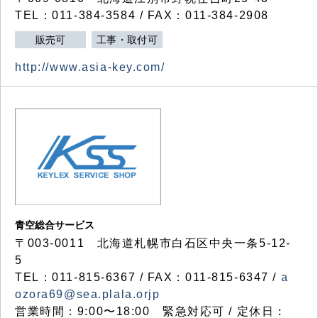
TEL：011-384-3584 / FAX：011-384-2908
販売可
工事・取付可
http://www.asia-key.com/
青空総合サービス
〒003-0011 北海道札幌市白石区中央一条5-12-
5
TEL：011-815-6367 / FAX：011-815-6347 /
a
ozora69@sea.plala.orjp
営業時間：9:00〜18:00 緊急対応可 / 定休日：