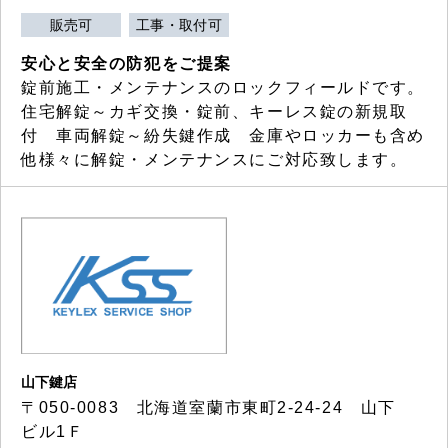
販売可
工事・取付可
安心と安全の防犯をご提案
錠前施工・メンテナンスのロックフィールドです。
住宅解錠～カギ交換・錠前、キーレス錠の新規取
付 車両解錠～紛失鍵作成 金庫やロッカーも含め
他様々に解錠・メンテナンスにご対応致します。
山下鍵店
〒050-0083 北海道室蘭市東町2-24-24 山下
ビル1Ｆ