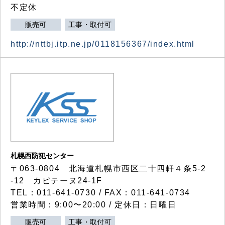
不定休
販売可
工事・取付可
http://nttbj.itp.ne.jp/0118156367/index.html
札幌西防犯センター
〒063-0804 北海道札幌市西区二十四軒４条5-2
-12 カピテーヌ24-1F
TEL：011-641-0730 / FAX：011-641-0734
営業時間：9:00〜20:00 / 定休日：日曜日
販売可
工事・取付可