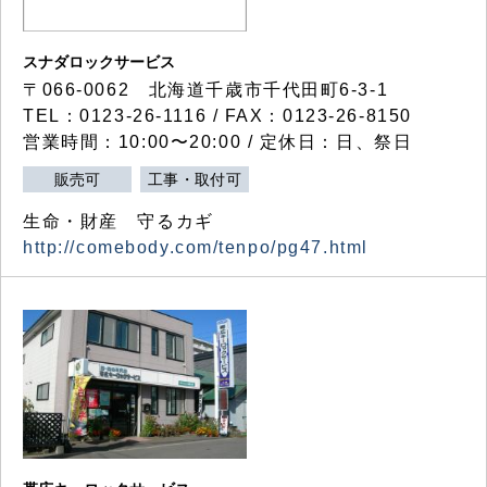
スナダロックサービス
〒066-0062 北海道千歳市千代田町6-3-1
TEL：0123-26-1116 / FAX：0123-26-8150
営業時間：10:00〜20:00 / 定休日：日、祭日
販売可
工事・取付可
生命・財産 守るカギ
http://comebody.com/tenpo/pg47.html