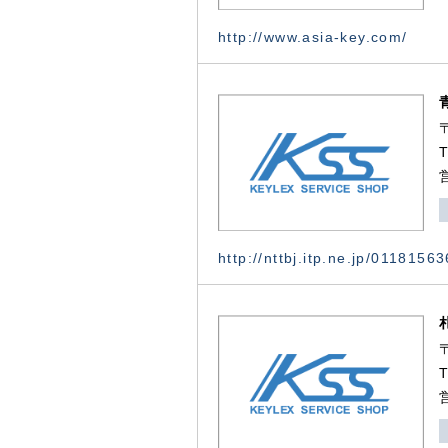
http://www.asia-key.com/
http://nttbj.itp.ne.jp/0118156