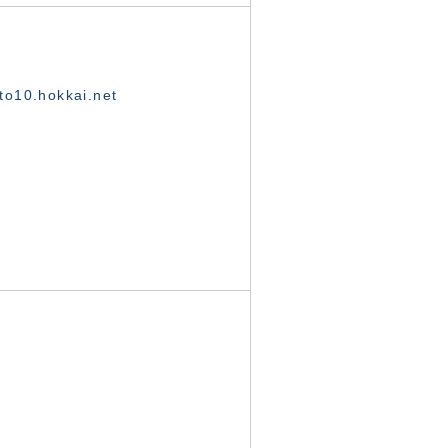
o10.hokkai.net