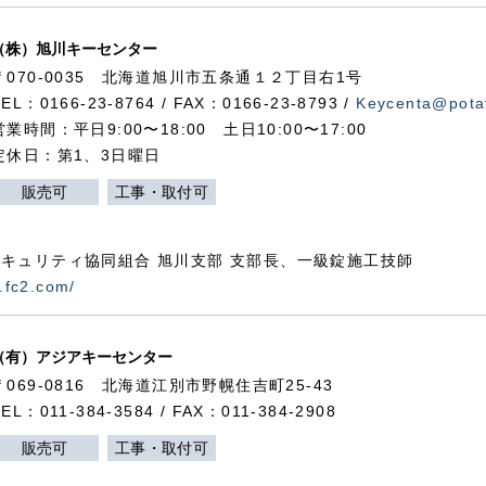
（株）旭川キーセンター
〒070-0035 北海道旭川市五条通１２丁目右1号
TEL：0166-23-8764 / FAX：0166-23-8793 /
Keycenta@potat
営業時間：平日9:00〜18:00 土日10:00〜17:00
定休日：第1、3日曜日
販売可
工事・取付可
キュリティ協同組合 旭川支部 支部長、一級錠施工技師
.fc2.com/
（有）アジアキーセンター
〒069-0816 北海道江別市野幌住吉町25-43
TEL：011-384-3584 / FAX：011-384-2908
販売可
工事・取付可