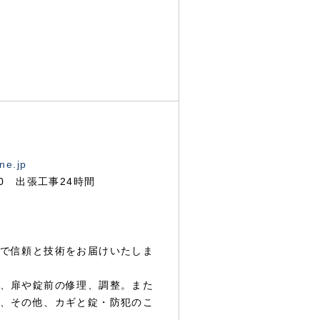
ne.jp
00 出張工事24時間
で信頼と技術をお届けいたしま
、扉や錠前の修理、調整。また
、その他、カギと錠・防犯のこ