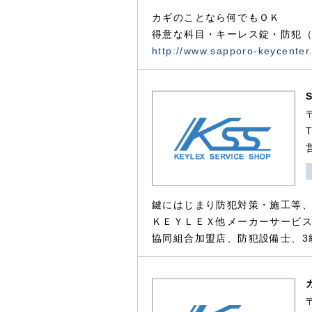
カギのことなら何でもＯＫ
得意な科目・キーレス錠・防犯（
http://www.sapporo-keycenter
鍵にはじまり防犯対策・施工等
ＫＥＹＬＥＸ他メーカーサービス
協同組合加盟店、防犯設備士、3