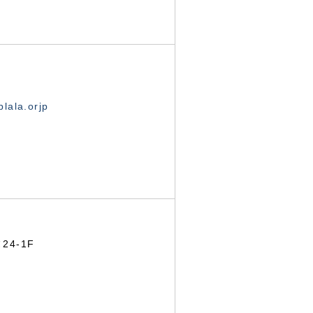
lala.orjp
24-1F