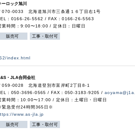
キーロック旭川
〒070-0033 北海道旭川市三条通１６丁目右1号
TEL：0166-26-5562 / FAX：0166-26-5563
営業時間：9:00〜18:00 / 定休日：日曜日
販売可
工事・取付可
562/index.html
A&S・JLA合同会社
〒
059-0028
北海道登別市富岸町
2
丁目
8-1
TEL：050-3696-0565 / FAX：050-3183-9205 /
aoyama@j1a.
営業時間：10:00〜17:00 / 定休日：土曜日・日曜日
※緊急受付24時間365日※
ttps://www.as-jla.jp
販売可
工事・取付可