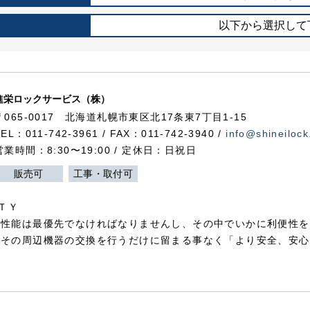
以下から選択して
進栄ロックサービス（株）
〒065-0017 北海道札幌市東区北17条東7丁目1-15
TEL：011-742-3961 / FAX：011-742-3940 /
info@shineilock
営業時間：8:30〜19:00 / 定休日：日祝日
販売可
工事・取付可
ＴＹ
犯性能は最優先でなければなりませんし、その中でいかに利便性を
やその周辺機器の交換を行うだけに留まる事なく「より安全、安心