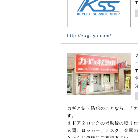
http://kagi-ya.com/
カギと錠・防犯のことなら、「
す。
１ドア２ロックの補助錠の取り
玄関、ロッカー、デスク、金庫
とならお気軽にご相談下さい。