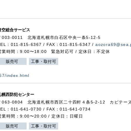
青空総合サービス
〒003-0011 北海道札幌市白石区中央一条5-12-5
TEL：011-815-6367 / FAX：011-815-6347 /
aozora69@sea.p
営業時間：9:00〜18:00 緊急対応可 / 定休日：不定休
販売可
工事・取付可
367/index.html
札幌西防犯センター
〒063-0804 北海道札幌市西区二十四軒４条5-2-12 カピテーヌ
TEL：011-641-0730 / FAX：011-641-0734
営業時間：9:00〜20:00 / 定休日：日曜日
販売可
工事・取付可