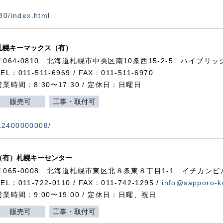
730/index.html
札幌キーマックス（有）
〒064-0810 北海道札幌市中央区南10条西15-2-5 ハイブリ
TEL：011-511-6969 / FAX：011-511-6970
営業時間：8:30〜17:30 / 定休日：日曜日
販売可
工事・取付可
112400000008/
（有）札幌キーセンター
〒065-0008 北海道札幌市東区北８条東８丁目1-1 イチカンビ
TEL：011-722-0110 / FAX：011-742-1295 /
info@sapporo-k
営業時間：9:00〜19:00 / 定休日：日曜、祝日
販売可
工事・取付可