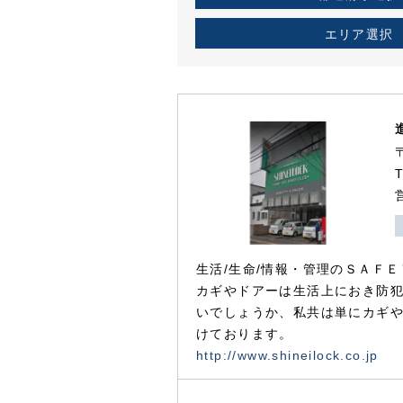
エリア選択
生活/生命/情報・管理のＳＡＦＥ
カギやドアーは生活上におき防
いでしょうか、私共は単にカギ
けております。
http://www.shineilock.co.jp