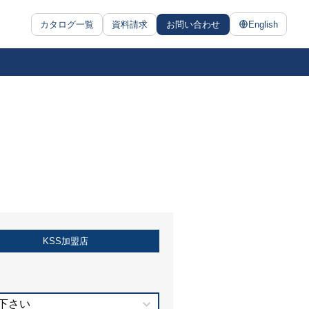
カタログ一覧
資料請求
お問い合わせ
English
KSS加盟店
下さい