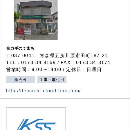
合カギのでまち
〒037-0041 青森県五所川原市田町187-21
TEL：0173-34-8169 / FAX：0173-34-8174
営業時間：9:00〜19:00 / 定休日：日曜日
販売可
工事・取付可
http://demachi.cloud-line.com/