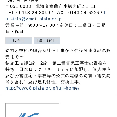
〒051-0033 北海道室蘭市小橋内町2-1-11
TEL：0143-24-8040 / FAX：0143-24-6226 /
f
uji-info@ymail.plala.or.jp
営業時間：9:00〜17:00 / 定休日：土曜日・日曜
日・祝日
販売可
工事・取付可
錠前と技術の総合商社〜工事から住設関連商品の販
売まで〜
錠施工技師1級・2級・第二種電気工事士の資格を
持ち、日本ロックセキュリティに加盟し、個人住宅
及び公営住宅・学校等の公共の建物の錠前（電気錠
等を含む）及び建具修理、交換工事。
http://www8.plala.or.jp/fuji-home/