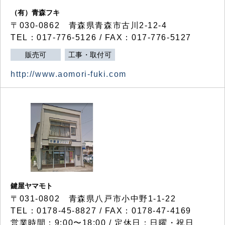
（有）青森フキ
〒030-0862 青森県青森市古川2-12-4
TEL：017-776-5126 / FAX：017-776-5127
販売可
工事・取付可
http://www.aomori-fuki.com
鍵屋ヤマモト
〒031-0802 青森県八戸市小中野1-1-22
TEL：0178-45-8827 / FAX：0178-47-4169
営業時間：9:00〜18:00 / 定休日：日曜・祝日