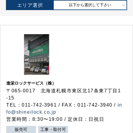
エリア選択
以下から選択して下さい
進栄ロックサービス（株）
〒065-0017 北海道札幌市東区北17条東7丁目1
-15
TEL：011-742-3961 / FAX：011-742-3940 /
in
fo@shineilock.co.jp
営業時間：8:30〜19:00 / 定休日：日祝日
販売可
工事・取付可