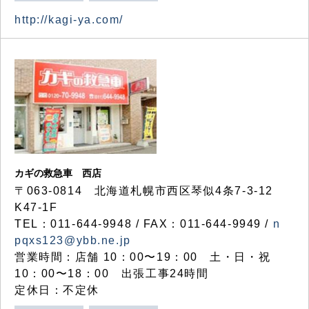
http://kagi-ya.com/
カギの救急車 西店
〒063-0814 北海道札幌市西区琴似4条7-3-12
K47-1F
TEL：011-644-9948 / FAX：011-644-9949 /
n
pqxs123@ybb.ne.jp
営業時間：店舗 10：00〜19：00 土・日・祝
10：00〜18：00 出張工事24時間
定休日：不定休