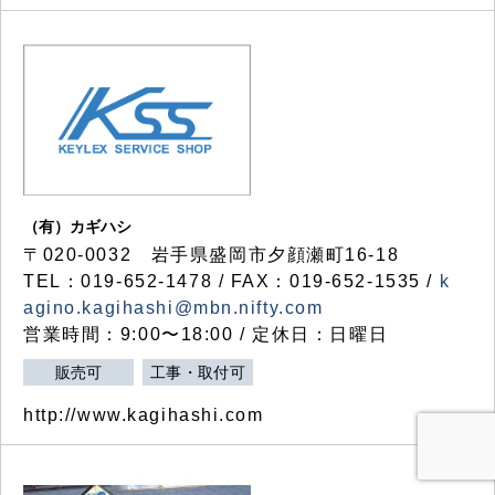
（有）カギハシ
〒020-0032 岩手県盛岡市夕顔瀬町16-18
TEL：019-652-1478 / FAX：019-652-1535 /
k
agino.kagihashi@mbn.nifty.com
営業時間：9:00〜18:00 / 定休日：日曜日
販売可
工事・取付可
http://www.kagihashi.com