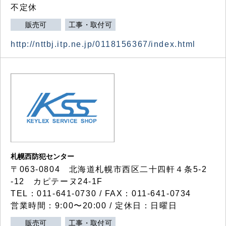
不定休
販売可
工事・取付可
http://nttbj.itp.ne.jp/0118156367/index.html
札幌西防犯センター
〒063-0804 北海道札幌市西区二十四軒４条5-2
-12 カピテーヌ24-1F
TEL：011-641-0730 / FAX：011-641-0734
営業時間：9:00〜20:00 / 定休日：日曜日
販売可
工事・取付可