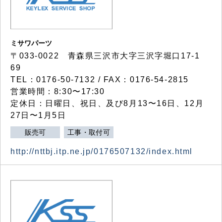
ミサワパーツ
〒033-0022 青森県三沢市大字三沢字堀口17-1
69
TEL：0176-50-7132 / FAX：0176-54-2815
営業時間：8:30〜17:30
定休日：日曜日、祝日、及び8月13〜16日、12月
27日〜1月5日
販売可
工事・取付可
http://nttbj.itp.ne.jp/0176507132/index.html