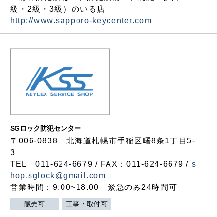
級・2級・3級）のいる店
http://www.sapporo-keycenter.com
SGロック防犯センター
〒006-0838 北海道札幌市手稲区曙8条1丁目5-
3
TEL：011-624-6679 / FAX：011-624-6679 /
s
hop.sglock@gmail.com
営業時間：9:00~18:00 緊急のみ24時間可
販売可
工事・取付可