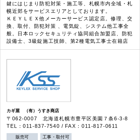
鍵にはじまり防犯対策・施工等、札幌市内全域・札
幌近郊をサービスエリアとしております。
ＫＥＹＬＥＸ他メーカーサービス認定店。修理、交
換、取付、防犯対策 、電気錠、システム他工事全
般。日本ロックセキュリティ協同組合加盟店、防犯
設備士、3級錠施工技師、第2種電気工事士在籍店
カギ屋 （有）うすき商店
〒062-0007 北海道札幌市豊平区美園７条6-3-8
TEL：011-837-7540 / FAX：011-817-0611
販売可
工事・取付可