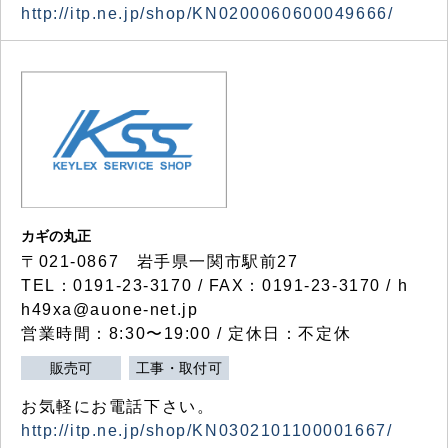
http://itp.ne.jp/shop/KN0200060600049666/
カギの丸正
〒021-0867 岩手県一関市駅前27
TEL：0191-23-3170 / FAX：0191-23-3170 / h
h49xa@auone-net.jp
営業時間：8:30〜19:00 / 定休日：不定休
販売可
工事・取付可
お気軽にお電話下さい。
http://itp.ne.jp/shop/KN0302101100001667/