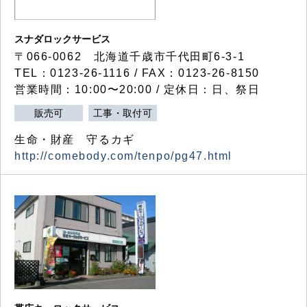
スナダロックサービス
〒066-0062 北海道千歳市千代田町6-3-1
TEL：0123-26-1116 / FAX：0123-26-8150
営業時間：10:00〜20:00 / 定休日：日、祭日
販売可
工事・取付可
生命・財産 守るカギ
http://comebody.com/tenpo/pg47.html