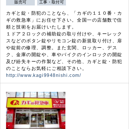
販売可
工事・取付可
カギと錠・防犯のことなら、「カギの１１０番・カ
ギの救急車」にお任せ下さい。全国一の店舗数で信
頼と技術をお届けいたします。
１ドア２ロックの補助錠の取り付けや、キーレック
スなどのボタン錠やリモコン錠の新規取り付け、扉
や錠前の修理、調整。また玄関、ロッカー、デス
ク、金庫の開錠や、車やバイクのインロックの開錠
及び紛失キーの作製など、その他、カギと錠・防犯
のことならお気軽にご相談下さい。
http://www.kagi9948nishi.com/