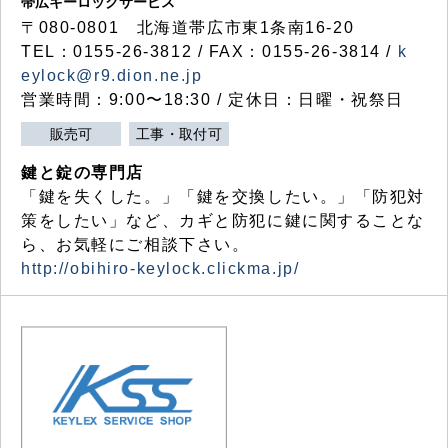
帯広キーロックサービス
〒080-0801 北海道帯広市東1条南16-20
TEL：0155-26-3812 / FAX：0155-26-3814 /
k
eylock@r9.dion.ne.jp
営業時間：9:00〜18:30 / 定休日：日曜・祝祭日
販売可
工事・取付可
鍵と錠の専門店
「鍵を失くした。」「鍵を交換したい。」「防犯対
策をしたい」など、カギと防犯に鍵に関することな
ら、お気軽にご相談下さい。
http://obihiro-keylock.clickma.jp/