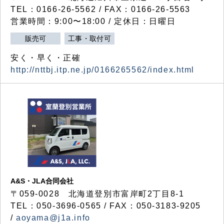
TEL：0166-26-5562 / FAX：0166-26-5563
営業時間：9:00〜18:00 / 定休日：日曜日
販売可
工事・取付可
安く・早く・正確
http://nttbj.itp.ne.jp/0166265562/index.html
A&S・JLA合同会社
〒
059-0028
北海道登別市富岸町
2
丁目
8-1
TEL：050-3696-0565 / FAX：050-3183-9205
/
aoyama@j1a.info