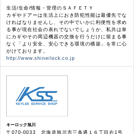
生活/生命/情報・管理のＳＡＦＥＴＹ
カギやドアーは生活上におき防犯性能は最優先でな
ければなりませんし、その中でいかに利便性を求め
る事が現在社会の表れでないでしょうか、私共は単
にカギやその周辺機器の交換を行うだけに留まる事
なく「より安全、安心できる環境の構築」を常に心
がけております。
http://www.shineilock.co.jp
キーロック旭川
〒070-0033 北海道旭川市三条通１６丁目右1号