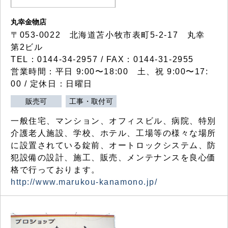
丸幸金物店
〒053-0022 北海道苫小牧市表町5-2-17 丸幸
第2ビル
TEL：0144-34-2957 / FAX：0144-31-2955
営業時間：平日 9:00〜18:00 土、祝 9:00〜17:
00 / 定休日：日曜日
販売可
工事・取付可
一般住宅、マンション、オフィスビル、病院、特別
介護老人施設、学校、ホテル、工場等の様々な場所
に設置されている錠前、オートロックシステム、防
犯設備の設計、施工、販売、メンテナンスを良心価
格で行っております。
http://www.marukou-kanamono.jp/