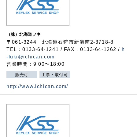
（株）北海道フキ
〒061-3244 北海道石狩市新港南2-3718-8
TEL：0133-64-1241 / FAX：0133-64-1262 /
h
-fuki@ichican.com
営業時間：9:00〜18:00
販売可
工事・取付可
http://www.ichican.com/