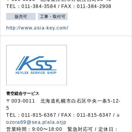
TEL：011-384-3584 / FAX：011-384-2908
販売可
工事・取付可
http://www.asia-key.com/
青空総合サービス
〒003-0011 北海道札幌市白石区中央一条5-12-
5
TEL：011-815-6367 / FAX：011-815-6347 /
a
ozora69@sea.plala.orjp
営業時間：9:00〜18:00 緊急対応可 / 定休日：