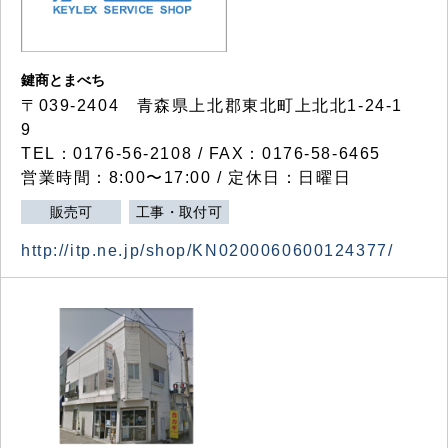
鍵商とまべち
〒039-2404 青森県上北郡東北町上北北1-24-1
9
TEL：0176-56-2108 / FAX：0176-58-6465
営業時間：8:00〜17:00 / 定休日：日曜日
販売可
工事・取付可
http://itp.ne.jp/shop/KN0200060600124377/