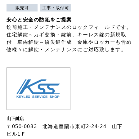
販売可
工事・取付可
安心と安全の防犯をご提案
錠前施工・メンテナンスのロックフィールドです。
住宅解錠～カギ交換・錠前、キーレス錠の新規取
付 車両解錠～紛失鍵作成 金庫やロッカーも含め
他様々に解錠・メンテナンスにご対応致します。
山下鍵店
〒050-0083 北海道室蘭市東町2-24-24 山下
ビル1Ｆ