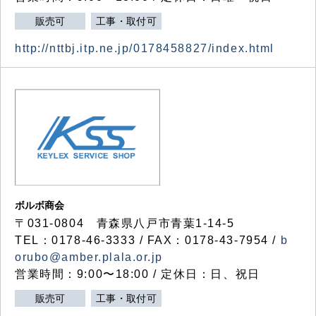
販売可
工事・取付可
http://nttbj.itp.ne.jp/0178458827/index.html
ボルボ商会
〒031-0804 青森県八戸市青葉1-14-5
TEL：0178-46-3333 / FAX：0178-43-7954 /
b
orubo@amber.plala.or.jp
営業時間：9:00〜18:00 / 定休日：日、祝日
販売可
工事・取付可