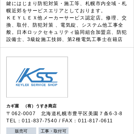
鍵にはじまり防犯対策・施工等、札幌市内全域・札
幌近郊をサービスエリアとしております。
ＫＥＹＬＥＸ他メーカーサービス認定店。修理、交
換、取付、防犯対策 、電気錠、システム他工事全
般。日本ロックセキュリティ協同組合加盟店、防犯
設備士、3級錠施工技師、第2種電気工事士在籍店
カギ屋 （有）うすき商店
〒062-0007 北海道札幌市豊平区美園７条6-3-8
TEL：011-837-7540 / FAX：011-817-0611
販売可
工事・取付可