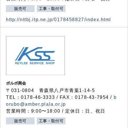
販売可
工事・取付可
http://nttbj.itp.ne.jp/0178458827/index.html
ボルボ商会
〒031-0804 青森県八戸市青葉1-14-5
TEL：0178-46-3333 / FAX：0178-43-7954 /
b
orubo@amber.plala.or.jp
営業時間：9:00〜18:00 / 定休日：日、祝日
販売可
工事・取付可