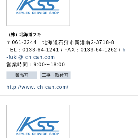
（株）北海道フキ
〒061-3244 北海道石狩市新港南2-3718-8
TEL：0133-64-1241 / FAX：0133-64-1262 /
h
-fuki@ichican.com
営業時間：9:00〜18:00
販売可
工事・取付可
http://www.ichican.com/