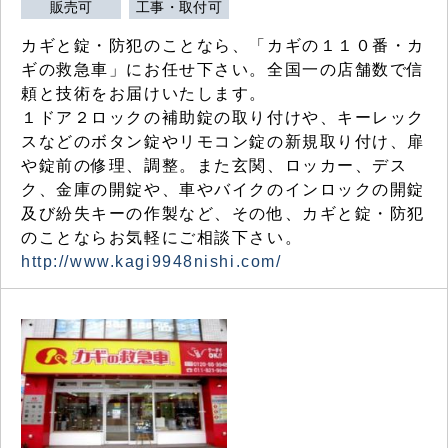
販売可
工事・取付可
カギと錠・防犯のことなら、「カギの１１０番・カ
ギの救急車」にお任せ下さい。全国一の店舗数で信
頼と技術をお届けいたします。
１ドア２ロックの補助錠の取り付けや、キーレック
スなどのボタン錠やリモコン錠の新規取り付け、扉
や錠前の修理、調整。また玄関、ロッカー、デス
ク、金庫の開錠や、車やバイクのインロックの開錠
及び紛失キーの作製など、その他、カギと錠・防犯
のことならお気軽にご相談下さい。
http://www.kagi9948nishi.com/