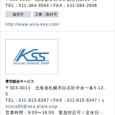
TEL：011-384-3584 / FAX：011-384-2908
販売可
工事・取付可
http://www.asia-key.com/
青空総合サービス
〒003-0011 北海道札幌市白石区中央一条5-12-
5
TEL：011-815-6367 / FAX：011-815-6347 /
a
ozora69@sea.plala.orjp
営業時間：9:00〜18:00 緊急対応可 / 定休日：