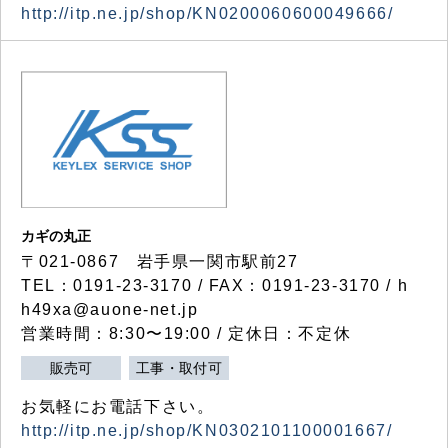
http://itp.ne.jp/shop/KN0200060600049666/
カギの丸正
〒021-0867 岩手県一関市駅前27
TEL：0191-23-3170 / FAX：0191-23-3170 / h
h49xa@auone-net.jp
営業時間：8:30〜19:00 / 定休日：不定休
販売可
工事・取付可
お気軽にお電話下さい。
http://itp.ne.jp/shop/KN0302101100001667/