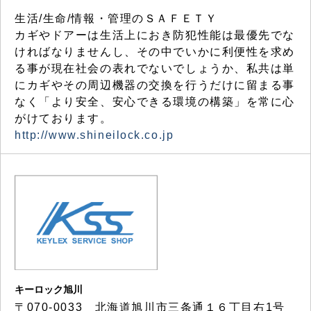
生活/生命/情報・管理のＳＡＦＥＴＹ
カギやドアーは生活上におき防犯性能は最優先でな
ければなりませんし、その中でいかに利便性を求め
る事が現在社会の表れでないでしょうか、私共は単
にカギやその周辺機器の交換を行うだけに留まる事
なく「より安全、安心できる環境の構築」を常に心
がけております。
http://www.shineilock.co.jp
キーロック旭川
〒070-0033 北海道旭川市三条通１６丁目右1号