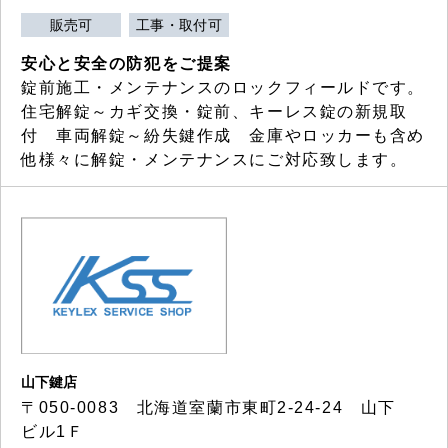
販売可
工事・取付可
安心と安全の防犯をご提案
錠前施工・メンテナンスのロックフィールドです。
住宅解錠～カギ交換・錠前、キーレス錠の新規取
付 車両解錠～紛失鍵作成 金庫やロッカーも含め
他様々に解錠・メンテナンスにご対応致します。
山下鍵店
〒050-0083 北海道室蘭市東町2-24-24 山下
ビル1Ｆ