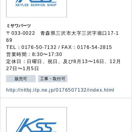
ミサワパーツ
〒033-0022 青森県三沢市大字三沢字堀口17-1
69
TEL：0176-50-7132 / FAX：0176-54-2815
営業時間：8:30〜17:30
定休日：日曜日、祝日、及び8月13〜16日、12月
27日〜1月5日
販売可
工事・取付可
http://nttbj.itp.ne.jp/0176507132/index.html