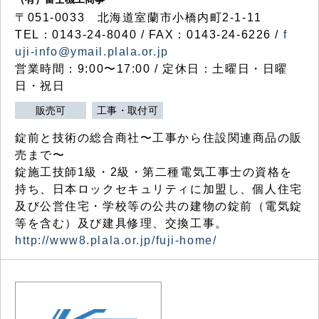
〒051-0033 北海道室蘭市小橋内町2-1-11
TEL：0143-24-8040 / FAX：0143-24-6226 /
f
uji-info@ymail.plala.or.jp
営業時間：9:00〜17:00 / 定休日：土曜日・日曜
日・祝日
販売可
工事・取付可
錠前と技術の総合商社〜工事から住設関連商品の販
売まで〜
錠施工技師1級・2級・第二種電気工事士の資格を
持ち、日本ロックセキュリティに加盟し、個人住宅
及び公営住宅・学校等の公共の建物の錠前（電気錠
等を含む）及び建具修理、交換工事。
http://www8.plala.or.jp/fuji-home/