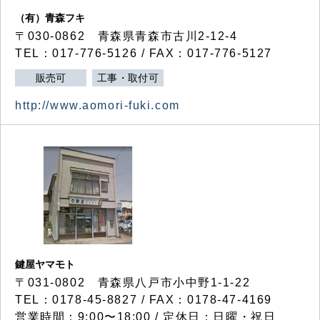
（有）青森フキ
〒030-0862 青森県青森市古川2-12-4
TEL：017-776-5126 / FAX：017-776-5127
販売可
工事・取付可
http://www.aomori-fuki.com
鍵屋ヤマモト
〒031-0802 青森県八戸市小中野1-1-22
TEL：0178-45-8827 / FAX：0178-47-4169
営業時間：9:00〜18:00 / 定休日：日曜・祝日