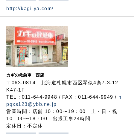
http://kagi-ya.com/
カギの救急車 西店
〒063-0814 北海道札幌市西区琴似4条7-3-12
K47-1F
TEL：011-644-9948 / FAX：011-644-9949 /
n
pqxs123@ybb.ne.jp
営業時間：店舗 10：00〜19：00 土・日・祝
10：00〜18：00 出張工事24時間
定休日：不定休