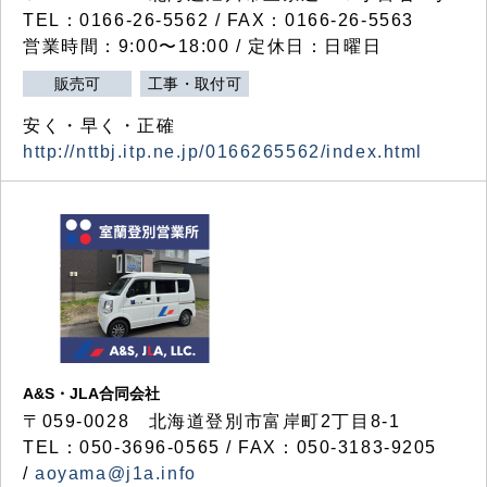
TEL：0166-26-5562 / FAX：0166-26-5563
営業時間：9:00〜18:00 / 定休日：日曜日
販売可
工事・取付可
安く・早く・正確
http://nttbj.itp.ne.jp/0166265562/index.html
A&S・JLA合同会社
〒
059-0028
北海道登別市富岸町
2
丁目
8-1
TEL：050-3696-0565 / FAX：050-3183-9205
/
aoyama@j1a.info