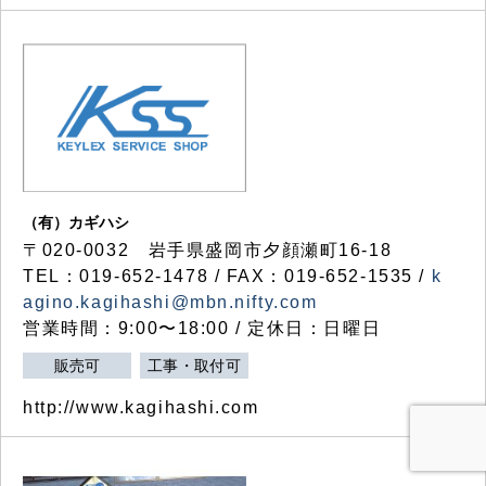
（有）カギハシ
〒020-0032 岩手県盛岡市夕顔瀬町16-18
TEL：019-652-1478 / FAX：019-652-1535 /
k
agino.kagihashi@mbn.nifty.com
営業時間：9:00〜18:00 / 定休日：日曜日
販売可
工事・取付可
http://www.kagihashi.com