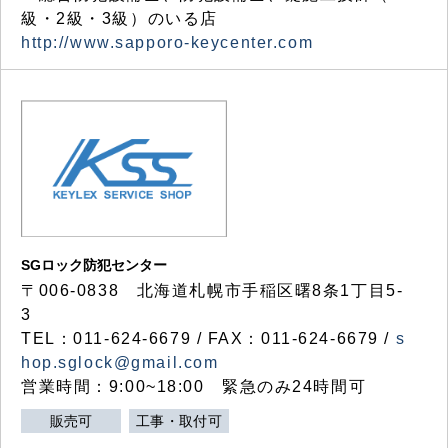
級・2級・3級）のいる店
http://www.sapporo-keycenter.com
SGロック防犯センター
〒006-0838 北海道札幌市手稲区曙8条1丁目5-
3
TEL：011-624-6679 / FAX：011-624-6679 /
s
hop.sglock@gmail.com
営業時間：9:00~18:00 緊急のみ24時間可
販売可
工事・取付可