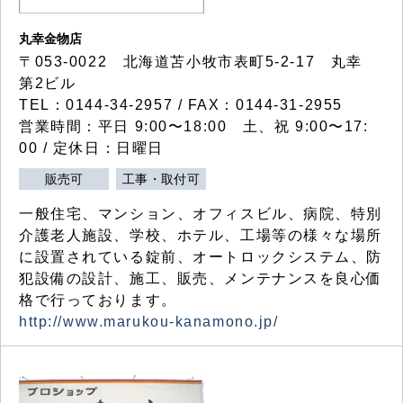
丸幸金物店
〒053-0022 北海道苫小牧市表町5-2-17 丸幸
第2ビル
TEL：0144-34-2957 / FAX：0144-31-2955
営業時間：平日 9:00〜18:00 土、祝 9:00〜17:
00 / 定休日：日曜日
販売可
工事・取付可
一般住宅、マンション、オフィスビル、病院、特別
介護老人施設、学校、ホテル、工場等の様々な場所
に設置されている錠前、オートロックシステム、防
犯設備の設計、施工、販売、メンテナンスを良心価
格で行っております。
http://www.marukou-kanamono.jp/