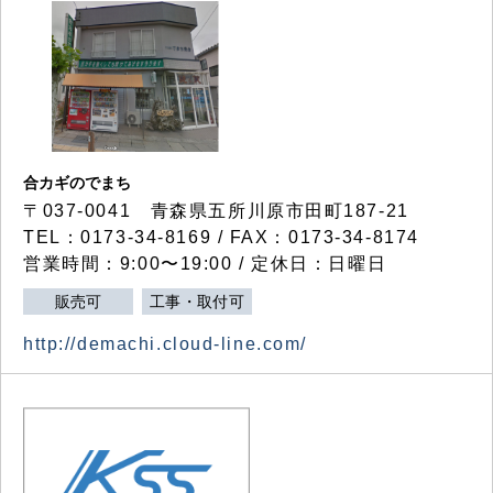
合カギのでまち
〒037-0041 青森県五所川原市田町187-21
TEL：0173-34-8169 / FAX：0173-34-8174
営業時間：9:00〜19:00 / 定休日：日曜日
販売可
工事・取付可
http://demachi.cloud-line.com/