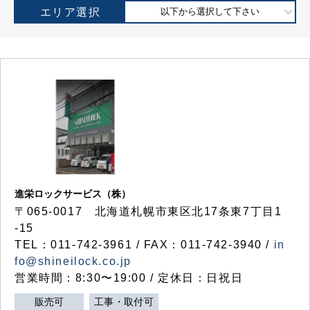
エリア選択
以下から選択して下さい
進栄ロックサービス（株）
〒065-0017 北海道札幌市東区北17条東7丁目1
-15
TEL：011-742-3961 / FAX：011-742-3940 /
in
fo@shineilock.co.jp
営業時間：8:30〜19:00 / 定休日：日祝日
販売可
工事・取付可