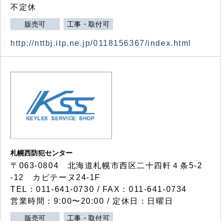
不定休
販売可
工事・取付可
http://nttbj.itp.ne.jp/0118156367/index.html
札幌西防犯センター
〒063-0804 北海道札幌市西区二十四軒４条5-2
-12 カピテーヌ24-1F
TEL：011-641-0730 / FAX：011-641-0734
営業時間：9:00〜20:00 / 定休日：日曜日
販売可
工事・取付可