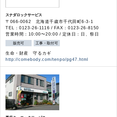
スナダロックサービス
〒066-0062 北海道千歳市千代田町6-3-1
TEL：0123-26-1116 / FAX：0123-26-8150
営業時間：10:00〜20:00 / 定休日：日、祭日
販売可
工事・取付可
生命・財産 守るカギ
http://comebody.com/tenpo/pg47.html