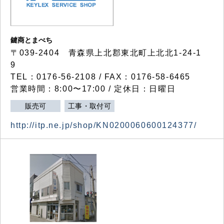
鍵商とまべち
〒039-2404 青森県上北郡東北町上北北1-24-1
9
TEL：0176-56-2108 / FAX：0176-58-6465
営業時間：8:00〜17:00 / 定休日：日曜日
販売可
工事・取付可
http://itp.ne.jp/shop/KN0200060600124377/