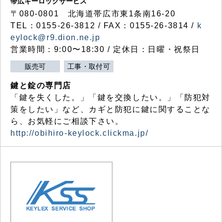
帯広キーロックサービス
〒080-0801 北海道帯広市東1条南16-20
TEL：0155-26-3812 / FAX：0155-26-3814 /
k
eylock@r9.dion.ne.jp
営業時間：9:00〜18:30 / 定休日：日曜・祝祭日
販売可
工事・取付可
鍵と錠の専門店
「鍵を失くした。」「鍵を交換したい。」「防犯対
策をしたい」など、カギと防犯に鍵に関することな
ら、お気軽にご相談下さい。
http://obihiro-keylock.clickma.jp/