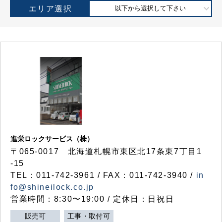
エリア選択
以下から選択して下さい
進栄ロックサービス（株）
〒065-0017 北海道札幌市東区北17条東7丁目1
-15
TEL：011-742-3961 / FAX：011-742-3940 /
in
fo@shineilock.co.jp
営業時間：8:30〜19:00 / 定休日：日祝日
販売可
工事・取付可