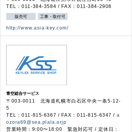
TEL：011-384-3584 / FAX：011-384-2908
販売可
工事・取付可
http://www.asia-key.com/
青空総合サービス
〒003-0011 北海道札幌市白石区中央一条5-12-
5
TEL：011-815-6367 / FAX：011-815-6347 /
a
ozora69@sea.plala.orjp
営業時間：9:00〜18:00 緊急対応可 / 定休日：