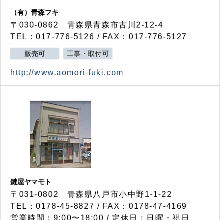
（有）青森フキ
〒030-0862 青森県青森市古川2-12-4
TEL：017-776-5126 / FAX：017-776-5127
販売可
工事・取付可
http://www.aomori-fuki.com
鍵屋ヤマモト
〒031-0802 青森県八戸市小中野1-1-22
TEL：0178-45-8827 / FAX：0178-47-4169
営業時間：9:00〜18:00 / 定休日：日曜・祝日