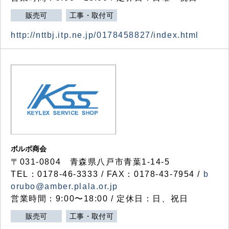
販売可
工事・取付可
http://nttbj.itp.ne.jp/0178458827/index.html
ボルボ商会
〒031-0804 青森県八戸市青葉1-14-5
TEL：0178-46-3333 / FAX：0178-43-7954 /
b
orubo@amber.plala.or.jp
営業時間：9:00〜18:00 / 定休日：日、祝日
販売可
工事・取付可