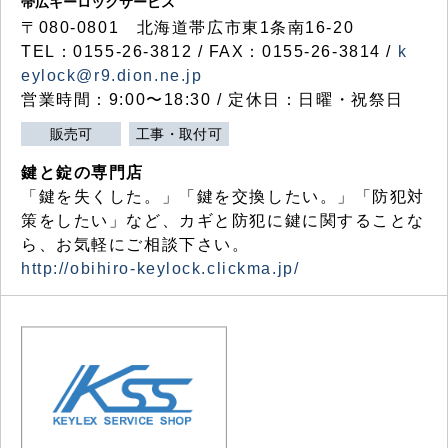
帯広キーロックサービス
〒080-0801 北海道帯広市東1条南16-20
TEL：0155-26-3812 / FAX：0155-26-3814 /
k
eylock@r9.dion.ne.jp
営業時間：9:00〜18:30 / 定休日：日曜・祝祭日
販売可
工事・取付可
鍵と錠の専門店
「鍵を失くした。」「鍵を交換したい。」「防犯対
策をしたい」など、カギと防犯に鍵に関することな
ら、お気軽にご相談下さい。
http://obihiro-keylock.clickma.jp/