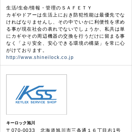
生活/生命/情報・管理のＳＡＦＥＴＹ
カギやドアーは生活上におき防犯性能は最優先でな
ければなりませんし、その中でいかに利便性を求め
る事が現在社会の表れでないでしょうか、私共は単
にカギやその周辺機器の交換を行うだけに留まる事
なく「より安全、安心できる環境の構築」を常に心
がけております。
http://www.shineilock.co.jp
キーロック旭川
〒070-0033 北海道旭川市三条通１６丁目右1号