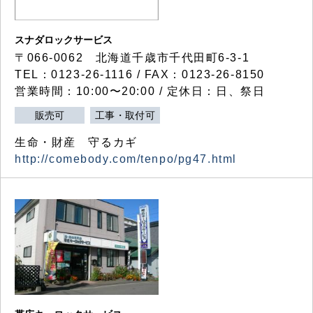
スナダロックサービス
〒066-0062 北海道千歳市千代田町6-3-1
TEL：0123-26-1116 / FAX：0123-26-8150
営業時間：10:00〜20:00 / 定休日：日、祭日
販売可
工事・取付可
生命・財産 守るカギ
http://comebody.com/tenpo/pg47.html