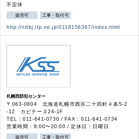
不定休
販売可
工事・取付可
http://nttbj.itp.ne.jp/0118156367/index.html
札幌西防犯センター
〒063-0804 北海道札幌市西区二十四軒４条5-2
-12 カピテーヌ24-1F
TEL：011-641-0730 / FAX：011-641-0734
営業時間：9:00〜20:00 / 定休日：日曜日
販売可
工事・取付可