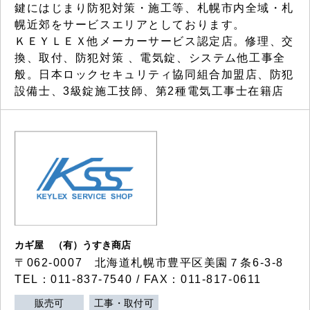
鍵にはじまり防犯対策・施工等、札幌市内全域・札
幌近郊をサービスエリアとしております。
ＫＥＹＬＥＸ他メーカーサービス認定店。修理、交
換、取付、防犯対策 、電気錠、システム他工事全
般。日本ロックセキュリティ協同組合加盟店、防犯
設備士、3級錠施工技師、第2種電気工事士在籍店
カギ屋 （有）うすき商店
〒062-0007 北海道札幌市豊平区美園７条6-3-8
TEL：011-837-7540 / FAX：011-817-0611
販売可
工事・取付可