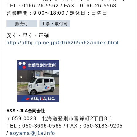
TEL：0166-26-5562 / FAX：0166-26-5563
営業時間：9:00〜18:00 / 定休日：日曜日
販売可
工事・取付可
安く・早く・正確
http://nttbj.itp.ne.jp/0166265562/index.html
A&S・JLA合同会社
〒
059-0028
北海道登別市富岸町
2
丁目
8-1
TEL：050-3696-0565 / FAX：050-3183-9205
/
aoyama@j1a.info