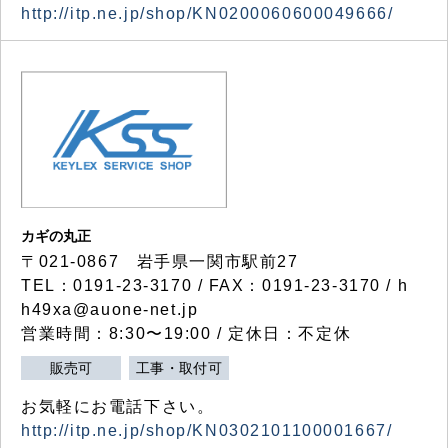
http://itp.ne.jp/shop/KN0200060600049666/
カギの丸正
〒021-0867 岩手県一関市駅前27
TEL：0191-23-3170 / FAX：0191-23-3170 / h
h49xa@auone-net.jp
営業時間：8:30〜19:00 / 定休日：不定休
販売可
工事・取付可
お気軽にお電話下さい。
http://itp.ne.jp/shop/KN0302101100001667/