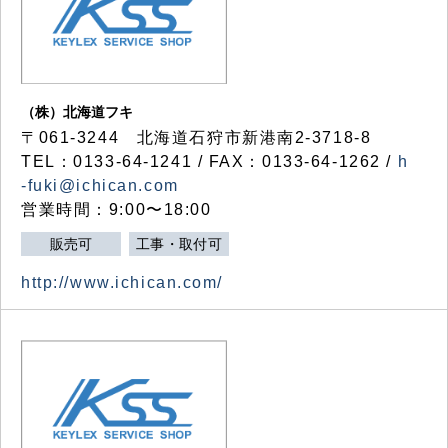
（株）北海道フキ
〒061-3244 北海道石狩市新港南2-3718-8
TEL：0133-64-1241 / FAX：0133-64-1262 /
h
-fuki@ichican.com
営業時間：9:00〜18:00
販売可
工事・取付可
http://www.ichican.com/