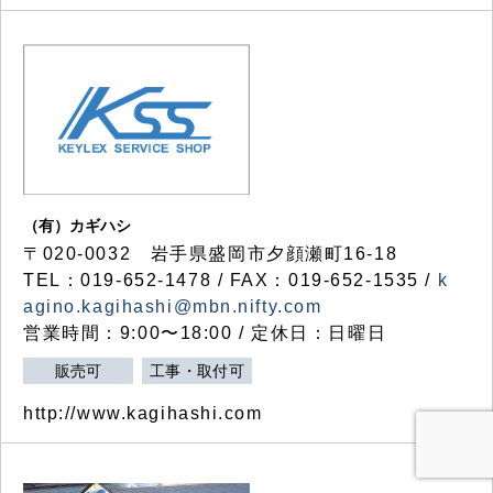
（有）カギハシ
〒020-0032 岩手県盛岡市夕顔瀬町16-18
TEL：019-652-1478 / FAX：019-652-1535 /
k
agino.kagihashi@mbn.nifty.com
営業時間：9:00〜18:00 / 定休日：日曜日
販売可
工事・取付可
http://www.kagihashi.com