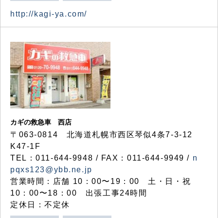
http://kagi-ya.com/
カギの救急車 西店
〒063-0814 北海道札幌市西区琴似4条7-3-12
K47-1F
TEL：011-644-9948 / FAX：011-644-9949 /
n
pqxs123@ybb.ne.jp
営業時間：店舗 10：00〜19：00 土・日・祝
10：00〜18：00 出張工事24時間
定休日：不定休