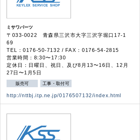
ミサワパーツ
〒033-0022 青森県三沢市大字三沢字堀口17-1
69
TEL：0176-50-7132 / FAX：0176-54-2815
営業時間：8:30〜17:30
定休日：日曜日、祝日、及び8月13〜16日、12月
27日〜1月5日
販売可
工事・取付可
http://nttbj.itp.ne.jp/0176507132/index.html