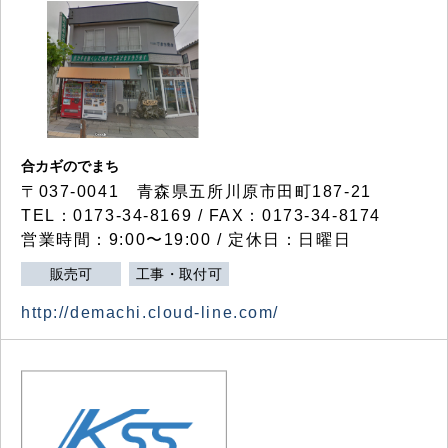
合カギのでまち
〒037-0041 青森県五所川原市田町187-21
TEL：0173-34-8169 / FAX：0173-34-8174
営業時間：9:00〜19:00 / 定休日：日曜日
販売可
工事・取付可
http://demachi.cloud-line.com/