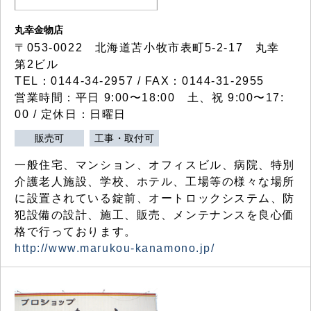
丸幸金物店
〒053-0022 北海道苫小牧市表町5-2-17 丸幸
第2ビル
TEL：0144-34-2957 / FAX：0144-31-2955
営業時間：平日 9:00〜18:00 土、祝 9:00〜17:
00 / 定休日：日曜日
販売可
工事・取付可
一般住宅、マンション、オフィスビル、病院、特別
介護老人施設、学校、ホテル、工場等の様々な場所
に設置されている錠前、オートロックシステム、防
犯設備の設計、施工、販売、メンテナンスを良心価
格で行っております。
http://www.marukou-kanamono.jp/