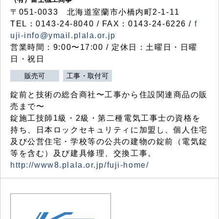
〒051-0033 北海道室蘭市小橋内町2-1-11
TEL：0143-24-8040 / FAX：0143-24-6226 /
f
uji-info@ymail.plala.or.jp
営業時間：9:00〜17:00 / 定休日：土曜日・日曜
日・祝日
販売可
工事・取付可
錠前と技術の総合商社〜工事から住設関連商品の販
売まで〜
錠施工技師1級・2級・第二種電気工事士の資格を
持ち、日本ロックセキュリティに加盟し、個人住宅
及び公営住宅・学校等の公共の建物の錠前（電気錠
等を含む）及び建具修理、交換工事。
http://www8.plala.or.jp/fuji-home/