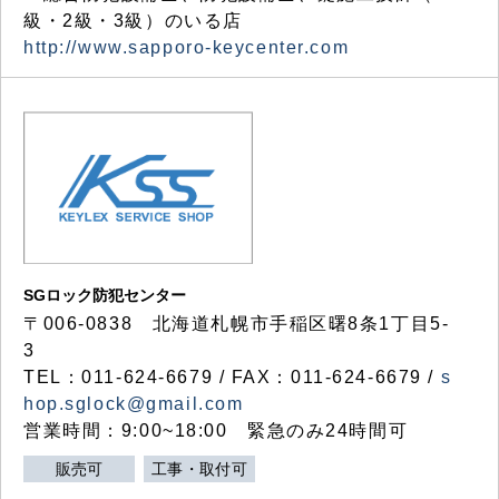
級・2級・3級）のいる店
http://www.sapporo-keycenter.com
SGロック防犯センター
〒006-0838 北海道札幌市手稲区曙8条1丁目5-
3
TEL：011-624-6679 / FAX：011-624-6679 /
s
hop.sglock@gmail.com
営業時間：9:00~18:00 緊急のみ24時間可
販売可
工事・取付可