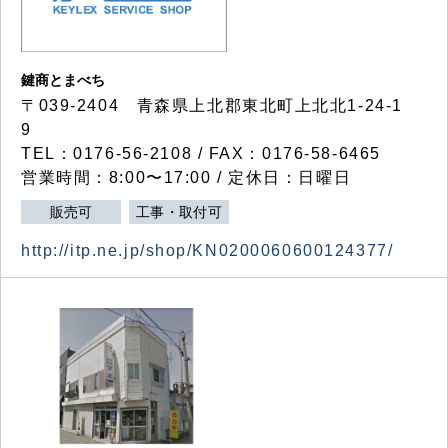
鍵商とまべち
〒039-2404 青森県上北郡東北町上北北1-24-1
9
TEL：0176-56-2108 / FAX：0176-58-6465
営業時間：8:00〜17:00 / 定休日：日曜日
販売可
工事・取付可
http://itp.ne.jp/shop/KN0200060600124377/