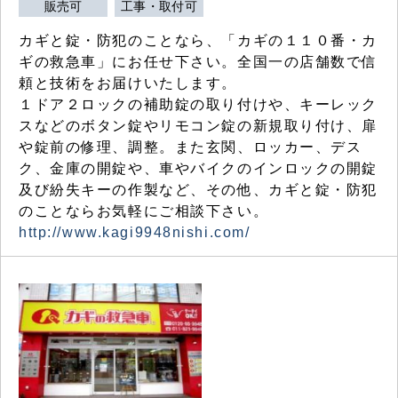
販売可
工事・取付可
カギと錠・防犯のことなら、「カギの１１０番・カ
ギの救急車」にお任せ下さい。全国一の店舗数で信
頼と技術をお届けいたします。
１ドア２ロックの補助錠の取り付けや、キーレック
スなどのボタン錠やリモコン錠の新規取り付け、扉
や錠前の修理、調整。また玄関、ロッカー、デス
ク、金庫の開錠や、車やバイクのインロックの開錠
及び紛失キーの作製など、その他、カギと錠・防犯
のことならお気軽にご相談下さい。
http://www.kagi9948nishi.com/