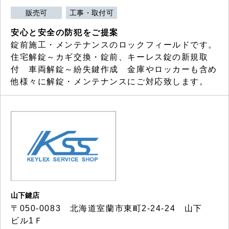
販売可
工事・取付可
安心と安全の防犯をご提案
錠前施工・メンテナンスのロックフィールドです。
住宅解錠～カギ交換・錠前、キーレス錠の新規取
付 車両解錠～紛失鍵作成 金庫やロッカーも含め
他様々に解錠・メンテナンスにご対応致します。
山下鍵店
〒050-0083 北海道室蘭市東町2-24-24 山下
ビル1Ｆ