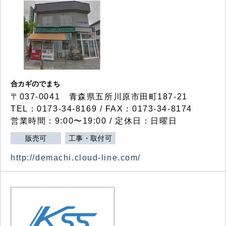
合カギのでまち
〒037-0041 青森県五所川原市田町187-21
TEL：0173-34-8169 / FAX：0173-34-8174
営業時間：9:00〜19:00 / 定休日：日曜日
販売可
工事・取付可
http://demachi.cloud-line.com/