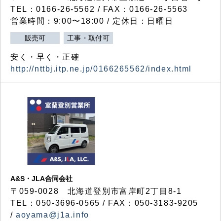
TEL：0166-26-5562 / FAX：0166-26-5563
営業時間：9:00〜18:00 / 定休日：日曜日
販売可
工事・取付可
安く・早く・正確
http://nttbj.itp.ne.jp/0166265562/index.html
A&S・JLA合同会社
〒
059-0028
北海道登別市富岸町
2
丁目
8-1
TEL：050-3696-0565 / FAX：050-3183-9205
/
aoyama@j1a.info