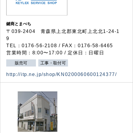
鍵商とまべち
〒039-2404 青森県上北郡東北町上北北1-24-1
9
TEL：0176-56-2108 / FAX：0176-58-6465
営業時間：8:00〜17:00 / 定休日：日曜日
販売可
工事・取付可
http://itp.ne.jp/shop/KN0200060600124377/