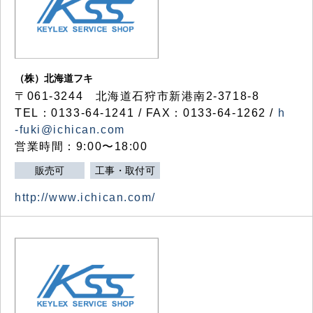
（株）北海道フキ
〒061-3244 北海道石狩市新港南2-3718-8
TEL：0133-64-1241 / FAX：0133-64-1262 /
h
-fuki@ichican.com
営業時間：9:00〜18:00
販売可
工事・取付可
http://www.ichican.com/