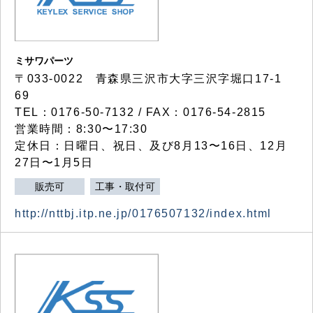
ミサワパーツ
〒033-0022 青森県三沢市大字三沢字堀口17-1
69
TEL：0176-50-7132 / FAX：0176-54-2815
営業時間：8:30〜17:30
定休日：日曜日、祝日、及び8月13〜16日、12月
27日〜1月5日
販売可
工事・取付可
http://nttbj.itp.ne.jp/0176507132/index.html