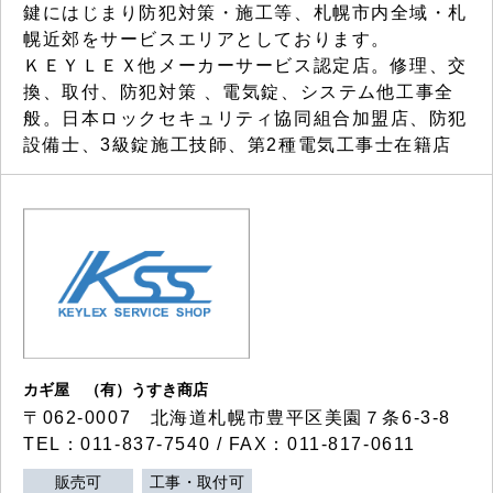
鍵にはじまり防犯対策・施工等、札幌市内全域・札
幌近郊をサービスエリアとしております。
ＫＥＹＬＥＸ他メーカーサービス認定店。修理、交
換、取付、防犯対策 、電気錠、システム他工事全
般。日本ロックセキュリティ協同組合加盟店、防犯
設備士、3級錠施工技師、第2種電気工事士在籍店
カギ屋 （有）うすき商店
〒062-0007 北海道札幌市豊平区美園７条6-3-8
TEL：011-837-7540 / FAX：011-817-0611
販売可
工事・取付可