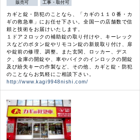
販売可
工事・取付可
カギと錠・防犯のことなら、「カギの１１０番・カ
ギの救急車」にお任せ下さい。全国一の店舗数で信
頼と技術をお届けいたします。
１ドア２ロックの補助錠の取り付けや、キーレック
スなどのボタン錠やリモコン錠の新規取り付け、扉
や錠前の修理、調整。また玄関、ロッカー、デス
ク、金庫の開錠や、車やバイクのインロックの開錠
及び紛失キーの作製など、その他、カギと錠・防犯
のことならお気軽にご相談下さい。
http://www.kagi9948nishi.com/