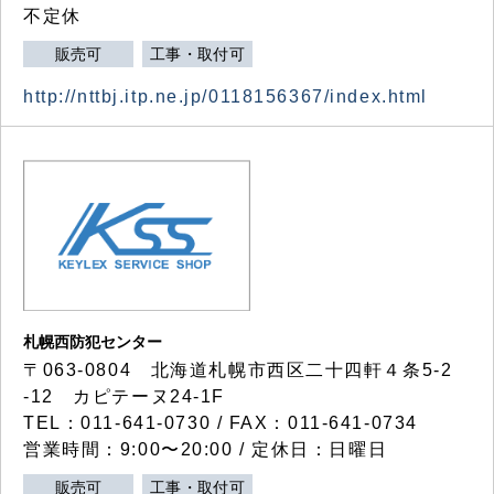
不定休
販売可
工事・取付可
http://nttbj.itp.ne.jp/0118156367/index.html
札幌西防犯センター
〒063-0804 北海道札幌市西区二十四軒４条5-2
-12 カピテーヌ24-1F
TEL：011-641-0730 / FAX：011-641-0734
営業時間：9:00〜20:00 / 定休日：日曜日
販売可
工事・取付可