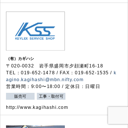
（有）カギハシ
〒020-0032 岩手県盛岡市夕顔瀬町16-18
TEL：019-652-1478 / FAX：019-652-1535 /
k
agino.kagihashi@mbn.nifty.com
営業時間：9:00〜18:00 / 定休日：日曜日
販売可
工事・取付可
http://www.kagihashi.com