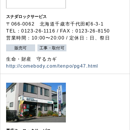
スナダロックサービス
〒066-0062 北海道千歳市千代田町6-3-1
TEL：0123-26-1116 / FAX：0123-26-8150
営業時間：10:00〜20:00 / 定休日：日、祭日
販売可
工事・取付可
生命・財産 守るカギ
http://comebody.com/tenpo/pg47.html