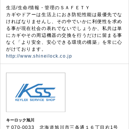
生活/生命/情報・管理のＳＡＦＥＴＹ
カギやドアーは生活上におき防犯性能は最優先でな
ければなりませんし、その中でいかに利便性を求め
る事が現在社会の表れでないでしょうか、私共は単
にカギやその周辺機器の交換を行うだけに留まる事
なく「より安全、安心できる環境の構築」を常に心
がけております。
http://www.shineilock.co.jp
キーロック旭川
〒070-0033 北海道旭川市三条通１６丁目右1号