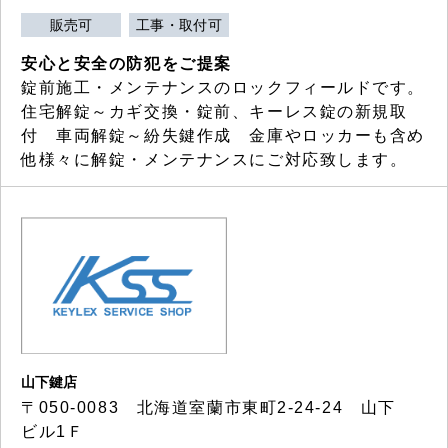
販売可
工事・取付可
安心と安全の防犯をご提案
錠前施工・メンテナンスのロックフィールドです。
住宅解錠～カギ交換・錠前、キーレス錠の新規取
付 車両解錠～紛失鍵作成 金庫やロッカーも含め
他様々に解錠・メンテナンスにご対応致します。
山下鍵店
〒050-0083 北海道室蘭市東町2-24-24 山下
ビル1Ｆ