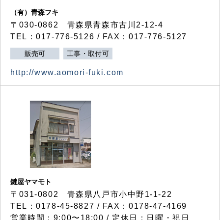
（有）青森フキ
〒030-0862 青森県青森市古川2-12-4
TEL：017-776-5126 / FAX：017-776-5127
販売可
工事・取付可
http://www.aomori-fuki.com
鍵屋ヤマモト
〒031-0802 青森県八戸市小中野1-1-22
TEL：0178-45-8827 / FAX：0178-47-4169
営業時間：9:00〜18:00 / 定休日：日曜・祝日