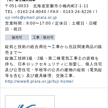
〒051-0033 北海道室蘭市小橋内町2-1-11
TEL：0143-24-8040 / FAX：0143-24-6226 /
f
uji-info@ymail.plala.or.jp
営業時間：9:00〜17:00 / 定休日：土曜日・日曜
日・祝日
販売可
工事・取付可
錠前と技術の総合商社〜工事から住設関連商品の販
売まで〜
錠施工技師1級・2級・第二種電気工事士の資格を
持ち、日本ロックセキュリティに加盟し、個人住宅
及び公営住宅・学校等の公共の建物の錠前（電気錠
等を含む）及び建具修理、交換工事。
http://www8.plala.or.jp/fuji-home/