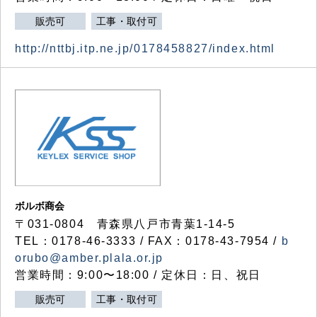
販売可
工事・取付可
http://nttbj.itp.ne.jp/0178458827/index.html
ボルボ商会
〒031-0804 青森県八戸市青葉1-14-5
TEL：0178-46-3333 / FAX：0178-43-7954 /
b
orubo@amber.plala.or.jp
営業時間：9:00〜18:00 / 定休日：日、祝日
販売可
工事・取付可