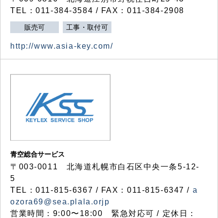
TEL：011-384-3584 / FAX：011-384-2908
販売可
工事・取付可
http://www.asia-key.com/
青空総合サービス
〒003-0011 北海道札幌市白石区中央一条5-12-
5
TEL：011-815-6367 / FAX：011-815-6347 /
a
ozora69@sea.plala.orjp
営業時間：9:00〜18:00 緊急対応可 / 定休日：