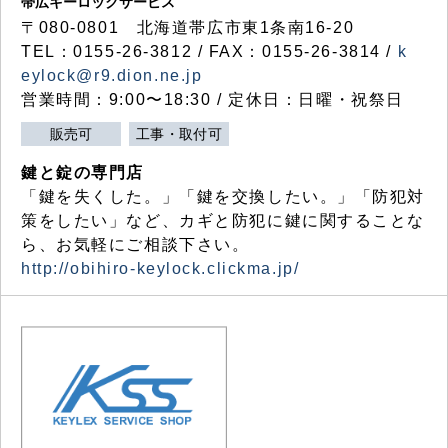
帯広キーロックサービス
〒080-0801 北海道帯広市東1条南16-20
TEL：0155-26-3812 / FAX：0155-26-3814 /
k
eylock@r9.dion.ne.jp
営業時間：9:00〜18:30 / 定休日：日曜・祝祭日
販売可
工事・取付可
鍵と錠の専門店
「鍵を失くした。」「鍵を交換したい。」「防犯対
策をしたい」など、カギと防犯に鍵に関することな
ら、お気軽にご相談下さい。
http://obihiro-keylock.clickma.jp/