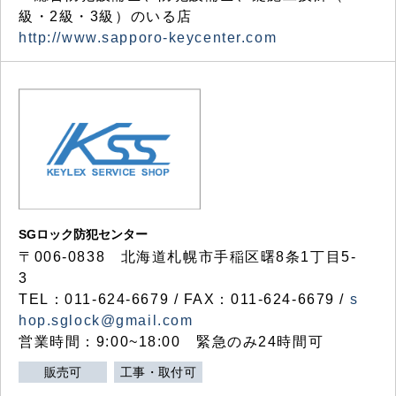
級・2級・3級）のいる店
http://www.sapporo-keycenter.com
SGロック防犯センター
〒006-0838 北海道札幌市手稲区曙8条1丁目5-
3
TEL：011-624-6679 / FAX：011-624-6679 /
s
hop.sglock@gmail.com
営業時間：9:00~18:00 緊急のみ24時間可
販売可
工事・取付可