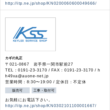
http://itp.ne.jp/shop/KN0200060600049666/
カギの丸正
〒021-0867 岩手県一関市駅前27
TEL：0191-23-3170 / FAX：0191-23-3170 / h
h49xa@auone-net.jp
営業時間：8:30〜19:00 / 定休日：不定休
販売可
工事・取付可
お気軽にお電話下さい。
http://itp.ne.jp/shop/KN0302101100001667/