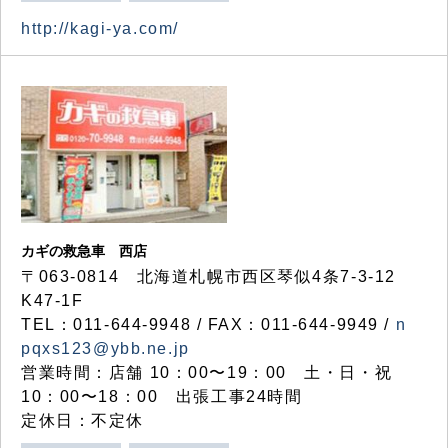
http://kagi-ya.com/
カギの救急車 西店
〒063-0814 北海道札幌市西区琴似4条7-3-12
K47-1F
TEL：011-644-9948 / FAX：011-644-9949 /
n
pqxs123@ybb.ne.jp
営業時間：店舗 10：00〜19：00 土・日・祝
10：00〜18：00 出張工事24時間
定休日：不定休