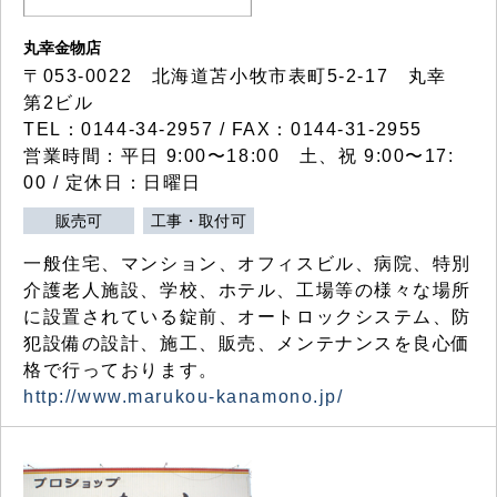
丸幸金物店
〒053-0022 北海道苫小牧市表町5-2-17 丸幸
第2ビル
TEL：0144-34-2957 / FAX：0144-31-2955
営業時間：平日 9:00〜18:00 土、祝 9:00〜17:
00 / 定休日：日曜日
販売可
工事・取付可
一般住宅、マンション、オフィスビル、病院、特別
介護老人施設、学校、ホテル、工場等の様々な場所
に設置されている錠前、オートロックシステム、防
犯設備の設計、施工、販売、メンテナンスを良心価
格で行っております。
http://www.marukou-kanamono.jp/