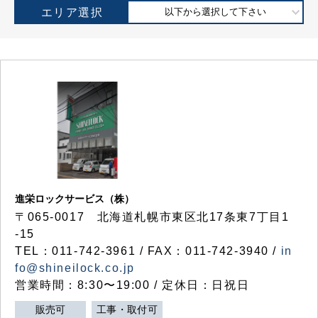
エリア選択
以下から選択して下さい
進栄ロックサービス（株）
〒065-0017 北海道札幌市東区北17条東7丁目1
-15
TEL：011-742-3961 / FAX：011-742-3940 /
in
fo@shineilock.co.jp
営業時間：8:30〜19:00 / 定休日：日祝日
販売可
工事・取付可