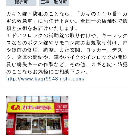
販売可
工事・取付可
カギと錠・防犯のことなら、「カギの１１０番・カ
ギの救急車」にお任せ下さい。全国一の店舗数で信
頼と技術をお届けいたします。
１ドア２ロックの補助錠の取り付けや、キーレック
スなどのボタン錠やリモコン錠の新規取り付け、扉
や錠前の修理、調整。また玄関、ロッカー、デス
ク、金庫の開錠や、車やバイクのインロックの開錠
及び紛失キーの作製など、その他、カギと錠・防犯
のことならお気軽にご相談下さい。
http://www.kagi9948nishi.com/