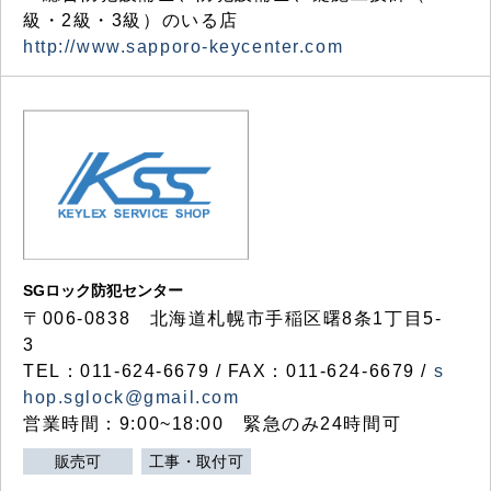
級・2級・3級）のいる店
http://www.sapporo-keycenter.com
SGロック防犯センター
〒006-0838 北海道札幌市手稲区曙8条1丁目5-
3
TEL：011-624-6679 / FAX：011-624-6679 /
s
hop.sglock@gmail.com
営業時間：9:00~18:00 緊急のみ24時間可
販売可
工事・取付可