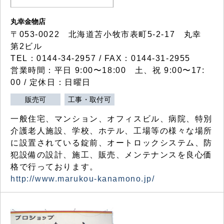
丸幸金物店
〒053-0022 北海道苫小牧市表町5-2-17 丸幸
第2ビル
TEL：0144-34-2957 / FAX：0144-31-2955
営業時間：平日 9:00〜18:00 土、祝 9:00〜17:
00 / 定休日：日曜日
販売可
工事・取付可
一般住宅、マンション、オフィスビル、病院、特別
介護老人施設、学校、ホテル、工場等の様々な場所
に設置されている錠前、オートロックシステム、防
犯設備の設計、施工、販売、メンテナンスを良心価
格で行っております。
http://www.marukou-kanamono.jp/