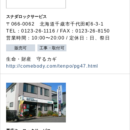
スナダロックサービス
〒066-0062 北海道千歳市千代田町6-3-1
TEL：0123-26-1116 / FAX：0123-26-8150
営業時間：10:00〜20:00 / 定休日：日、祭日
販売可
工事・取付可
生命・財産 守るカギ
http://comebody.com/tenpo/pg47.html