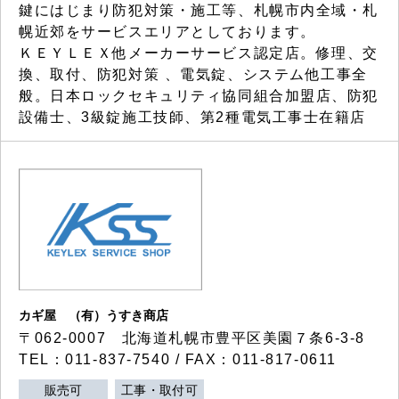
鍵にはじまり防犯対策・施工等、札幌市内全域・札
幌近郊をサービスエリアとしております。
ＫＥＹＬＥＸ他メーカーサービス認定店。修理、交
換、取付、防犯対策 、電気錠、システム他工事全
般。日本ロックセキュリティ協同組合加盟店、防犯
設備士、3級錠施工技師、第2種電気工事士在籍店
カギ屋 （有）うすき商店
〒062-0007 北海道札幌市豊平区美園７条6-3-8
TEL：011-837-7540 / FAX：011-817-0611
販売可
工事・取付可