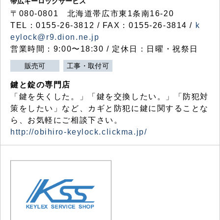
帯広キーロックサービス
〒080-0801 北海道帯広市東1条南16-20
TEL：0155-26-3812 / FAX：0155-26-3814 /
k
eylock@r9.dion.ne.jp
営業時間：9:00〜18:30 / 定休日：日曜・祝祭日
販売可
工事・取付可
鍵と錠の専門店
「鍵を失くした。」「鍵を交換したい。」「防犯対
策をしたい」など、カギと防犯に鍵に関することな
ら、お気軽にご相談下さい。
http://obihiro-keylock.clickma.jp/