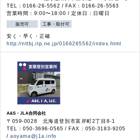
TEL：0166-26-5562 / FAX：0166-26-5563
営業時間：9:00〜18:00 / 定休日：日曜日
販売可
工事・取付可
安く・早く・正確
http://nttbj.itp.ne.jp/0166265562/index.html
A&S・JLA合同会社
〒
059-0028
北海道登別市富岸町
2
丁目
8-1
TEL：050-3696-0565 / FAX：050-3183-9205
/
aoyama@j1a.info