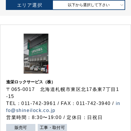
エリア選択
以下から選択して下さい
進栄ロックサービス（株）
〒065-0017 北海道札幌市東区北17条東7丁目1
-15
TEL：011-742-3961 / FAX：011-742-3940 /
in
fo@shineilock.co.jp
営業時間：8:30〜19:00 / 定休日：日祝日
販売可
工事・取付可