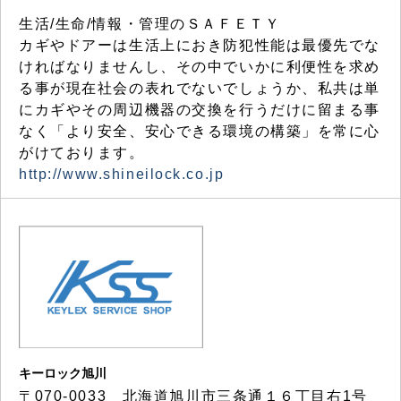
生活/生命/情報・管理のＳＡＦＥＴＹ
カギやドアーは生活上におき防犯性能は最優先でな
ければなりませんし、その中でいかに利便性を求め
る事が現在社会の表れでないでしょうか、私共は単
にカギやその周辺機器の交換を行うだけに留まる事
なく「より安全、安心できる環境の構築」を常に心
がけております。
http://www.shineilock.co.jp
キーロック旭川
〒070-0033 北海道旭川市三条通１６丁目右1号