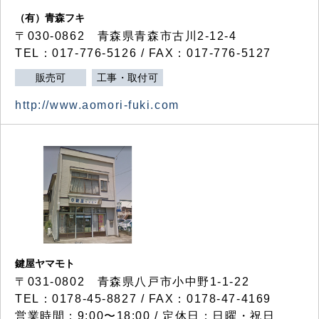
（有）青森フキ
〒030-0862 青森県青森市古川2-12-4
TEL：017-776-5126 / FAX：017-776-5127
販売可
工事・取付可
http://www.aomori-fuki.com
鍵屋ヤマモト
〒031-0802 青森県八戸市小中野1-1-22
TEL：0178-45-8827 / FAX：0178-47-4169
営業時間：9:00〜18:00 / 定休日：日曜・祝日