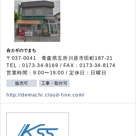
合カギのでまち
〒037-0041 青森県五所川原市田町187-21
TEL：0173-34-8169 / FAX：0173-34-8174
営業時間：9:00〜19:00 / 定休日：日曜日
販売可
工事・取付可
http://demachi.cloud-line.com/