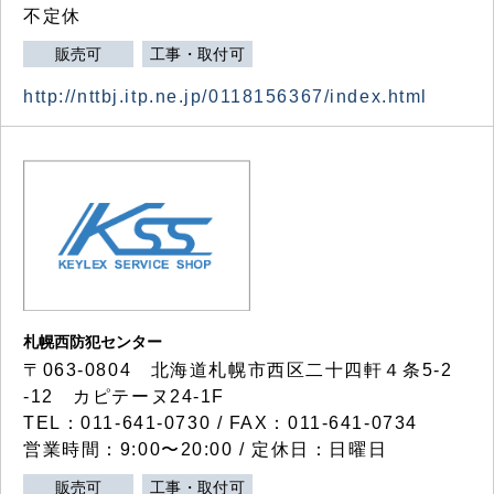
不定休
販売可
工事・取付可
http://nttbj.itp.ne.jp/0118156367/index.html
札幌西防犯センター
〒063-0804 北海道札幌市西区二十四軒４条5-2
-12 カピテーヌ24-1F
TEL：011-641-0730 / FAX：011-641-0734
営業時間：9:00〜20:00 / 定休日：日曜日
販売可
工事・取付可