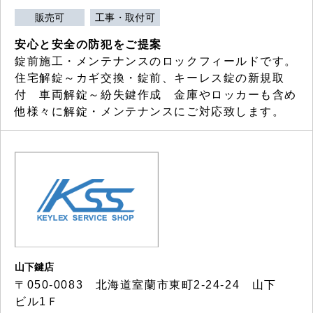
販売可
工事・取付可
安心と安全の防犯をご提案
錠前施工・メンテナンスのロックフィールドです。
住宅解錠～カギ交換・錠前、キーレス錠の新規取
付 車両解錠～紛失鍵作成 金庫やロッカーも含め
他様々に解錠・メンテナンスにご対応致します。
山下鍵店
〒050-0083 北海道室蘭市東町2-24-24 山下
ビル1Ｆ