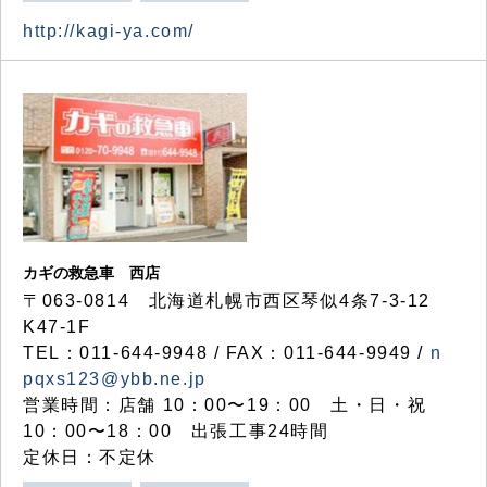
http://kagi-ya.com/
カギの救急車 西店
〒063-0814 北海道札幌市西区琴似4条7-3-12
K47-1F
TEL：011-644-9948 / FAX：011-644-9949 /
n
pqxs123@ybb.ne.jp
営業時間：店舗 10：00〜19：00 土・日・祝
10：00〜18：00 出張工事24時間
定休日：不定休