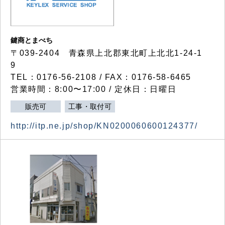
鍵商とまべち
〒039-2404 青森県上北郡東北町上北北1-24-1
9
TEL：0176-56-2108 / FAX：0176-58-6465
営業時間：8:00〜17:00 / 定休日：日曜日
販売可
工事・取付可
http://itp.ne.jp/shop/KN0200060600124377/