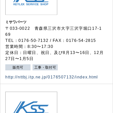
ミサワパーツ
〒033-0022 青森県三沢市大字三沢字堀口17-1
69
TEL：0176-50-7132 / FAX：0176-54-2815
営業時間：8:30〜17:30
定休日：日曜日、祝日、及び8月13〜16日、12月
27日〜1月5日
販売可
工事・取付可
http://nttbj.itp.ne.jp/0176507132/index.html