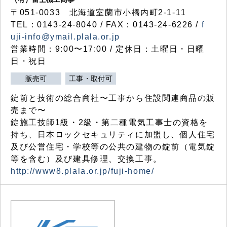
〒051-0033 北海道室蘭市小橋内町2-1-11
TEL：0143-24-8040 / FAX：0143-24-6226 /
f
uji-info@ymail.plala.or.jp
営業時間：9:00〜17:00 / 定休日：土曜日・日曜
日・祝日
販売可
工事・取付可
錠前と技術の総合商社〜工事から住設関連商品の販
売まで〜
錠施工技師1級・2級・第二種電気工事士の資格を
持ち、日本ロックセキュリティに加盟し、個人住宅
及び公営住宅・学校等の公共の建物の錠前（電気錠
等を含む）及び建具修理、交換工事。
http://www8.plala.or.jp/fuji-home/