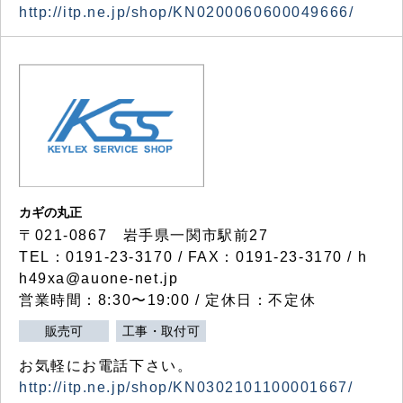
http://itp.ne.jp/shop/KN0200060600049666/
カギの丸正
〒021-0867 岩手県一関市駅前27
TEL：0191-23-3170 / FAX：0191-23-3170 / h
h49xa@auone-net.jp
営業時間：8:30〜19:00 / 定休日：不定休
販売可
工事・取付可
お気軽にお電話下さい。
http://itp.ne.jp/shop/KN0302101100001667/