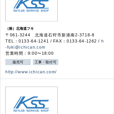
（株）北海道フキ
〒061-3244 北海道石狩市新港南2-3718-8
TEL：0133-64-1241 / FAX：0133-64-1262 /
h
-fuki@ichican.com
営業時間：9:00〜18:00
販売可
工事・取付可
http://www.ichican.com/