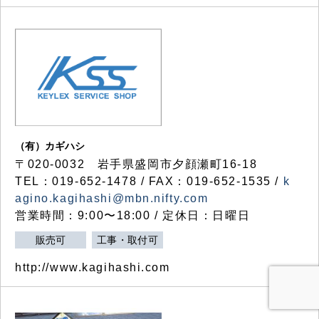
（有）カギハシ
〒020-0032 岩手県盛岡市夕顔瀬町16-18
TEL：019-652-1478 / FAX：019-652-1535 /
k
agino.kagihashi@mbn.nifty.com
営業時間：9:00〜18:00 / 定休日：日曜日
販売可
工事・取付可
http://www.kagihashi.com