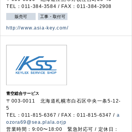
TEL：011-384-3584 / FAX：011-384-2908
販売可
工事・取付可
http://www.asia-key.com/
青空総合サービス
〒003-0011 北海道札幌市白石区中央一条5-12-
5
TEL：011-815-6367 / FAX：011-815-6347 /
a
ozora69@sea.plala.orjp
営業時間：9:00〜18:00 緊急対応可 / 定休日：