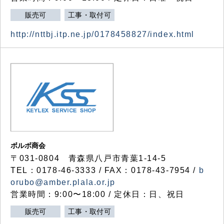
販売可
工事・取付可
http://nttbj.itp.ne.jp/0178458827/index.html
ボルボ商会
〒031-0804 青森県八戸市青葉1-14-5
TEL：0178-46-3333 / FAX：0178-43-7954 /
b
orubo@amber.plala.or.jp
営業時間：9:00〜18:00 / 定休日：日、祝日
販売可
工事・取付可