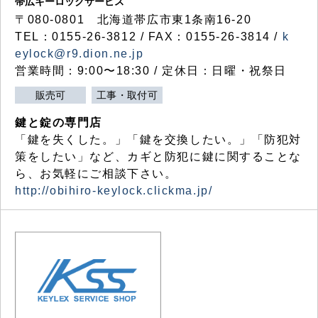
帯広キーロックサービス
〒080-0801 北海道帯広市東1条南16-20
TEL：0155-26-3812 / FAX：0155-26-3814 /
k
eylock@r9.dion.ne.jp
営業時間：9:00〜18:30 / 定休日：日曜・祝祭日
販売可
工事・取付可
鍵と錠の専門店
「鍵を失くした。」「鍵を交換したい。」「防犯対
策をしたい」など、カギと防犯に鍵に関することな
ら、お気軽にご相談下さい。
http://obihiro-keylock.clickma.jp/