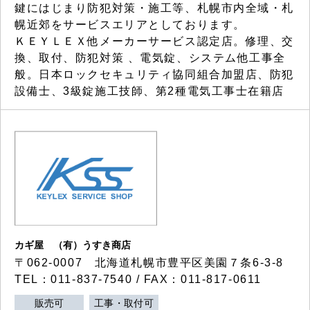
鍵にはじまり防犯対策・施工等、札幌市内全域・札
幌近郊をサービスエリアとしております。
ＫＥＹＬＥＸ他メーカーサービス認定店。修理、交
換、取付、防犯対策 、電気錠、システム他工事全
般。日本ロックセキュリティ協同組合加盟店、防犯
設備士、3級錠施工技師、第2種電気工事士在籍店
カギ屋 （有）うすき商店
〒062-0007 北海道札幌市豊平区美園７条6-3-8
TEL：011-837-7540 / FAX：011-817-0611
販売可
工事・取付可