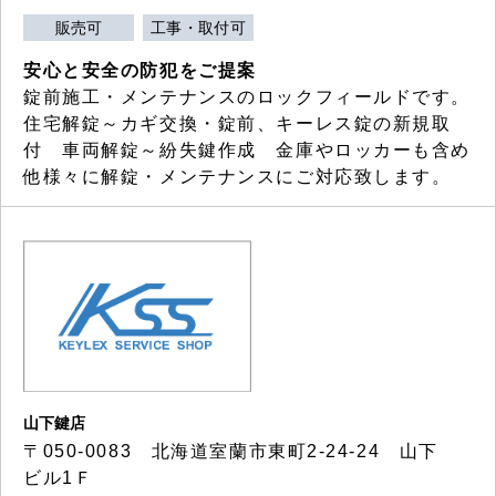
販売可
工事・取付可
安心と安全の防犯をご提案
錠前施工・メンテナンスのロックフィールドです。
住宅解錠～カギ交換・錠前、キーレス錠の新規取
付 車両解錠～紛失鍵作成 金庫やロッカーも含め
他様々に解錠・メンテナンスにご対応致します。
山下鍵店
〒050-0083 北海道室蘭市東町2-24-24 山下
ビル1Ｆ