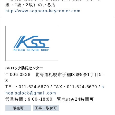
級・2級・3級）のいる店
http://www.sapporo-keycenter.com
SGロック防犯センター
〒006-0838 北海道札幌市手稲区曙8条1丁目5-
3
TEL：011-624-6679 / FAX：011-624-6679 /
s
hop.sglock@gmail.com
営業時間：9:00~18:00 緊急のみ24時間可
販売可
工事・取付可