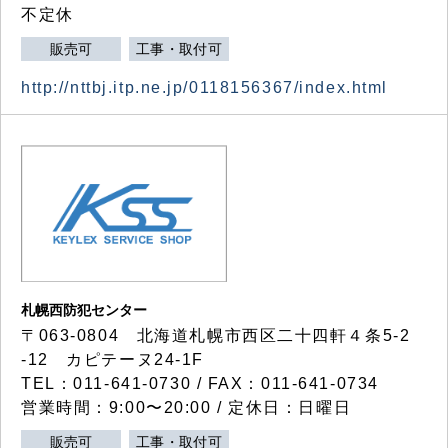
不定休
販売可
工事・取付可
http://nttbj.itp.ne.jp/0118156367/index.html
札幌西防犯センター
〒063-0804 北海道札幌市西区二十四軒４条5-2
-12 カピテーヌ24-1F
TEL：011-641-0730 / FAX：011-641-0734
営業時間：9:00〜20:00 / 定休日：日曜日
販売可
工事・取付可