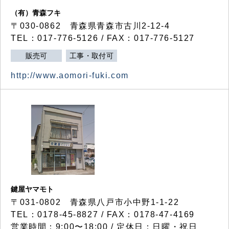
（有）青森フキ
〒030-0862 青森県青森市古川2-12-4
TEL：017-776-5126 / FAX：017-776-5127
販売可
工事・取付可
http://www.aomori-fuki.com
鍵屋ヤマモト
〒031-0802 青森県八戸市小中野1-1-22
TEL：0178-45-8827 / FAX：0178-47-4169
営業時間：9:00〜18:00 / 定休日：日曜・祝日