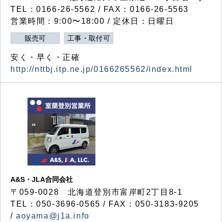
TEL：0166-26-5562 / FAX：0166-26-5563
営業時間：9:00〜18:00 / 定休日：日曜日
販売可
工事・取付可
安く・早く・正確
http://nttbj.itp.ne.jp/0166265562/index.html
A&S・JLA合同会社
〒
059-0028
北海道登別市富岸町
2
丁目
8-1
TEL：050-3696-0565 / FAX：050-3183-9205
/
aoyama@j1a.info