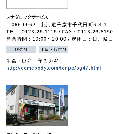
スナダロックサービス
〒066-0062 北海道千歳市千代田町6-3-1
TEL：0123-26-1116 / FAX：0123-26-8150
営業時間：10:00〜20:00 / 定休日：日、祭日
販売可
工事・取付可
生命・財産 守るカギ
http://comebody.com/tenpo/pg47.html