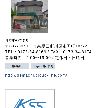
合カギのでまち
〒037-0041 青森県五所川原市田町187-21
TEL：0173-34-8169 / FAX：0173-34-8174
営業時間：9:00〜19:00 / 定休日：日曜日
販売可
工事・取付可
http://demachi.cloud-line.com/