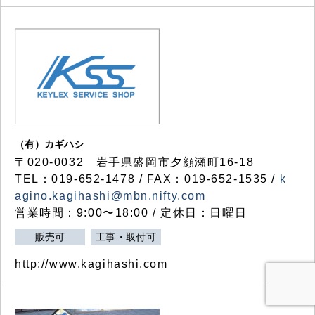
（有）カギハシ
〒020-0032 岩手県盛岡市夕顔瀬町16-18
TEL：019-652-1478 / FAX：019-652-1535 /
k
agino.kagihashi@mbn.nifty.com
営業時間：9:00〜18:00 / 定休日：日曜日
販売可
工事・取付可
http://www.kagihashi.com