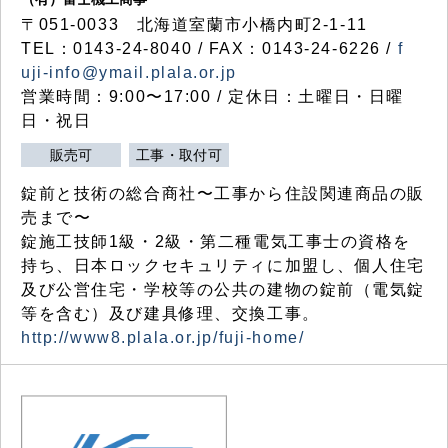
〒051-0033 北海道室蘭市小橋内町2-1-11
TEL：0143-24-8040 / FAX：0143-24-6226 /
f
uji-info@ymail.plala.or.jp
営業時間：9:00〜17:00 / 定休日：土曜日・日曜
日・祝日
販売可
工事・取付可
錠前と技術の総合商社〜工事から住設関連商品の販
売まで〜
錠施工技師1級・2級・第二種電気工事士の資格を
持ち、日本ロックセキュリティに加盟し、個人住宅
及び公営住宅・学校等の公共の建物の錠前（電気錠
等を含む）及び建具修理、交換工事。
http://www8.plala.or.jp/fuji-home/