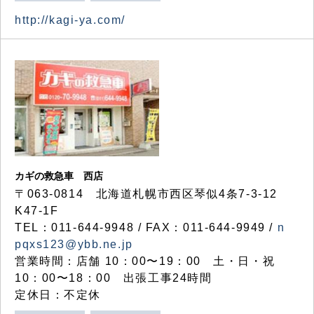
http://kagi-ya.com/
カギの救急車 西店
〒063-0814 北海道札幌市西区琴似4条7-3-12
K47-1F
TEL：011-644-9948 / FAX：011-644-9949 /
n
pqxs123@ybb.ne.jp
営業時間：店舗 10：00〜19：00 土・日・祝
10：00〜18：00 出張工事24時間
定休日：不定休