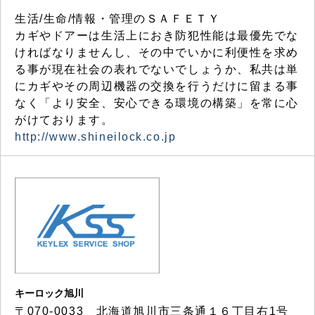
生活/生命/情報・管理のＳＡＦＥＴＹ
カギやドアーは生活上におき防犯性能は最優先でな
ければなりませんし、その中でいかに利便性を求め
る事が現在社会の表れでないでしょうか、私共は単
にカギやその周辺機器の交換を行うだけに留まる事
なく「より安全、安心できる環境の構築」を常に心
がけております。
http://www.shineilock.co.jp
キーロック旭川
〒070-0033 北海道旭川市三条通１６丁目右1号