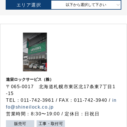
エリア選択
以下から選択して下さい
進栄ロックサービス（株）
〒065-0017 北海道札幌市東区北17条東7丁目1
-15
TEL：011-742-3961 / FAX：011-742-3940 /
in
fo@shineilock.co.jp
営業時間：8:30〜19:00 / 定休日：日祝日
販売可
工事・取付可