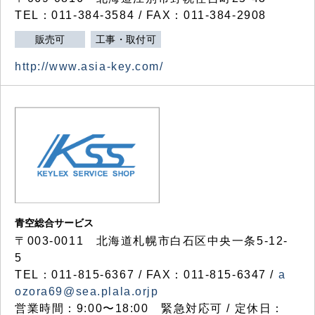
TEL：011-384-3584 / FAX：011-384-2908
販売可
工事・取付可
http://www.asia-key.com/
青空総合サービス
〒003-0011 北海道札幌市白石区中央一条5-12-
5
TEL：011-815-6367 / FAX：011-815-6347 /
a
ozora69@sea.plala.orjp
営業時間：9:00〜18:00 緊急対応可 / 定休日：