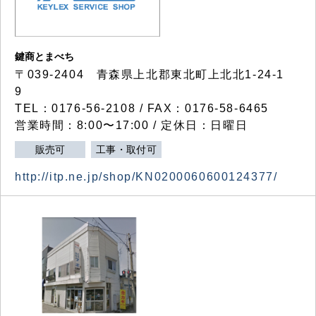
鍵商とまべち
〒039-2404 青森県上北郡東北町上北北1-24-1
9
TEL：0176-56-2108 / FAX：0176-58-6465
営業時間：8:00〜17:00 / 定休日：日曜日
販売可
工事・取付可
http://itp.ne.jp/shop/KN0200060600124377/