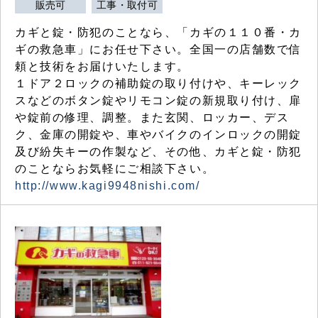
販売可
工事・取付可
カギと錠・防犯のことなら、「カギの１１０番・カ
ギの救急車」にお任せ下さい。全国一の店舗数で信
頼と技術をお届けいたします。
１ドア２ロックの補助錠の取り付けや、キーレック
スなどのボタン錠やリモコン錠の新規取り付け、扉
や錠前の修理、調整。また玄関、ロッカー、デス
ク、金庫の開錠や、車やバイクのインロックの開錠
及び紛失キーの作製など、その他、カギと錠・防犯
のことならお気軽にご相談下さい。
http://www.kagi9948nishi.com/