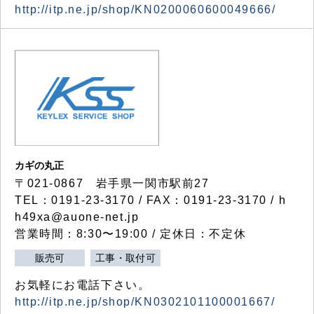
http://itp.ne.jp/shop/KN0200060600049666/
カギの丸正
〒021-0867 岩手県一関市駅前27
TEL：0191-23-3170 / FAX：0191-23-3170 / h
h49xa@auone-net.jp
営業時間：8:30〜19:00 / 定休日：不定休
販売可
工事・取付可
お気軽にお電話下さい。
http://itp.ne.jp/shop/KN0302101100001667/