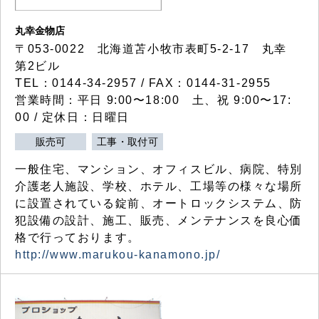
丸幸金物店
〒053-0022 北海道苫小牧市表町5-2-17 丸幸
第2ビル
TEL：0144-34-2957 / FAX：0144-31-2955
営業時間：平日 9:00〜18:00 土、祝 9:00〜17:
00 / 定休日：日曜日
販売可
工事・取付可
一般住宅、マンション、オフィスビル、病院、特別
介護老人施設、学校、ホテル、工場等の様々な場所
に設置されている錠前、オートロックシステム、防
犯設備の設計、施工、販売、メンテナンスを良心価
格で行っております。
http://www.marukou-kanamono.jp/