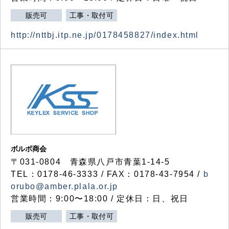
販売可
工事・取付可
http://nttbj.itp.ne.jp/0178458827/index.html
ボルボ商会
〒031-0804 青森県八戸市青葉1-14-5
TEL：0178-46-3333 / FAX：0178-43-7954 /
b
orubo@amber.plala.or.jp
営業時間：9:00〜18:00 / 定休日：日、祝日
販売可
工事・取付可