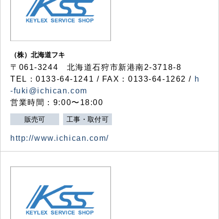
（株）北海道フキ
〒061-3244 北海道石狩市新港南2-3718-8
TEL：0133-64-1241 / FAX：0133-64-1262 /
h
-fuki@ichican.com
営業時間：9:00〜18:00
販売可
工事・取付可
http://www.ichican.com/