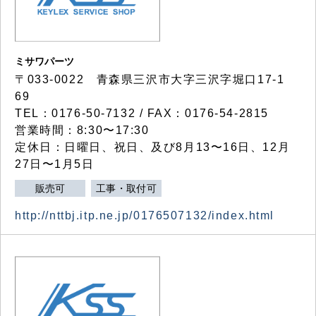
ミサワパーツ
〒033-0022 青森県三沢市大字三沢字堀口17-1
69
TEL：0176-50-7132 / FAX：0176-54-2815
営業時間：8:30〜17:30
定休日：日曜日、祝日、及び8月13〜16日、12月
27日〜1月5日
販売可
工事・取付可
http://nttbj.itp.ne.jp/0176507132/index.html