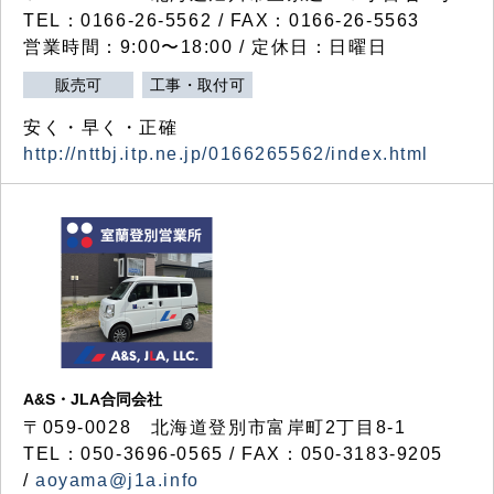
TEL：0166-26-5562 / FAX：0166-26-5563
営業時間：9:00〜18:00 / 定休日：日曜日
販売可
工事・取付可
安く・早く・正確
http://nttbj.itp.ne.jp/0166265562/index.html
A&S・JLA合同会社
〒
059-0028
北海道登別市富岸町
2
丁目
8-1
TEL：050-3696-0565 / FAX：050-3183-9205
/
aoyama@j1a.info