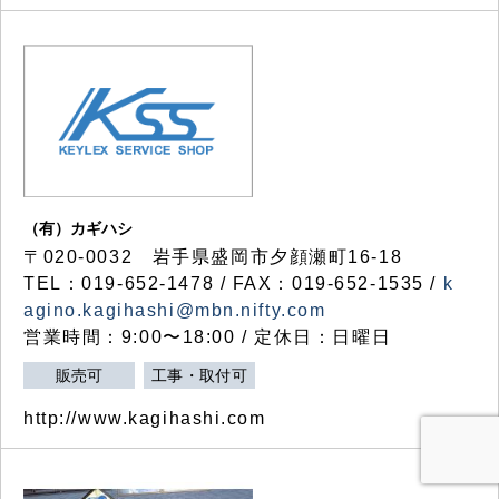
（有）カギハシ
〒020-0032 岩手県盛岡市夕顔瀬町16-18
TEL：019-652-1478 / FAX：019-652-1535 /
k
agino.kagihashi@mbn.nifty.com
営業時間：9:00〜18:00 / 定休日：日曜日
販売可
工事・取付可
http://www.kagihashi.com