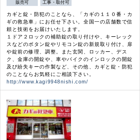
販売可
工事・取付可
カギと錠・防犯のことなら、「カギの１１０番・カ
ギの救急車」にお任せ下さい。全国一の店舗数で信
頼と技術をお届けいたします。
１ドア２ロックの補助錠の取り付けや、キーレック
スなどのボタン錠やリモコン錠の新規取り付け、扉
や錠前の修理、調整。また玄関、ロッカー、デス
ク、金庫の開錠や、車やバイクのインロックの開錠
及び紛失キーの作製など、その他、カギと錠・防犯
のことならお気軽にご相談下さい。
http://www.kagi9948nishi.com/