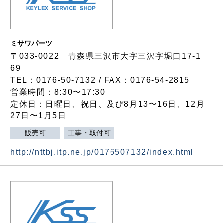
ミサワパーツ
〒033-0022 青森県三沢市大字三沢字堀口17-1
69
TEL：0176-50-7132 / FAX：0176-54-2815
営業時間：8:30〜17:30
定休日：日曜日、祝日、及び8月13〜16日、12月
27日〜1月5日
販売可
工事・取付可
http://nttbj.itp.ne.jp/0176507132/index.html