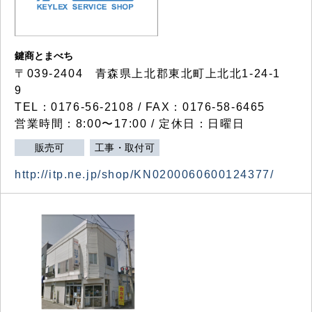
鍵商とまべち
〒039-2404 青森県上北郡東北町上北北1-24-1
9
TEL：0176-56-2108 / FAX：0176-58-6465
営業時間：8:00〜17:00 / 定休日：日曜日
販売可
工事・取付可
http://itp.ne.jp/shop/KN0200060600124377/