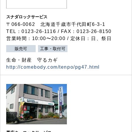
スナダロックサービス
〒066-0062 北海道千歳市千代田町6-3-1
TEL：0123-26-1116 / FAX：0123-26-8150
営業時間：10:00〜20:00 / 定休日：日、祭日
販売可
工事・取付可
生命・財産 守るカギ
http://comebody.com/tenpo/pg47.html