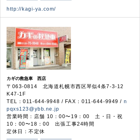
http://kagi-ya.com/
カギの救急車 西店
〒063-0814 北海道札幌市西区琴似4条7-3-12
K47-1F
TEL：011-644-9948 / FAX：011-644-9949 /
n
pqxs123@ybb.ne.jp
営業時間：店舗 10：00〜19：00 土・日・祝
10：00〜18：00 出張工事24時間
定休日：不定休