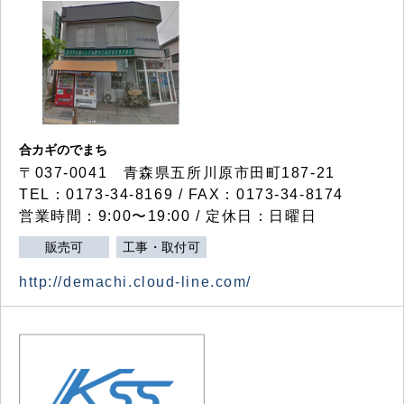
合カギのでまち
〒037-0041 青森県五所川原市田町187-21
TEL：0173-34-8169 / FAX：0173-34-8174
営業時間：9:00〜19:00 / 定休日：日曜日
販売可
工事・取付可
http://demachi.cloud-line.com/