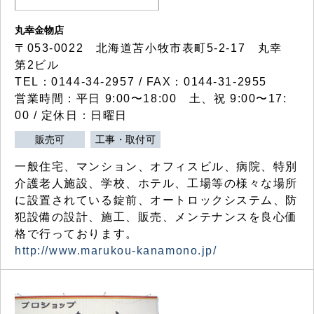
丸幸金物店
〒053-0022 北海道苫小牧市表町5-2-17 丸幸
第2ビル
TEL：0144-34-2957 / FAX：0144-31-2955
営業時間：平日 9:00〜18:00 土、祝 9:00〜17:
00 / 定休日：日曜日
販売可
工事・取付可
一般住宅、マンション、オフィスビル、病院、特別
介護老人施設、学校、ホテル、工場等の様々な場所
に設置されている錠前、オートロックシステム、防
犯設備の設計、施工、販売、メンテナンスを良心価
格で行っております。
http://www.marukou-kanamono.jp/