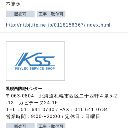
不定休
販売可
工事・取付可
http://nttbj.itp.ne.jp/0118156367/index.html
札幌西防犯センター
〒063-0804 北海道札幌市西区二十四軒４条5-2
-12 カピテーヌ24-1F
TEL：011-641-0730 / FAX：011-641-0734
営業時間：9:00〜20:00 / 定休日：日曜日
販売可
工事・取付可