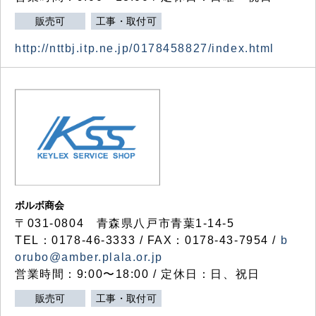
販売可
工事・取付可
http://nttbj.itp.ne.jp/0178458827/index.html
ボルボ商会
〒031-0804 青森県八戸市青葉1-14-5
TEL：0178-46-3333 / FAX：0178-43-7954 /
b
orubo@amber.plala.or.jp
営業時間：9:00〜18:00 / 定休日：日、祝日
販売可
工事・取付可