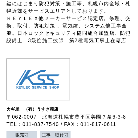
鍵にはじまり防犯対策・施工等、札幌市内全域・札
幌近郊をサービスエリアとしております。
ＫＥＹＬＥＸ他メーカーサービス認定店。修理、交
換、取付、防犯対策 、電気錠、システム他工事全
般。日本ロックセキュリティ協同組合加盟店、防犯
設備士、3級錠施工技師、第2種電気工事士在籍店
カギ屋 （有）うすき商店
〒062-0007 北海道札幌市豊平区美園７条6-3-8
TEL：011-837-7540 / FAX：011-817-0611
販売可
工事・取付可