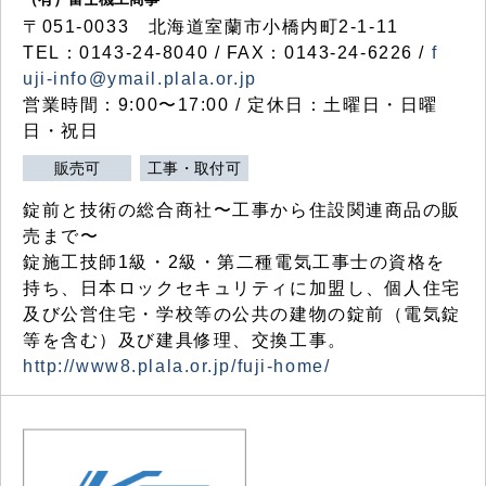
〒051-0033 北海道室蘭市小橋内町2-1-11
TEL：0143-24-8040 / FAX：0143-24-6226 /
f
uji-info@ymail.plala.or.jp
営業時間：9:00〜17:00 / 定休日：土曜日・日曜
日・祝日
販売可
工事・取付可
錠前と技術の総合商社〜工事から住設関連商品の販
売まで〜
錠施工技師1級・2級・第二種電気工事士の資格を
持ち、日本ロックセキュリティに加盟し、個人住宅
及び公営住宅・学校等の公共の建物の錠前（電気錠
等を含む）及び建具修理、交換工事。
http://www8.plala.or.jp/fuji-home/