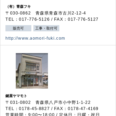
（有）青森フキ
〒030-0862 青森県青森市古川2-12-4
TEL：017-776-5126 / FAX：017-776-5127
販売可
工事・取付可
http://www.aomori-fuki.com
鍵屋ヤマモト
〒031-0802 青森県八戸市小中野1-1-22
TEL：0178-45-8827 / FAX：0178-47-4169
営業時間：9:00〜18:00 / 定休日：日曜・祝日