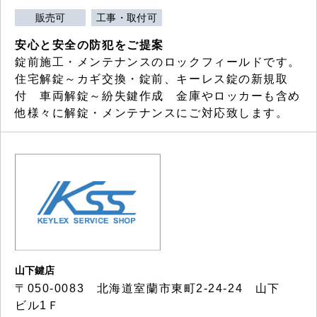
販売可
工事・取付可
安心と安全の防犯をご提案
錠前施工・メンテナンスのロックフィールドです。
住宅解錠～カギ交換・錠前、キーレス錠の新規取
付 車両解錠～紛失鍵作成 金庫やロッカーも含め
他様々に解錠・メンテナンスにご対応致します。
山下鍵店
〒050-0083 北海道室蘭市東町2-24-24 山下
ビル1Ｆ