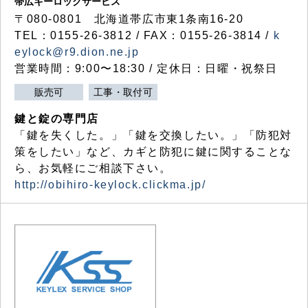
帯広キーロックサービス
〒080-0801 北海道帯広市東1条南16-20
TEL：0155-26-3812 / FAX：0155-26-3814 /
k
eylock@r9.dion.ne.jp
営業時間：9:00〜18:30 / 定休日：日曜・祝祭日
販売可
工事・取付可
鍵と錠の専門店
「鍵を失くした。」「鍵を交換したい。」「防犯対
策をしたい」など、カギと防犯に鍵に関することな
ら、お気軽にご相談下さい。
http://obihiro-keylock.clickma.jp/