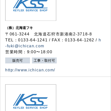
（株）北海道フキ
〒061-3244 北海道石狩市新港南2-3718-8
TEL：0133-64-1241 / FAX：0133-64-1262 /
h
-fuki@ichican.com
営業時間：9:00〜18:00
販売可
工事・取付可
http://www.ichican.com/