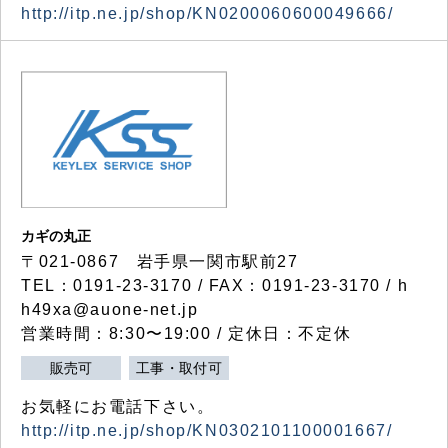
http://itp.ne.jp/shop/KN0200060600049666/
カギの丸正
〒021-0867 岩手県一関市駅前27
TEL：0191-23-3170 / FAX：0191-23-3170 / h
h49xa@auone-net.jp
営業時間：8:30〜19:00 / 定休日：不定休
販売可
工事・取付可
お気軽にお電話下さい。
http://itp.ne.jp/shop/KN0302101100001667/