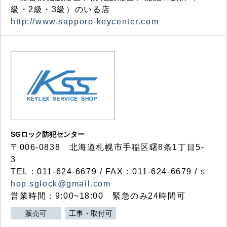
級・2級・3級）のいる店
http://www.sapporo-keycenter.com
SGロック防犯センター
〒006-0838 北海道札幌市手稲区曙8条1丁目5-
3
TEL：011-624-6679 / FAX：011-624-6679 /
s
hop.sglock@gmail.com
営業時間：9:00~18:00 緊急のみ24時間可
販売可
工事・取付可