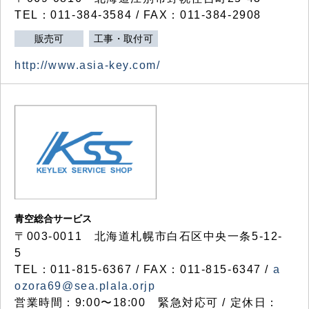
TEL：011-384-3584 / FAX：011-384-2908
販売可
工事・取付可
http://www.asia-key.com/
青空総合サービス
〒003-0011 北海道札幌市白石区中央一条5-12-
5
TEL：011-815-6367 / FAX：011-815-6347 /
a
ozora69@sea.plala.orjp
営業時間：9:00〜18:00 緊急対応可 / 定休日：