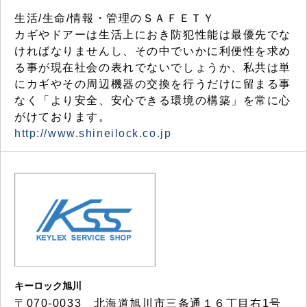
生活/生命/情報・管理のＳＡＦＥＴＹ
カギやドアーは生活上におき防犯性能は最優先でな
ければなりませんし、その中でいかに利便性を求め
る事が現在社会の表れでないでしょうか、私共は単
にカギやその周辺機器の交換を行うだけに留まる事
なく「より安全、安心できる環境の構築」を常に心
がけております。
http://www.shineilock.co.jp
キーロック旭川
〒070-0033 北海道旭川市三条通１６丁目右1号