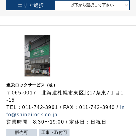
エリア選択
以下から選択して下さい
進栄ロックサービス（株）
〒065-0017 北海道札幌市東区北17条東7丁目1
-15
TEL：011-742-3961 / FAX：011-742-3940 /
in
fo@shineilock.co.jp
営業時間：8:30〜19:00 / 定休日：日祝日
販売可
工事・取付可