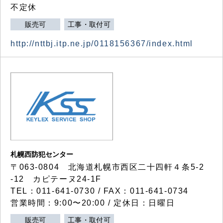
不定休
販売可
工事・取付可
http://nttbj.itp.ne.jp/0118156367/index.html
札幌西防犯センター
〒063-0804 北海道札幌市西区二十四軒４条5-2
-12 カピテーヌ24-1F
TEL：011-641-0730 / FAX：011-641-0734
営業時間：9:00〜20:00 / 定休日：日曜日
販売可
工事・取付可