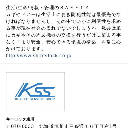
生活/生命/情報・管理のＳＡＦＥＴＹ
カギやドアーは生活上におき防犯性能は最優先でな
ければなりませんし、その中でいかに利便性を求め
る事が現在社会の表れでないでしょうか、私共は単
にカギやその周辺機器の交換を行うだけに留まる事
なく「より安全、安心できる環境の構築」を常に心
がけております。
http://www.shineilock.co.jp
キーロック旭川
〒070-0033 北海道旭川市三条通１６丁目右1号