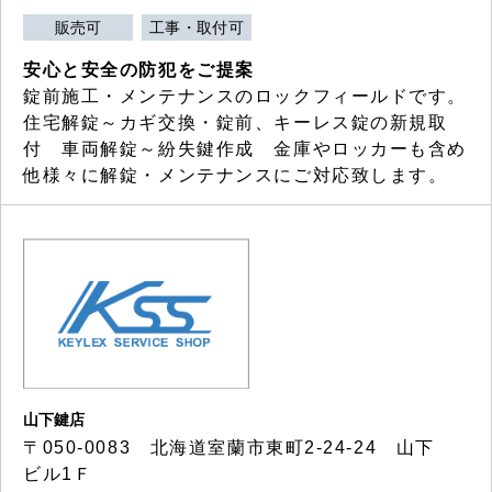
販売可
工事・取付可
安心と安全の防犯をご提案
錠前施工・メンテナンスのロックフィールドです。
住宅解錠～カギ交換・錠前、キーレス錠の新規取
付 車両解錠～紛失鍵作成 金庫やロッカーも含め
他様々に解錠・メンテナンスにご対応致します。
山下鍵店
〒050-0083 北海道室蘭市東町2-24-24 山下
ビル1Ｆ