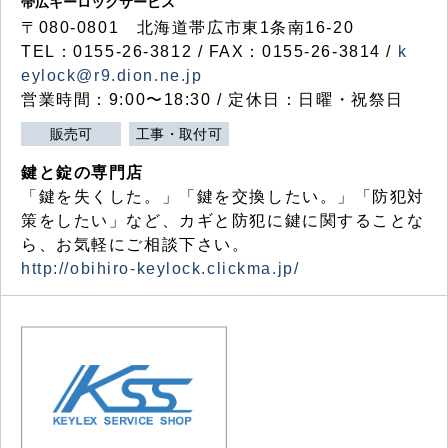
帯広キーロックサービス
〒080-0801 北海道帯広市東1条南16-20
TEL：0155-26-3812 / FAX：0155-26-3814 /
k
eylock@r9.dion.ne.jp
営業時間：9:00〜18:30 / 定休日：日曜・祝祭日
販売可
工事・取付可
鍵と錠の専門店
「鍵を失くした。」「鍵を交換したい。」「防犯対
策をしたい」など、カギと防犯に鍵に関することな
ら、お気軽にご相談下さい。
http://obihiro-keylock.clickma.jp/