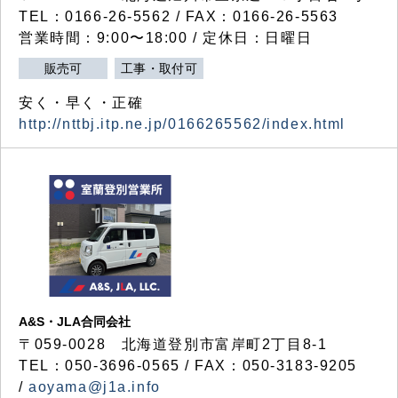
TEL：0166-26-5562 / FAX：0166-26-5563
営業時間：9:00〜18:00 / 定休日：日曜日
販売可
工事・取付可
安く・早く・正確
http://nttbj.itp.ne.jp/0166265562/index.html
A&S・JLA合同会社
〒
059-0028
北海道登別市富岸町
2
丁目
8-1
TEL：050-3696-0565 / FAX：050-3183-9205
/
aoyama@j1a.info