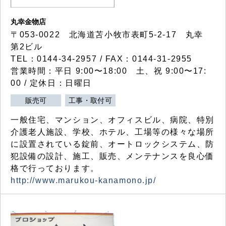
丸幸金物店
〒053-0022 北海道苫小牧市表町5-2-17 丸幸
第2ビル
TEL：0144-34-2957 / FAX：0144-31-2955
営業時間：平日 9:00〜18:00 土、祝 9:00〜17:
00 / 定休日：日曜日
販売可
工事・取付可
一般住宅、マンション、オフィスビル、病院、特別
介護老人施設、学校、ホテル、工場等の様々な場所
に設置されている錠前、オートロックシステム、防
犯設備の設計、施工、販売、メンテナンスを良心価
格で行っております。
http://www.marukou-kanamono.jp/