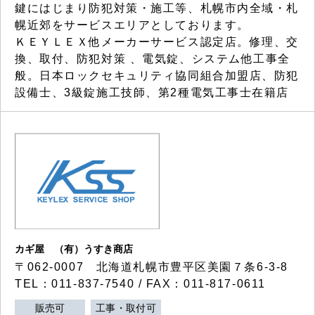
鍵にはじまり防犯対策・施工等、札幌市内全域・札
幌近郊をサービスエリアとしております。
ＫＥＹＬＥＸ他メーカーサービス認定店。修理、交
換、取付、防犯対策 、電気錠、システム他工事全
般。日本ロックセキュリティ協同組合加盟店、防犯
設備士、3級錠施工技師、第2種電気工事士在籍店
カギ屋 （有）うすき商店
〒062-0007 北海道札幌市豊平区美園７条6-3-8
TEL：011-837-7540 / FAX：011-817-0611
販売可
工事・取付可