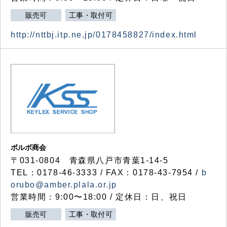
販売可
工事・取付可
http://nttbj.itp.ne.jp/0178458827/index.html
ボルボ商会
〒031-0804 青森県八戸市青葉1-14-5
TEL：0178-46-3333 / FAX：0178-43-7954 /
b
orubo@amber.plala.or.jp
営業時間：9:00〜18:00 / 定休日：日、祝日
販売可
工事・取付可