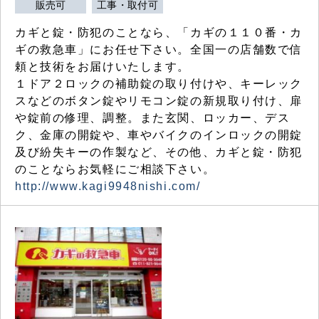
販売可
工事・取付可
カギと錠・防犯のことなら、「カギの１１０番・カ
ギの救急車」にお任せ下さい。全国一の店舗数で信
頼と技術をお届けいたします。
１ドア２ロックの補助錠の取り付けや、キーレック
スなどのボタン錠やリモコン錠の新規取り付け、扉
や錠前の修理、調整。また玄関、ロッカー、デス
ク、金庫の開錠や、車やバイクのインロックの開錠
及び紛失キーの作製など、その他、カギと錠・防犯
のことならお気軽にご相談下さい。
http://www.kagi9948nishi.com/