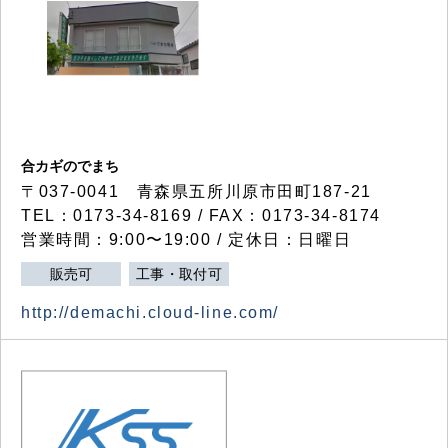
合カギのでまち
〒037-0041 青森県五所川原市田町187-21
TEL：0173-34-8169 / FAX：0173-34-8174
営業時間：9:00〜19:00 / 定休日：日曜日
販売可
工事・取付可
http://demachi.cloud-line.com/