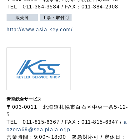
TEL：011-384-3584 / FAX：011-384-2908
販売可
工事・取付可
http://www.asia-key.com/
青空総合サービス
〒003-0011 北海道札幌市白石区中央一条5-12-
5
TEL：011-815-6367 / FAX：011-815-6347 /
a
ozora69@sea.plala.orjp
営業時間：9:00〜18:00 緊急対応可 / 定休日：