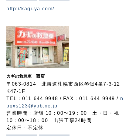
http://kagi-ya.com/
カギの救急車 西店
〒063-0814 北海道札幌市西区琴似4条7-3-12
K47-1F
TEL：011-644-9948 / FAX：011-644-9949 /
n
pqxs123@ybb.ne.jp
営業時間：店舗 10：00〜19：00 土・日・祝
10：00〜18：00 出張工事24時間
定休日：不定休