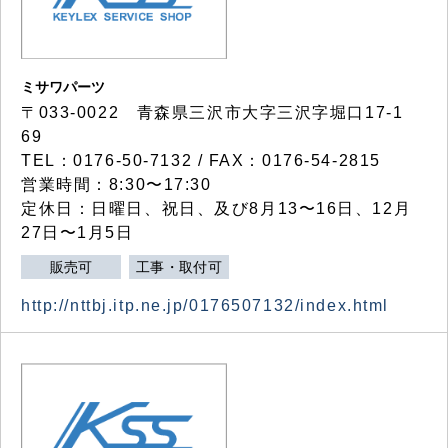
ミサワパーツ
〒033-0022 青森県三沢市大字三沢字堀口17-1
69
TEL：0176-50-7132 / FAX：0176-54-2815
営業時間：8:30〜17:30
定休日：日曜日、祝日、及び8月13〜16日、12月
27日〜1月5日
販売可
工事・取付可
http://nttbj.itp.ne.jp/0176507132/index.html