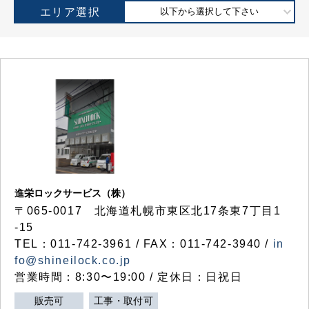
エリア選択
以下から選択して下さい
進栄ロックサービス（株）
〒065-0017 北海道札幌市東区北17条東7丁目1
-15
TEL：011-742-3961 / FAX：011-742-3940 /
in
fo@shineilock.co.jp
営業時間：8:30〜19:00 / 定休日：日祝日
販売可
工事・取付可