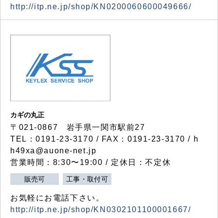
http://itp.ne.jp/shop/KN0200060600049666/
カギの丸正
〒021-0867 岩手県一関市駅前27
TEL：0191-23-3170 / FAX：0191-23-3170 / h
h49xa@auone-net.jp
営業時間：8:30〜19:00 / 定休日：不定休
販売可
工事・取付可
お気軽にお電話下さい。
http://itp.ne.jp/shop/KN0302101100001667/