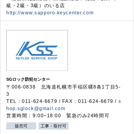
級・2級・3級）のいる店
http://www.sapporo-keycenter.com
SGロック防犯センター
〒006-0838 北海道札幌市手稲区曙8条1丁目5-
3
TEL：011-624-6679 / FAX：011-624-6679 /
s
hop.sglock@gmail.com
営業時間：9:00~18:00 緊急のみ24時間可
販売可
工事・取付可