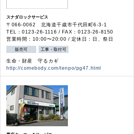
スナダロックサービス
〒066-0062 北海道千歳市千代田町6-3-1
TEL：0123-26-1116 / FAX：0123-26-8150
営業時間：10:00〜20:00 / 定休日：日、祭日
販売可
工事・取付可
生命・財産 守るカギ
http://comebody.com/tenpo/pg47.html