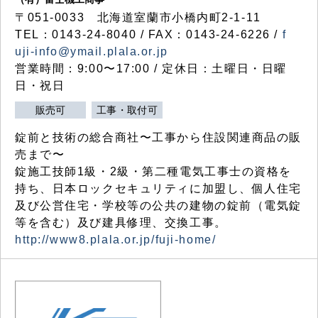
〒051-0033 北海道室蘭市小橋内町2-1-11
TEL：0143-24-8040 / FAX：0143-24-6226 /
f
uji-info@ymail.plala.or.jp
営業時間：9:00〜17:00 / 定休日：土曜日・日曜
日・祝日
販売可
工事・取付可
錠前と技術の総合商社〜工事から住設関連商品の販
売まで〜
錠施工技師1級・2級・第二種電気工事士の資格を
持ち、日本ロックセキュリティに加盟し、個人住宅
及び公営住宅・学校等の公共の建物の錠前（電気錠
等を含む）及び建具修理、交換工事。
http://www8.plala.or.jp/fuji-home/