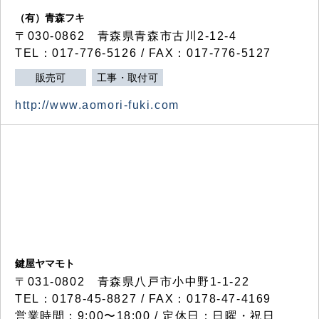
（有）青森フキ
〒030-0862 青森県青森市古川2-12-4
TEL：017-776-5126 / FAX：017-776-5127
販売可
工事・取付可
http://www.aomori-fuki.com
鍵屋ヤマモト
〒031-0802 青森県八戸市小中野1-1-22
TEL：0178-45-8827 / FAX：0178-47-4169
営業時間：9:00〜18:00 / 定休日：日曜・祝日