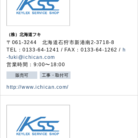
（株）北海道フキ
〒061-3244 北海道石狩市新港南2-3718-8
TEL：0133-64-1241 / FAX：0133-64-1262 /
h
-fuki@ichican.com
営業時間：9:00〜18:00
販売可
工事・取付可
http://www.ichican.com/