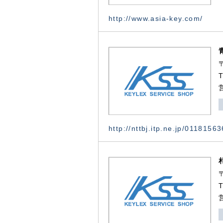
http://www.asia-key.com/
http://nttbj.itp.ne.jp/0118156