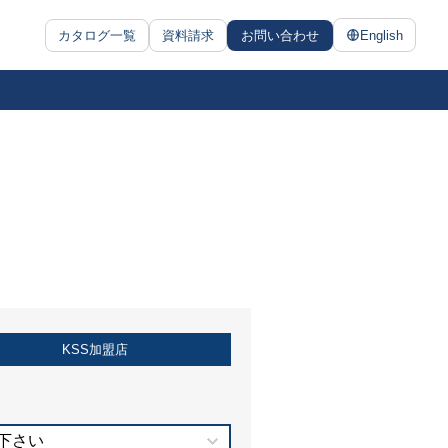
カタログ一覧
資料請求
お問い合わせ
English
KSS加盟店
下さい