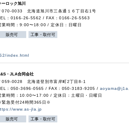
キーロック旭川
〒070-0033 北海道旭川市三条通１６丁目右1号
TEL：0166-26-5562 / FAX：0166-26-5563
営業時間：9:00〜18:00 / 定休日：日曜日
販売可
工事・取付可
562/index.html
A&S・JLA合同会社
〒
059-0028
北海道登別市富岸町
2
丁目
8-1
TEL：050-3696-0565 / FAX：050-3183-9205 /
aoyama@j1a.
営業時間：10:00〜17:00 / 定休日：土曜日・日曜日
※緊急受付24時間365日※
ttps://www.as-jla.jp
販売可
工事・取付可