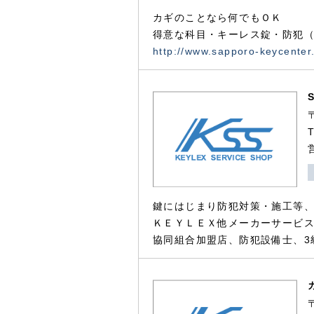
カギのことなら何でもＯＫ
得意な科目・キーレス錠・防犯（
http://www.sapporo-keycenter
鍵にはじまり防犯対策・施工等
ＫＥＹＬＥＸ他メーカーサービス
協同組合加盟店、防犯設備士、3