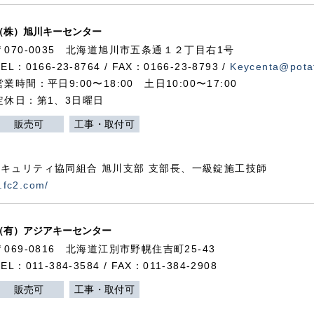
（株）旭川キーセンター
〒070-0035 北海道旭川市五条通１２丁目右1号
TEL：0166-23-8764 / FAX：0166-23-8793 /
Keycenta@potat
営業時間：平日9:00〜18:00 土日10:00〜17:00
定休日：第1、3日曜日
販売可
工事・取付可
キュリティ協同組合 旭川支部 支部長、一級錠施工技師
.fc2.com/
（有）アジアキーセンター
〒069-0816 北海道江別市野幌住吉町25-43
TEL：011-384-3584 / FAX：011-384-2908
販売可
工事・取付可