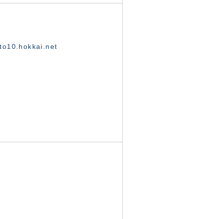
o10.hokkai.net