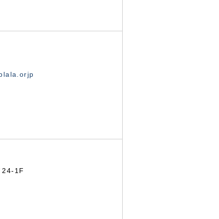
lala.orjp
24-1F