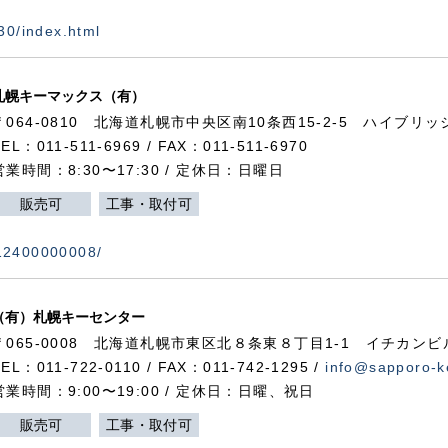
730/index.html
札幌キーマックス（有）
〒064-0810 北海道札幌市中央区南10条西15-2-5 ハイブリ
TEL：011-511-6969 / FAX：011-511-6970
営業時間：8:30〜17:30 / 定休日：日曜日
販売可
工事・取付可
112400000008/
（有）札幌キーセンター
〒065-0008 北海道札幌市東区北８条東８丁目1-1 イチカンビ
TEL：011-722-0110 / FAX：011-742-1295 /
info@sapporo-k
営業時間：9:00〜19:00 / 定休日：日曜、祝日
販売可
工事・取付可