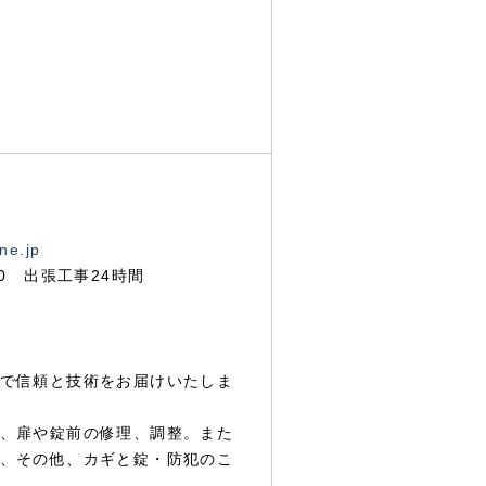
ne.jp
00 出張工事24時間
で信頼と技術をお届けいたしま
、扉や錠前の修理、調整。また
、その他、カギと錠・防犯のこ