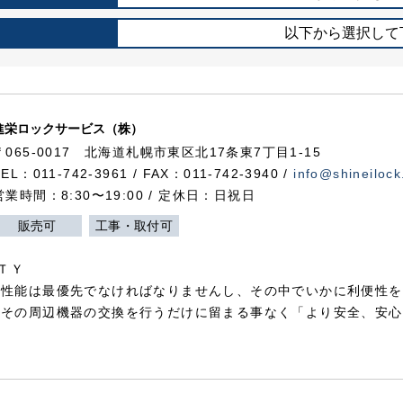
以下から選択して
進栄ロックサービス（株）
〒065-0017 北海道札幌市東区北17条東7丁目1-15
TEL：011-742-3961 / FAX：011-742-3940 /
info@shineilock
営業時間：8:30〜19:00 / 定休日：日祝日
販売可
工事・取付可
ＴＹ
犯性能は最優先でなければなりませんし、その中でいかに利便性を
やその周辺機器の交換を行うだけに留まる事なく「より安全、安心