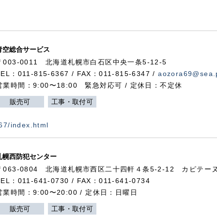
青空総合サービス
〒003-0011 北海道札幌市白石区中央一条5-12-5
TEL：011-815-6367 / FAX：011-815-6347 /
aozora69@sea.p
営業時間：9:00〜18:00 緊急対応可 / 定休日：不定休
販売可
工事・取付可
367/index.html
札幌西防犯センター
〒063-0804 北海道札幌市西区二十四軒４条5-2-12 カピテーヌ
TEL：011-641-0730 / FAX：011-641-0734
営業時間：9:00〜20:00 / 定休日：日曜日
販売可
工事・取付可