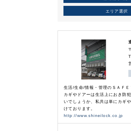
エリア選択
生活/生命/情報・管理のＳＡＦＥ
カギやドアーは生活上におき防
いでしょうか、私共は単にカギ
けております。
http://www.shineilock.co.jp