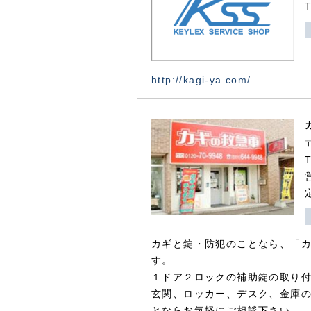
http://kagi-ya.com/
カギと錠・防犯のことなら、「
す。
１ドア２ロックの補助錠の取り
玄関、ロッカー、デスク、金庫
とならお気軽にご相談下さい。