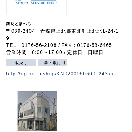
鍵商とまべち
〒039-2404 青森県上北郡東北町上北北1-24-1
9
TEL：0176-56-2108 / FAX：0176-58-6465
営業時間：8:00〜17:00 / 定休日：日曜日
販売可
工事・取付可
http://itp.ne.jp/shop/KN0200060600124377/