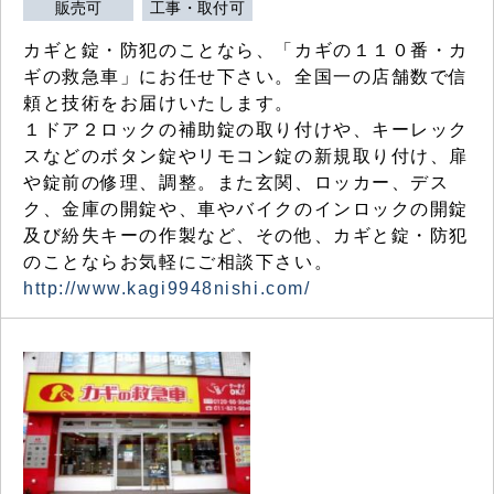
販売可
工事・取付可
カギと錠・防犯のことなら、「カギの１１０番・カ
ギの救急車」にお任せ下さい。全国一の店舗数で信
頼と技術をお届けいたします。
１ドア２ロックの補助錠の取り付けや、キーレック
スなどのボタン錠やリモコン錠の新規取り付け、扉
や錠前の修理、調整。また玄関、ロッカー、デス
ク、金庫の開錠や、車やバイクのインロックの開錠
及び紛失キーの作製など、その他、カギと錠・防犯
のことならお気軽にご相談下さい。
http://www.kagi9948nishi.com/