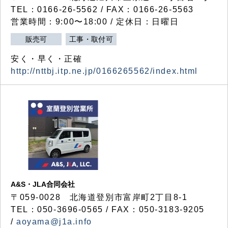
TEL：0166-26-5562 / FAX：0166-26-5563
営業時間：9:00〜18:00 / 定休日：日曜日
販売可
工事・取付可
安く・早く・正確
http://nttbj.itp.ne.jp/0166265562/index.html
A&S・JLA合同会社
〒
059-0028
北海道登別市富岸町
2
丁目
8-1
TEL：050-3696-0565 / FAX：050-3183-9205
/
aoyama@j1a.info