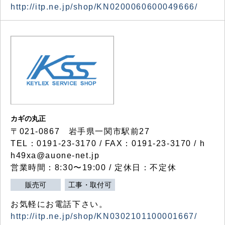
http://itp.ne.jp/shop/KN0200060600049666/
カギの丸正
〒021-0867 岩手県一関市駅前27
TEL：0191-23-3170 / FAX：0191-23-3170 / h
h49xa@auone-net.jp
営業時間：8:30〜19:00 / 定休日：不定休
販売可
工事・取付可
お気軽にお電話下さい。
http://itp.ne.jp/shop/KN0302101100001667/