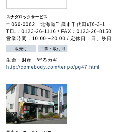
スナダロックサービス
〒066-0062 北海道千歳市千代田町6-3-1
TEL：0123-26-1116 / FAX：0123-26-8150
営業時間：10:00〜20:00 / 定休日：日、祭日
販売可
工事・取付可
生命・財産 守るカギ
http://comebody.com/tenpo/pg47.html