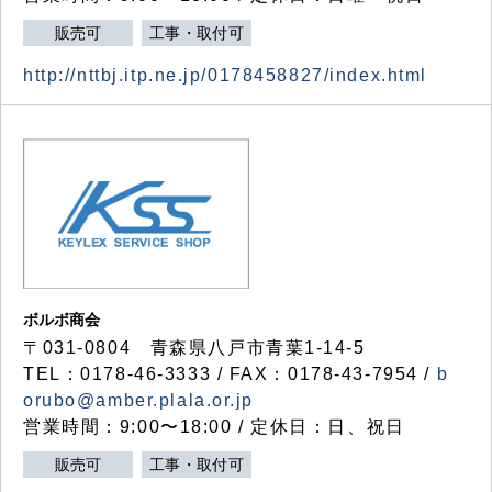
販売可
工事・取付可
http://nttbj.itp.ne.jp/0178458827/index.html
ボルボ商会
〒031-0804 青森県八戸市青葉1-14-5
TEL：0178-46-3333 / FAX：0178-43-7954 /
b
orubo@amber.plala.or.jp
営業時間：9:00〜18:00 / 定休日：日、祝日
販売可
工事・取付可