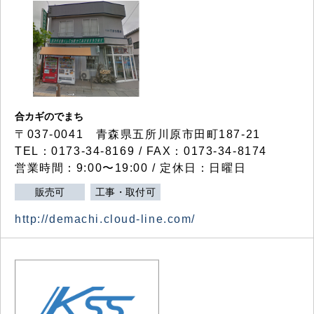
合カギのでまち
〒037-0041 青森県五所川原市田町187-21
TEL：0173-34-8169 / FAX：0173-34-8174
営業時間：9:00〜19:00 / 定休日：日曜日
販売可
工事・取付可
http://demachi.cloud-line.com/