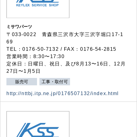
ミサワパーツ
〒033-0022 青森県三沢市大字三沢字堀口17-1
69
TEL：0176-50-7132 / FAX：0176-54-2815
営業時間：8:30〜17:30
定休日：日曜日、祝日、及び8月13〜16日、12月
27日〜1月5日
販売可
工事・取付可
http://nttbj.itp.ne.jp/0176507132/index.html