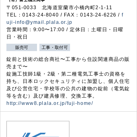
〒051-0033 北海道室蘭市小橋内町2-1-11
TEL：0143-24-8040 / FAX：0143-24-6226 /
f
uji-info@ymail.plala.or.jp
営業時間：9:00〜17:00 / 定休日：土曜日・日曜
日・祝日
販売可
工事・取付可
錠前と技術の総合商社〜工事から住設関連商品の販
売まで〜
錠施工技師1級・2級・第二種電気工事士の資格を
持ち、日本ロックセキュリティに加盟し、個人住宅
及び公営住宅・学校等の公共の建物の錠前（電気錠
等を含む）及び建具修理、交換工事。
http://www8.plala.or.jp/fuji-home/