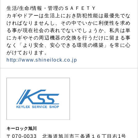
生活/生命/情報・管理のＳＡＦＥＴＹ
カギやドアーは生活上におき防犯性能は最優先でな
ければなりませんし、その中でいかに利便性を求め
る事が現在社会の表れでないでしょうか、私共は単
にカギやその周辺機器の交換を行うだけに留まる事
なく「より安全、安心できる環境の構築」を常に心
がけております。
http://www.shineilock.co.jp
キーロック旭川
〒070-0033 北海道旭川市三条通１６丁目右1号