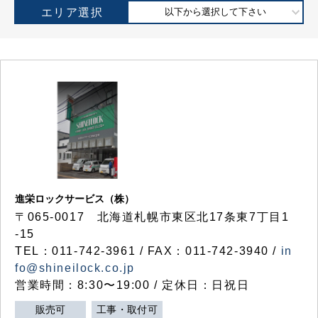
エリア選択
以下から選択して下さい
進栄ロックサービス（株）
〒065-0017 北海道札幌市東区北17条東7丁目1
-15
TEL：011-742-3961 / FAX：011-742-3940 /
in
fo@shineilock.co.jp
営業時間：8:30〜19:00 / 定休日：日祝日
販売可
工事・取付可