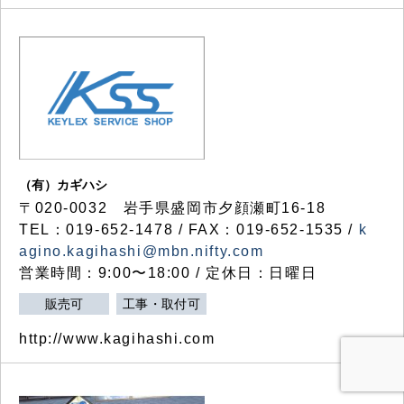
（有）カギハシ
〒020-0032 岩手県盛岡市夕顔瀬町16-18
TEL：019-652-1478 / FAX：019-652-1535 /
k
agino.kagihashi@mbn.nifty.com
営業時間：9:00〜18:00 / 定休日：日曜日
販売可
工事・取付可
http://www.kagihashi.com