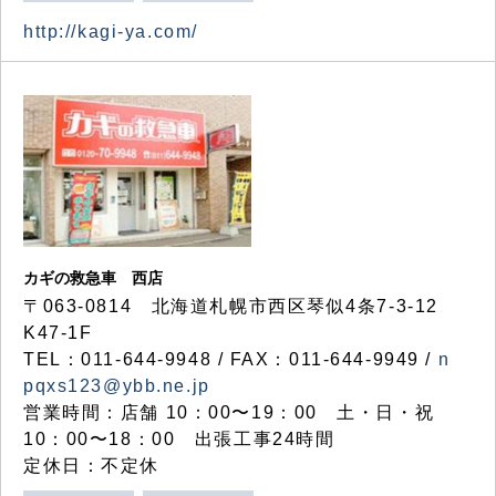
http://kagi-ya.com/
カギの救急車 西店
〒063-0814 北海道札幌市西区琴似4条7-3-12
K47-1F
TEL：011-644-9948 / FAX：011-644-9949 /
n
pqxs123@ybb.ne.jp
営業時間：店舗 10：00〜19：00 土・日・祝
10：00〜18：00 出張工事24時間
定休日：不定休