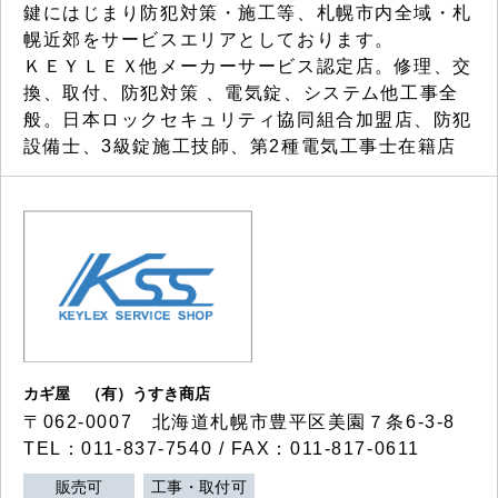
鍵にはじまり防犯対策・施工等、札幌市内全域・札
幌近郊をサービスエリアとしております。
ＫＥＹＬＥＸ他メーカーサービス認定店。修理、交
換、取付、防犯対策 、電気錠、システム他工事全
般。日本ロックセキュリティ協同組合加盟店、防犯
設備士、3級錠施工技師、第2種電気工事士在籍店
カギ屋 （有）うすき商店
〒062-0007 北海道札幌市豊平区美園７条6-3-8
TEL：011-837-7540 / FAX：011-817-0611
販売可
工事・取付可