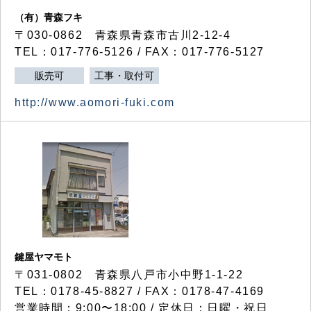
（有）青森フキ
〒030-0862 青森県青森市古川2-12-4
TEL：017-776-5126 / FAX：017-776-5127
販売可
工事・取付可
http://www.aomori-fuki.com
鍵屋ヤマモト
〒031-0802 青森県八戸市小中野1-1-22
TEL：0178-45-8827 / FAX：0178-47-4169
営業時間：9:00〜18:00 / 定休日：日曜・祝日