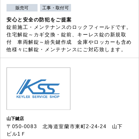
販売可
工事・取付可
安心と安全の防犯をご提案
錠前施工・メンテナンスのロックフィールドです。
住宅解錠～カギ交換・錠前、キーレス錠の新規取
付 車両解錠～紛失鍵作成 金庫やロッカーも含め
他様々に解錠・メンテナンスにご対応致します。
山下鍵店
〒050-0083 北海道室蘭市東町2-24-24 山下
ビル1Ｆ