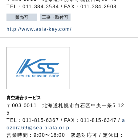
TEL：011-384-3584 / FAX：011-384-2908
販売可
工事・取付可
http://www.asia-key.com/
青空総合サービス
〒003-0011 北海道札幌市白石区中央一条5-12-
5
TEL：011-815-6367 / FAX：011-815-6347 /
a
ozora69@sea.plala.orjp
営業時間：9:00〜18:00 緊急対応可 / 定休日：