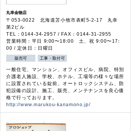
丸幸金物店
〒053-0022 北海道苫小牧市表町5-2-17 丸幸
第2ビル
TEL：0144-34-2957 / FAX：0144-31-2955
営業時間：平日 9:00〜18:00 土、祝 9:00〜17:
00 / 定休日：日曜日
販売可
工事・取付可
一般住宅、マンション、オフィスビル、病院、特別
介護老人施設、学校、ホテル、工場等の様々な場所
に設置されている錠前、オートロックシステム、防
犯設備の設計、施工、販売、メンテナンスを良心価
格で行っております。
http://www.marukou-kanamono.jp/