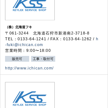
（株）北海道フキ
〒061-3244 北海道石狩市新港南2-3718-8
TEL：0133-64-1241 / FAX：0133-64-1262 /
h
-fuki@ichican.com
営業時間：9:00〜18:00
販売可
工事・取付可
http://www.ichican.com/