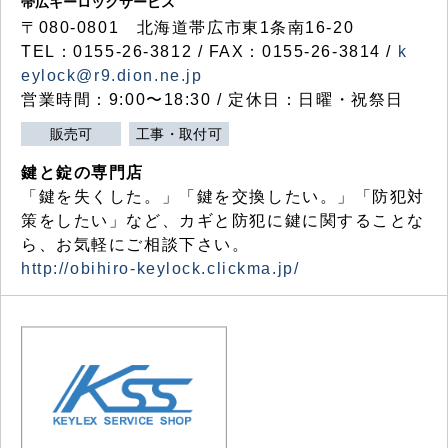
帯広キーロックサービス
〒080-0801 北海道帯広市東1条南16-20
TEL：0155-26-3812 / FAX：0155-26-3814 /
k
eylock@r9.dion.ne.jp
営業時間：9:00〜18:30 / 定休日：日曜・祝祭日
販売可
工事・取付可
鍵と錠の専門店
「鍵を失くした。」「鍵を交換したい。」「防犯対
策をしたい」など、カギと防犯に鍵に関することな
ら、お気軽にご相談下さい。
http://obihiro-keylock.clickma.jp/