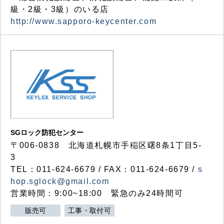
級・2級・3級）のいる店
http://www.sapporo-keycenter.com
SGロック防犯センター
〒006-0838 北海道札幌市手稲区曙8条1丁目5-
3
TEL：011-624-6679 / FAX：011-624-6679 /
s
hop.sglock@gmail.com
営業時間：9:00~18:00 緊急のみ24時間可
販売可
工事・取付可