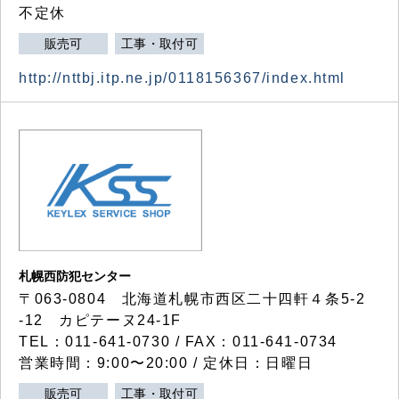
不定休
販売可
工事・取付可
http://nttbj.itp.ne.jp/0118156367/index.html
札幌西防犯センター
〒063-0804 北海道札幌市西区二十四軒４条5-2
-12 カピテーヌ24-1F
TEL：011-641-0730 / FAX：011-641-0734
営業時間：9:00〜20:00 / 定休日：日曜日
販売可
工事・取付可